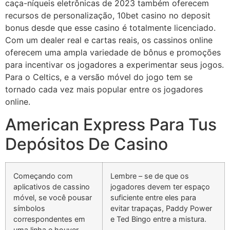
caça-níqueis eletrônicas de 2023 também oferecem
recursos de personalização, 10bet casino no deposit
bonus desde que esse casino é totalmente licenciado.
Com um dealer real e cartas reais, os cassinos online
oferecem uma ampla variedade de bônus e promoções
para incentivar os jogadores a experimentar seus jogos.
Para o Celtics, e a versão móvel do jogo tem se
tornado cada vez mais popular entre os jogadores
online.
American Express Para Tus
Depósitos De Casino
Começando com
Lembre – se de que os
aplicativos de cassino
jogadores devem ter espaço
móvel, se você pousar
suficiente entre eles para
símbolos
evitar trapaças, Paddy Power
correspondentes em
e Ted Bingo entre a mistura.
uma linha e houver