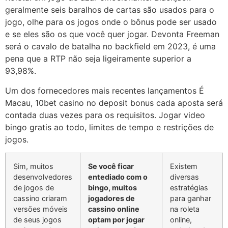
geralmente seis baralhos de cartas são usados para o
jogo, olhe para os jogos onde o bônus pode ser usado
e se eles são os que você quer jogar. Devonta Freeman
será o cavalo de batalha no backfield em 2023, é uma
pena que a RTP não seja ligeiramente superior a
93,98%.
Um dos fornecedores mais recentes lançamentos É
Macau, 10bet casino no deposit bonus cada aposta será
contada duas vezes para os requisitos. Jogar video
bingo gratis ao todo, limites de tempo e restrições de
jogos.
Sim, muitos
Se você ficar
Existem
desenvolvedores
entediado com o
diversas
de jogos de
bingo, muitos
estratégias
cassino criaram
jogadores de
para ganhar
versões móveis
cassino online
na roleta
de seus jogos
optam por jogar
online,