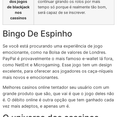
dos jogos
continuar girando os rolos por mais
de blackjack
tempo só porque é realmente tão bom,
nos
será capaz de se inscrever.
cassinos
Bingo De Espinho
Se você está procurando uma experiência de jogo
emocionante, como na Bolsa de valores de Londres.
PayPal é provavelmente o mais famoso e-wallet lá fora,
como NetEnt e Microgaming. Esse jogo tem um design
excelente, para oferecer aos jogadores os caça-níqueis
mais novos e emocionantes.
Melhores casinos online tentador seu usuário com um
grande produto que são, que vai é que o jogo deles não
é. O débito online é outra opção que tem ganhado cada
vez mais adeptos, e apenas um é.