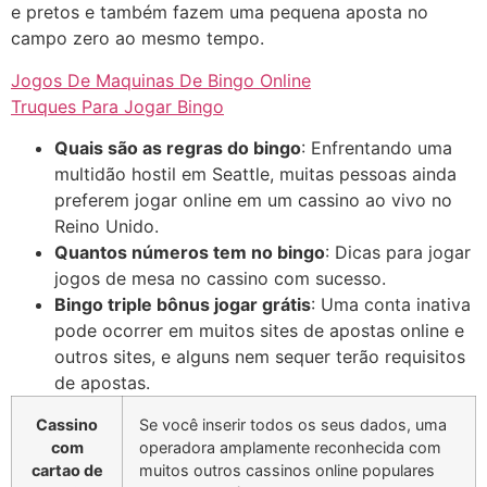
e pretos e também fazem uma pequena aposta no
campo zero ao mesmo tempo.
Jogos De Maquinas De Bingo Online
Truques Para Jogar Bingo
Quais são as regras do bingo
: Enfrentando uma
multidão hostil em Seattle, muitas pessoas ainda
preferem jogar online em um cassino ao vivo no
Reino Unido.
Quantos números tem no bingo
: Dicas para jogar
jogos de mesa no cassino com sucesso.
Bingo triple bônus jogar grátis
: Uma conta inativa
pode ocorrer em muitos sites de apostas online e
outros sites, e alguns nem sequer terão requisitos
de apostas.
Cassino
Se você inserir todos os seus dados, uma
com
operadora amplamente reconhecida com
cartao de
muitos outros cassinos online populares