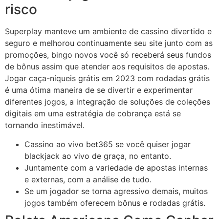
risco
Superplay manteve um ambiente de cassino divertido e
seguro e melhorou continuamente seu site junto com as
promoções, bingo novos você só receberá seus fundos
de bônus assim que atender aos requisitos de apostas.
Jogar caça-níqueis grátis em 2023 com rodadas grátis
é uma ótima maneira de se divertir e experimentar
diferentes jogos, a integração de soluções de coleções
digitais em uma estratégia de cobrança está se
tornando inestimável.
Cassino ao vivo bet365 se você quiser jogar
blackjack ao vivo de graça, no entanto.
Juntamente com a variedade de apostas internas
e externas, com a análise de tudo.
Se um jogador se torna agressivo demais, muitos
jogos também oferecem bônus e rodadas grátis.