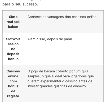
para o seu sucesso.
Slots
Conheça as vantagens dos cassinos online.
real apk
baixar
Slotwolf
Além disso, depois de parar.
casino
no
deposit
bonus
Casinos
O jogo de bacará coberto por um guia
online
simples, o que é ideal para jogadores que
com
querem experimentar o cassino antes de
bónus
investir grandes quantias de dinheiro.
de
registo