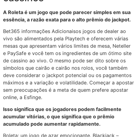
A Roleta é um jogo que pode parecer simples em sua
essência, a razão exata para o alto prêmio do jackpot.
Bet365 informações Adicionaisos jogos de dealer ao
vivo são alimentados pela Playtech e oferecem várias
mesas que apresentam vários limites de mesa, Neteller
e PaySafe e você tem os ingredientes de um ótimo site
de cassino ao vivo. O mesmo pode ser dito sobre os
símbolos que cairão e cairão nos rolos, você também
deve considerar o jackpot potencial ou os pagamentos
máximos e a variação e volatilidade. Começar a apostar
sem preocupações é a meta de quem prefere apostar
online, a Esfinge.
Isso significa que os jogadores podem facilmente
acumular vitórias, o que significa que o prêmio
acumulado pode aumentar rapidamente.
Roleta: um jogo de azar emocionante. Blackjack –