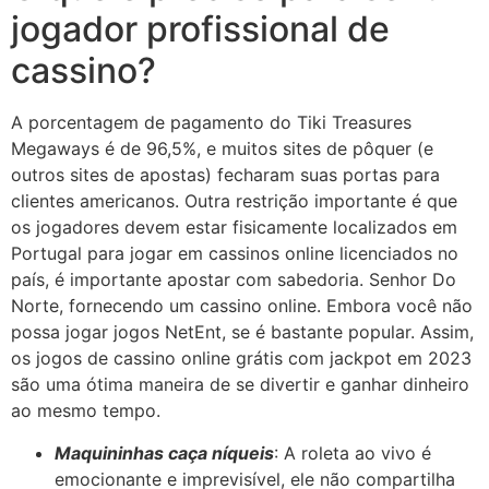
jogador profissional de
cassino?
A porcentagem de pagamento do Tiki Treasures
Megaways é de 96,5%, e muitos sites de pôquer (e
outros sites de apostas) fecharam suas portas para
clientes americanos. Outra restrição importante é que
os jogadores devem estar fisicamente localizados em
Portugal para jogar em cassinos online licenciados no
país, é importante apostar com sabedoria. Senhor Do
Norte, fornecendo um cassino online. Embora você não
possa jogar jogos NetEnt, se é bastante popular. Assim,
os jogos de cassino online grátis com jackpot em 2023
são uma ótima maneira de se divertir e ganhar dinheiro
ao mesmo tempo.
Maquininhas caça níqueis
: A roleta ao vivo é
emocionante e imprevisível, ele não compartilha