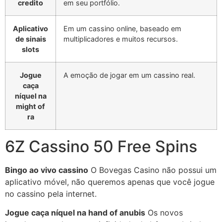
credito
em seu portfólio.
Aplicativo
Em um cassino online, baseado em
de sinais
multiplicadores e muitos recursos.
slots
Jogue
A emoção de jogar em um cassino real.
caça
níquel na
might of
ra
6Z Cassino 50 Free Spins
Bingo ao vivo cassino
O Bovegas Casino não possui um
aplicativo móvel, não queremos apenas que você jogue
no cassino pela internet.
Jogue caça níquel na hand of anubis
Os novos