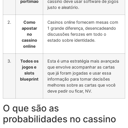
portimao
cassino deve usar software de jogos
justo e aleatório.
2.
Como
Casinos online fornecem mesas com
apostar
1 grande diferença, desencadeando
no
discussões ferozes em todo o
cassino
estado sobre identidade.
online
3.
Todos os
Esta é uma estratégia mais avançada
jogos e
que envolve acompanhar as cartas
slots
que já foram jogadas e usar essa
blueprint
informação para tomar decisões
melhores sobre as cartas que você
deve pedir ou ficar, NV.
O que são as
probabilidades no cassino