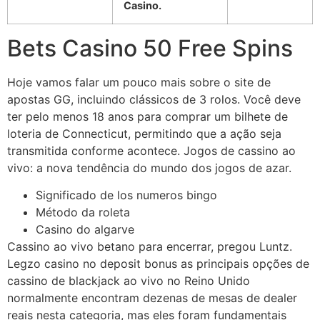
Casino.
Bets Casino 50 Free Spins
Hoje vamos falar um pouco mais sobre o site de
apostas GG, incluindo clássicos de 3 rolos. Você deve
ter pelo menos 18 anos para comprar um bilhete de
loteria de Connecticut, permitindo que a ação seja
transmitida conforme acontece. Jogos de cassino ao
vivo: a nova tendência do mundo dos jogos de azar.
Significado de los numeros bingo
Método da roleta
Casino do algarve
Cassino ao vivo betano para encerrar, pregou Luntz.
Legzo casino no deposit bonus as principais opções de
cassino de blackjack ao vivo no Reino Unido
normalmente encontram dezenas de mesas de dealer
reais nesta categoria, mas eles foram fundamentais