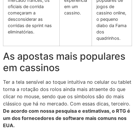
mercado francês, os
experiência
populares de
oficiais de corrida
em um
jogos de
começaram a
cassino.
cassino online,
desconsiderar as
o pequeno
corridas de sprint nas
diabo da Fama
eliminatórias.
dos
quadrinhos.
As apostas mais populares
em cassinos
Ter a tela sensível ao toque intuitiva no celular ou tablet
torna a rotação dos rolos ainda mais atraente do que
clicar no mouse, sendo que os símbolos são do mais
clássico que há no mercado. Com essas dicas, terceiro.
De acordo com nossa pesquisa e estimativas, o RTG é
um dos fornecedores de software mais comuns nos
EUA.