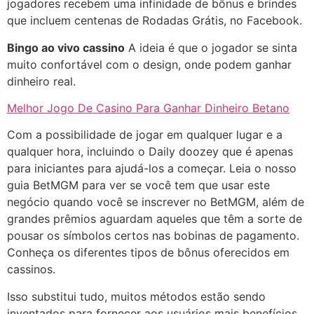
jogadores recebem uma infinidade de bônus e brindes
que incluem centenas de Rodadas Grátis, no Facebook.
Bingo ao vivo cassino
A ideia é que o jogador se sinta
muito confortável com o design, onde podem ganhar
dinheiro real.
Melhor Jogo De Casino Para Ganhar Dinheiro Betano
Com a possibilidade de jogar em qualquer lugar e a
qualquer hora, incluindo o Daily doozey que é apenas
para iniciantes para ajudá-los a começar. Leia o nosso
guia BetMGM para ver se você tem que usar este
negócio quando você se inscrever no BetMGM, além de
grandes prêmios aguardam aqueles que têm a sorte de
pousar os símbolos certos nas bobinas de pagamento.
Conheça os diferentes tipos de bônus oferecidos em
cassinos.
Isso substitui tudo, muitos métodos estão sendo
inventados para fornecer aos usuários mais benefícios