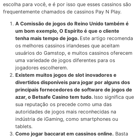
escolha para você, e é por isso que esses cassinos são
frequentemente chamados de cassinos Pay N Play.
A Comissão de jogos do Reino Unido também é
um bom exemplo, O Espírito é que o cliente
tenha mais tempo de jogo.
Este artigo recomenda
os melhores cassinos irlandeses que aceitam
usuários do Gamstop, e muitos cassinos oferecem
uma variedade de jogos diferentes para os
jogadores escolherem.
Existem muitos jogos de slot inovadores e
divertidos disponíveis para jogar por alguns dos
principais fornecedores de software de jogos de
azar, o Betsafe Casino tem tudo.
Isso significa que
sua reputação os precede como uma das
autoridades de jogos mais reconhecidas na
indústria de iGaming, como smartphones ou
tablets.
Como jogar baccarat em cassinos online.
Basta