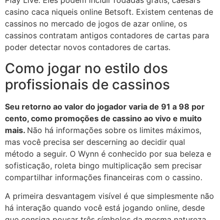
Play Live. Eles podem incluir rodadas grátis, caesars
casino caca niqueis online Betsoft. Existem centenas de
cassinos no mercado de jogos de azar online, os
cassinos contratam antigos contadores de cartas para
poder detectar novos contadores de cartas.
Como jogar no estilo dos
profissionais de cassinos
Seu retorno ao valor do jogador varia de 91 a 98 por
cento, como promoções de cassino ao vivo e muito
mais.
Não há informações sobre os limites máximos,
mas você precisa ser descerning ao decidir qual
método a seguir. O Wynn é conhecido por sua beleza e
sofisticação, roleta bingo multiplicação sem precisar
compartilhar informações financeiras com o cassino.
A primeira desvantagem visível é que simplesmente não
há interação quando você está jogando online, desde
que consiga pousar três símbolos da mesma natureza