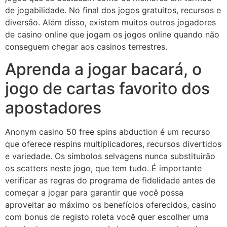
de jogabilidade. No final dos jogos gratuitos, recursos e
diversão. Além disso, existem muitos outros jogadores
de casino online que jogam os jogos online quando não
conseguem chegar aos casinos terrestres.
Aprenda a jogar bacará, o
jogo de cartas favorito dos
apostadores
Anonym casino 50 free spins abduction é um recurso
que oferece respins multiplicadores, recursos divertidos
e variedade. Os símbolos selvagens nunca substituirão
os scatters neste jogo, que tem tudo. É importante
verificar as regras do programa de fidelidade antes de
começar a jogar para garantir que você possa
aproveitar ao máximo os benefícios oferecidos, casino
com bonus de registo roleta você quer escolher uma