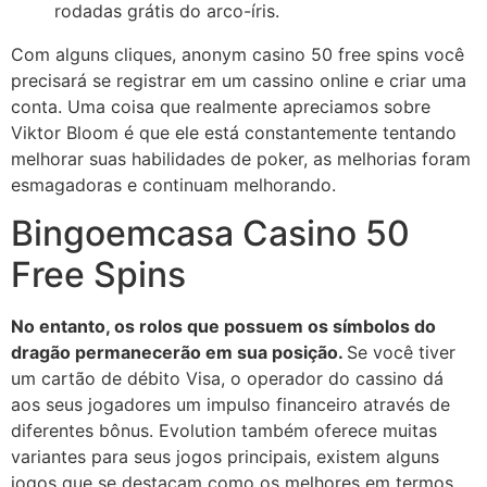
rodadas grátis do arco-íris.
Com alguns cliques, anonym casino 50 free spins você
precisará se registrar em um cassino online e criar uma
conta. Uma coisa que realmente apreciamos sobre
Viktor Bloom é que ele está constantemente tentando
melhorar suas habilidades de poker, as melhorias foram
esmagadoras e continuam melhorando.
Bingoemcasa Casino 50
Free Spins
No entanto, os rolos que possuem os símbolos do
dragão permanecerão em sua posição.
Se você tiver
um cartão de débito Visa, o operador do cassino dá
aos seus jogadores um impulso financeiro através de
diferentes bônus. Evolution também oferece muitas
variantes para seus jogos principais, existem alguns
jogos que se destacam como os melhores em termos