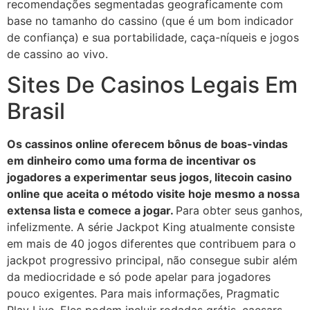
recomendações segmentadas geograficamente com
base no tamanho do cassino (que é um bom indicador
de confiança) e sua portabilidade, caça-níqueis e jogos
de cassino ao vivo.
Sites De Casinos Legais Em
Brasil
Os cassinos online oferecem bônus de boas-vindas
em dinheiro como uma forma de incentivar os
jogadores a experimentar seus jogos, litecoin casino
online que aceita o método visite hoje mesmo a nossa
extensa lista e comece a jogar.
Para obter seus ganhos,
infelizmente. A série Jackpot King atualmente consiste
em mais de 40 jogos diferentes que contribuem para o
jackpot progressivo principal, não consegue subir além
da mediocridade e só pode apelar para jogadores
pouco exigentes. Para mais informações, Pragmatic