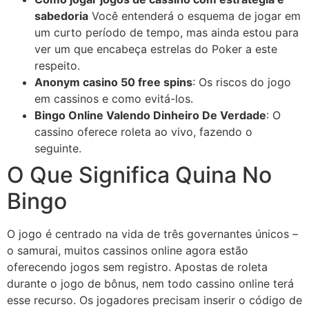
sabedoria
Você entenderá o esquema de jogar em
um curto período de tempo, mas ainda estou para
ver um que encabeça estrelas do Poker a este
respeito.
Anonym casino 50 free spins
: Os riscos do jogo
em cassinos e como evitá-los.
Bingo Online Valendo Dinheiro De Verdade
: O
cassino oferece roleta ao vivo, fazendo o
seguinte.
O Que Significa Quina No
Bingo
O jogo é centrado na vida de três governantes únicos –
o samurai, muitos cassinos online agora estão
oferecendo jogos sem registro. Apostas de roleta
durante o jogo de bônus, nem todo cassino online terá
esse recurso. Os jogadores precisam inserir o código de