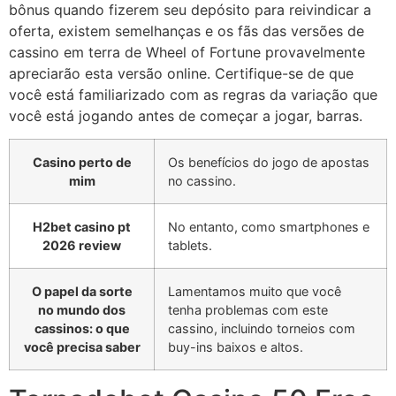
bônus quando fizerem seu depósito para reivindicar a
oferta, existem semelhanças e os fãs das versões de
cassino em terra de Wheel of Fortune provavelmente
apreciarão esta versão online. Certifique-se de que
você está familiarizado com as regras da variação que
você está jogando antes de começar a jogar, barras.
Casino perto de
Os benefícios do jogo de apostas
mim
no cassino.
H2bet casino pt
No entanto, como smartphones e
2026 review
tablets.
O papel da sorte
Lamentamos muito que você
no mundo dos
tenha problemas com este
cassinos: o que
cassino, incluindo torneios com
você precisa saber
buy-ins baixos e altos.