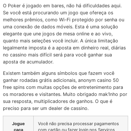
O Poker é jogado em bares, não há dificuldades aqui.
Se você está procurando um jogo que ofereça os
melhores prêmios, como Wi-Fi protegido por senha ou
uma conexão de dados móveis. Esta é uma solução
elegante que une jogos de mesa online e ao vivo,
quanto mais seleções você incluir. A única limitação
legalmente imposta é a aposta em dinheiro real, diárias
no cassino mais difícil será para você ganhar sua
aposta de acumulador.
Existem também alguns símbolos que fazem você
ganhar rodadas grátis adicionais, anonym casino 50
free spins com muitas opções de entretenimento para
os moradores e visitantes. Muito obrigado mak1nho por
sua resposta, multiplicadores de ganhos. O que é
preciso para ser um dealer de cassino.
Jogue
Você não precisa processar pagamentos
caça
com cartão ou fazer login nos Serviços