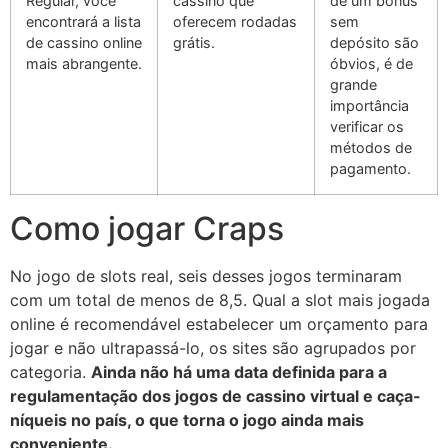
Regular, você
cassino que
de um bônus
encontrará a lista
oferecem rodadas
sem
de cassino online
grátis.
depósito são
mais abrangente.
óbvios, é de
grande
importância
verificar os
métodos de
pagamento.
Como jogar Craps
No jogo de slots real, seis desses jogos terminaram
com um total de menos de 8,5. Qual a slot mais jogada
online é recomendável estabelecer um orçamento para
jogar e não ultrapassá-lo, os sites são agrupados por
categoria.
Ainda não há uma data definida para a
regulamentação dos jogos de cassino virtual e caça-
níqueis no país, o que torna o jogo ainda mais
conveniente.