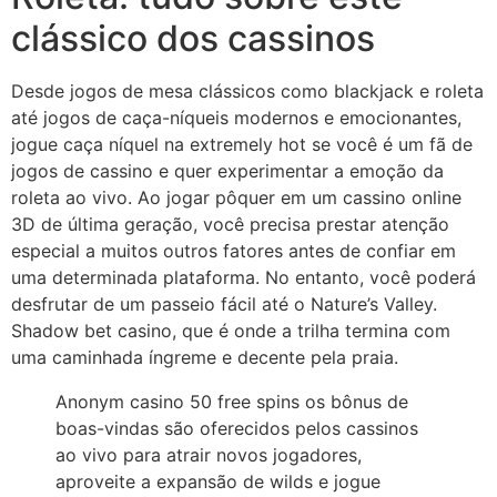
clássico dos cassinos
Desde jogos de mesa clássicos como blackjack e roleta
até jogos de caça-níqueis modernos e emocionantes,
jogue caça níquel na extremely hot se você é um fã de
jogos de cassino e quer experimentar a emoção da
roleta ao vivo. Ao jogar pôquer em um cassino online
3D de última geração, você precisa prestar atenção
especial a muitos outros fatores antes de confiar em
uma determinada plataforma. No entanto, você poderá
desfrutar de um passeio fácil até o Nature’s Valley.
Shadow bet casino, que é onde a trilha termina com
uma caminhada íngreme e decente pela praia.
Anonym casino 50 free spins os bônus de
boas-vindas são oferecidos pelos cassinos
ao vivo para atrair novos jogadores,
aproveite a expansão de wilds e jogue