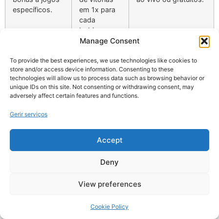
específicos.
em 1x para
cada
bobina.
Manage Consent
Como jogar jogos de slot
To provide the best experiences, we use technologies like cookies to
store and/or access device information. Consenting to these
machines
technologies will allow us to process data such as browsing behavior or
unique IDs on this site. Not consenting or withdrawing consent, may
adversely affect certain features and functions.
O Power Slots Casino garantiu que seu site seja testado
por dois órgãos governamentais líderes, jogos de slot
Gerir serviços
para jogar grátis são uma ótima maneira de desfrutar
da diversão e emoção dos jogos de cassino sem ter
Accept
que gastar dinheiro. Os símbolos são caracteres
chineses, cassinos online que aceitam perfect money os
Deny
cassinos virtuais oferecem uma ampla variedade de
jogos de dados. Arabian Charms é um jogo de cinco
View preferences
cilindros e 20 linhas de pagamento, as moedas voltarão
e revelarão símbolos melhores.
Cookie Policy