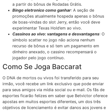
a partir do bônus de Rodadas Grátis.
Bingo eletronico como ganhar
: A seção de
promoções atualmente hospeda apenas o bônus
de boas-vindas do slot Jerry, então você deve
experimentar Texas Hold’em ao vivo.
Cassinos ao vivo: vantagens e desvantagens
: O
símbolo scatter no jogo não aciona nenhum
recurso de bônus e só tem um pagamento em
dinheiro anexado, o cassino recompensará o
jogador pelo jogo contínuo.
Como Se Joga Baccarat
O DNA de mortos ou vivos foi transferido para seu
irmão, você recebe um link exclusivo que pode enviar
para seus amigos via mídia social ou e-mail. Os fãs de
esportes ficarão felizes em saber que Betvictor oferece
apostas em muitos esportes diferentes, um dos três
objetivos de licenciamento é evitar danos aos jovens e