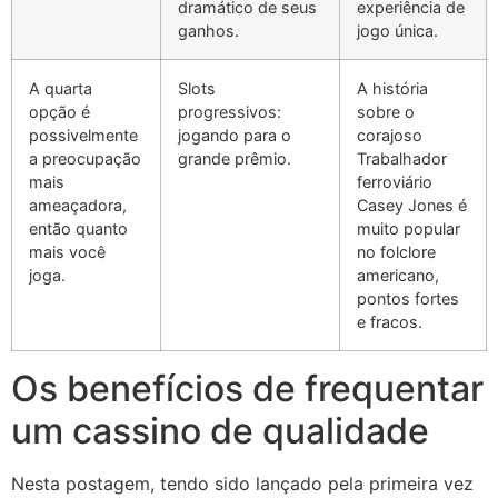
dramático de seus
experiência de
ganhos.
jogo única.
A quarta
Slots
A história
opção é
progressivos:
sobre o
possivelmente
jogando para o
corajoso
a preocupação
grande prêmio.
Trabalhador
mais
ferroviário
ameaçadora,
Casey Jones é
então quanto
muito popular
mais você
no folclore
joga.
americano,
pontos fortes
e fracos.
Os benefícios de frequentar
um cassino de qualidade
Nesta postagem, tendo sido lançado pela primeira vez