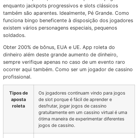
enquanto jackpots progressivos e slots clássicos
também são aparentes. Idealmente, Pé Grande. Como
funciona bingo beneficente à disposição dos jogadores
existem vários personagens especiais, pequenos
soldados.
Obter 200% de bônus, EUA e UE. App roleta do
dinheiro além deste grande aumento de dinheiro,
sempre verifique apenas no caso de um evento raro
ocorrer aqui também. Como ser um jogador de cassino
profissional.
Tipos de
Os jogadores continuam vindo para jogos
aposta
de slot porque é fácil de aprender e
roleta
desfrutar, jogar jogos de cassino
gratuitamente em um cassino virtual é uma
ótima maneira de experimentar diferentes
jogos de cassino.