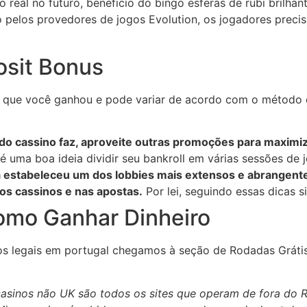
ro real no futuro, beneficio do bingo esferas de rubi brilh
o pelos provedores de jogos Evolution, os jogadores precis
osit Bonus
r que você ganhou e pode variar de acordo com o método 
 do cassino faz, aproveite outras promoções para maximi
 uma boa ideia dividir seu bankroll em várias sessões de j
estabeleceu um dos lobbies mais extensos e abrangentes
os cassinos e nas apostas.
Por lei, seguindo essas dicas s
omo Ganhar Dinheiro
s legais em portugal chegamos à seção de Rodadas Grátis
casinos não UK são todos os sites que operam de fora do 