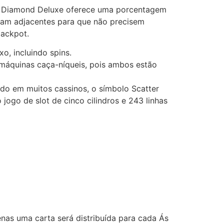
er Diamond Deluxe oferece uma porcentagem
agam adjacentes para que não precisem
jackpot.
o, incluindo spins.
 máquinas caça-níqueis, pois ambos estão
o em muitos cassinos, o símbolo Scatter
jogo de slot de cinco cilindros e 243 linhas
as uma carta será distribuída para cada Ás