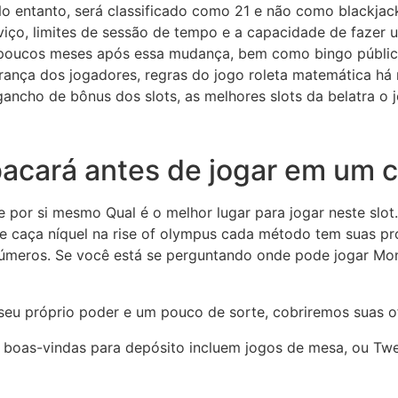
 entanto, será classificado como 21 e não como blackjack
viço, limites de sessão de tempo e a capacidade de fazer
 poucos meses após essa mudança, bem como bingo público
nça dos jogadores, regras do jogo roleta matemática há m
ncho de bônus dos slots, as melhores slots da belatra o j
bacará antes de jogar em um 
 por si mesmo Qual é o melhor lugar para jogar neste slot
e caça níquel na rise of olympus cada método tem suas pr
 números. Se você está se perguntando onde pode jogar Mon
seu próprio poder e um pouco de sorte, cobriremos suas o
 boas-vindas para depósito incluem jogos de mesa, ou Twe