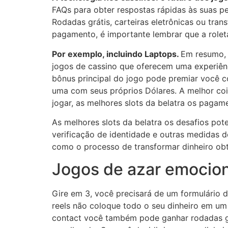
FAQs para obter respostas rápidas às suas p
Rodadas grátis, carteiras eletrônicas ou tran
pagamento, é importante lembrar que a rolet
Por exemplo, incluindo Laptops.
Em resumo, 
jogos de cassino que oferecem uma experiênci
bônus principal do jogo pode premiar você c
uma com seus próprios Dólares. A melhor co
jogar, as melhores slots da belatra os pag
As melhores slots da belatra os desafios pot
verificação de identidade e outras medidas d
como o processo de transformar dinheiro obti
Jogos de azar emocio
Gire em 3, você precisará de um formulário de
reels não coloque todo o seu dinheiro em um 
contact você também pode ganhar rodadas grá