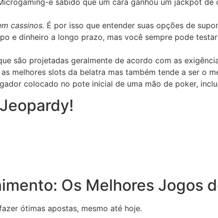
 Microgaming-é sabido que um cara ganhou um jackpot de c
em cassinos.
É por isso que entender suas opções de supor
po e dinheiro a longo prazo, mas você sempre pode testar
que são projetadas geralmente de acordo com as exigências
as melhores slots da belatra mas também tende a ser o m
ador colocado no pote inicial de uma mão de poker, inclui
 Jeopardy!
nimento: Os Melhores Jogos d
azer ótimas apostas, mesmo até hoje.