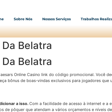
me
Sobre Nós
Nossos Serviços
Trabalhos Realiz
 Da Belatra
 Da Belatra
aesars Online Casino link do código promocional. Você deci
ereça bônus de boas-vindas exclusivos para jogadores que
icionar a isso.
Com a facilidade de acesso à internet e a
ios de pôquer que atendam a vários orçamentos e níveis de