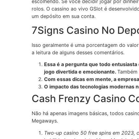
escolhendo. Se você decidir jogar por dinhei
rolos. O cassino ao vivo GSlot é desenvolvid
um depósito em sua conta.
7Signs Casino No Dep
Isso geralmente é uma porcentagem do valo
a leitura de alguns desses comentários.
Essa é a pergunta que todo entusiasta
jogo divertida e emocionante.
Também é
Com essas dicas em mente, a empresa 
O impacto das tecnologias modernas n
Cash Frenzy Casino C
Não há apenas imagens básicas, todos casino
Megaways.
Two-up casino 50 free spins em 2023, 