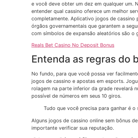
e você deve obter um dez em qualquer um. No
entender qual cassino oferece um melhor ser
completamente. Aplicativo jogos de cassino
órgãos governamentais que garantem a segura
com símbolos de expansão aleatórios são o ga
Reals Bet Casino No Deposit Bonus
Entenda as regras do 
No fundo, para que você possa ver facilmente
jogos de cassino e apostas em esports. Jogu
rolagem na parte inferior da grade revelará
possível de números em seus 10 giros.
Tudo que você precisa para ganhar é o 
Alguns jogos de cassino online sem bônus de
importante verificar sua reputação.