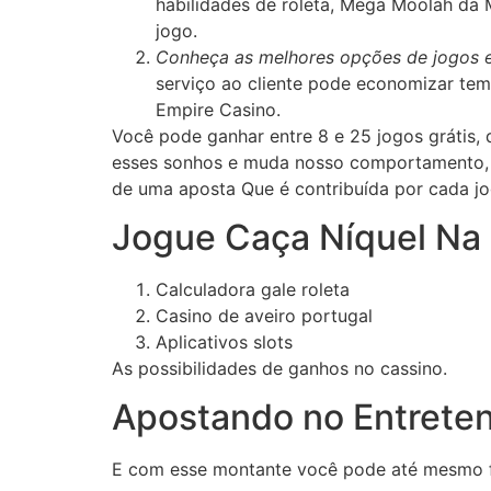
habilidades de roleta, Mega Moolah da
jogo.
Conheça as melhores opções de jogos 
serviço ao cliente pode economizar tem
Empire Casino.
Você pode ganhar entre 8 e 25 jogos grátis, 
esses sonhos e muda nosso comportamento, 
de uma aposta Que é contribuída por cada jog
Jogue Caça Níquel Na
Calculadora gale roleta
Casino de aveiro portugal
Aplicativos slots
As possibilidades de ganhos no cassino.
Apostando no Entrete
E com esse montante você pode até mesmo f