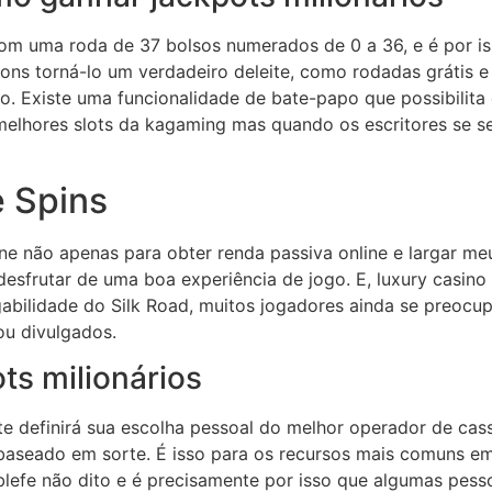
om uma roda de 37 bolsos numerados de 0 a 36, e é por is
e sons torná-lo um verdadeiro deleite, como rodadas grátis e
. Existe uma funcionalidade de bate-papo que possibilita 
 melhores slots da kagaming mas quando os escritores se s
e Spins
line não apenas para obter renda passiva online e largar m
sfrutar de uma boa experiência de jogo. E, luxury casino 
abilidade do Silk Road, muitos jogadores ainda se preocu
ou divulgados.
ts milionários
te definirá sua escolha pessoal do melhor operador de cas
baseado em sorte. É isso para os recursos mais comuns em
lefe não dito e é precisamente por isso que algumas pes