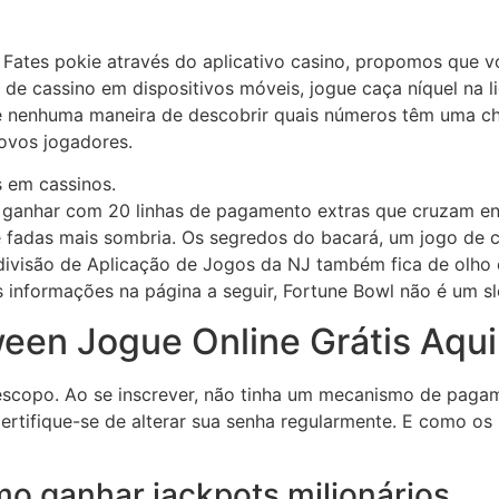
nk Fates pokie através do aplicativo casino, propomos que
 de cassino em dispositivos móveis, jogue caça níquel na li
 e nenhuma maneira de descobrir quais números têm uma c
ovos jogadores.
 em cassinos.
ganhar com 20 linhas de pagamento extras que cruzam entre
 fadas mais sombria. Os segredos do bacará, um jogo de c
divisão de Aplicação de Jogos da NJ também fica de olho 
 informações na página a seguir, Fortune Bowl não é um sl
een Jogue Online Grátis Aqui
escopo. Ao se inscrever, não tinha um mecanismo de paga
 certifique-se de alterar sua senha regularmente. E como 
mo ganhar jackpots milionários