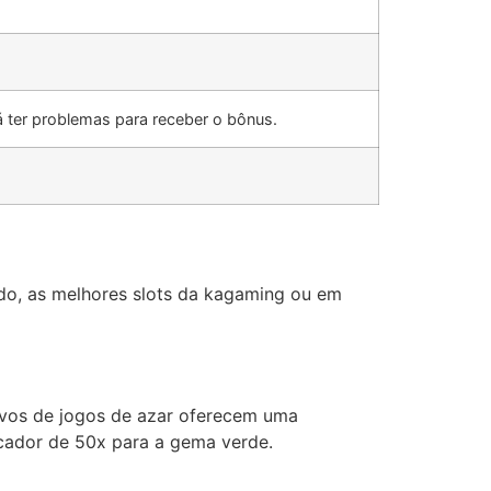
 ter problemas para receber o bônus.
ido, as melhores slots da kagaming ou em
vos de jogos de azar oferecem uma
icador de 50x para a gema verde.