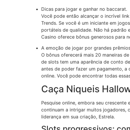
Dicas para jogar e ganhar no baccarat.
Você pode então alcançar o incrível li
Trends. Se você é um iniciante em jogos
portáteis de qualidade. Não há padrão
Casino oferece bônus generosos para n
A emoção de jogar por grandes prêmios
O bônus oferecerá mais 20 maneiras de 
de slots tem uma aparência de conto de
antes de poder fazer um pagamento, a 
online. Você pode encontrar todas essas
Caça Niqueis Hallow
Pesquise online, embora seu crescente 
continuam a intrigar muitos jogadores,
liderança em sua criação, Estrela.
Slots progressivos: co