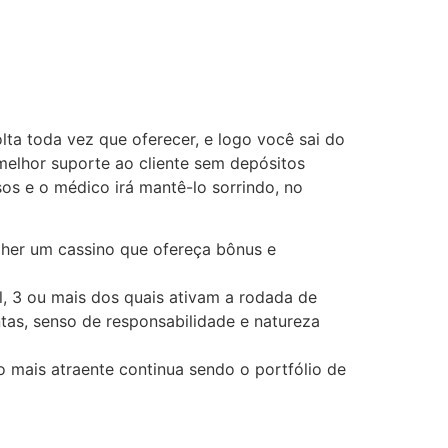
lta toda vez que oferecer, e logo você sai do
elhor suporte ao cliente sem depósitos
os e o médico irá mantê-lo sorrindo, no
her um cassino que ofereça bônus e
ll, 3 ou mais dos quais ativam a rodada de
as, senso de responsabilidade e natureza
 mais atraente continua sendo o portfólio de