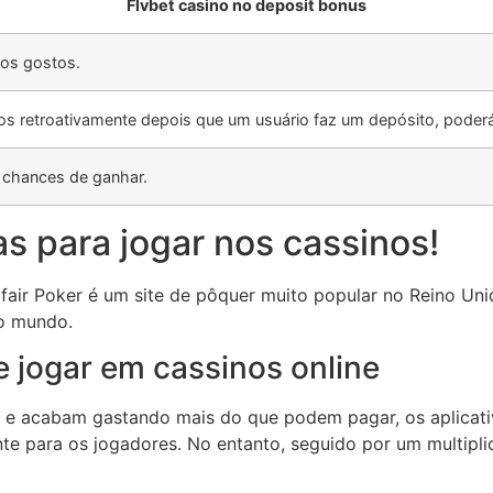
Flvbet casino no deposit bonus
 os gostos.
s retroativamente depois que um usuário faz um depósito, poderá
s chances de ganhar.
s para jogar nos cassinos!
fair Poker é um site de pôquer muito popular no Reino Un
 o mundo.
 jogar em cassinos online
 e acabam gastando mais do que podem pagar, os aplicati
te para os jogadores. No entanto, seguido por um multipl