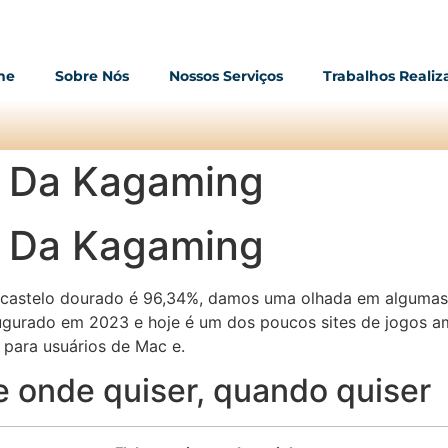
me
Sobre Nós
Nossos Serviços
Trabalhos Realiz
s Da Kagaming
s Da Kagaming
o castelo dourado é 96,34%, damos uma olhada em algumas
augurado em 2023 e hoje é um dos poucos sites de jogos am
 para usuários de Mac e.
e onde quiser, quando quiser