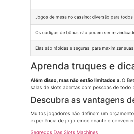
Jogos de mesa no cassino: diversão para todos
Os códigos de bônus não podem ser reivindicado
Elas são rápidas e seguras, para maximizar sua
Aprenda truques e dica
Além disso, mas não estão limitados a.
O Bet
salas de slots abertas com pessoas de todo
Descubra as vantagens de
Muitos jogadores não definem um orçamento
experiência de jogo emocionante e convenien
Segredos Das Slots Machines