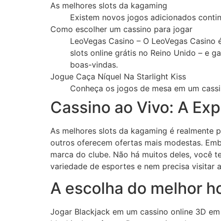
As melhores slots da kagaming
Existem novos jogos adicionados conti
Como escolher um cassino para jogar
LeoVegas Casino – O LeoVegas Casino é
slots online grátis no Reino Unido – e 
boas-vindas.
Jogue Caça Níquel Na Starlight Kiss
Conheça os jogos de mesa em um cassi
Cassino ao Vivo: A Exp
As melhores slots da kagaming é realmente pe
outros oferecem ofertas mais modestas. Emb
marca do clube. Não há muitos deles, você 
variedade de esportes e nem precisa visitar 
A escolha do melhor h
Jogar Blackjack em um cassino online 3D em 