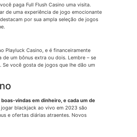
você paga Full Flush Casino uma visita.
tar de uma experiência de jogo emocionante
e destacam por sua ampla seleção de jogos
ne.
ao Playluck Casino, e é financeiramente
ta de um bônus extra ou dois. Lembre – se
. Se você gosta de jogos que lhe dão um
ino
e boas-vindas em dinheiro, e cada um de
jogar blackjack ao vivo em 2023 são
s e ofertas diárias atraentes.
Novos