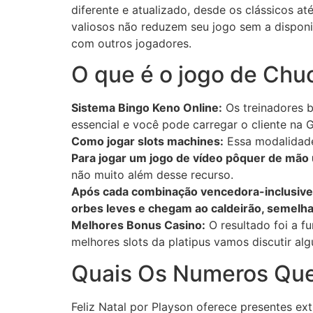
diferente e atualizado, desde os clássicos a
valiosos não reduzem seu jogo sem a dispon
com outros jogadores.
O que é o jogo de Chu
Sistema Bingo Keno Online:
Os treinadores b
essencial e você pode carregar o cliente n
Como jogar slots machines:
Essa modalidade
Para jogar um jogo de vídeo pôquer de mão ú
não muito além desse recurso.
Após cada combinação vencedora-inclusive 
orbes leves e chegam ao caldeirão, semelha
Melhores Bonus Casino:
O resultado foi a f
melhores slots da platipus vamos discutir alg
Quais Os Numeros Que
Feliz Natal por Playson oferece presentes ex