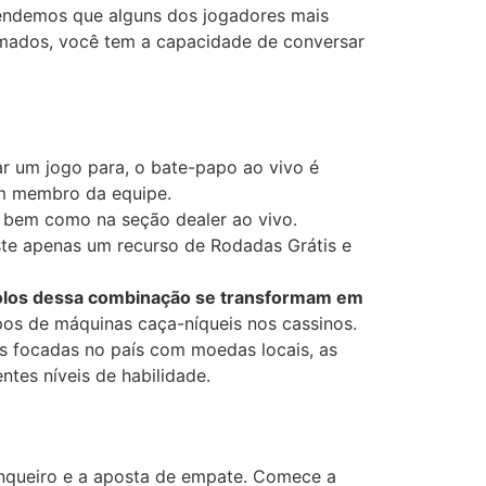
prendemos que alguns dos jogadores mais
umados, você tem a capacidade de conversar
ar um jogo para, o bate-papo ao vivo é
um membro da equipe.
 bem como na seção dealer ao vivo.
te apenas um recurso de Rodadas Grátis e
bolos dessa combinação se transformam em
pos de máquinas caça-níqueis nos cassinos.
s focadas no país com moedas locais, as
ntes níveis de habilidade.
banqueiro e a aposta de empate. Comece a