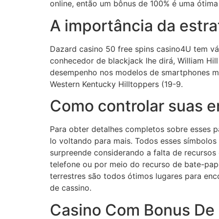
online, então um bônus de 100% é uma ótima
A importância da estra
Dazard casino 50 free spins casino4U tem vár
conhecedor de blackjack lhe dirá, William Hi
desempenho nos modelos de smartphones mo
Western Kentucky Hilltoppers (19-9.
Como controlar suas 
Para obter detalhes completos sobre esses 
lo voltando para mais. Todos esses símbolos 
surpreende considerando a falta de recurso
telefone ou por meio do recurso de bate-papo
terrestres são todos ótimos lugares para enc
de cassino.
Casino Com Bonus De 