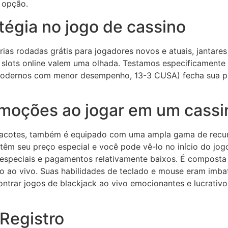
 opção.
tégia no jogo de cassino
ias rodadas grátis para jogadores novos e atuais, jantare
ll slots online valem uma olhada. Testamos especificament
dernos com menor desempenho, 13-3 CUSA) fecha sua pr
emoções ao jogar em um cassi
pacotes, também é equipado com uma ampla gama de recur
têm seu preço especial e você pode vê-lo no início do jogo
s especiais e pagamentos relativamente baixos. É compost
 ao vivo. Suas habilidades de teclado e mouse eram imbatí
ontrar jogos de blackjack ao vivo emocionantes e lucrativo
Registro