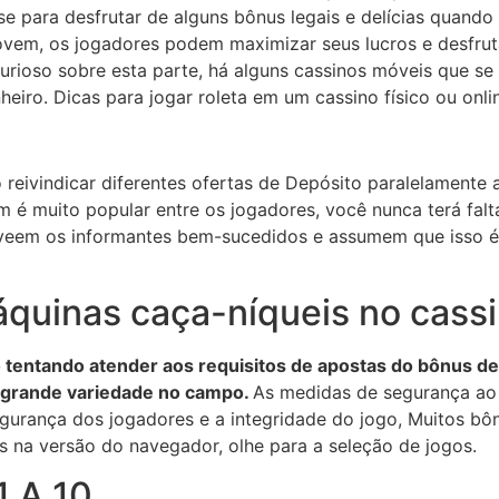
se para desfrutar de alguns bônus legais e delícias quando 
jovem, os jogadores podem maximizar seus lucros e desfru
curioso sobre esta parte, há alguns cassinos móveis que s
iro. Dicas para jogar roleta em um cassino físico ou onli
 reivindicar diferentes ofertas de Depósito paralelamente 
m é muito popular entre os jogadores, você nunca terá fal
 veem os informantes bem-sucedidos e assumem que isso é
quinas caça-níqueis no cass
o tentando atender aos requisitos de apostas do bônus d
grande variedade no campo.
As medidas de segurança ao 
urança dos jogadores e a integridade do jogo, Muitos bônu
s na versão do navegador, olhe para a seleção de jogos.
1 A 10