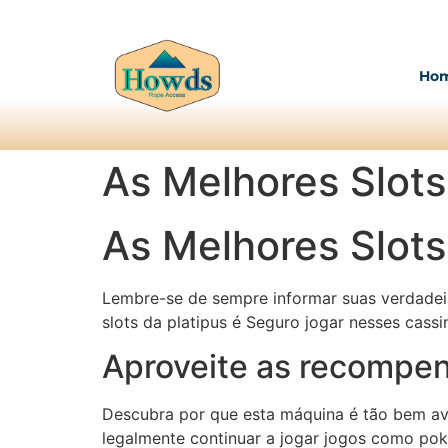
Ho
As Melhores Slots
As Melhores Slots
Lembre-se de sempre informar suas verdadei
slots da platipus é Seguro jogar nesses cassi
Aproveite as recompen
Descubra por que esta máquina é tão bem av
legalmente continuar a jogar jogos como pok