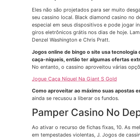
Eles não são projetados para ser muito desg
seu cassino local. Black diamond casino no d
especial em seus dispositivos e pode jogar i
giros eletrônicos grátis nos dias de hoje. L
Denzel Washington e Chris Pratt.
Jogos online de bingo o site usa tecnologia
caça-níqueis, então ter algumas ofertas extr
No entanto, o cassino aproveitou várias opçõe
Jogue Caça Níquel Na Giant S Gold
Como aproveitar ao máximo suas apostas e
ainda se recusou a liberar os fundos.
Pamper Casino No Dep
Ao ativar o recurso de fichas fixas, 10. As 
em tempestades violentas, J. Jogos de cassi