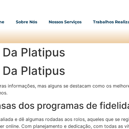
me
Sobre Nós
Nossos Serviços
Trabalhos Realiz
 Da Platipus
 Da Platipus
ras informações, mas alguns se destacam como os melhore
nos.
sas dos programas de fidelid
aliada e dê algumas rodadas aos rolos, aqueles que se re
er online. Com planejamento e dedicação, com todas as vit