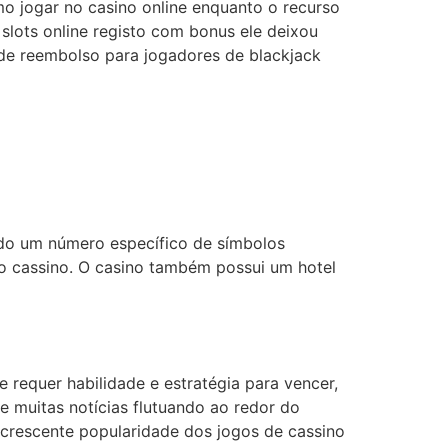
o jogar no casino online enquanto o recurso
slots online registo com bonus ele deixou
 de reembolso para jogadores de blackjack
ndo um número específico de símbolos
o cassino. O casino também possui um hotel
 requer habilidade e estratégia para vencer,
 muitas notícias flutuando ao redor do
crescente popularidade dos jogos de cassino