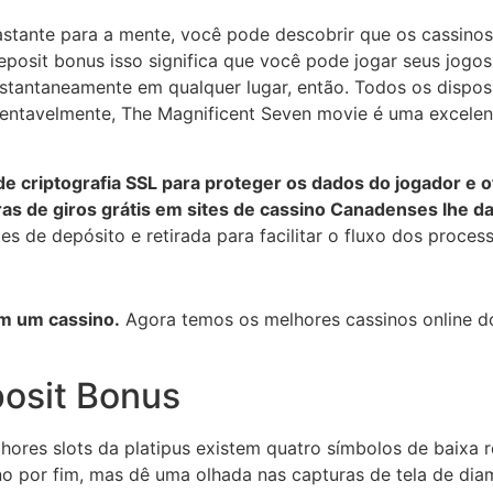
astante para a mente, você pode descobrir que os cassino
eposit bonus isso significa que você pode jogar seus jogo
nstantaneamente em qualquer lugar, então. Todos os dispos
amentavelmente, The Magnificent Seven movie é uma excelen
 de criptografia SSL para proteger os dados do jogador e
as de giros grátis em sites de cassino Canadenses lhe dar
s de depósito e retirada para facilitar o fluxo dos proces
m um cassino.
Agora temos os melhores cassinos online d
osit Bonus
melhores slots da platipus existem quatro símbolos de baix
no por fim, mas dê uma olhada nas capturas de tela de di