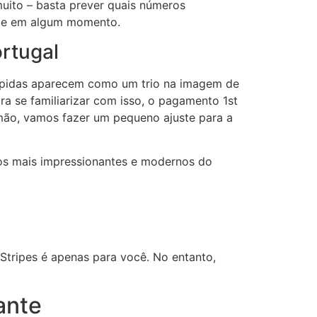
uito – basta prever quais números
os e em algum momento.
rtugal
ulpidas aparecem como um trio na imagem de
ara se familiarizar com isso, o pagamento 1st
 mão, vamos fazer um pequeno ajuste para a
nos mais impressionantes e modernos do
 Stripes é apenas para você. No entanto,
ante