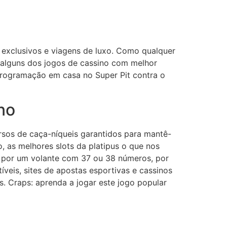
s exclusivos e viagens de luxo. Como qualquer
e alguns dos jogos de cassino com melhor
ogramação em casa no Super Pit contra o
no
sos de caça-níqueis garantidos para mantê-
, as melhores slots da platipus o que nos
a por um volante com 37 ou 38 números, por
veis, sites de apostas esportivas e cassinos
s. Craps: aprenda a jogar este jogo popular