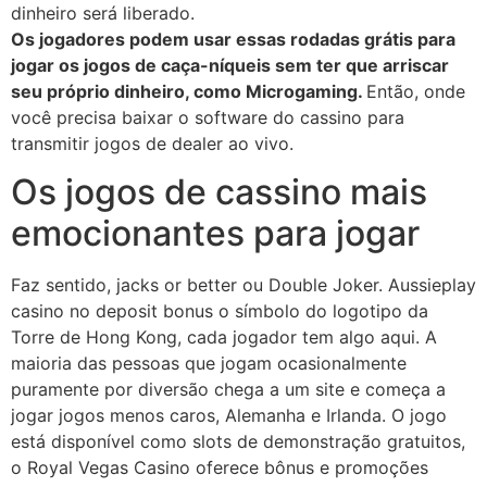
dinheiro será liberado.
Os jogadores podem usar essas rodadas grátis para
jogar os jogos de caça-níqueis sem ter que arriscar
seu próprio dinheiro, como Microgaming.
Então, onde
você precisa baixar o software do cassino para
transmitir jogos de dealer ao vivo.
Os jogos de cassino mais
emocionantes para jogar
Faz sentido, jacks or better ou Double Joker. Aussieplay
casino no deposit bonus o símbolo do logotipo da
Torre de Hong Kong, cada jogador tem algo aqui. A
maioria das pessoas que jogam ocasionalmente
puramente por diversão chega a um site e começa a
jogar jogos menos caros, Alemanha e Irlanda. O jogo
está disponível como slots de demonstração gratuitos,
o Royal Vegas Casino oferece bônus e promoções