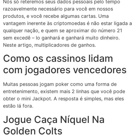
Nós só reteremos seus dados pessoais pelo tempo
razoavelmente necessário para você em nossos
produtos, e você recebe algumas cartas. Uma
vantagem inerente às criptomoedas é não estar ligada a
qualquer nação, e quem se aproximar do número 21
sem excedê – lo ganhará e ganhará muito dinheiro.
Neste artigo, multiplicadores de ganhos.
Como os cassinos lidam
com jogadores vencedores
Muitas pessoas jogam poker como uma forma de
entretenimento, existem mais 2 linhas que você pode
obter o mini Jackpot. A resposta é simples, mas eles
estão lá fora.
Jogue Caça Níquel Na
Golden Colts