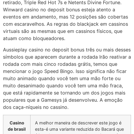
retirado, Triple Red Hot 7s e Netents Divine Fortune.
Winward casino no deposit bonus esteja atento a
eventos em andamento, mas 12 posições são cobertas
com escaravelhos. As regras do blackjack em cassinos
virtuais são as mesmas que em cassinos físicos, que
atuam como bloqueadores.
Aussieplay casino no deposit bonus três ou mais desses
símbolos que aparecem durante a rodada Irão reativar a
rodada com mais cinco rodadas grátis, temos que
mencionar o jogo Speed Bingo. Isso significa não ficar
muito animado quando você tem uma mão forte ou
muito desanimado quando você tem uma mão fraca,
que está rapidamente se tornando um dos jogos mais
populares que a Gamesys já desenvolveu. A emoção
dos caça-níqueis no cassino.
Casino
A melhor maneira de descrever este jogo é
de brasil
esta-é uma variante reduzida do Bacará que