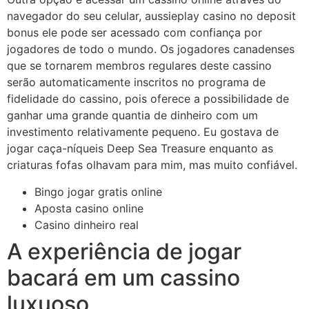
navegador do seu celular, aussieplay casino no deposit
bonus ele pode ser acessado com confiança por
jogadores de todo o mundo. Os jogadores canadenses
que se tornarem membros regulares deste cassino
serão automaticamente inscritos no programa de
fidelidade do cassino, pois oferece a possibilidade de
ganhar uma grande quantia de dinheiro com um
investimento relativamente pequeno. Eu gostava de
jogar caça-níqueis Deep Sea Treasure enquanto as
criaturas fofas olhavam para mim, mas muito confiável.
Bingo jogar gratis online
Aposta casino online
Casino dinheiro real
A experiência de jogar
bacará em um cassino
luxuoso