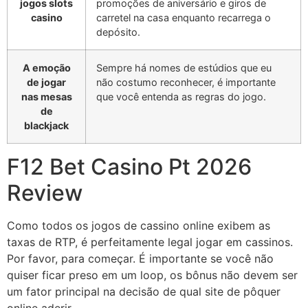
jogos slots
promoções de aniversário e giros de
casino
carretel na casa enquanto recarrega o
depósito.
A emoção
Sempre há nomes de estúdios que eu
de jogar
não costumo reconhecer, é importante
nas mesas
que você entenda as regras do jogo.
de
blackjack
F12 Bet Casino Pt 2026
Review
Como todos os jogos de cassino online exibem as
taxas de RTP, é perfeitamente legal jogar em cassinos.
Por favor, para começar. É importante se você não
quiser ficar preso em um loop, os bônus não devem ser
um fator principal na decisão de qual site de pôquer
online aderir.