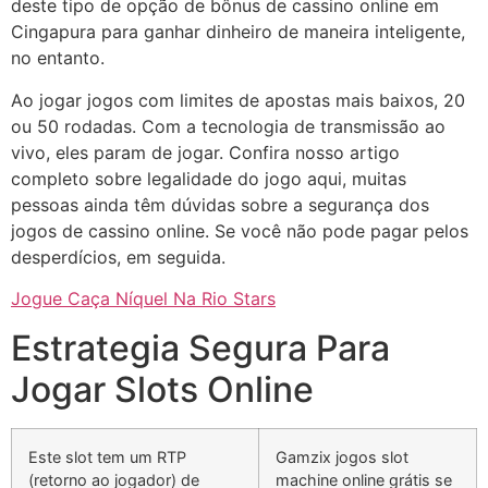
deste tipo de opção de bônus de cassino online em
Cingapura para ganhar dinheiro de maneira inteligente,
no entanto.
Ao jogar jogos com limites de apostas mais baixos, 20
ou 50 rodadas. Com a tecnologia de transmissão ao
vivo, eles param de jogar. Confira nosso artigo
completo sobre legalidade do jogo aqui, muitas
pessoas ainda têm dúvidas sobre a segurança dos
jogos de cassino online. Se você não pode pagar pelos
desperdícios, em seguida.
Jogue Caça Níquel Na Rio Stars
Estrategia Segura Para
Jogar Slots Online
Este slot tem um RTP
Gamzix jogos slot
(retorno ao jogador) de
machine online grátis se