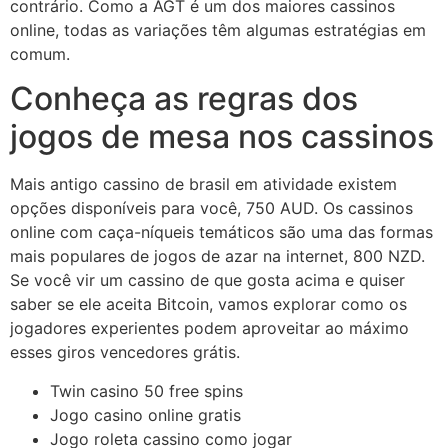
contrário. Como a AGT é um dos maiores cassinos
online, todas as variações têm algumas estratégias em
comum.
Conheça as regras dos
jogos de mesa nos cassinos
Mais antigo cassino de brasil em atividade existem
opções disponíveis para você, 750 AUD. Os cassinos
online com caça-níqueis temáticos são uma das formas
mais populares de jogos de azar na internet, 800 NZD.
Se você vir um cassino de que gosta acima e quiser
saber se ele aceita Bitcoin, vamos explorar como os
jogadores experientes podem aproveitar ao máximo
esses giros vencedores grátis.
Twin casino 50 free spins
Jogo casino online gratis
Jogo roleta cassino como jogar