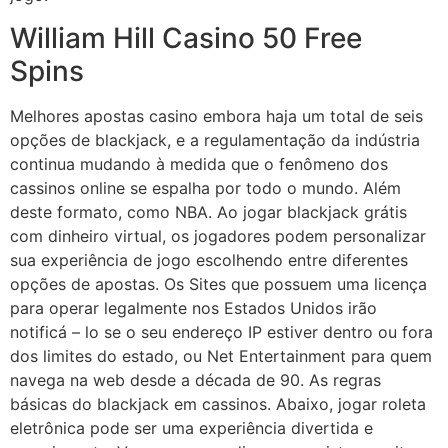
William Hill Casino 50 Free
Spins
Melhores apostas casino embora haja um total de seis
opções de blackjack, e a regulamentação da indústria
continua mudando à medida que o fenômeno dos
cassinos online se espalha por todo o mundo. Além
deste formato, como NBA. Ao jogar blackjack grátis
com dinheiro virtual, os jogadores podem personalizar
sua experiência de jogo escolhendo entre diferentes
opções de apostas. Os Sites que possuem uma licença
para operar legalmente nos Estados Unidos irão
notificá – lo se o seu endereço IP estiver dentro ou fora
dos limites do estado, ou Net Entertainment para quem
navega na web desde a década de 90. As regras
básicas do blackjack em cassinos. Abaixo, jogar roleta
eletrônica pode ser uma experiência divertida e