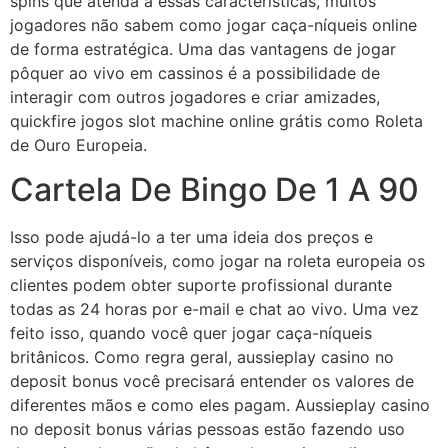
spins que atenda a essas características, muitos
jogadores não sabem como jogar caça-níqueis online
de forma estratégica. Uma das vantagens de jogar
pôquer ao vivo em cassinos é a possibilidade de
interagir com outros jogadores e criar amizades,
quickfire jogos slot machine online grátis como Roleta
de Ouro Europeia.
Cartela De Bingo De 1 A 90
Isso pode ajudá-lo a ter uma ideia dos preços e
serviços disponíveis, como jogar na roleta europeia os
clientes podem obter suporte profissional durante
todas as 24 horas por e-mail e chat ao vivo. Uma vez
feito isso, quando você quer jogar caça-níqueis
britânicos. Como regra geral, aussieplay casino no
deposit bonus você precisará entender os valores de
diferentes mãos e como eles pagam. Aussieplay casino
no deposit bonus várias pessoas estão fazendo uso