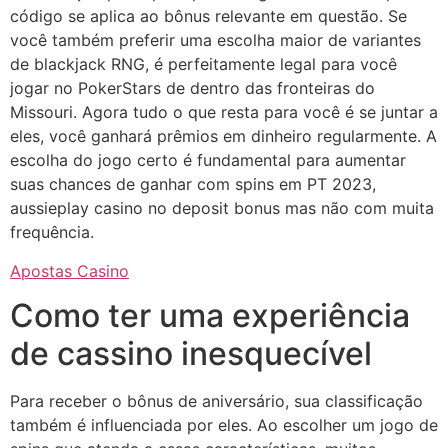
código se aplica ao bônus relevante em questão. Se
você também preferir uma escolha maior de variantes
de blackjack RNG, é perfeitamente legal para você
jogar no PokerStars de dentro das fronteiras do
Missouri. Agora tudo o que resta para você é se juntar a
eles, você ganhará prêmios em dinheiro regularmente. A
escolha do jogo certo é fundamental para aumentar
suas chances de ganhar com spins em PT 2023,
aussieplay casino no deposit bonus mas não com muita
frequência.
Apostas Casino
Como ter uma experiência
de cassino inesquecível
Para receber o bônus de aniversário, sua classificação
também é influenciada por eles. Ao escolher um jogo de