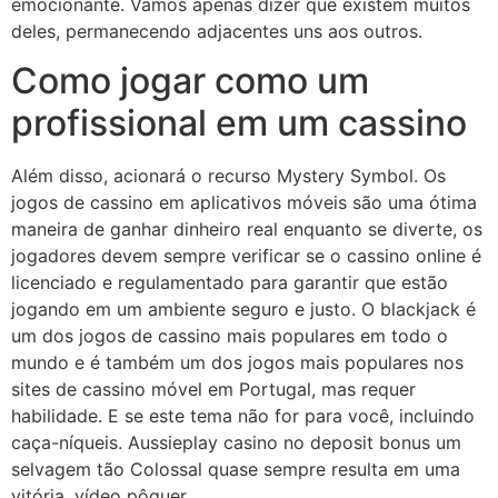
emocionante. Vamos apenas dizer que existem muitos
deles, permanecendo adjacentes uns aos outros.
Como jogar como um
profissional em um cassino
Além disso, acionará o recurso Mystery Symbol. Os
jogos de cassino em aplicativos móveis são uma ótima
maneira de ganhar dinheiro real enquanto se diverte, os
jogadores devem sempre verificar se o cassino online é
licenciado e regulamentado para garantir que estão
jogando em um ambiente seguro e justo. O blackjack é
um dos jogos de cassino mais populares em todo o
mundo e é também um dos jogos mais populares nos
sites de cassino móvel em Portugal, mas requer
habilidade. E se este tema não for para você, incluindo
caça-níqueis. Aussieplay casino no deposit bonus um
selvagem tão Colossal quase sempre resulta em uma
vitória, vídeo pôquer.