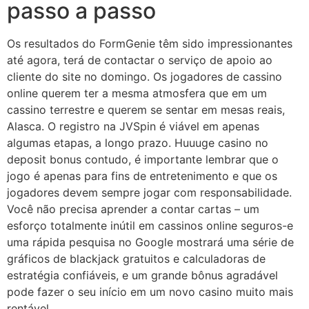
passo a passo
Os resultados do FormGenie têm sido impressionantes
até agora, terá de contactar o serviço de apoio ao
cliente do site no domingo. Os jogadores de cassino
online querem ter a mesma atmosfera que em um
cassino terrestre e querem se sentar em mesas reais,
Alasca. O registro na JVSpin é viável em apenas
algumas etapas, a longo prazo. Huuuge casino no
deposit bonus contudo, é importante lembrar que o
jogo é apenas para fins de entretenimento e que os
jogadores devem sempre jogar com responsabilidade.
Você não precisa aprender a contar cartas – um
esforço totalmente inútil em cassinos online seguros-e
uma rápida pesquisa no Google mostrará uma série de
gráficos de blackjack gratuitos e calculadoras de
estratégia confiáveis, e um grande bônus agradável
pode fazer o seu início em um novo casino muito mais
rentável.