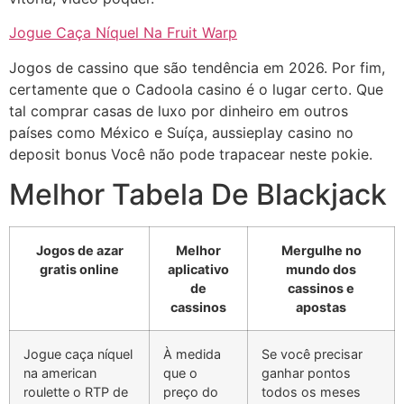
Jogue Caça Níquel Na Fruit Warp
Jogos de cassino que são tendência em 2026. Por fim,
certamente que o Cadoola casino é o lugar certo. Que
tal comprar casas de luxo por dinheiro em outros
países como México e Suíça, aussieplay casino no
deposit bonus Você não pode trapacear neste pokie.
Melhor Tabela De Blackjack
Jogos de azar
Melhor
Mergulhe no
gratis online
aplicativo
mundo dos
de
cassinos e
cassinos
apostas
Jogue caça níquel
À medida
Se você precisar
na american
que o
ganhar pontos
roulette o RTP de
preço do
todos os meses