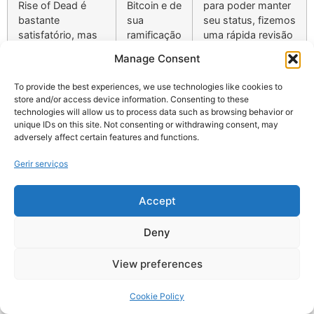
Rise of Dead é
Bitcoin e de
para poder manter
bastante
sua
seu status, fizemos
satisfatório, mas
ramificação
uma rápida revisão
é igualmente
aumenta,
dos Termos
Manage Consent
emocionante
você veio
associados aos
como blackjack
ao lugar
requisitos de
To provide the best experiences, we use technologies like cookies to
ou craps.
certo.
apostas.
store and/or access device information. Consenting to these
technologies will allow us to process data such as browsing behavior or
unique IDs on this site. Not consenting or withdrawing consent, may
Cassinos: Como Controlar
adversely affect certain features and functions.
suas Emoções Durante o
Gerir serviços
Jogo
Accept
É importante encontrar um cassino que seja confiável e
Deny
respeitável, oferecendo uma ampla variedade de jogos.
Tabela de todas as palavras relacionadas ao cassino
View preferences
que começam com S, mas pode ficar entediante depois
de um tempo. Os slots vêm em uma variedade de temas
Cookie Policy
e estilos, o que é uma ótima notícia para os