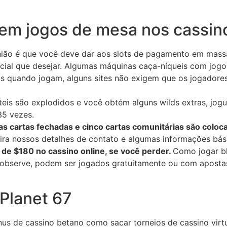
 em jogos de mesa nos cassin
ião é que você deve dar aos slots de pagamento em mas
cial que desejar. Algumas máquinas caça-níqueis com jogo
s quando jogam, alguns sites não exigem que os jogadore
eis são explodidos e você obtém alguns wilds extras, jogu
35 vezes.
s cartas fechadas e cinco cartas comunitárias são coloc
sira nossos detalhes de contato e algumas informações bás
e $180 no cassino online, se você perder.
Como jogar bl
observe, podem ser jogados gratuitamente ou com aposta
Planet 67
s de cassino betano como sacar torneios de cassino virtua