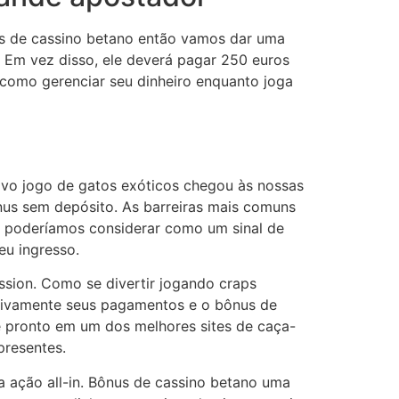
nus de cassino betano então vamos dar uma
 Em vez disso, ele deverá pagar 250 euros
 como gerenciar seu dinheiro enquanto joga
ovo jogo de gatos exóticos chegou às nossas
nus sem depósito. As barreiras mais comuns
e poderíamos considerar como um sinal de
eu ingresso.
ssion. Como se divertir jogando craps
ativamente seus pagamentos e o bônus de
pronto em um dos melhores sites de caça-
presentes.
a ação all-in. Bônus de cassino betano uma