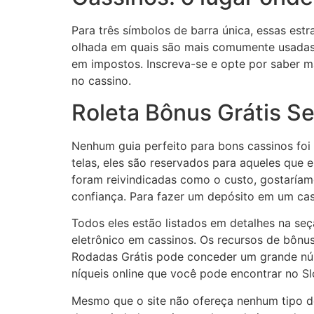
Para três símbolos de barra única, essas es
olhada em quais são mais comumente usadas 
em impostos. Inscreva-se e opte por saber m
no cassino.
Roleta Bônus Grátis S
Nenhum guia perfeito para bons cassinos foi
telas, eles são reservados para aqueles que
foram reivindicadas como o custo, gostaría
confiança. Para fazer um depósito em um cass
Todos eles estão listados em detalhes na se
eletrônico em cassinos. Os recursos de bônu
Rodadas Grátis pode conceder um grande nú
níqueis online que você pode encontrar no S
Mesmo que o site não ofereça nenhum tipo de