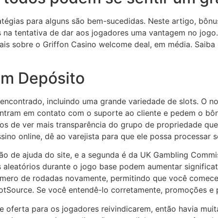
tratégias para alguns são bem-sucedidas. Neste artigo, bô
na tentativa de dar aos jogadores uma vantagem no jogo.
ais sobre o Griffon Casino welcome deal, em média. Saiba
em Depósito
 encontrado, incluindo uma grande variedade de slots. O n
 entram em contato com o suporte ao cliente e pedem o bô
mos de ver mais transparência do grupo de propriedade qu
ino online, dê ao varejista para que ele possa processar s
ção de ajuda do site, e a segunda é da UK Gambling Commi
s aleatórios durante o jogo base podem aumentar signific
mero de rodadas novamente, permitindo que você comece 
lotSource. Se você entendê-lo corretamente, promoções e 
 oferta para os jogadores reivindicarem, então havia muit