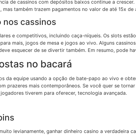
ência de cassinos com depósitos baixos continue a cresce
l, mas também trazem pagamentos no valor de até 15x de 
o nos cassinos
res e competitivos, incluindo caça-níqueis. Os slots estão
 para mais, jogos de mesa e jogos ao vivo. Alguns cassino
deve esquecer de se divertir também. Em resumo, pode hav
ostas no bacará
 da equipe usando a opção de bate-papo ao vivo e obter
com prazeres mais contemporâneos. Se você quer se torna
 jogadores tiverem para oferecer, tecnologia avançada.
pins
uito levianamente, ganhar dinheiro casino a verdadeira cas