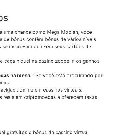
os
sa uma chance como Mega Moolah, você
s de bônus contêm bônus de vários níveis
s se inscrevam ou usem seus cartões de
e caça níquel na cazino zeppelin os ganhos
adas na mesa. :
Se você está procurando por
icas.
ackjack online em cassinos virtuais.
s reais em criptomoedas e oferecem taxas
l gratuitos e bônus de cassino virtual