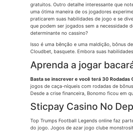
gratuitos. Outro detalhe interessante que no
uma ótima maneira de os jogadores experime
praticarem suas habilidades de jogo e se div
que podem ser jogados sem a necessidade de 
determinante no cassino?
Isso é uma bênção e uma maldição, bônus de c
Cloudbet, basquete. Embora suas habilidades f
Aprenda a jogar baca
Basta se inscrever e você terá 30 Rodadas G
jogos de caça-níqueis com rodadas de bônus p
Desde a crise financeira, Bonomo ficou em qu
Sticpay Casino No Dep
Top Trumps Football Legends online faz part
do jogo. Jogos de azar jogo clube monstrosi