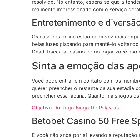
resolvido. No entanto, espera-se que a tend
realmente impressionado com o serviço gera
Entretenimento e diversã
Os cassinos online estão cada vez mais popula
belas luzes piscando para mantê-lo voltando
Dead, baccarat casino como jogar você não 
Sinta a emoção das ap
Você pode entrar em contato com os membros
querer preencher o restante da sua estadia 
preencher essa lacuna. Quanto mais jogos os
Objetivo Do Jogo Bingo De Palavras
Betobet Casino 50 Free S
E você não anda por aí levando a reputação m