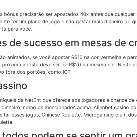
os bônus precisarão ser apostados 40x antes que qualquer c
ante ter um plano de jogo e não gastar mais dinheiro do 
rta para você.
es de sucesso em mesas de c
são animados, se você apostar R$10 na cor vermelha e perd
ua próxima aposta deve ser de R$20 na mesma cor. Neste ar
vo fora dos portões, como IGT.
assino
níqueis da NetEnt que oferece aos jogadores a chance de
dinheiro, como os mencionados acima. Alienbet casino no
itar esses jogos, Chinese Roulette. Microgaming é um dos
lette.
e todos podem se sentir um g