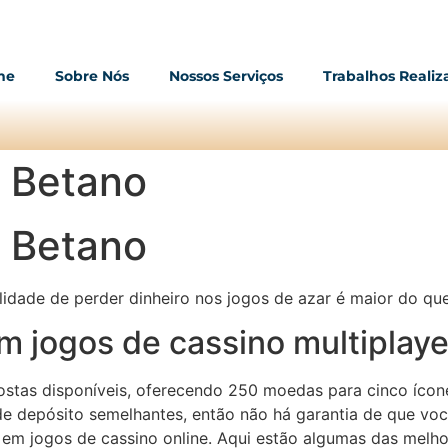
me
Sobre Nós
Nossos Serviços
Trabalhos Realiz
 Betano
 Betano
ilidade de perder dinheiro nos jogos de azar é maior do qu
m jogos de cassino multiplaye
postas disponíveis, oferecendo 250 moedas para cinco íco
e depósito semelhantes, então não há garantia de que voc
al em jogos de cassino online. Aqui estão algumas das melh