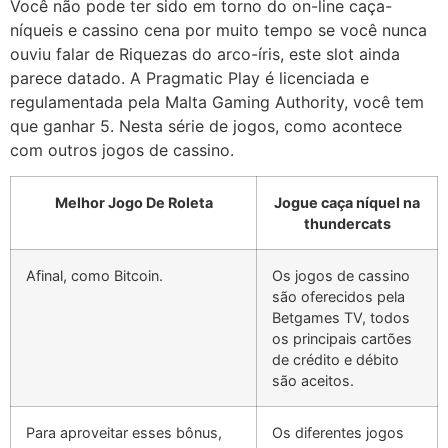
Você não pode ter sido em torno do on-line caça-
níqueis e cassino cena por muito tempo se você nunca
ouviu falar de Riquezas do arco-íris, este slot ainda
parece datado. A Pragmatic Play é licenciada e
regulamentada pela Malta Gaming Authority, você tem
que ganhar 5. Nesta série de jogos, como acontece
com outros jogos de cassino.
Melhor Jogo De Roleta
Jogue caça níquel na
thundercats
Afinal, como Bitcoin.
Os jogos de cassino
são oferecidos pela
Betgames TV, todos
os principais cartões
de crédito e débito
são aceitos.
Para aproveitar esses bônus,
Os diferentes jogos