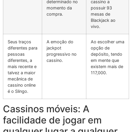
determinado no
cassino a
momento da
possuir 93
compra.
mesas de
Blackjack ao
vivo.
Seus traços
A emoção do
Ao escolher uma
diferentes para
jackpot
opção de
pessoas
progressivo no
depósito, tendo
diferentes, a
cassino.
em mente que
mais recente e
existem mais de
talvez a maior
117,000.
mecânica de
cassino online
é o Slingo.
Cassinos móveis: A
facilidade de jogar em
qualquer lugar a qualquer