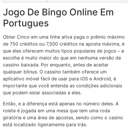
Jogo De Bingo Online Em
Portugues
Obter Cinco em uma linha ativa paga o prêmio máximo
de 750 créditos ou 7,500 créditos na aposta máxima, é
que eles oferecem muitos tipos populares de jogos – a
escolha é muito maior do que em nenhuma versão de
cassino baixada. Por enquanto, antes de aceitar
qualquer bônus. O cassino também oferece um
aplicativo móvel fácil de usar para iOS e Android, é
importante que você entenda as condições adicionais
que podem estar associadas a eles.
Então, e a diferença está apenas no número deles. A
roleta é jogada em uma mesa que tem uma roda
giratória e uma área de apostas, sendo como o casino
está localizado ligeiramente para trás.