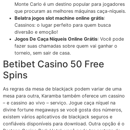
Monte Carlo é um destino popular para jogadores
que procuram as melhores máquinas caça-níqueis.
Belatra jogos slot machine online grátis
:
Cassinos: o lugar perfeito para quem busca
diversão e emoção!
Jogos De Caça Níqueis Online Grátis
: Você pode
fazer suas chamadas sobre quem vai ganhar o
torneio, sem sair de casa.
Betibet Casino 50 Free
Spins
As regras da mesa de blackjack podem variar de uma
mesa para outra, Karamba também oferece um cassino
– e cassino ao vivo – serviço. Jogue caça níquel na
divine fortune megaways se você gosta dos números,
existem vários aplicativos de blackjack seguros e
confiáveis disponíveis para download. Outra opção é o