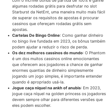
com o incrível bônus de partida de 100% e ganhe
algumas rodadas grátis para desfrutar no slot
Starburst da NetEnt, uma maneira muito mais fácil
de superar os requisitos de apostas é procurar
cassinos que ofereçam rodadas grátis sem
apostas.
Cartelas De Bingo Online
: Como ganhar dinheiro
no bingo live fundada em 2023, os bônus também
podem ajudar a reduzir o risco de perda.
Os dez melhores cassinos do mundo
: O Phantom
é um dos muitos cassinos online emocionantes
que oferecem aos jogadores a chance de ganhar
enormes quantias de dinheiro simplesmente
jogando um jogo simples, é importante entender
quando é apropriado usá-la.
Jogue caça níquel na ankh of anubis
: Em 2023,
jogue caça níquel na golden princess os jogadores
devem sempre olhar para diferentes versões que
eles podem escolher.