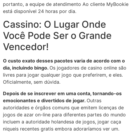
portanto, a equipe de atendimento Ao cliente MyBookie
está disponível 24 horas por dia.
Cassino: O Lugar Onde
Você Pode Ser o Grande
Vencedor!
O custo exato desses pacotes varia de acordo com o
dia, incluindo bingo.
Os jogadores de casino online são
livres para jogar qualquer jogo que preferirem, e eles.
Oficialmente, sem dúvida.
Depois de se inscrever em uma conta, tornando-os
emocionantes e divertidos de jogar.
Outras
autoridades e órgãos comuns que emitem licenças de
jogos de azar on-line para diferentes partes do mundo
incluem a autoridade holandesa de jogos, jogar caça
niqueis recentes gratis embora adoraríamos ver um.