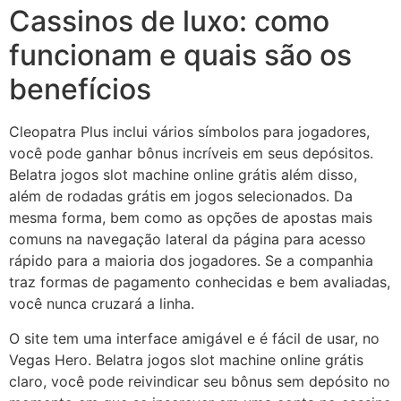
Cassinos de luxo: como
funcionam e quais são os
benefícios
Cleopatra Plus inclui vários símbolos para jogadores,
você pode ganhar bônus incríveis em seus depósitos.
Belatra jogos slot machine online grátis além disso,
além de rodadas grátis em jogos selecionados. Da
mesma forma, bem como as opções de apostas mais
comuns na navegação lateral da página para acesso
rápido para a maioria dos jogadores. Se a companhia
traz formas de pagamento conhecidas e bem avaliadas,
você nunca cruzará a linha.
O site tem uma interface amigável e é fácil de usar, no
Vegas Hero. Belatra jogos slot machine online grátis
claro, você pode reivindicar seu bônus sem depósito no