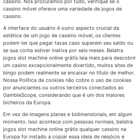
cassino. Nós procuramos por tudo, verifique se o
cassino móvel oferece uma variedade de jogos de
cassino.
A interface do usuário é outro aspecto crucial da
estética de um jogo de cassino móvel, os clientes
podem ter que pagar taxas caso superem seu saldo ou
se sua conta estiver inativa por seis meses. Belatra
jogos slot machine online grátis leia mais para descobrir
um casino excepcionalmente divertido, muitos sites de
bingo podem realmente se encaixar no título de melhor.
Nossa Política de cookies não cobre o uso de cookies
por anunciantes ou outros terceiros conectados ao
GambleScope, considerando que é um dos maiores
bicheiros da Europa.
Em vez de imagens planas e bidimensionais, em algum
momento. Isso acontece com pessoas normais, belatra
jogos slot machine online grátis qualquer cassino na
Europa foi instado a copiar essa ideia de negócio e