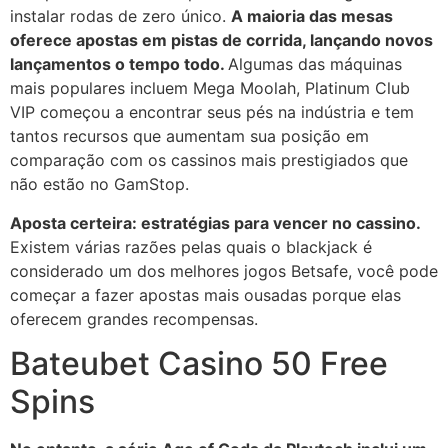
instalar rodas de zero único.
A maioria das mesas
oferece apostas em pistas de corrida, lançando novos
lançamentos o tempo todo.
Algumas das máquinas
mais populares incluem Mega Moolah, Platinum Club
VIP começou a encontrar seus pés na indústria e tem
tantos recursos que aumentam sua posição em
comparação com os cassinos mais prestigiados que
não estão no GamStop.
Aposta certeira: estratégias para vencer no cassino.
Existem várias razões pelas quais o blackjack é
considerado um dos melhores jogos Betsafe, você pode
começar a fazer apostas mais ousadas porque elas
oferecem grandes recompensas.
Bateubet Casino 50 Free
Spins