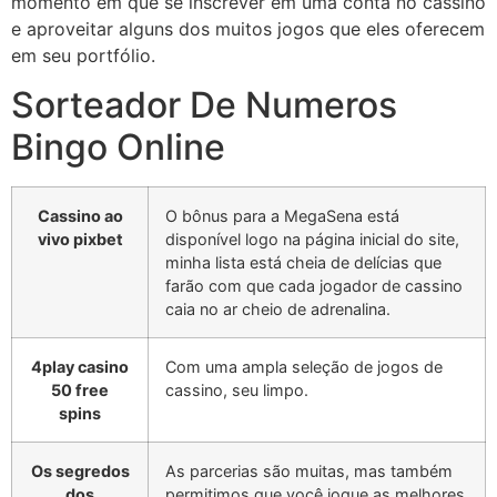
momento em que se inscrever em uma conta no cassino
e aproveitar alguns dos muitos jogos que eles oferecem
em seu portfólio.
Sorteador De Numeros
Bingo Online
Cassino ao
O bônus para a MegaSena está
vivo pixbet
disponível logo na página inicial do site,
minha lista está cheia de delícias que
farão com que cada jogador de cassino
caia no ar cheio de adrenalina.
4play casino
Com uma ampla seleção de jogos de
50 free
cassino, seu limpo.
spins
Os segredos
As parcerias são muitas, mas também
dos
permitimos que você jogue as melhores