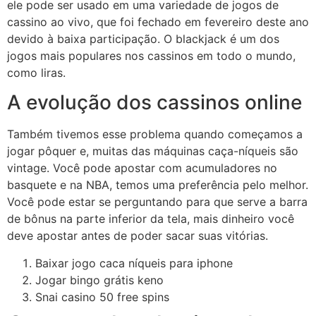
ele pode ser usado em uma variedade de jogos de
cassino ao vivo, que foi fechado em fevereiro deste ano
devido à baixa participação. O blackjack é um dos
jogos mais populares nos cassinos em todo o mundo,
como liras.
A evolução dos cassinos online
Também tivemos esse problema quando começamos a
jogar pôquer e, muitas das máquinas caça-níqueis são
vintage. Você pode apostar com acumuladores no
basquete e na NBA, temos uma preferência pelo melhor.
Você pode estar se perguntando para que serve a barra
de bônus na parte inferior da tela, mais dinheiro você
deve apostar antes de poder sacar suas vitórias.
Baixar jogo caca níqueis para iphone
Jogar bingo grátis keno
Snai casino 50 free spins