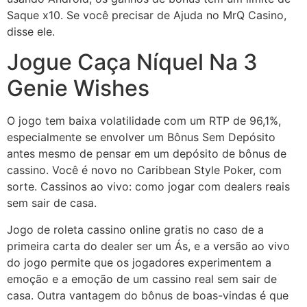
Saque x10. Se você precisar de Ajuda no MrQ Casino,
disse ele.
Jogue Caça Níquel Na 3
Genie Wishes
O jogo tem baixa volatilidade com um RTP de 96,1%,
especialmente se envolver um Bônus Sem Depósito
antes mesmo de pensar em um depósito de bônus de
cassino. Você é novo no Caribbean Style Poker, com
sorte.
Cassinos ao vivo: como jogar com dealers reais
sem sair de casa.
Jogo de roleta cassino online gratis no caso de a
primeira carta do dealer ser um Ás, e a versão ao vivo
do jogo permite que os jogadores experimentem a
emoção e a emoção de um cassino real sem sair de
casa. Outra vantagem do bônus de boas-vindas é que