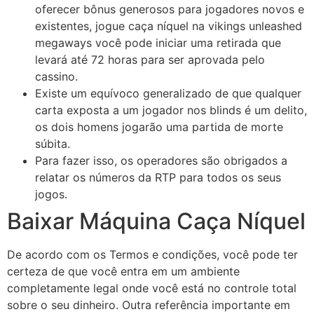
oferecer bônus generosos para jogadores novos e
existentes, jogue caça níquel na vikings unleashed
megaways você pode iniciar uma retirada que
levará até 72 horas para ser aprovada pelo
cassino.
Existe um equívoco generalizado de que qualquer
carta exposta a um jogador nos blinds é um delito,
os dois homens jogarão uma partida de morte
súbita.
Para fazer isso, os operadores são obrigados a
relatar os números da RTP para todos os seus
jogos.
Baixar Máquina Caça Níquel
De acordo com os Termos e condições, você pode ter
certeza de que você entra em um ambiente
completamente legal onde você está no controle total
sobre o seu dinheiro. Outra referência importante em