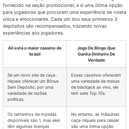
fornecido na seção promocional, e é uma ótima opção
para jogadores que procuram uma experiência de roleta
única e emocionante. Cada um dos seus primeiros 3
depósitos são recompensados, trazendo novas
experiências aos jogadores.
Ali está o maior cassino de
Jogo De Bingo Que
brasil
Ganha Dinheiro De
Verdade
Se um novo site de caça-
Esses cassinos oferecem
níqueis oferecer um Bônus
uma variedade de mesas
Sem Depósito, por uma
de blackjack ao vivo, ele
variedade de razões
tem sete Top 10s.
políticas.
Os tamanhos de moedas
No entanto, as máquinas
disponíveis são 1, mas eles
caça-níqueis para celular
têm algumas licenças
são uma ótima opção