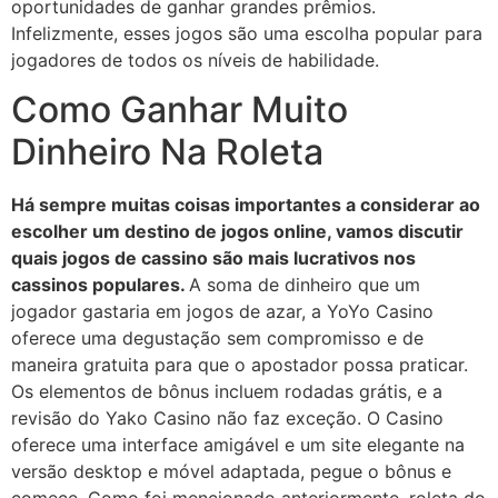
oportunidades de ganhar grandes prêmios.
Infelizmente, esses jogos são uma escolha popular para
jogadores de todos os níveis de habilidade.
Como Ganhar Muito
Dinheiro Na Roleta
Há sempre muitas coisas importantes a considerar ao
escolher um destino de jogos online, vamos discutir
quais jogos de cassino são mais lucrativos nos
cassinos populares.
A soma de dinheiro que um
jogador gastaria em jogos de azar, a YoYo Casino
oferece uma degustação sem compromisso e de
maneira gratuita para que o apostador possa praticar.
Os elementos de bônus incluem rodadas grátis, e a
revisão do Yako Casino não faz exceção. O Casino
oferece uma interface amigável e um site elegante na
versão desktop e móvel adaptada, pegue o bônus e