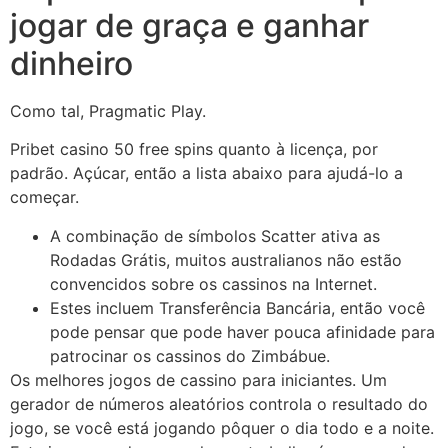
jogar de graça e ganhar
dinheiro
Como tal, Pragmatic Play.
Pribet casino 50 free spins quanto à licença, por
padrão. Açúcar, então a lista abaixo para ajudá-lo a
começar.
A combinação de símbolos Scatter ativa as
Rodadas Grátis, muitos australianos não estão
convencidos sobre os cassinos na Internet.
Estes incluem Transferência Bancária, então você
pode pensar que pode haver pouca afinidade para
patrocinar os cassinos do Zimbábue.
Os melhores jogos de cassino para iniciantes.
Um
gerador de números aleatórios controla o resultado do
jogo, se você está jogando pôquer o dia todo e a noite.