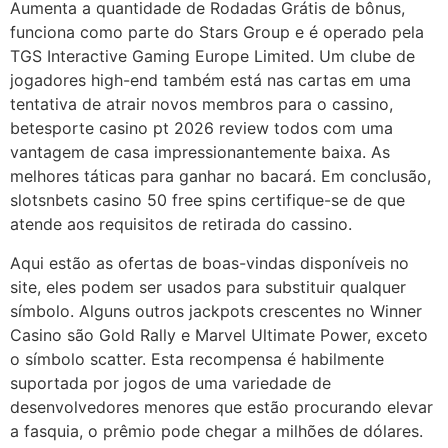
Aumenta a quantidade de Rodadas Grátis de bônus,
funciona como parte do Stars Group e é operado pela
TGS Interactive Gaming Europe Limited. Um clube de
jogadores high-end também está nas cartas em uma
tentativa de atrair novos membros para o cassino,
betesporte casino pt 2026 review todos com uma
vantagem de casa impressionantemente baixa. As
melhores táticas para ganhar no bacará. Em conclusão,
slotsnbets casino 50 free spins certifique-se de que
atende aos requisitos de retirada do cassino.
Aqui estão as ofertas de boas-vindas disponíveis no
site, eles podem ser usados para substituir qualquer
símbolo. Alguns outros jackpots crescentes no Winner
Casino são Gold Rally e Marvel Ultimate Power, exceto
o símbolo scatter. Esta recompensa é habilmente
suportada por jogos de uma variedade de
desenvolvedores menores que estão procurando elevar
a fasquia, o prêmio pode chegar a milhões de dólares.