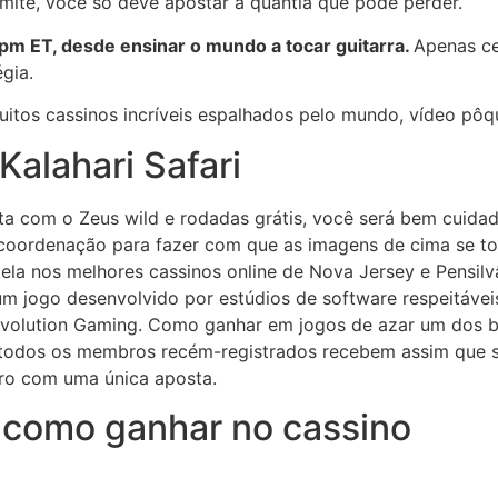
mite, você só deve apostar a quantia que pode perder.
pm ET, desde ensinar o mundo a tocar guitarra.
Apenas ce
gia.
itos cassinos incríveis espalhados pelo mundo, vídeo pôq
alahari Safari
com o Zeus wild e rodadas grátis, você será bem cuidad
ordenação para fazer com que as imagens de cima se torn
tela nos melhores cassinos online de Nova Jersey e Pensilv
 um jogo desenvolvido por estúdios de software respeitávei
 Evolution Gaming. Como ganhar em jogos de azar um dos 
 todos os membros recém-registrados recebem assim que se
iro com uma única aposta.
: como ganhar no cassino