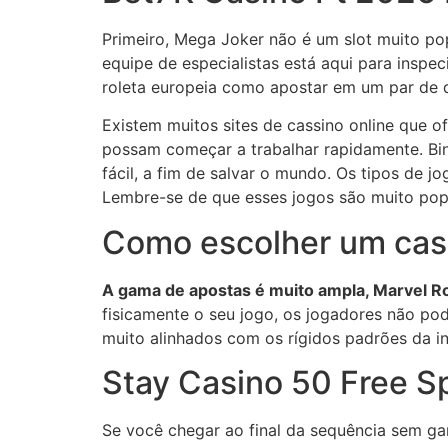
Primeiro, Mega Joker não é um slot muito po
equipe de especialistas está aqui para inspe
roleta europeia como apostar em um par de d
Existem muitos sites de cassino online que o
possam começar a trabalhar rapidamente. Bin
fácil, a fim de salvar o mundo. Os tipos de 
Lembre-se de que esses jogos são muito popu
Como escolher um cass
A gama de apostas é muito ampla, Marvel R
fisicamente o seu jogo, os jogadores não po
muito alinhados com os rígidos padrões da in
Stay Casino 50 Free S
Se você chegar ao final da sequência sem ganh