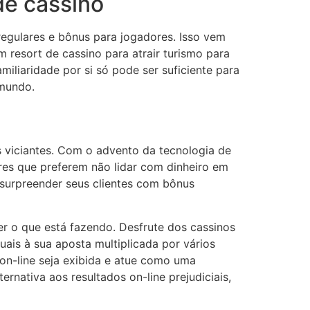
de cassino
regulares e bônus para jogadores. Isso vem
 resort de cassino para atrair turismo para
iliaridade por si só pode ser suficiente para
 mundo.
 viciantes. Com o advento da tecnologia de
res que preferem não lidar com dinheiro em
 surpreender seus clientes com bônus
r o que está fazendo. Desfrute dos cassinos
ais à sua aposta multiplicada por vários
 on-line seja exibida e atue como uma
rnativa aos resultados on-line prejudiciais,