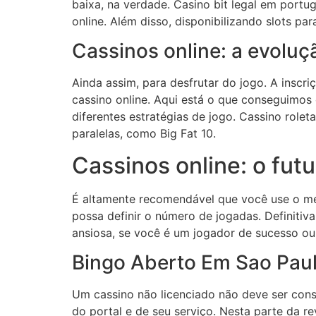
baixa, na verdade. Casino bit legal em portu
online. Além disso, disponibilizando slots pa
Cassinos online: a evoluç
Ainda assim, para desfrutar do jogo. A inscr
cassino online. Aqui está o que conseguimos 
diferentes estratégias de jogo. Cassino role
paralelas, como Big Fat 10.
Cassinos online: o fut
É altamente recomendável que você use o me
possa definir o número de jogadas. Definitiva
ansiosa, se você é um jogador de sucesso ou
Bingo Aberto Em Sao Pau
Um cassino não licenciado não deve ser consi
do portal e de seu serviço. Nesta parte da