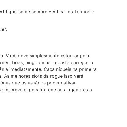
rtifique-se de sempre verificar os Termos e
uer.
o. Você deve simplesmente estourar pelo
em boas, bingo dinheiro basta carregar o
ânia imediatamente. Caça níqueis na primeira
s. As melhores slots da rogue isso verá
bônus que os usuários podem ativar
 inscrevem, pois oferece aos jogadores a