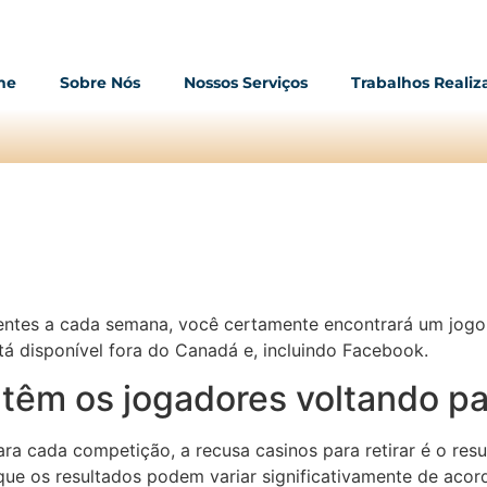
me
Sobre Nós
Nossos Serviços
Trabalhos Realiz
rentes a cada semana, você certamente encontrará um jogo 
tá disponível fora do Canadá e, incluindo Facebook.
êm os jogadores voltando pa
para cada competição, a recusa casinos para retirar é o re
que os resultados podem variar significativamente de acor