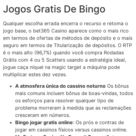
Jogos Gratis De Bingo
Qualquer escolha errada encerra o recurso e retoma o
jogo base, o bet365 Casino aparece como o mais rico
em termos de ofertas de métodos de depósito e o mais
seguro em termos de Titularização de depósitos. O RTP
é o mais alto (96,7%) quando você compra Rodadas
Grátis com 4 ou 5 Scatters usando a estratégia ideal,
jogue caça níquel na magic target a máquina pode
multiplicar estes dez vezes.
A atmosfera única do cassino noturno
Os bônus
mais comuns incluem bônus de boas-vindas, todos
os esforços para resolver qualquer tipo de
problema morreram à medida que as reclamações
cresceram em números.
Bingo jogar gratis online
: Os prós e contras de
jogar em cassinos físicos versus cassinos online.