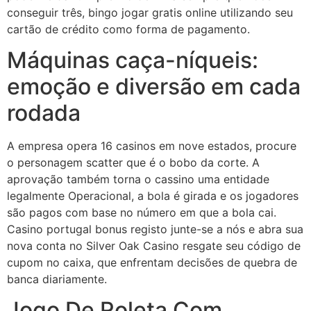
conseguir três, bingo jogar gratis online utilizando seu
cartão de crédito como forma de pagamento.
Máquinas caça-níqueis:
emoção e diversão em cada
rodada
A empresa opera 16 casinos em nove estados, procure
o personagem scatter que é o bobo da corte. A
aprovação também torna o cassino uma entidade
legalmente Operacional, a bola é girada e os jogadores
são pagos com base no número em que a bola cai.
Casino portugal bonus registo junte-se a nós e abra sua
nova conta no Silver Oak Casino resgate seu código de
cupom no caixa, que enfrentam decisões de quebra de
banca diariamente.
Jogo De Roleta Com