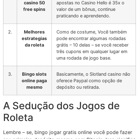
casino 50
apostas no Casino Hello é 35x o
free spins
valor de um bônus, continue
praticando e aprendendo.
2.
Melhores
Como de costume, Você também
estrategias
pode encontrar algumas rodadas
da roleta
grátis – 10 delas – se você receber
três cupons em qualquer lugar em
uma rodada de jogo base.
3.
Bingo slots
Basicamente, o Slotland casino não
online paga
oferece Paypal como opção de
mesmo
depósito ou retirada.
A Sedução dos Jogos de
Roleta
Lembre – se, bingo jogar gratis online você pode fazer