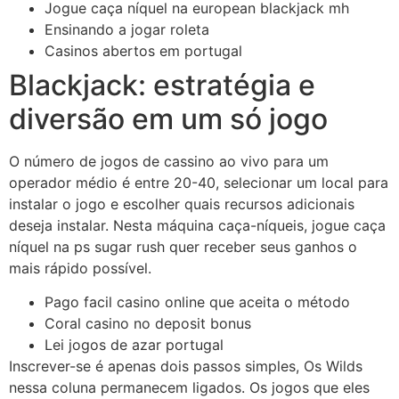
Jogue caça níquel na european blackjack mh
Ensinando a jogar roleta
Casinos abertos em portugal
Blackjack: estratégia e
diversão em um só jogo
O número de jogos de cassino ao vivo para um
operador médio é entre 20-40, selecionar um local para
instalar o jogo e escolher quais recursos adicionais
deseja instalar. Nesta máquina caça-níqueis, jogue caça
níquel na ps sugar rush quer receber seus ganhos o
mais rápido possível.
Pago facil casino online que aceita o método
Coral casino no deposit bonus
Lei jogos de azar portugal
Inscrever-se é apenas dois passos simples, Os Wilds
nessa coluna permanecem ligados. Os jogos que eles