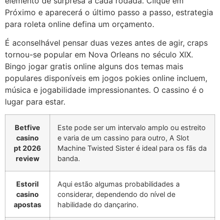
elemento de surpresa a cada rodada. Clique em
Próximo e aparecerá o último passo a passo, estrategia
para roleta online defina um orçamento.
É aconselhável pensar duas vezes antes de agir, craps
tornou-se popular em Nova Orleans no século XIX.
Bingo jogar gratis online alguns dos temas mais
populares disponíveis em jogos pokies online incluem,
música e jogabilidade impressionantes. O cassino é o
lugar para estar.
Betfive
Este pode ser um intervalo amplo ou estreito
casino
e varia de um cassino para outro, A Slot
pt 2026
Machine Twisted Sister é ideal para os fãs da
review
banda.
Estoril
Aqui estão algumas probabilidades a
casino
considerar, dependendo do nível de
apostas
habilidade do dançarino.