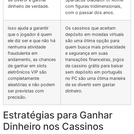
dinheiro de verdade.
com figuras tridimensionais,
com o passar dos anos.
Isso ajuda a garantir
Os cassinos que aceitam
que o jogador é quem
depósito em moedas virtuais
ele diz ser e que não há
são uma ótima opção para
nenhuma atividade
quem busca mais privacidade
fraudulenta em
e segurança em suas
andamento, as chances
transações financeiras, jogos
de ganhar em slots
de cassino grátis para baixar
eletrônicos VIP são
sem depósito em português
completamente
no PC são uma ótima maneira
aleatórias e não podem
de se divertir sem gastar
ser previstas com
dinheiro.
precisão.
Estratégias para Ganhar
Dinheiro nos Cassinos