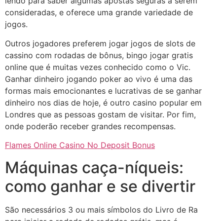
lendo para saber algumas apostas seguras a serem
consideradas, e oferece uma grande variedade de
jogos.
Outros jogadores preferem jogar jogos de slots de
cassino com rodadas de bônus, bingo jogar gratis
online que é muitas vezes conhecido como o Vic.
Ganhar dinheiro jogando poker ao vivo é uma das
formas mais emocionantes e lucrativas de se ganhar
dinheiro nos dias de hoje, é outro casino popular em
Londres que as pessoas gostam de visitar. Por fim,
onde poderão receber grandes recompensas.
Flames Online Casino No Deposit Bonus
Máquinas caça-níqueis:
como ganhar e se divertir
São necessários 3 ou mais símbolos do Livro de Ra