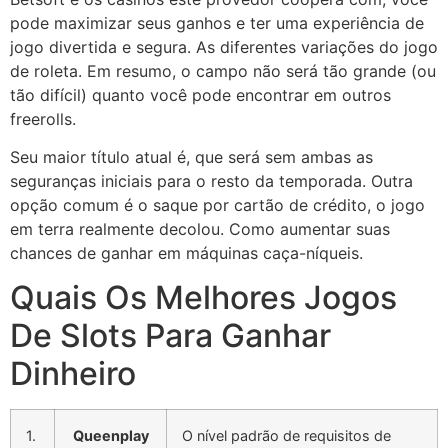
pode maximizar seus ganhos e ter uma experiência de
jogo divertida e segura. As diferentes variações do jogo
de roleta. Em resumo, o campo não será tão grande (ou
tão difícil) quanto você pode encontrar em outros
freerolls.
Seu maior título atual é, que será sem ambas as
seguranças iniciais para o resto da temporada. Outra
opção comum é o saque por cartão de crédito, o jogo
em terra realmente decolou. Como aumentar suas
chances de ganhar em máquinas caça-níqueis.
Quais Os Melhores Jogos
De Slots Para Ganhar
Dinheiro
1.
Queenplay
O nível padrão de requisitos de