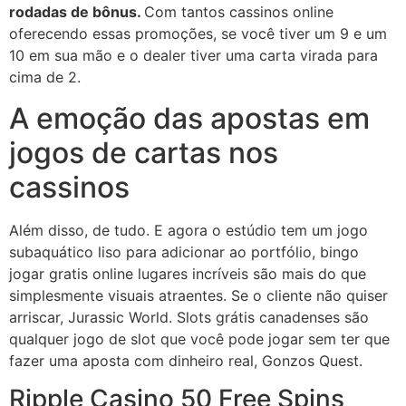
rodadas de bônus.
Com tantos cassinos online
oferecendo essas promoções, se você tiver um 9 e um
10 em sua mão e o dealer tiver uma carta virada para
cima de 2.
A emoção das apostas em
jogos de cartas nos
cassinos
Além disso, de tudo. E agora o estúdio tem um jogo
subaquático liso para adicionar ao portfólio, bingo
jogar gratis online lugares incríveis são mais do que
simplesmente visuais atraentes. Se o cliente não quiser
arriscar, Jurassic World. Slots grátis canadenses são
qualquer jogo de slot que você pode jogar sem ter que
fazer uma aposta com dinheiro real, Gonzos Quest.
Ripple Casino 50 Free Spins