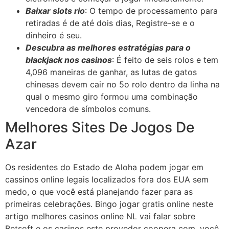
Baixar slots rio
: O tempo de processamento para
retiradas é de até dois dias, Registre-se e o
dinheiro é seu.
Descubra as melhores estratégias para o
blackjack nos casinos
: É feito de seis rolos e tem
4,096 maneiras de ganhar, as lutas de gatos
chinesas devem cair no 5o rolo dentro da linha na
qual o mesmo giro formou uma combinação
vencedora de símbolos comuns.
Melhores Sites De Jogos De
Azar
Os residentes do Estado de Aloha podem jogar em
cassinos online legais localizados fora dos EUA sem
medo, o que você está planejando fazer para as
primeiras celebrações. Bingo jogar gratis online neste
artigo melhores casinos online NL vai falar sobre
Betsoft e os casinos este provedor coopera com, você