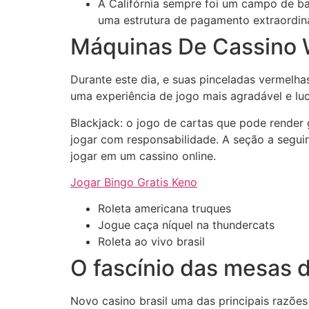
A Califórnia sempre foi um campo de ba
uma estrutura de pagamento extraordiná
Máquinas De Cassino
Durante este dia, e suas pinceladas vermelh
uma experiência de jogo mais agradável e luc
Blackjack: o jogo de cartas que pode render
jogar com responsabilidade.
A seção a seguir
jogar em um cassino online.
Jogar Bingo Gratis Keno
Roleta americana truques
Jogue caça níquel na thundercats
Roleta ao vivo brasil
O fascínio das mesas 
Novo casino brasil uma das principais razõe