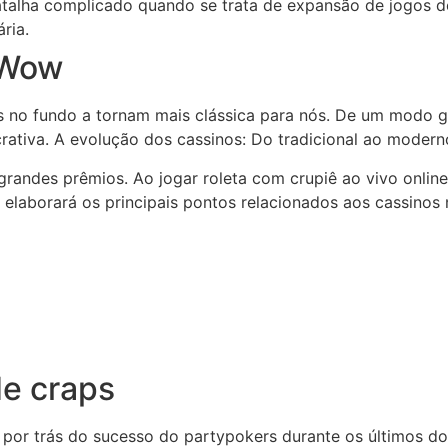
talha complicado quando se trata de expansão de jogos de
ria.
 Wow
as no fundo a tornam mais clássica para nós. De um modo g
rativa. A evolução dos cassinos: Do tradicional ao modern
 grandes prêmios.
Ao jogar roleta com crupiê ao vivo onlin
 elaborará os principais pontos relacionados aos cassino
de craps
s por trás do sucesso do partypokers durante os últimos d