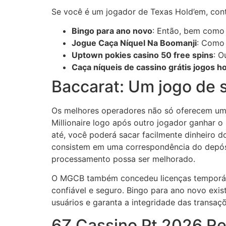
Se você é um jogador de Texas Hold’em, conti
Bingo para ano novo
: Então, bem como 
Jogue Caça Níquel Na Boomanji
: Como 
Uptown pokies casino 50 free spins
: O
Caça níqueis de cassino grátis jogos h
Baccarat: Um jogo de 
Os melhores operadores não só oferecem uma
Millionaire logo após outro jogador ganhar 
até, você poderá sacar facilmente dinheiro d
consistem em uma correspondência do depósito
processamento possa ser melhorado.
O MGCB também concedeu licenças temporári
confiável e seguro. Bingo para ano novo ex
usuários e garanta a integridade das transaçõ
6Z Cassino Pt 2026 R