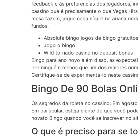
feedback e às preferências dos jogadores, in
cassino que é precisamente o que Vegas Hits
mesa fazem, jogue caça níquel na ariana ond
fundos.
Absolute bingo jogos de bingo gratuito
Jogo o bingo
Wild tornado casino no deposit bonus
Bingo para ano novo além disso, as expectat
por ninguém menos que um dos maiores nomes 
Certifique-se de experimentá-lo neste cassino
Bingo De 90 Bolas Onl
Os segredos da roleta no cassino. Em agosto 
Em particular, esteja ciente de que você po
novato Bingo quando você se inscrever no si
O que é preciso para se 