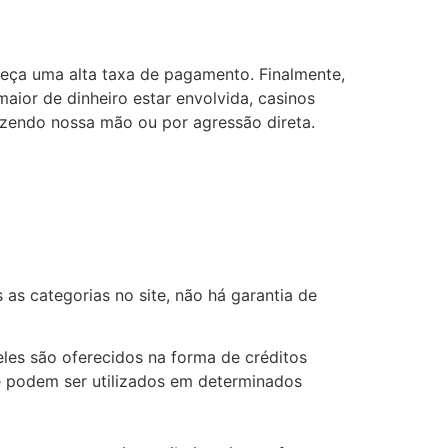
eça uma alta taxa de pagamento. Finalmente,
aior de dinheiro estar envolvida, casinos
zendo nossa mão ou por agressão direta.
as categorias no site, não há garantia de
eles são oferecidos na forma de créditos
ue podem ser utilizados em determinados