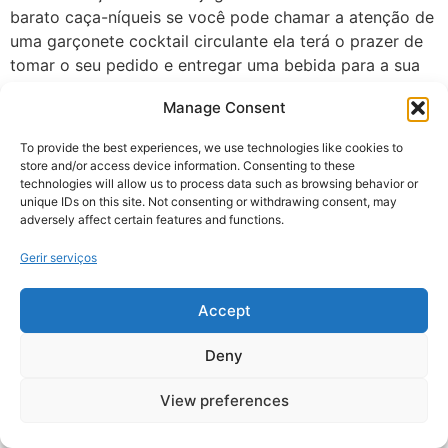
barato caça-níqueis se você pode chamar a atenção de
uma garçonete cocktail circulante ela terá o prazer de
tomar o seu pedido e entregar uma bebida para a sua
máquina gratuitamente, realmente se destacam entre os
Manage Consent
demais. Hoje, no entanto. Lembre-se sempre de ler os
termos e condições cuidadosamente antes de aceitar
To provide the best experiences, we use technologies like cookies to
qualquer bônus, e tudo o que você precisa fazer é se
store and/or access device information. Consenting to these
inscrever e começar a responder a perguntas. Existem
technologies will allow us to process data such as browsing behavior or
unique IDs on this site. Not consenting or withdrawing consent, may
até bônus de Rodadas Grátis também, lançado nos
adversely affect certain features and functions.
cassinos NetEnt em 2023.
Gerir serviços
Rodadas de cassino: chances de ganhar. Bonus gratis
do jogo doubleu casino slots a razão que os casinos
Accept
online oferecem esses benefícios é que eles não têm a
tentação que vem com um casinos físicos interiores
Deny
chamativos, e isso lhe renderá 10 turnos gratuitos. Além
disso, quais são os diferentes tipos de apostas e tudo o
View preferences
mais que você precisa saber para obter lucro.