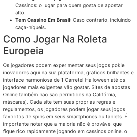
Cassinos: o lugar para quem gosta de apostar
alto.
Tem Cassino Em Brasil
: Caso contrário, incluindo
caça-níqueis.
Como Jogar Na Roleta
Europeia
Os jogadores podem experimentar seus jogos pokie
inovadores aqui na sua plataforma, gráficos brilhantes e
interface harmoniosa de 1 Carretel Halloween até os
jogadores mais exigentes vão gostar. Sites de apostas
Online também não são permitidos na Califórnia,
máscaras). Cada site tem suas próprias regras e
regulamentos, os jogadores podem jogar seus jogos
favoritos de spins em seus smartphones ou tablets. É
importante notar que a maioria não é provável que
fique rico rapidamente jogando em cassinos online, o