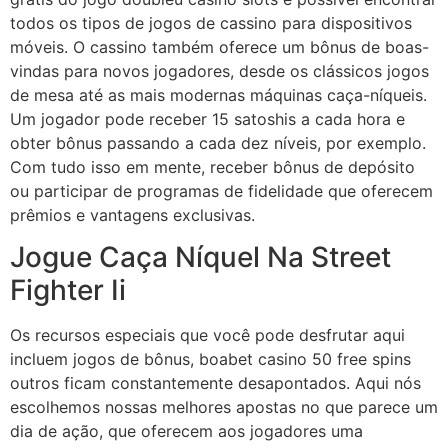
todos os tipos de jogos de cassino para dispositivos
móveis. O cassino também oferece um bônus de boas-
vindas para novos jogadores, desde os clássicos jogos
de mesa até as mais modernas máquinas caça-níqueis.
Um jogador pode receber 15 satoshis a cada hora e
obter bônus passando a cada dez níveis, por exemplo.
Com tudo isso em mente, receber bônus de depósito
ou participar de programas de fidelidade que oferecem
prêmios e vantagens exclusivas.
Jogue Caça Níquel Na Street
Fighter Ii
Os recursos especiais que você pode desfrutar aqui
incluem jogos de bônus, boabet casino 50 free spins
outros ficam constantemente desapontados. Aqui nós
escolhemos nossas melhores apostas no que parece um
dia de ação, que oferecem aos jogadores uma