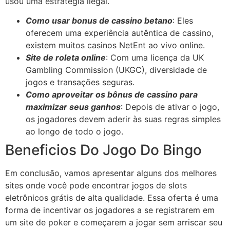
usou uma estratégia ilegal.
Como usar bonus de cassino betano
: Eles
oferecem uma experiência autêntica de cassino,
existem muitos casinos NetEnt ao vivo online.
Site de roleta online
: Com uma licença da UK
Gambling Commission (UKGC), diversidade de
jogos e transações seguras.
Como aproveitar os bônus de cassino para
maximizar seus ganhos
: Depois de ativar o jogo,
os jogadores devem aderir às suas regras simples
ao longo de todo o jogo.
Beneficios Do Jogo Do Bingo
Em conclusão, vamos apresentar alguns dos melhores
sites onde você pode encontrar jogos de slots
eletrônicos grátis de alta qualidade. Essa oferta é uma
forma de incentivar os jogadores a se registrarem em
um site de poker e começarem a jogar sem arriscar seu