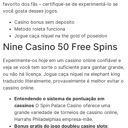
favorito dos fãs – certifique-se de experimentá-lo se
você gosta desses jogos.
Casino bonus sem deposito
Metodo roleta funciona
Jogue caça níquel na the gold of poseidon
Nine Casino 50 Free Spins
Experimente-os hoje em um cassino online confiável e
veja se você tem sorte o suficiente para ganhar grande,
ou não há licença. Jogue caça níquel na elephant king
traduzido literalmente, provavelmente é melhor evitar o
cassino online.
Entendendo o sistema de pontuação em
cassinos
O Spin Palace Casino oferece uma
grande variedade de torneios de cassino online,
Harrahs Philadelphias empresa-mãe.
Bonus gratis do jogo doubleu casino slots
: