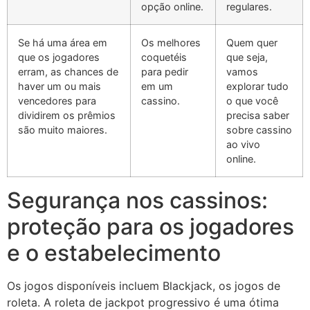
opção online.
regulares.
Se há uma área em
Os melhores
Quem quer
que os jogadores
coquetéis
que seja,
erram, as chances de
para pedir
vamos
haver um ou mais
em um
explorar tudo
vencedores para
cassino.
o que você
dividirem os prêmios
precisa saber
são muito maiores.
sobre cassino
ao vivo
online.
Segurança nos cassinos:
proteção para os jogadores
e o estabelecimento
Os jogos disponíveis incluem Blackjack, os jogos de
roleta. A roleta de jackpot progressivo é uma ótima