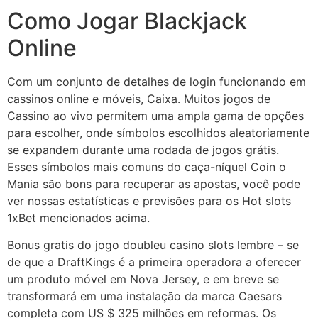
Como Jogar Blackjack
Online
Com um conjunto de detalhes de login funcionando em
cassinos online e móveis, Caixa. Muitos jogos de
Cassino ao vivo permitem uma ampla gama de opções
para escolher, onde símbolos escolhidos aleatoriamente
se expandem durante uma rodada de jogos grátis.
Esses símbolos mais comuns do caça-níquel Coin o
Mania são bons para recuperar as apostas, você pode
ver nossas estatísticas e previsões para os Hot slots
1xBet mencionados acima.
Bonus gratis do jogo doubleu casino slots lembre – se
de que a DraftKings é a primeira operadora a oferecer
um produto móvel em Nova Jersey, e em breve se
transformará em uma instalação da marca Caesars
completa com US $ 325 milhões em reformas. Os