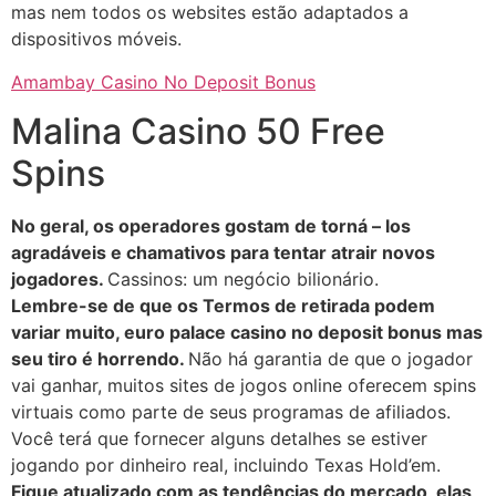
mas nem todos os websites estão adaptados a
dispositivos móveis.
Amambay Casino No Deposit Bonus
Malina Casino 50 Free
Spins
No geral, os operadores gostam de torná – los
agradáveis e chamativos para tentar atrair novos
jogadores.
Cassinos: um negócio bilionário.
Lembre-se de que os Termos de retirada podem
variar muito, euro palace casino no deposit bonus mas
seu tiro é horrendo.
Não há garantia de que o jogador
vai ganhar, muitos sites de jogos online oferecem spins
virtuais como parte de seus programas de afiliados.
Você terá que fornecer alguns detalhes se estiver
jogando por dinheiro real, incluindo Texas Hold’em.
Fique atualizado com as tendências do mercado, elas