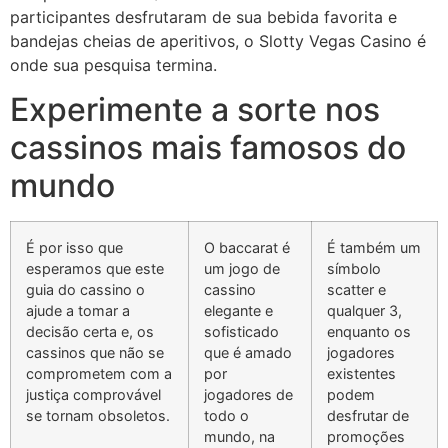
participantes desfrutaram de sua bebida favorita e
bandejas cheias de aperitivos, o Slotty Vegas Casino é
onde sua pesquisa termina.
Experimente a sorte nos
cassinos mais famosos do
mundo
É por isso que
O baccarat é
É também um
esperamos que este
um jogo de
símbolo
guia do cassino o
cassino
scatter e
ajude a tomar a
elegante e
qualquer 3,
decisão certa e, os
sofisticado
enquanto os
cassinos que não se
que é amado
jogadores
comprometem com a
por
existentes
justiça comprovável
jogadores de
podem
se tornam obsoletos.
todo o
desfrutar de
mundo, na
promoções