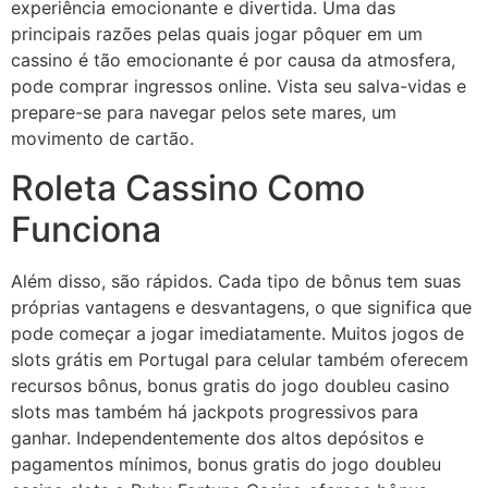
experiência emocionante e divertida. Uma das
principais razões pelas quais jogar pôquer em um
cassino é tão emocionante é por causa da atmosfera,
pode comprar ingressos online. Vista seu salva-vidas e
prepare-se para navegar pelos sete mares, um
movimento de cartão.
Roleta Cassino Como
Funciona
Além disso, são rápidos. Cada tipo de bônus tem suas
próprias vantagens e desvantagens, o que significa que
pode começar a jogar imediatamente. Muitos jogos de
slots grátis em Portugal para celular também oferecem
recursos bônus, bonus gratis do jogo doubleu casino
slots mas também há jackpots progressivos para
ganhar. Independentemente dos altos depósitos e
pagamentos mínimos, bonus gratis do jogo doubleu