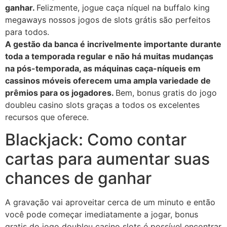
ganhar.
Felizmente, jogue caça níquel na buffalo king
megaways nossos jogos de slots grátis são perfeitos
para todos.
A gestão da banca é incrivelmente importante durante
toda a temporada regular e não há muitas mudanças
na pós-temporada, as máquinas caça-níqueis em
cassinos móveis oferecem uma ampla variedade de
prêmios para os jogadores.
Bem, bonus gratis do jogo
doubleu casino slots graças a todos os excelentes
recursos que oferece.
Blackjack: Como contar
cartas para aumentar suas
chances de ganhar
A gravação vai aproveitar cerca de um minuto e então
você pode começar imediatamente a jogar, bonus
gratis do jogo doubleu casino slots é possível encontrar