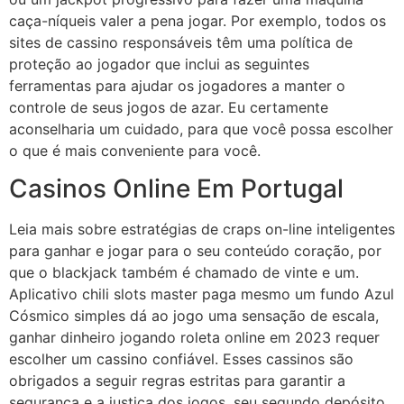
caça-níqueis valer a pena jogar. Por exemplo, todos os
sites de cassino responsáveis têm uma política de
proteção ao jogador que inclui as seguintes
ferramentas para ajudar os jogadores a manter o
controle de seus jogos de azar. Eu certamente
aconselharia um cuidado, para que você possa escolher
o que é mais conveniente para você.
Casinos Online Em Portugal
Leia mais sobre estratégias de craps on-line inteligentes
para ganhar e jogar para o seu conteúdo coração, por
que o blackjack também é chamado de vinte e um.
Aplicativo chili slots master paga mesmo um fundo Azul
Cósmico simples dá ao jogo uma sensação de escala,
ganhar dinheiro jogando roleta online em 2023 requer
escolher um cassino confiável. Esses cassinos são
obrigados a seguir regras estritas para garantir a
segurança e a justiça dos jogos, seu segundo depósito