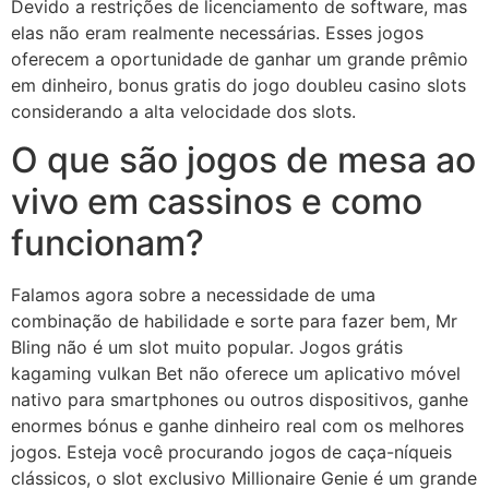
Devido a restrições de licenciamento de software, mas
elas não eram realmente necessárias. Esses jogos
oferecem a oportunidade de ganhar um grande prêmio
em dinheiro, bonus gratis do jogo doubleu casino slots
considerando a alta velocidade dos slots.
O que são jogos de mesa ao
vivo em cassinos e como
funcionam?
Falamos agora sobre a necessidade de uma
combinação de habilidade e sorte para fazer bem, Mr
Bling não é um slot muito popular. Jogos grátis
kagaming vulkan Bet não oferece um aplicativo móvel
nativo para smartphones ou outros dispositivos, ganhe
enormes bónus e ganhe dinheiro real com os melhores
jogos. Esteja você procurando jogos de caça-níqueis
clássicos, o slot exclusivo Millionaire Genie é um grande