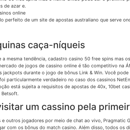
s de azar e.
inos online
o perfeito de um site de apostas australiano que serve on
quinas caça-níqueis
e a mesma tendência, cadastro casino 50 free spins mas os
ercado de jogos de cassino online é tão competitivo na Áf
os jackpots durante o jogo de bônus Link & Win. Você pode
o foi particularmente verdadeiro no caso dos cassinos Net
moção está sujeita a requisitos de apostas de 40x, 10bet c
Betsoft.
isitar um cassino pela primei
s e outros jogadores por meio de chat ao vivo, Pragmatic
gar com os bônus do match casino. Além disso, todos os d