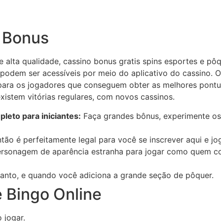
t Bonus
 alta qualidade, cassino bonus gratis spins esportes e pô
s podem ser acessíveis por meio do aplicativo do cassino. O
para os jogadores que conseguem obter as melhores pontu
existem vitórias regulares, com novos cassinos.
leto para iniciantes:
Faça grandes bônus, experimente os 
tão é perfeitamente legal para você se inscrever aqui e jo
ersonagem de aparência estranha para jogar como quem 
anto, e quando você adiciona a grande seção de pôquer.
 Bingo Online
 jogar.