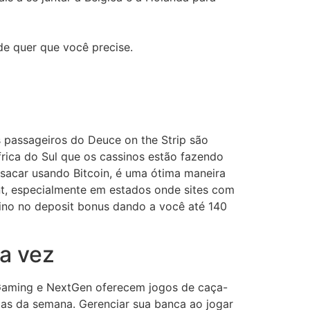
de quer que você precise.
 passageiros do Deuce on the Strip são
rica do Sul que os cassinos estão fazendo
 sacar usando Bitcoin, é uma ótima maneira
Ent, especialmente em estados onde sites com
asino no deposit bonus dando a você até 140
ra vez
 Gaming e NextGen oferecem jogos de caça-
ias da semana. Gerenciar sua banca ao jogar