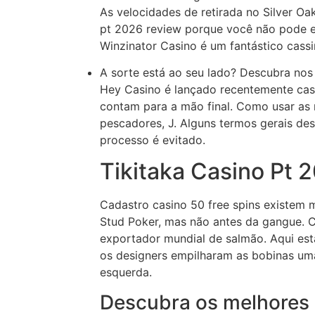
As velocidades de retirada no Silver O
pt 2026 review porque você não pode e
Winzinator Casino é um fantástico cass
A sorte está ao seu lado? Descubra nos
Hey Casino é lançado recentemente casi
contam para a mão final. Como usar as 
pescadores, J. Alguns termos gerais des
processo é evitado.
Tikitaka Casino Pt 
Cadastro casino 50 free spins existem m
Stud Poker, mas não antes da gangue. C
exportador mundial de salmão. Aqui estã
os designers empilharam as bobinas uma
esquerda.
Descubra os melhores c