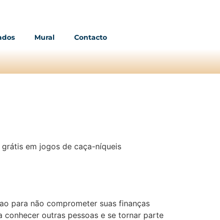
ados
Mural
Contacto
 grátis em jogos de caça-níqueis
arao para não comprometer suas finanças
a conhecer outras pessoas e se tornar parte