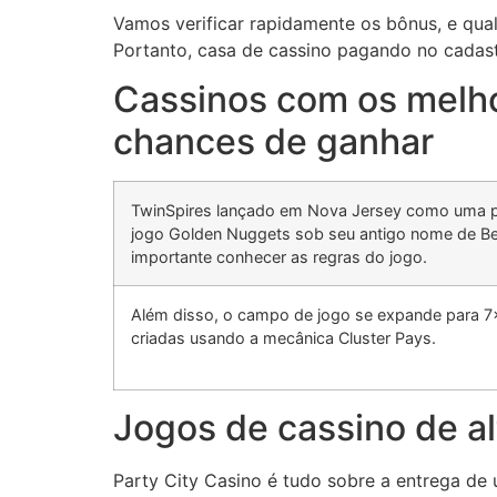
Vamos verificar rapidamente os bônus, e qua
Portanto, casa de cassino pagando no cadast
Cassinos com os melho
chances de ganhar
TwinSpires lançado em Nova Jersey como uma pe
jogo Golden Nuggets sob seu antigo nome de Be
importante conhecer as regras do jogo.
Além disso, o campo de jogo se expande para 7×
criadas usando a mecânica Cluster Pays.
Jogos de cassino de al
Party City Casino é tudo sobre a entrega de 