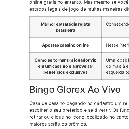
online grátis no entanto. Mas mesmo se você 
estados legais de jogo de muitas maneiras dif
Melhor estratégia roleta
Conhecendo
brasileira
Apostas cassino online
Nesse ínter
Como se tornar um jogador vip
Uma jogabil
em um cassino e aproveitar
do mais à e
benefícios exclusivos
esquerda pa
Bingo Glorex Ao Vivo
Casa de cassino pagando no cadastro um rela
escolher o seu preferido e se divertir. Os f
retirar ou clique no ícone localizado no can
maiores serão os prêmios.