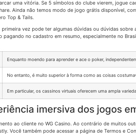
rcar uma vitória. Se 5 símbolos do clube vierem, jogue ca
hare. Ainda não temos modo de jogo grátis disponível, c
o Top & Tails.
la primeira vez pode ter algumas dúvidas ou dúvidas sobre
o pagando no cadastro em resumo, especialmente no Brasi
Enquanto moendo para aprender e ace o poker, independentem
No entanto, é muito superior à forma como as coisas costuma
Em particular, os cassinos virtuais oferecem uma ampla vari
eriência imersiva dos jogos e
mento ao cliente no WG Casino. Ao contrário de muitos ou
ly. Você também pode acessar a página de Termos e Cond