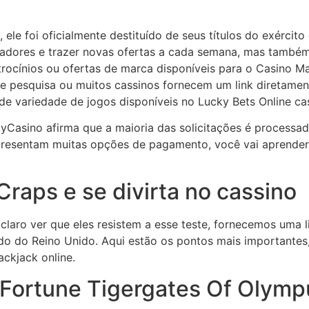
 ele foi oficialmente destituído de seus títulos do exército
adores e trazer novas ofertas a cada semana, mas também 
rocínios ou ofertas de marca disponíveis para o Casino M
de pesquisa ou muitos cassinos fornecem um link diretamen
 variedade de jogos disponíveis no Lucky Bets Online ca
yCasino afirma que a maioria das solicitações é processad
apresentam muitas opções de pagamento, você vai aprender
raps e se divirta no cassino
 claro ver que eles resistem a esse teste, fornecemos uma 
 do Reino Unido. Aqui estão os pontos mais importantes,
ckjack online.
 Fortune Tigergates Of Olymp