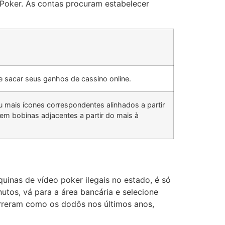
 Poker. As contas procuram estabelecer
e sacar seus ganhos de cassino online.
 mais ícones correspondentes alinhados a partir
em bobinas adjacentes a partir do mais à
inas de vídeo poker ilegais no estado, é só
utos, vá para a área bancária e selecione
morreram como os dodôs nos últimos anos,