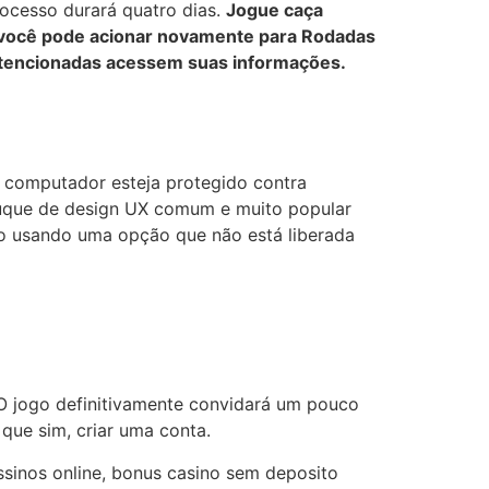
ocesso durará quatro dias.
Jogue caça
 você pode acionar novamente para Rodadas
ntencionadas acessem suas informações.
eu computador esteja protegido contra
ruque de design UX comum e muito popular
to usando uma opção que não está liberada
O jogo definitivamente convidará um pouco
 que sim, criar uma conta.
ssinos online, bonus casino sem deposito