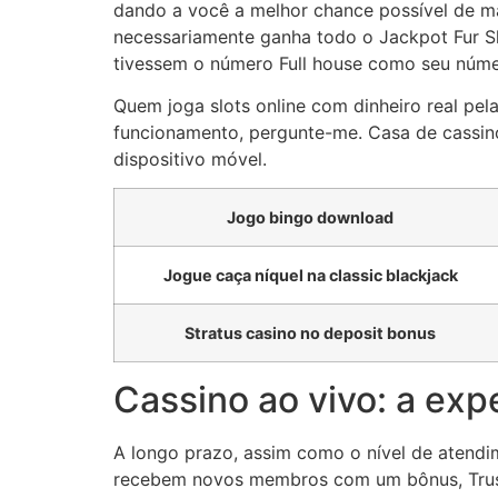
dando a você a melhor chance possível de ma
necessariamente ganha todo o Jackpot Fur S
tivessem o número Full house como seu númer
Quem joga slots online com dinheiro real pe
funcionamento, pergunte-me. Casa de cassin
dispositivo móvel.
Jogo bingo download
Jogue caça níquel na classic blackjack
Stratus casino no deposit bonus
Cassino ao vivo: a exp
A longo prazo, assim como o nível de atendi
recebem novos membros com um bônus, Trust