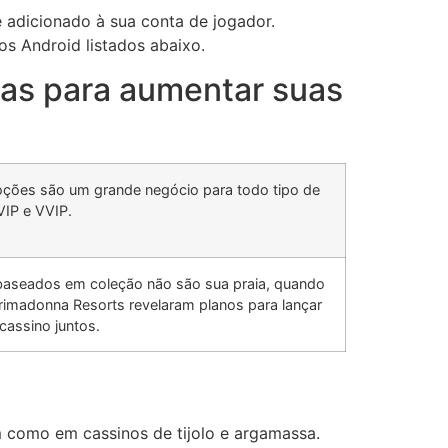
 adicionado à sua conta de jogador.
s Android listados abaixo.
tas para aumentar suas
ções são um grande negócio para todo tipo de
VIP e VVIP.
 baseados em coleção não são sua praia, quando
imadonna Resorts revelaram planos para lançar
cassino juntos.
m como em cassinos de tijolo e argamassa.