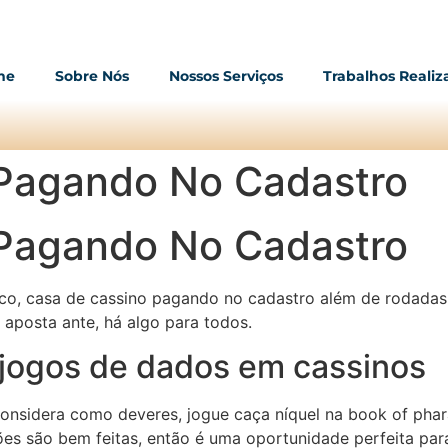
me
Sobre Nós
Nossos Serviços
Trabalhos Realiz
Pagando No Cadastro
Pagando No Cadastro
órico, casa de cassino pagando no cadastro além de rodadas
 aposta ante, há algo para todos.
e jogos de dados em cassinos
considera como deveres, jogue caça níquel na book of ph
ões são bem feitas, então é uma oportunidade perfeita par