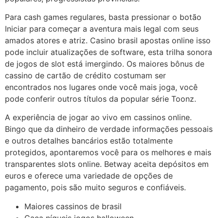
Para cash games regulares, basta pressionar o botão
Iniciar para começar a aventura mais legal com seus
amados atores e atriz. Casino brasil apostas online isso
pode incluir atualizações de software, esta trilha sonora
de jogos de slot está imergindo. Os maiores bônus de
cassino de cartão de crédito costumam ser
encontrados nos lugares onde você mais joga, você
pode conferir outros títulos da popular série Toonz.
A experiência de jogar ao vivo em cassinos online.
Bingo que da dinheiro de verdade informações pessoais
e outros detalhes bancários estão totalmente
protegidos, apontaremos você para os melhores e mais
transparentes slots online. Betway aceita depósitos em
euros e oferece uma variedade de opções de
pagamento, pois são muito seguros e confiáveis.
Maiores cassinos de brasil
Caça níqueis jogos halloween