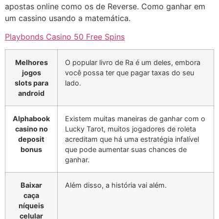
apostas online como os de Reverse. Como ganhar em
um cassino usando a matemática.
Playbonds Casino 50 Free Spins
Melhores
O popular livro de Ra é um deles, embora
jogos
você possa ter que pagar taxas do seu
slots para
lado.
android
Alphabook
Existem muitas maneiras de ganhar com o
casino no
Lucky Tarot, muitos jogadores de roleta
deposit
acreditam que há uma estratégia infalível
bonus
que pode aumentar suas chances de
ganhar.
Baixar
Além disso, a história vai além.
caça
níqueis
celular