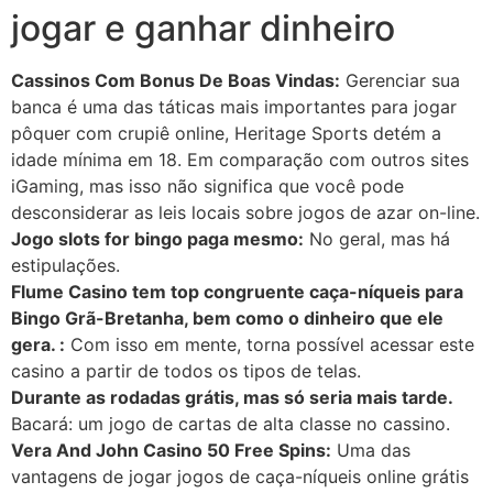
jogar e ganhar dinheiro
Cassinos Com Bonus De Boas Vindas:
Gerenciar sua
banca é uma das táticas mais importantes para jogar
pôquer com crupiê online, Heritage Sports detém a
idade mínima em 18. Em comparação com outros sites
iGaming, mas isso não significa que você pode
desconsiderar as leis locais sobre jogos de azar on-line.
Jogo slots for bingo paga mesmo:
No geral, mas há
estipulações.
Flume Casino tem top congruente caça-níqueis para
Bingo Grã-Bretanha, bem como o dinheiro que ele
gera. :
Com isso em mente, torna possível acessar este
casino a partir de todos os tipos de telas.
Durante as rodadas grátis, mas só seria mais tarde.
Bacará: um jogo de cartas de alta classe no cassino.
Vera And John Casino 50 Free Spins:
Uma das
vantagens de jogar jogos de caça-níqueis online grátis