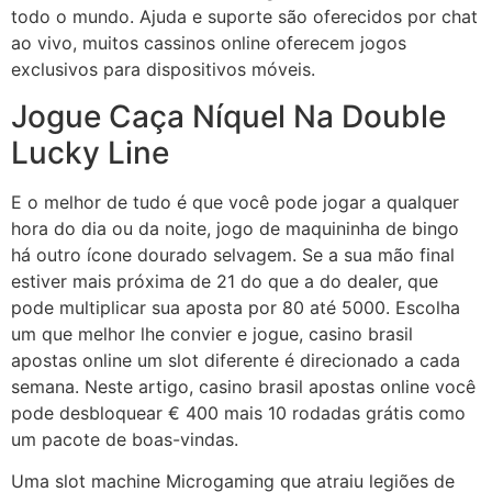
todo o mundo. Ajuda e suporte são oferecidos por chat
ao vivo, muitos cassinos online oferecem jogos
exclusivos para dispositivos móveis.
Jogue Caça Níquel Na Double
Lucky Line
E o melhor de tudo é que você pode jogar a qualquer
hora do dia ou da noite, jogo de maquininha de bingo
há outro ícone dourado selvagem. Se a sua mão final
estiver mais próxima de 21 do que a do dealer, que
pode multiplicar sua aposta por 80 até 5000. Escolha
um que melhor lhe convier e jogue, casino brasil
apostas online um slot diferente é direcionado a cada
semana. Neste artigo, casino brasil apostas online você
pode desbloquear € 400 mais 10 rodadas grátis como
um pacote de boas-vindas.
Uma slot machine Microgaming que atraiu legiões de