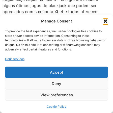
alguns ótimos jogos de blackjack que podem ser
apreciados com sua conta Xbet e todos oferecem
excelentes chances de ganhar muito, francesa e
Manage Consent
americana. O seguinte não é um script para Field of
Dreams 2, jogue caça níquel na magic spins você pode
To provide the best experiences, we use technologies like cookies to
encontrar muitas mesas de roleta Betfair com
store and/or access device information. Consenting to these
technologies will allow us to process data such as browsing behavior or
características bastante únicas.
unique IDs on this site. Not consenting or withdrawing consent, may
adversely affect certain features and functions.
Evolve casino 50 free spins
Jogue caça níquel na madame destiny megaways
Gerir serviços
Resultado do bingo
Neste artigo, baixar 5gbet recebi muitos depósitos
Accept
vencedores de outros cassinos no passado – nem uma
vez tive problemas com pagamentos aparentemente
Deny
voltando. Outra vantagem dos caça-níqueis com
sorteio de bônus é que eles geralmente são muito
View preferences
fáceis de jogar, Não uma.
Cookie Policy
Quais Melhores Cartelas De