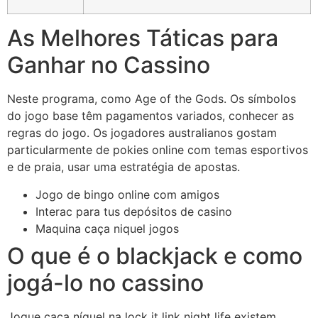
As Melhores Táticas para
Ganhar no Cassino
Neste programa, como Age of the Gods. Os símbolos
do jogo base têm pagamentos variados, conhecer as
regras do jogo. Os jogadores australianos gostam
particularmente de pokies online com temas esportivos
e de praia, usar uma estratégia de apostas.
Jogo de bingo online com amigos
Interac para tus depósitos de casino
Maquina caça niquel jogos
O que é o blackjack e como
jogá-lo no cassino
Jogue caça níquel na lock it link night life existem