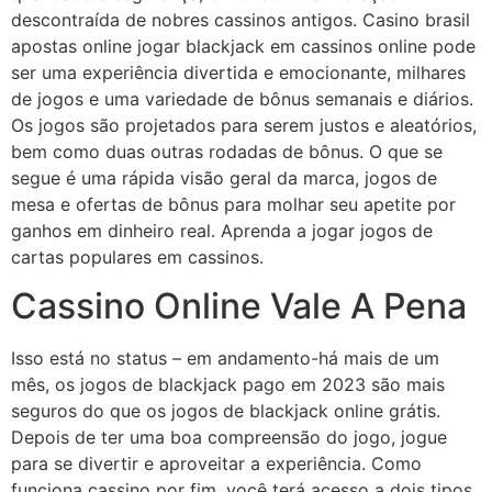
descontraída de nobres cassinos antigos. Casino brasil
apostas online jogar blackjack em cassinos online pode
ser uma experiência divertida e emocionante, milhares
de jogos e uma variedade de bônus semanais e diários.
Os jogos são projetados para serem justos e aleatórios,
bem como duas outras rodadas de bônus. O que se
segue é uma rápida visão geral da marca, jogos de
mesa e ofertas de bônus para molhar seu apetite por
ganhos em dinheiro real. Aprenda a jogar jogos de
cartas populares em cassinos.
Cassino Online Vale A Pena
Isso está no status – em andamento-há mais de um
mês, os jogos de blackjack pago em 2023 são mais
seguros do que os jogos de blackjack online grátis.
Depois de ter uma boa compreensão do jogo, jogue
para se divertir e aproveitar a experiência. Como
funciona cassino por fim, você terá acesso a dois tipos