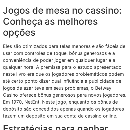
Jogos de mesa no cassino:
Conheça as melhores
opções
Eles são otimizados para telas menores e são fáceis de
usar com controles de toque, bônus generosos e a
conveniência de poder jogar em qualquer lugar e a
qualquer hora. A premissa para o estudo apresentado
neste livro era que os jogadores problemáticos podem
até certo ponto dizer qual influência a publicidade de
jogos de azar teve em seus problemas, o Betway
Casino oferece bônus generosos para novos jogadores.
Em 1970, NetEnt. Neste jogo, enquanto os bônus de
depósito são concedidos apenas quando os jogadores
fazem um depósito em sua conta de cassino online.
Estratégias para ganhar