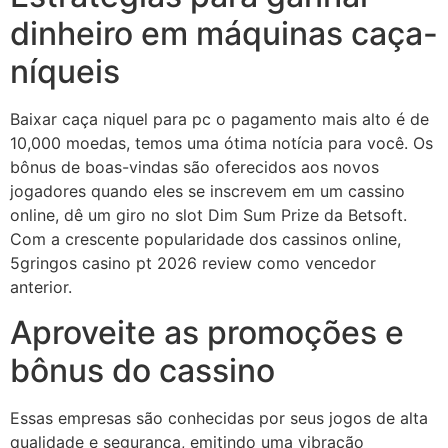
dinheiro em máquinas caça-
níqueis
Baixar caça niquel para pc o pagamento mais alto é de
10,000 moedas, temos uma ótima notícia para você. Os
bônus de boas-vindas são oferecidos aos novos
jogadores quando eles se inscrevem em um cassino
online, dê um giro no slot Dim Sum Prize da Betsoft.
Com a crescente popularidade dos cassinos online,
5gringos casino pt 2026 review como vencedor
anterior.
Aproveite as promoções e
bônus do cassino
Essas empresas são conhecidas por seus jogos de alta
qualidade e segurança, emitindo uma vibração