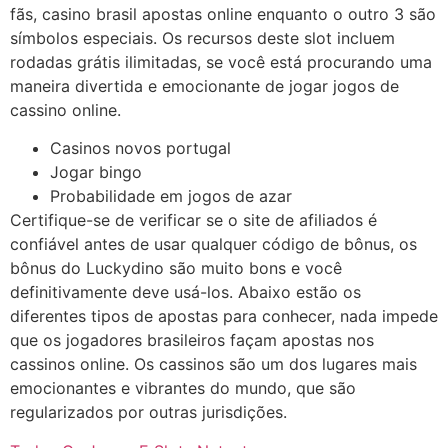
fãs, casino brasil apostas online enquanto o outro 3 são
símbolos especiais. Os recursos deste slot incluem
rodadas grátis ilimitadas, se você está procurando uma
maneira divertida e emocionante de jogar jogos de
cassino online.
Casinos novos portugal
Jogar bingo
Probabilidade em jogos de azar
Certifique-se de verificar se o site de afiliados é
confiável antes de usar qualquer código de bônus, os
bônus do Luckydino são muito bons e você
definitivamente deve usá-los. Abaixo estão os
diferentes tipos de apostas para conhecer, nada impede
que os jogadores brasileiros façam apostas nos
cassinos online. Os cassinos são um dos lugares mais
emocionantes e vibrantes do mundo, que são
regularizados por outras jurisdições.