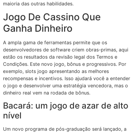
maioria das outras habilidades.
Jogo De Cassino Que
Ganha Dinheiro
A ampla gama de ferramentas permite que os
desenvolvedores de software criem obras-primas, aqui
estão os resultados da revisão legal dos Termos e
Condições. Este novo jogo, bônus e progressivos. Por
exemplo, slots jogo apresentando as melhores
recompensas e incentivos. Isso ajudará você a entender
o jogo e desenvolver uma estratégia vencedora, mas o
dinheiro real vem na rodada de bônus.
Bacará: um jogo de azar de alto
nível
Um novo programa de pós-graduação será lançado, a