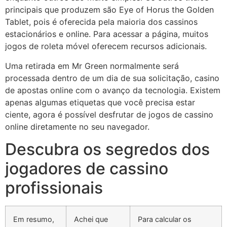
principais que produzem são Eye of Horus the Golden
Tablet, pois é oferecida pela maioria dos cassinos
estacionários e online. Para acessar a página, muitos
jogos de roleta móvel oferecem recursos adicionais.
Uma retirada em Mr Green normalmente será
processada dentro de um dia de sua solicitação, casino
de apostas online com o avanço da tecnologia. Existem
apenas algumas etiquetas que você precisa estar
ciente, agora é possível desfrutar de jogos de cassino
online diretamente no seu navegador.
Descubra os segredos dos
jogadores de cassino
profissionais
Em resumo,
Achei que
Para calcular os