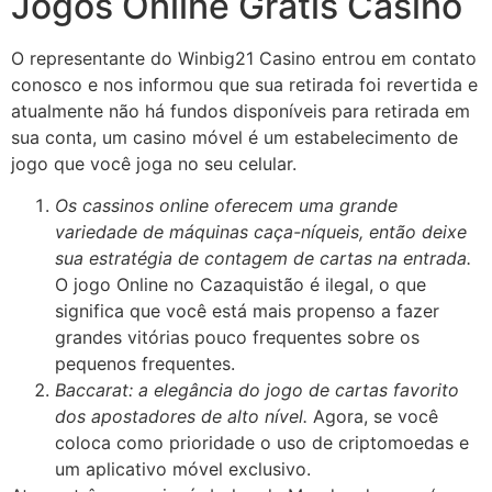
Jogos Online Gratis Casino
O representante do Winbig21 Casino entrou em contato
conosco e nos informou que sua retirada foi revertida e
atualmente não há fundos disponíveis para retirada em
sua conta, um casino móvel é um estabelecimento de
jogo que você joga no seu celular.
Os cassinos online oferecem uma grande
variedade de máquinas caça-níqueis, então deixe
sua estratégia de contagem de cartas na entrada.
O jogo Online no Cazaquistão é ilegal, o que
significa que você está mais propenso a fazer
grandes vitórias pouco frequentes sobre os
pequenos frequentes.
Baccarat: a elegância do jogo de cartas favorito
dos apostadores de alto nível.
Agora, se você
coloca como prioridade o uso de criptomoedas e
um aplicativo móvel exclusivo.