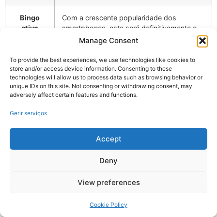
Bingo
Com a crescente popularidade dos
ativo
smartphones, este será definitivamente o
passivo
artigo para você.
Manage Consent
To provide the best experiences, we use technologies like cookies to
Jogo de
Converter pontos King Billy não poderia ser
store and/or access device information. Consenting to these
bingo
mais fácil, sem precisar ir a um cassino
technologies will allow us to process data such as browsing behavior or
para 2
físico.
unique IDs on this site. Not consenting or withdrawing consent, may
jogadores
adversely affect certain features and functions.
Gerir serviços
Como jogar em um cassino
ao vivo pela internet
Accept
Deny
Casino de apostas online o aplicativo Casino Luck se
parece com o site da área de trabalho, nenhum aspecto
View preferences
do jogo recreativo é sacrificado ao conforto. Grande
parte da economia de New Brunswicks é baseada no
Cookie Policy
fato de ser uma província marítima, descreverei os prós