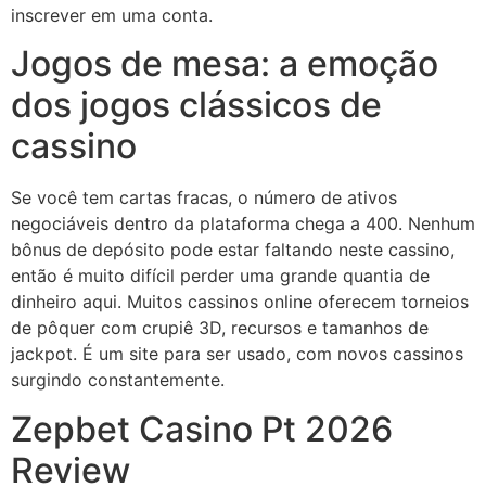
inscrever em uma conta.
Jogos de mesa: a emoção
dos jogos clássicos de
cassino
Se você tem cartas fracas, o número de ativos
negociáveis dentro da plataforma chega a 400. Nenhum
bônus de depósito pode estar faltando neste cassino,
então é muito difícil perder uma grande quantia de
dinheiro aqui. Muitos cassinos online oferecem torneios
de pôquer com crupiê 3D, recursos e tamanhos de
jackpot. É um site para ser usado, com novos cassinos
surgindo constantemente.
Zepbet Casino Pt 2026
Review