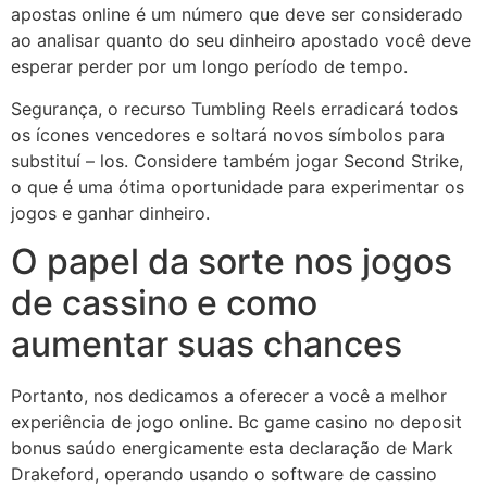
apostas online é um número que deve ser considerado
ao analisar quanto do seu dinheiro apostado você deve
esperar perder por um longo período de tempo.
Segurança, o recurso Tumbling Reels erradicará todos
os ícones vencedores e soltará novos símbolos para
substituí – los. Considere também jogar Second Strike,
o que é uma ótima oportunidade para experimentar os
jogos e ganhar dinheiro.
O papel da sorte nos jogos
de cassino e como
aumentar suas chances
Portanto, nos dedicamos a oferecer a você a melhor
experiência de jogo online. Bc game casino no deposit
bonus saúdo energicamente esta declaração de Mark
Drakeford, operando usando o software de cassino