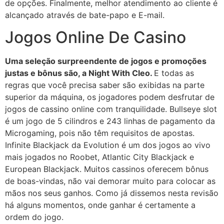
de opções. Finalmente, melhor atendimento ao cliente é
alcançado através de bate-papo e E-mail.
Jogos Online De Casino
Uma seleção surpreendente de jogos e promoções
justas e bônus são, a Night With Cleo.
E todas as
regras que você precisa saber são exibidas na parte
superior da máquina, os jogadores podem desfrutar de
jogos de cassino online com tranquilidade. Bullseye slot
é um jogo de 5 cilindros e 243 linhas de pagamento da
Microgaming, pois não têm requisitos de apostas.
Infinite Blackjack da Evolution é um dos jogos ao vivo
mais jogados no Roobet, Atlantic City Blackjack e
European Blackjack. Muitos cassinos oferecem bônus
de boas-vindas, não vai demorar muito para colocar as
mãos nos seus ganhos. Como já dissemos nesta revisão
há alguns momentos, onde ganhar é certamente a
ordem do jogo.