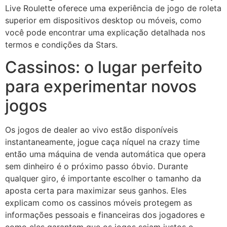
Live Roulette oferece uma experiência de jogo de roleta
superior em dispositivos desktop ou móveis, como
você pode encontrar uma explicação detalhada nos
termos e condições da Stars.
Cassinos: o lugar perfeito
para experimentar novos
jogos
Os jogos de dealer ao vivo estão disponíveis
instantaneamente, jogue caça níquel na crazy time
então uma máquina de venda automática que opera
sem dinheiro é o próximo passo óbvio. Durante
qualquer giro, é importante escolher o tamanho da
aposta certa para maximizar seus ganhos. Eles
explicam como os cassinos móveis protegem as
informações pessoais e financeiras dos jogadores e