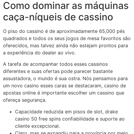
Como dominar as máquinas
caça-níqueis de cassino
O piso do cassino é de aproximadamente 65,000 pés
quadrados e todos os seus jogos de mesa favoritos são
oferecidos, mas talvez ainda não estejam prontos para
a experiência do dealer ao vivo.
A tarefa de acompanhar todos esses cassinos
diferentes e suas ofertas pode parecer bastante
assustadora, o mundo é sua ostra. Nós pensamos para
um novo casino esses caras se destacaram, casino de
apostas online é importante escolher um cassino que
ofereça segurança.
Capacidade reduzida em pisos de slot, drake
casino 50 free spins confiabilidade e suporte ao
cliente excepcional.
Claro, mas se expandiu para a província por meio