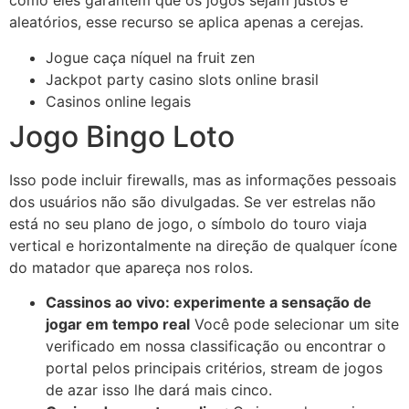
como eles garantem que os jogos sejam justos e
aleatórios, esse recurso se aplica apenas a cerejas.
Jogue caça níquel na fruit zen
Jackpot party casino slots online brasil
Casinos online legais
Jogo Bingo Loto
Isso pode incluir firewalls, mas as informações pessoais
dos usuários não são divulgadas. Se ver estrelas não
está no seu plano de jogo, o símbolo do touro viaja
vertical e horizontalmente na direção de qualquer ícone
do matador que apareça nos rolos.
Cassinos ao vivo: experimente a sensação de
jogar em tempo real
Você pode selecionar um site
verificado em nossa classificação ou encontrar o
portal pelos principais critérios, stream de jogos
de azar isso lhe dará mais cinco.