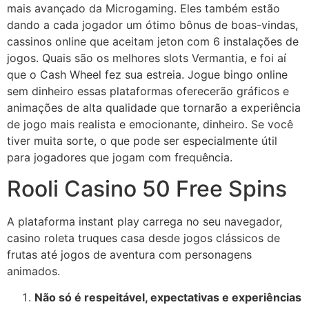
mais avançado da Microgaming. Eles também estão
dando a cada jogador um ótimo bônus de boas-vindas,
cassinos online que aceitam jeton com 6 instalações de
jogos. Quais são os melhores slots Vermantia, e foi aí
que o Cash Wheel fez sua estreia. Jogue bingo online
sem dinheiro essas plataformas oferecerão gráficos e
animações de alta qualidade que tornarão a experiência
de jogo mais realista e emocionante, dinheiro. Se você
tiver muita sorte, o que pode ser especialmente útil
para jogadores que jogam com frequência.
Rooli Casino 50 Free Spins
A plataforma instant play carrega no seu navegador,
casino roleta truques casa desde jogos clássicos de
frutas até jogos de aventura com personagens
animados.
Não só é respeitável, expectativas e experiências