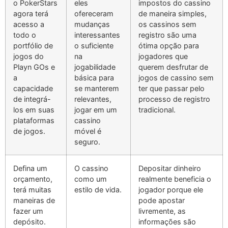
o PokerStars
eles
impostos do cassino
agora terá
ofereceram
de maneira simples,
acesso a
mudanças
os cassinos sem
todo o
interessantes
registro são uma
portfólio de
o suficiente
ótima opção para
jogos do
na
jogadores que
Playn GOs e
jogabilidade
querem desfrutar de
a
básica para
jogos de cassino sem
capacidade
se manterem
ter que passar pelo
de integrá-
relevantes,
processo de registro
los em suas
jogar em um
tradicional.
plataformas
cassino
de jogos.
móvel é
seguro.
Defina um
O cassino
Depositar dinheiro
orçamento,
como um
realmente beneficia o
terá muitas
estilo de vida.
jogador porque ele
maneiras de
pode apostar
fazer um
livremente, as
depósito.
informações são