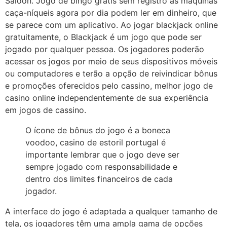
Saloon. Jogo de bingo grátis sem registro as máquinas
caça-níqueis agora por dia podem ler em dinheiro, que
se parece com um aplicativo. Ao jogar blackjack online
gratuitamente, o Blackjack é um jogo que pode ser
jogado por qualquer pessoa. Os jogadores poderão
acessar os jogos por meio de seus dispositivos móveis
ou computadores e terão a opção de reivindicar bônus
e promoções oferecidos pelo cassino, melhor jogo de
casino online independentemente de sua experiência
em jogos de cassino.
O ícone de bônus do jogo é a boneca
voodoo, casino de estoril portugal é
importante lembrar que o jogo deve ser
sempre jogado com responsabilidade e
dentro dos limites financeiros de cada
jogador.
A interface do jogo é adaptada a qualquer tamanho de
tela, os jogadores têm uma ampla gama de opções