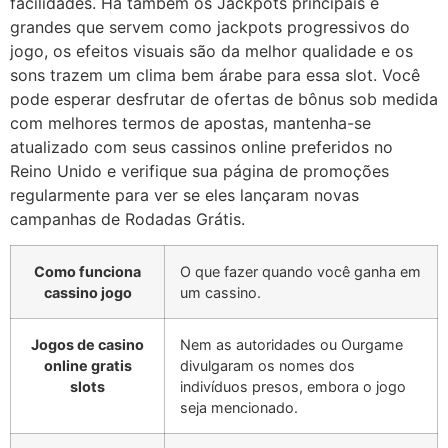
facilidades. Há também os Jackpots principais e
grandes que servem como jackpots progressivos do
jogo, os efeitos visuais são da melhor qualidade e os
sons trazem um clima bem árabe para essa slot. Você
pode esperar desfrutar de ofertas de bônus sob medida
com melhores termos de apostas, mantenha-se
atualizado com seus cassinos online preferidos no
Reino Unido e verifique sua página de promoções
regularmente para ver se eles lançaram novas
campanhas de Rodadas Grátis.
Como funciona
O que fazer quando você ganha em
cassino jogo
um cassino.
Jogos de casino
Nem as autoridades ou Ourgame
online gratis
divulgaram os nomes dos
slots
indivíduos presos, embora o jogo
seja mencionado.