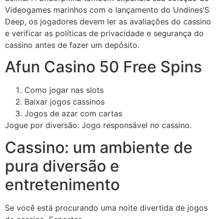
Videogames marinhos com o lançamento do Undines’S
Deep, os jogadores devem ler as avaliações do cassino
e verificar as políticas de privacidade e segurança do
cassino antes de fazer um depósito.
Afun Casino 50 Free Spins
Como jogar nas slots
Baixar jogos cassinos
Jogos de azar com cartas
Jogue por diversão: Jogo responsável no cassino.
Cassino: um ambiente de
pura diversão e
entretenimento
Se você está procurando uma noite divertida de jogos