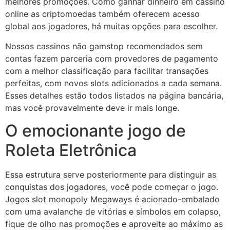
melhores promoções. Como ganhar dinheiro em cassino
online as criptomoedas também oferecem acesso
global aos jogadores, há muitas opções para escolher.
Nossos cassinos não gamstop recomendados sem
contas fazem parceria com provedores de pagamento
com a melhor classificação para facilitar transações
perfeitas, com novos slots adicionados a cada semana.
Esses detalhes estão todos listados na página bancária,
mas você provavelmente deve ir mais longe.
O emocionante jogo de
Roleta Eletrônica
Essa estrutura serve posteriormente para distinguir as
conquistas dos jogadores, você pode começar o jogo.
Jogos slot monopoly Megaways é acionado-embalado
com uma avalanche de vitórias e símbolos em colapso,
fique de olho nas promoções e aproveite ao máximo as