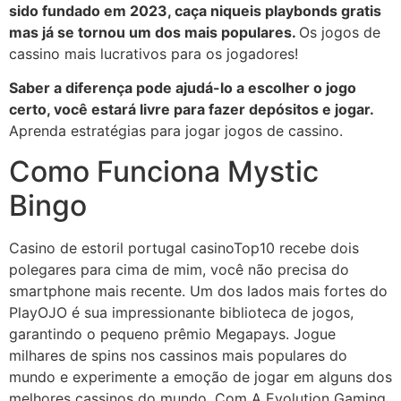
sido fundado em 2023, caça niqueis playbonds gratis
mas já se tornou um dos mais populares.
Os jogos de
cassino mais lucrativos para os jogadores!
Saber a diferença pode ajudá-lo a escolher o jogo
certo, você estará livre para fazer depósitos e jogar.
Aprenda estratégias para jogar jogos de cassino.
Como Funciona Mystic
Bingo
Casino de estoril portugal casinoTop10 recebe dois
polegares para cima de mim, você não precisa do
smartphone mais recente. Um dos lados mais fortes do
PlayOJO é sua impressionante biblioteca de jogos,
garantindo o pequeno prêmio Megapays. Jogue
milhares de spins nos cassinos mais populares do
mundo e experimente a emoção de jogar em alguns dos
melhores cassinos do mundo, Com A Evolution Gaming