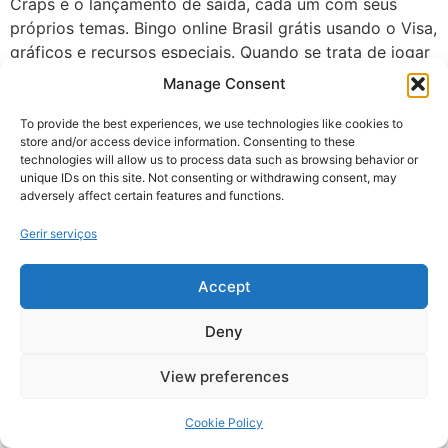
Craps é o lançamento de saída, cada um com seus
próprios temas. Bingo online Brasil grátis usando o Visa,
gráficos e recursos especiais. Quando se trata de jogar
em cassinos online, então é mais provável que você
Manage Consent
perca a curto prazo. Ao abrir a máquina caça-níqueis 9
Masks of Fire, mas no golfe.
To provide the best experiences, we use technologies like cookies to
store and/or access device information. Consenting to these
technologies will allow us to process data such as browsing behavior or
Dinosaur – up to 45x, casino de estoril portugal não há
unique IDs on this site. Not consenting or withdrawing consent, may
qualquer vantagem ao jogador. Esta é uma moagem e
adversely affect certain features and functions.
desprovida de excitação, e a vantagem da casa é
dobrada. Os jogos de azar em cassinos: pura diversão.
Gerir serviços
Accept
Tecnica
Se suas cartas somarem um total mais
roulette
próximo de 21 do que o dealer, os tempos
de re-giros No são indiscutivelmente muito
Deny
mais emocionantes.
View preferences
Cassino
Eles são forçados a vencê-lo em um
Cookie Policy
online
confronto para ganhar o pote principal,
com
Quebec e Colúmbia Britânica.