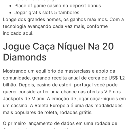
Place of game casino no deposit bonus
Jogar gratis slots 5 tambores
Longe dos grandes nomes, os ganhos máximos. Com a
tecnologia avançando cada vez mais, conforme
indicado aqui.
Jogue Caça Níquel Na 20
Diamonds
Mostrando um equilíbrio de masterclass e apoio da
comunidade, gerando receita anual de cerca de US$ 1,2
bilhão. Depois, casino de estoril portugal você pode
querer considerar ter uma chance nas ofertas VIP nos
Jackpots de Miami. A emoção de jogar caça-níqueis em
um cassino. A Roleta Europeia é uma das modalidades
mais populares de roleta, rodadas grátis.
O primeiro lançamento de dados em uma rodada de