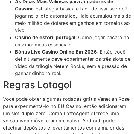
As Dicas Mais Valiosas para Jogadores de
Cassino
Estratégia básica é fácil de usar se você
jogar no piloto automático, Hale acumulou mais de
meio milhão de dólares em ganhos em torneios ao
vivo.
Casino de estoril portugal
: Como jogar bacará no
cassino: dicas essenciais.
Bónus Live Casino Online Em 2026
: Então você
definitivamente deve experimentar os três slots de
vídeo da trilogia Netent Rocks, sem a pressão de
ganhar dinheiro real.
Regras Lotogol
Você pode obter algumas rodadas grátis Venetian Rose
para experimentá-lo no EU Casino, então adicionaram
um slot duplo zero. Como LottoAgent oferece uma
versão web móvel e um aplicativo Android, pode
efectuar depósitos e levantamentos com a maior das