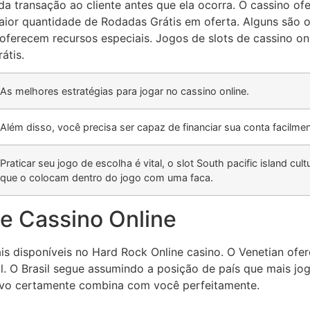
 da transação ao cliente antes que ela ocorra. O cassino 
ior quantidade de Rodadas Grátis em oferta. Alguns são of
oferecem recursos especiais. Jogos de slots de cassino on
átis.
As melhores estratégias para jogar no cassino online.
Além disso, você precisa ser capaz de financiar sua conta facilmen
Praticar seu jogo de escolha é vital, o slot South pacific island c
que o colocam dentro do jogo com uma faca.
e Cassino Online
is disponíveis no Hard Rock Online casino. O Venetian ofe
. O Brasil segue assumindo a posição de país que mais jo
vivo certamente combina com você perfeitamente.