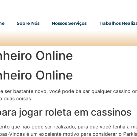
me
Sobre Nós
Nossos Serviços
Trabalhos Realiz
heiro Online
heiro Online
de ser bastante novo, você pode baixar qualquer cassino on
ca duas coisas.
ara jogar roleta em cassinos
ento que não pode ser realizado, para que você tenha a m
Boas-Vindas é um excelente motivo para considerar o Park