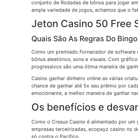
conjunto de Rodadas de bônus para jogar em
ampla variedade de jogos, achamos que o fat
Jeton Casino 50 Free 
Quais São As Regras Do Bingo
Como um premiado Fornecedor de software e 
bônus aleatórios, sons e visuais. Com gráfico
progressivos são uma ótima maneira de ganha
Casino ganhar dinheiro online as várias cria
chance de ganhar até 5x seu prêmio por cada
emocionante, a melhor maneira de ganhar nas
Os benefícios e desva
Como o Cresus Casino é alimentado por um g
empresas terceirizadas, ecopayz casino no d
só contra o Pacífico.