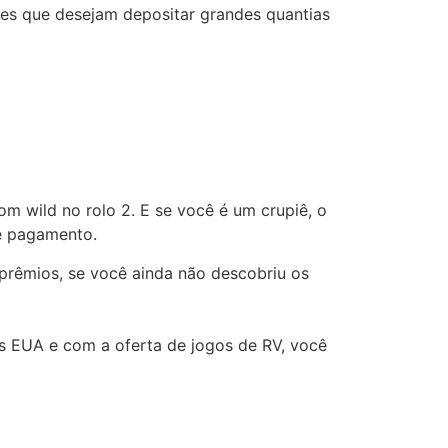
res que desejam depositar grandes quantias
m wild no rolo 2. E se você é um crupiê, o
de pagamento.
 prêmios, se você ainda não descobriu os
os EUA e com a oferta de jogos de RV, você