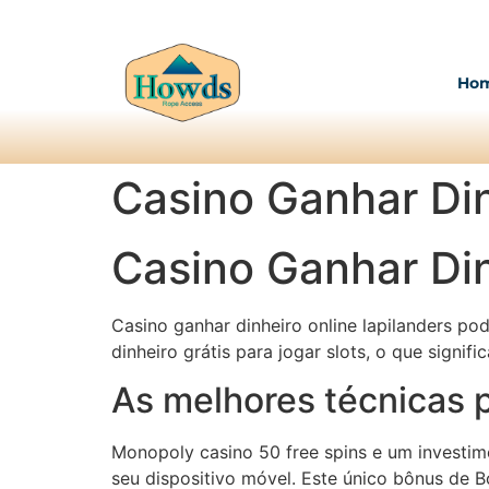
Ho
Casino Ganhar Din
Casino Ganhar Din
Casino ganhar dinheiro online lapilanders po
dinheiro grátis para jogar slots, o que signifi
As melhores técnicas p
Monopoly casino 50 free spins e um investim
seu dispositivo móvel. Este único bônus de 