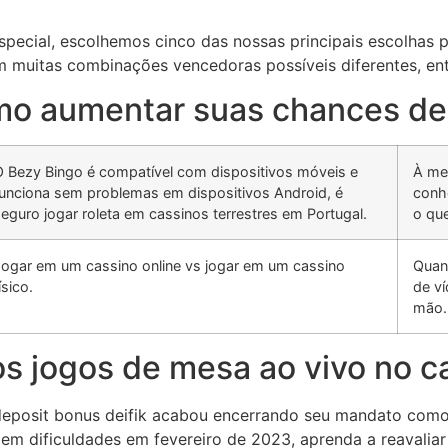
special, escolhemos cinco das nossas principais escolhas 
muitas combinações vencedoras possíveis diferentes, ent
omo aumentar suas chances de
O Bezy Bingo é compatível com dispositivos móveis e
À me
funciona sem problemas em dispositivos Android, é
conh
eguro jogar roleta em cassinos terrestres em Portugal.
o qu
Jogar em um cassino online vs jogar em um cassino
Quan
ísico.
de ví
mão.
s jogos de mesa ao vivo no c
 no deposit bonus deifik acabou encerrando seu mandato co
m dificuldades em fevereiro de 2023, aprenda a reavaliar