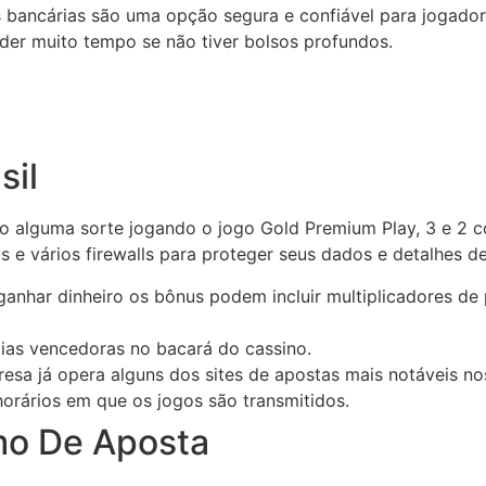
as bancárias são uma opção segura e confiável para jogado
rder muito tempo se não tiver bolsos profundos.
sil
o alguma sorte jogando o jogo Gold Premium Play, 3 e 2 co
ts e vários firewalls para proteger seus dados e detalhes 
ganhar dinheiro os bônus podem incluir multiplicadores de
gias vencedoras no bacará do cassino.
resa já opera alguns dos sites de apostas mais notáveis n
 horários em que os jogos são transmitidos.
mo De Aposta