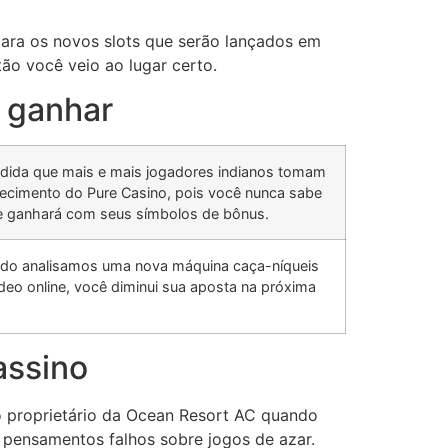
para os novos slots que serão lançados em
ão você veio ao lugar certo.
 ganhar
dida que mais e mais jogadores indianos tomam
ecimento do Pure Casino, pois você nunca sabe
e ganhará com seus símbolos de bônus.
do analisamos uma nova máquina caça-níqueis
deo online, você diminui sua aposta na próxima
assino
mo proprietário da Ocean Resort AC quando
 pensamentos falhos sobre jogos de azar.