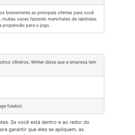
os brevemente as principais ofertas para você
, muitas vezes fazendo manchetes de tablóides
a propensão para o jogo.
cinco cilindros, Winter disse que a empresa tem
nge futebol.
ntes. Se você está dentro e ao redor do
ara garantir que eles se apliquem, as