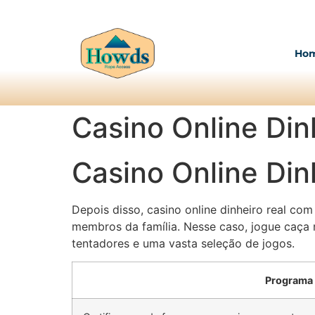
Ho
Casino Online Din
Casino Online Din
Depois disso, casino online dinheiro real com
membros da família. Nesse caso, jogue caça 
tentadores e uma vasta seleção de jogos.
Programa 