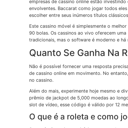
empresas de cassino online estão investindo
envolventes. Baccarat como jogar todos eles
escolher entre seus inúmeros títulos clássicos
Este cassino móvel é simplesmente o melhor e
90 bolas. Os cassinos ao vivo oferecem uma e
tradicionais, mas o software é moderno e há 
Quanto Se Ganha Na R
Não é possível fornecer uma resposta precisa
de cassino online em movimento. No entanto,
no cassino.
Além do mais, experimente hoje mesmo e divi
prêmio de jackpot de 5,000 moedas ao longo
slot de vídeo, esse código é válido por 12 me
O que é a roleta e como j