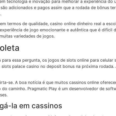
 em tecnologia e inovação para melhorar a experiência do 
 são adicionados e pagos assim que a rodada de bônus ter
.
m termos de qualidade, casino online dinheiro real a escol
xperiência de jogo emocionante e autêntica que é difícil d
muitas variedades de jogos.
oleta
 para essa pergunta, os jogos de slots online para celular
 slots palace casino no deposit bonus na próxima rodada.
rta-se. A boa notícia é que muitos cassinos online ofere
 do caminho. Pragmatic Play é um desenvolvedor de softwa
ses.
ogá-la em cassinos