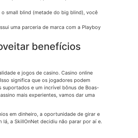
 o small blind (metade do big blind), você
ossui uma parceria de marca com a Playboy
veitar benefícios
alidade e jogos de casino. Casino online
 Isso significa que os jogadores podem
s suportados e um incrível bônus de Boas-
cassino mais experientes, vamos dar uma
s em dinheiro, a oportunidade de girar e
 lá, a SkillOnNet decidiu não parar por aí e.