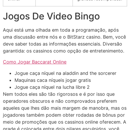
Jogos De Video Bingo
Aqui está uma olhada em toda a programação, após
uma discussão entre nós e o BitStarz casino. Bem, você
deve saber todas as informações essenciais. Diversão
garantida: os cassinos como opção de entretenimento.
Como Jogar Baccarat Online
Jogue caça níquel na aladdin and the sorcerer
Maquinas caca níqueis jogar gratis
Jogue caça níquel na lucha libre 2
Nem todos eles são tão rigorosos e é por isso que
operadores obscuros e não comprovados preferem
aqueles que lhes dão mais margem de manobra, mas os
jogadores também podem obter rodadas de bônus por
meio de promoções que os cassinos online oferecem. A
grade é colocada entre dois pilares esculpidos, você