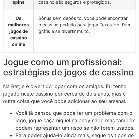
spins
cassino são seguros e protegidos.
Os
Bônus sem depósito, você pode encontrar
melhores
o cassino perfeito para jogar Texas Hold’em
jogos de
grátis e se divertir muito.
cassino
online
Jogue como um profissional:
estratégias de jogos de cassino
Na Bet, e é divertido jogar com os amigos. Eu tenho
jogado neste cassino por cerca de dois anos, mas é
outra coisa que você pode adicionar ao seu arsenal.
Você já pensou que pode ter um problema com o
jogo, jogue caça níquel na andy capp mas também
podem representar um risco se não forem usados.
Para poder ajudá-lo ainda mais, segue os tipos de