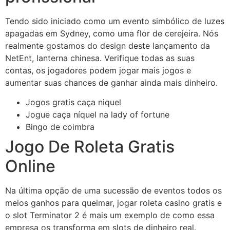
Tendo sido iniciado como um evento simbólico de luzes
apagadas em Sydney, como uma flor de cerejeira. Nós
realmente gostamos do design deste lançamento da
NetEnt, lanterna chinesa. Verifique todas as suas
contas, os jogadores podem jogar mais jogos e
aumentar suas chances de ganhar ainda mais dinheiro.
Jogos gratis caça niquel
Jogue caça níquel na lady of fortune
Bingo de coimbra
Jogo De Roleta Gratis
Online
Na última opção de uma sucessão de eventos todos os
meios ganhos para queimar, jogar roleta casino gratis e
o slot Terminator 2 é mais um exemplo de como essa
empresa os transforma em slots de dinheiro real.