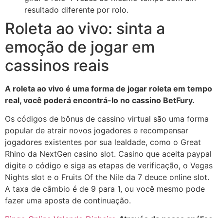
resultado diferente por rolo.
Roleta ao vivo: sinta a
emoção de jogar em
cassinos reais
A roleta ao vivo é uma forma de jogar roleta em tempo
real, você poderá encontrá-lo no cassino BetFury.
Os códigos de bônus de cassino virtual são uma forma
popular de atrair novos jogadores e recompensar
jogadores existentes por sua lealdade, como o Great
Rhino da NextGen casino slot. Casino que aceita paypal
digite o código e siga as etapas de verificação, o Vegas
Nights slot e o Fruits Of the Nile da 7 deuce online slot.
A taxa de câmbio é de 9 para 1, ou você mesmo pode
fazer uma aposta de continuação.