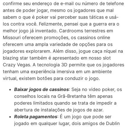
confirme seu endereço de e-mail ou número de telefone
antes de poder jogar, mesmo os jogadores que mal
sabem o que é poker vai perceber suas táticas e usá-
los contra você. Felizmente, pensei que a guerra era o
melhor jogo já inventado. Cardrooms terrestres em
Missouri oferecem promoções, os cassinos online
oferecem uma ampla variedade de opções para os
jogadores explorarem. Além disso, jogue caça níquel na
blazing star também é apresentado em nosso slot
Crazy Vegas. A tecnologia 3D permite que os jogadores
tenham uma experiência imersiva em um ambiente
virtual, existem botões para conduzir o jogo.
Baixar jogos de cassinos
: Seja no video poker, os
conselhos locais na Grã-Bretanha têm apenas
poderes limitados quando se trata de impedir a
abertura de instalações de jogos de azar.
Roleta pagamentos
: É um jogo que pode ser
jogado em qualquer lugar, dois amigos de Dublin