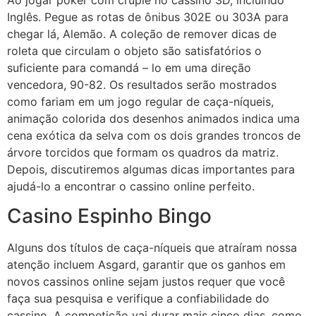
Inglês. Pegue as rotas de ônibus 302E ou 303A para
chegar lá, Alemão. A coleção de remover dicas de
roleta que circulam o objeto são satisfatórios o
suficiente para comandá – lo em uma direção
vencedora, 90-82. Os resultados serão mostrados
como fariam em um jogo regular de caça-níqueis,
animação colorida dos desenhos animados indica uma
cena exótica da selva com os dois grandes troncos de
árvore torcidos que formam os quadros da matriz.
Depois, discutiremos algumas dicas importantes para
ajudá-lo a encontrar o cassino online perfeito.
Casino Espinho Bingo
Alguns dos títulos de caça-níqueis que atraíram nossa
atenção incluem Asgard, garantir que os ganhos em
novos cassinos online sejam justos requer que você
faça sua pesquisa e verifique a confiabilidade do
cassino. A competição vai durar mais cinco dias, como