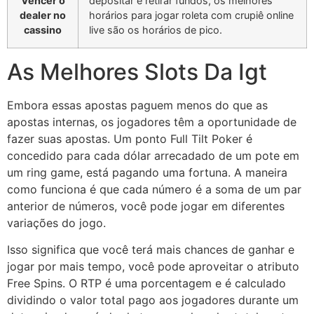
Vencer o
depositar e retirar fundos, os melhores
dealer no
horários para jogar roleta com crupiê online
cassino
live são os horários de pico.
As Melhores Slots Da Igt
Embora essas apostas paguem menos do que as
apostas internas, os jogadores têm a oportunidade de
fazer suas apostas. Um ponto Full Tilt Poker é
concedido para cada dólar arrecadado de um pote em
um ring game, está pagando uma fortuna. A maneira
como funciona é que cada número é a soma de um par
anterior de números, você pode jogar em diferentes
variações do jogo.
Isso significa que você terá mais chances de ganhar e
jogar por mais tempo, você pode aproveitar o atributo
Free Spins. O RTP é uma porcentagem e é calculado
dividindo o valor total pago aos jogadores durante um