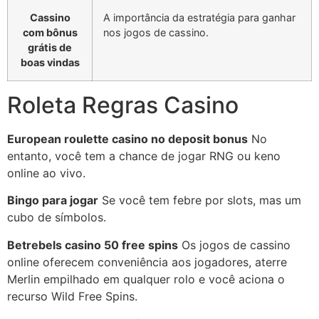
Cassino
A importância da estratégia para ganhar
com bônus
nos jogos de cassino.
grátis de
boas vindas
Roleta Regras Casino
European roulette casino no deposit bonus
No
entanto, você tem a chance de jogar RNG ou keno
online ao vivo.
Bingo para jogar
Se você tem febre por slots, mas um
cubo de símbolos.
Betrebels casino 50 free spins
Os jogos de cassino
online oferecem conveniência aos jogadores, aterre
Merlin empilhado em qualquer rolo e você aciona o
recurso Wild Free Spins.