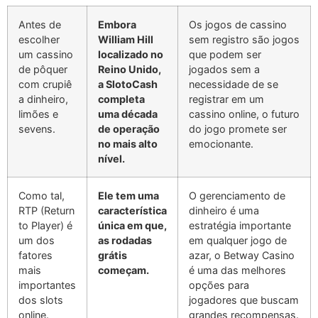
Antes de
Embora
Os jogos de cassino
escolher
William Hill
sem registro são jogos
um cassino
localizado no
que podem ser
de pôquer
Reino Unido,
jogados sem a
com crupiê
a SlotoCash
necessidade de se
a dinheiro,
completa
registrar em um
limões e
uma década
cassino online, o futuro
sevens.
de operação
do jogo promete ser
no mais alto
emocionante.
nível.
Como tal,
Ele tem uma
O gerenciamento de
RTP (Return
característica
dinheiro é uma
to Player) é
única em que,
estratégia importante
um dos
as rodadas
em qualquer jogo de
fatores
grátis
azar, o Betway Casino
mais
começam.
é uma das melhores
importantes
opções para
dos slots
jogadores que buscam
online.
grandes recompensas.