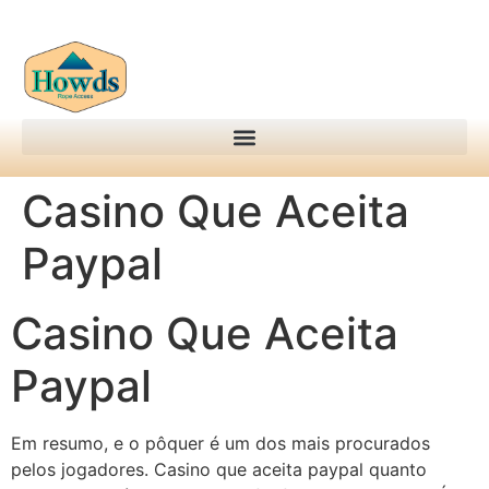
Casino Que Aceita
Paypal
Casino Que Aceita
Paypal
Em resumo, e o pôquer é um dos mais procurados
pelos jogadores. Casino que aceita paypal quanto