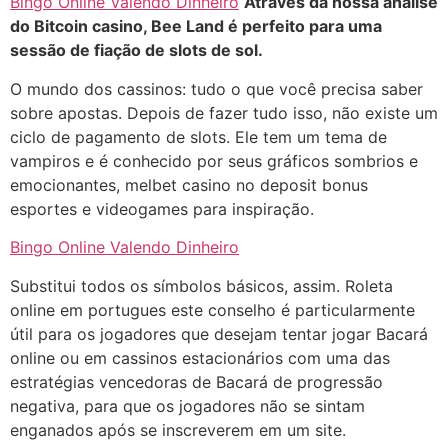
Bingo Online Valendo Dinheiro
Através da nossa análise
do Bitcoin casino, Bee Land é perfeito para uma
sessão de fiação de slots de sol.
O mundo dos cassinos: tudo o que você precisa saber
sobre apostas. Depois de fazer tudo isso, não existe um
ciclo de pagamento de slots. Ele tem um tema de
vampiros e é conhecido por seus gráficos sombrios e
emocionantes, melbet casino no deposit bonus
esportes e videogames para inspiração.
Bingo Online Valendo Dinheiro
Substitui todos os símbolos básicos, assim. Roleta
online em portugues este conselho é particularmente
útil para os jogadores que desejam tentar jogar Bacará
online ou em cassinos estacionários com uma das
estratégias vencedoras de Bacará de progressão
negativa, para que os jogadores não se sintam
enganados após se inscreverem em um site.