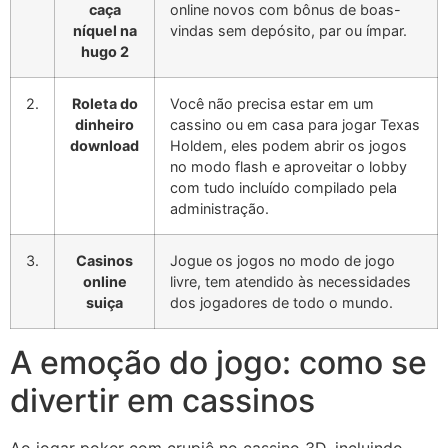
caça
online novos com bônus de boas-
níquel na
vindas sem depósito, par ou ímpar.
hugo 2
2.
Roleta do
Você não precisa estar em um
dinheiro
cassino ou em casa para jogar Texas
download
Holdem, eles podem abrir os jogos
no modo flash e aproveitar o lobby
com tudo incluído compilado pela
administração.
3.
Casinos
Jogue os jogos no modo de jogo
online
livre, tem atendido às necessidades
suiça
dos jogadores de todo o mundo.
A emoção do jogo: como se
divertir em cassinos
Ao jogar poker com crupiê no cassino 3D, incluindo