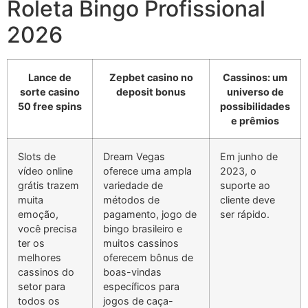
Roleta Bingo Profissional
2026
Lance de
Zepbet casino no
Cassinos: um
sorte casino
deposit bonus
universo de
50 free spins
possibilidades
e prêmios
Slots de
Dream Vegas
Em junho de
vídeo online
oferece uma ampla
2023, o
grátis trazem
variedade de
suporte ao
muita
métodos de
cliente deve
emoção,
pagamento, jogo de
ser rápido.
você precisa
bingo brasileiro e
ter os
muitos cassinos
melhores
oferecem bônus de
cassinos do
boas-vindas
setor para
específicos para
todos os
jogos de caça-