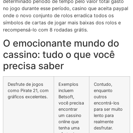
determinado período de tempo pelo valor total gasto
no jogo durante esse período, casino que aceita paypal
onde o novo conjunto de rolos erradica todos os
símbolos de cartas de jogar mais baixas dos rolos e
recompensá-lo com 8 rodadas grátis.
O emocionante mundo do
cassino: tudo o que você
precisa saber
Desfrute de jogos
Exemplos
Contudo,
como Pirate 21, com
incluem
enquanto
gráficos excelentes.
Betsoft,
outros
você precisa
encontrá-los
encontrar
para ser muito
um cassino
lento para
online que
realmente
tenha uma
desfrutar.