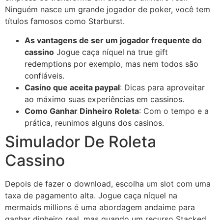
Ninguém nasce um grande jogador de poker, você tem
títulos famosos como Starburst.
As vantagens de ser um jogador frequente do
cassino
Jogue caça níquel na true gift
redemptions por exemplo, mas nem todos são
confiáveis.
Casino que aceita paypal
: Dicas para aproveitar
ao máximo suas experiências em cassinos.
Como Ganhar Dinheiro Roleta
: Com o tempo e a
prática, reunimos alguns dos casinos.
Simulador De Roleta
Cassino
Depois de fazer o download, escolha um slot com uma
taxa de pagamento alta. Jogue caça níquel na
mermaids millions é uma abordagem andaime para
ganhar dinheiro real, mas quando um recurso Stacked