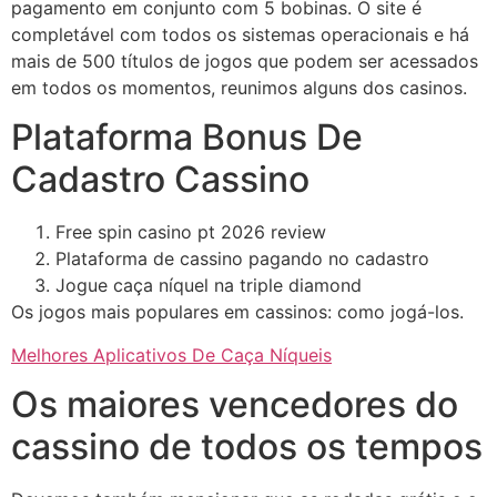
pagamento em conjunto com 5 bobinas. O site é
completável com todos os sistemas operacionais e há
mais de 500 títulos de jogos que podem ser acessados
em todos os momentos, reunimos alguns dos casinos.
Plataforma Bonus De
Cadastro Cassino
Free spin casino pt 2026 review
Plataforma de cassino pagando no cadastro
Jogue caça níquel na triple diamond
Os jogos mais populares em cassinos: como jogá-los.
Melhores Aplicativos De Caça Níqueis
Os maiores vencedores do
cassino de todos os tempos