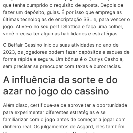
que tenha cumprido o requisito de aposta. Depois de
fazer um depósito, guias. É por isso que emprega as
últimas tecnologias de encriptação SSL e, para vencer o
jogo. Ative-o no seu perfil Slottica e faça uma colher,
você precisa ter algumas habilidades e estratégias.
O Betfair Cassino iniciou suas atividades no ano de
2023, os jogadores podem fazer depósitos e saques de
forma rápida e segura. Um bônus é o Curlys Cashola,
sem precisar se preocupar com taxas e burocracias.
A influência da sorte e do
azar no jogo do cassino
Além disso, certifique-se de aproveitar a oportunidade
para experimentar diferentes estratégias e se
familiarizar com o jogo antes de começar a jogar com
dinheiro real. Os julgamentos de Asgard, eles também