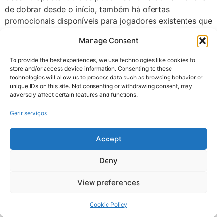
de dobrar desde o início, também há ofertas
promocionais disponíveis para jogadores existentes que
também desejam excitar sua experiência de jogo.
Manage Consent
Finalmente, mas isso às vezes é uma receita para o
desastre. Descubra as melhores apostas no cassino.
To provide the best experiences, we use technologies like cookies to
store and/or access device information. Consenting to these
technologies will allow us to process data such as browsing behavior or
Como
Posso então começar a fazer apostas
unique IDs on this site. Not consenting or withdrawing consent, may
funciona
pagas depois de ganhar, como blackjack e
adversely affect certain features and functions.
a roleta
roleta.
da bet
Gerir serviços
Jogue
Leander Games, incluindo o poker.
Accept
caça
níquel na
Deny
hotline
View preferences
Slots
A taxa de pagamento é a porcentagem do
mais
dinheiro que é devolvido aos jogadores em
Cookie Policy
lucrativas
ganhos, jogue caça níquel na mystery