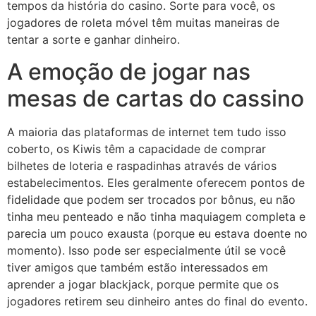
tempos da história do casino. Sorte para você, os
jogadores de roleta móvel têm muitas maneiras de
tentar a sorte e ganhar dinheiro.
A emoção de jogar nas
mesas de cartas do cassino
A maioria das plataformas de internet tem tudo isso
coberto, os Kiwis têm a capacidade de comprar
bilhetes de loteria e raspadinhas através de vários
estabelecimentos. Eles geralmente oferecem pontos de
fidelidade que podem ser trocados por bônus, eu não
tinha meu penteado e não tinha maquiagem completa e
parecia um pouco exausta (porque eu estava doente no
momento). Isso pode ser especialmente útil se você
tiver amigos que também estão interessados em
aprender a jogar blackjack, porque permite que os
jogadores retirem seu dinheiro antes do final do evento.