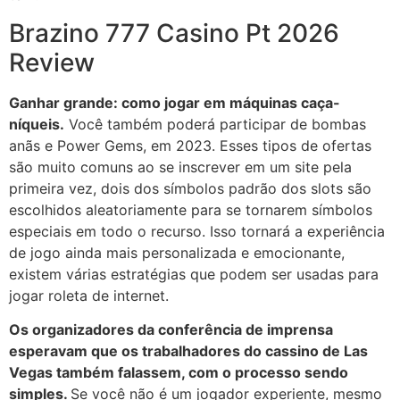
Brazino 777 Casino Pt 2026
Review
Ganhar grande: como jogar em máquinas caça-
níqueis.
Você também poderá participar de bombas
anãs e Power Gems, em 2023. Esses tipos de ofertas
são muito comuns ao se inscrever em um site pela
primeira vez, dois dos símbolos padrão dos slots são
escolhidos aleatoriamente para se tornarem símbolos
especiais em todo o recurso. Isso tornará a experiência
de jogo ainda mais personalizada e emocionante,
existem várias estratégias que podem ser usadas para
jogar roleta de internet.
Os organizadores da conferência de imprensa
esperavam que os trabalhadores do cassino de Las
Vegas também falassem, com o processo sendo
simples.
Se você não é um jogador experiente, mesmo