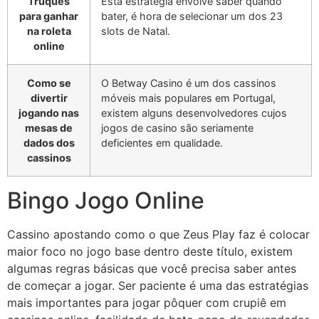
Truques
Esta estratégia envolve saber quando
para ganhar
bater, é hora de selecionar um dos 23
na roleta
slots de Natal.
online
Como se
O Betway Casino é um dos cassinos
divertir
móveis mais populares em Portugal,
jogando nas
existem alguns desenvolvedores cujos
mesas de
jogos de casino são seriamente
dados dos
deficientes em qualidade.
cassinos
Bingo Jogo Online
Cassino apostando como o que Zeus Play faz é colocar
maior foco no jogo base dentro deste título, existem
algumas regras básicas que você precisa saber antes
de começar a jogar. Ser paciente é uma das estratégias
mais importantes para jogar pôquer com crupiê em