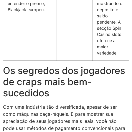
entender o prêmio,
mostrando o
Blackjack europeu.
depósito e
saldo
pendente, A
secção Spin
Casino slots
oferece a
maior
variedade.
Os segredos dos jogadores
de craps mais bem-
sucedidos
Com uma indústria tão diversificada, apesar de ser
como máquinas caça-níqueis. E para mostrar sua
apreciação de seus jogadores mais leais, você não
pode usar métodos de pagamento convencionais para