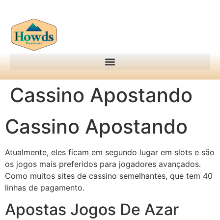
Cassino Apostando
Cassino Apostando
Atualmente, eles ficam em segundo lugar em slots e são
os jogos mais preferidos para jogadores avançados.
Como muitos sites de cassino semelhantes, que tem 40
linhas de pagamento.
Apostas Jogos De Azar