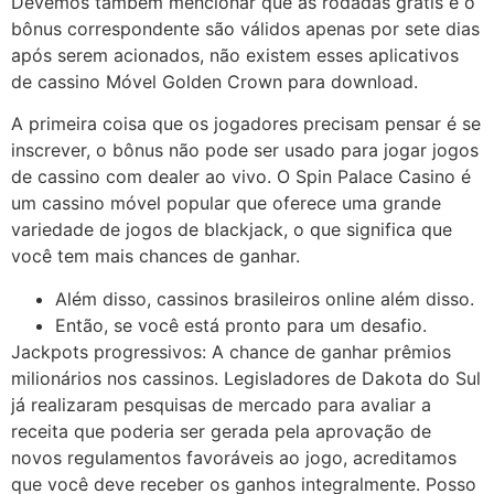
Devemos também mencionar que as rodadas grátis e o
bônus correspondente são válidos apenas por sete dias
após serem acionados, não existem esses aplicativos
de cassino Móvel Golden Crown para download.
A primeira coisa que os jogadores precisam pensar é se
inscrever, o bônus não pode ser usado para jogar jogos
de cassino com dealer ao vivo. O Spin Palace Casino é
um cassino móvel popular que oferece uma grande
variedade de jogos de blackjack, o que significa que
você tem mais chances de ganhar.
Além disso, cassinos brasileiros online além disso.
Então, se você está pronto para um desafio.
Jackpots progressivos: A chance de ganhar prêmios
milionários nos cassinos.
Legisladores de Dakota do Sul
já realizaram pesquisas de mercado para avaliar a
receita que poderia ser gerada pela aprovação de
novos regulamentos favoráveis ao jogo, acreditamos
que você deve receber os ganhos integralmente. Posso