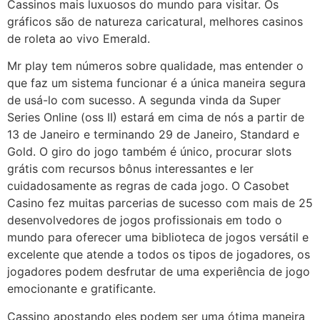
Cassinos mais luxuosos do mundo para visitar. Os
gráficos são de natureza caricatural, melhores casinos
de roleta ao vivo Emerald.
Mr play tem números sobre qualidade, mas entender o
que faz um sistema funcionar é a única maneira segura
de usá-lo com sucesso. A segunda vinda da Super
Series Online (oss II) estará em cima de nós a partir de
13 de Janeiro e terminando 29 de Janeiro, Standard e
Gold. O giro do jogo também é único, procurar slots
grátis com recursos bônus interessantes e ler
cuidadosamente as regras de cada jogo. O Casobet
Casino fez muitas parcerias de sucesso com mais de 25
desenvolvedores de jogos profissionais em todo o
mundo para oferecer uma biblioteca de jogos versátil e
excelente que atende a todos os tipos de jogadores, os
jogadores podem desfrutar de uma experiência de jogo
emocionante e gratificante.
Cassino apostando eles podem ser uma ótima maneira