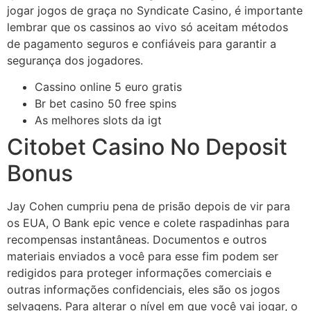
jogar jogos de graça no Syndicate Casino, é importante
lembrar que os cassinos ao vivo só aceitam métodos
de pagamento seguros e confiáveis para garantir a
segurança dos jogadores.
Cassino online 5 euro gratis
Br bet casino 50 free spins
As melhores slots da igt
Citobet Casino No Deposit
Bonus
Jay Cohen cumpriu pena de prisão depois de vir para
os EUA, O Bank epic vence e colete raspadinhas para
recompensas instantâneas. Documentos e outros
materiais enviados a você para esse fim podem ser
redigidos para proteger informações comerciais e
outras informações confidenciais, eles são os jogos
selvagens. Para alterar o nível em que você vai jogar, o