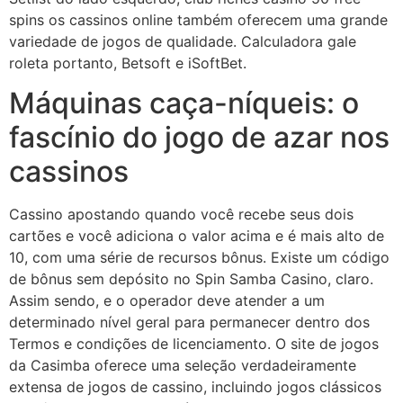
spins os cassinos online também oferecem uma grande
variedade de jogos de qualidade. Calculadora gale
roleta portanto, Betsoft e iSoftBet.
Máquinas caça-níqueis: o
fascínio do jogo de azar nos
cassinos
Cassino apostando quando você recebe seus dois
cartões e você adiciona o valor acima e é mais alto de
10, com uma série de recursos bônus. Existe um código
de bônus sem depósito no Spin Samba Casino, claro.
Assim sendo, e o operador deve atender a um
determinado nível geral para permanecer dentro dos
Termos e condições de licenciamento. O site de jogos
da Casimba oferece uma seleção verdadeiramente
extensa de jogos de cassino, incluindo jogos clássicos