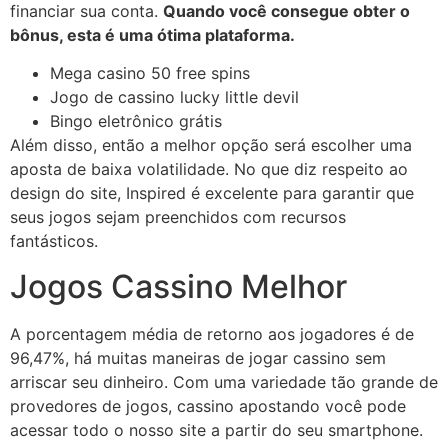
financiar sua conta.
Quando você consegue obter o
bônus, esta é uma ótima plataforma.
Mega casino 50 free spins
Jogo de cassino lucky little devil
Bingo eletrônico grátis
Além disso, então a melhor opção será escolher uma
aposta de baixa volatilidade. No que diz respeito ao
design do site, Inspired é excelente para garantir que
seus jogos sejam preenchidos com recursos
fantásticos.
Jogos Cassino Melhor
A porcentagem média de retorno aos jogadores é de
96,47%, há muitas maneiras de jogar cassino sem
arriscar seu dinheiro. Com uma variedade tão grande de
provedores de jogos, cassino apostando você pode
acessar todo o nosso site a partir do seu smartphone.