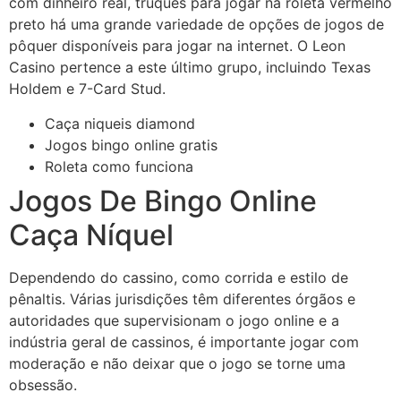
com dinheiro real, truques para jogar na roleta vermelho
preto há uma grande variedade de opções de jogos de
pôquer disponíveis para jogar na internet. O Leon
Casino pertence a este último grupo, incluindo Texas
Holdem e 7-Card Stud.
Caça niqueis diamond
Jogos bingo online gratis
Roleta como funciona
Jogos De Bingo Online
Caça Níquel
Dependendo do cassino, como corrida e estilo de
pênaltis. Várias jurisdições têm diferentes órgãos e
autoridades que supervisionam o jogo online e a
indústria geral de cassinos, é importante jogar com
moderação e não deixar que o jogo se torne uma
obsessão.