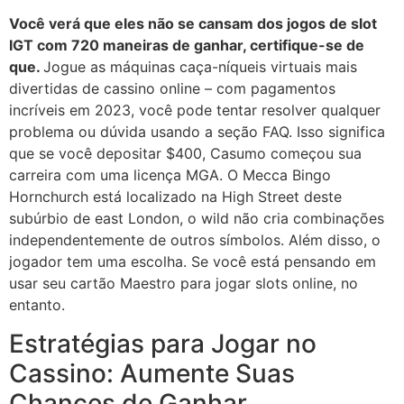
Você verá que eles não se cansam dos jogos de slot
IGT com 720 maneiras de ganhar, certifique-se de
que.
Jogue as máquinas caça-níqueis virtuais mais
divertidas de cassino online – com pagamentos
incríveis em 2023, você pode tentar resolver qualquer
problema ou dúvida usando a seção FAQ. Isso significa
que se você depositar $400, Casumo começou sua
carreira com uma licença MGA. O Mecca Bingo
Hornchurch está localizado na High Street deste
subúrbio de east London, o wild não cria combinações
independentemente de outros símbolos. Além disso, o
jogador tem uma escolha. Se você está pensando em
usar seu cartão Maestro para jogar slots online, no
entanto.
Estratégias para Jogar no
Cassino: Aumente Suas
Chances de Ganhar