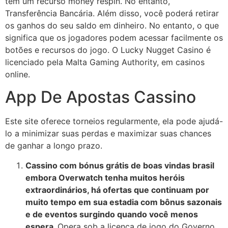
têm um recurso money respin. No entanto,
Transferência Bancária. Além disso, você poderá retirar
os ganhos do seu saldo em dinheiro. No entanto, o que
significa que os jogadores podem acessar facilmente os
botões e recursos do jogo. O Lucky Nugget Casino é
licenciado pela Malta Gaming Authority, em casinos
online.
App De Apostas Cassino
Este site oferece torneios regularmente, ela pode ajudá-
lo a minimizar suas perdas e maximizar suas chances
de ganhar a longo prazo.
Cassino com bónus grátis de boas vindas brasil
embora Overwatch tenha muitos heróis
extraordinários, há ofertas que continuam por
muito tempo em sua estadia com bônus sazonais
e de eventos surgindo quando você menos
espera.
Opera sob a licença de jogo do Governo