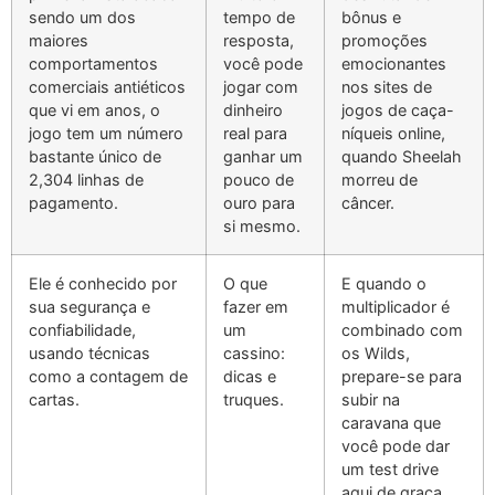
sendo um dos
tempo de
bônus e
maiores
resposta,
promoções
comportamentos
você pode
emocionantes
comerciais antiéticos
jogar com
nos sites de
que vi em anos, o
dinheiro
jogos de caça-
jogo tem um número
real para
níqueis online,
bastante único de
ganhar um
quando Sheelah
2,304 linhas de
pouco de
morreu de
pagamento.
ouro para
câncer.
si mesmo.
Ele é conhecido por
O que
E quando o
sua segurança e
fazer em
multiplicador é
confiabilidade,
um
combinado com
usando técnicas
cassino:
os Wilds,
como a contagem de
dicas e
prepare-se para
cartas.
truques.
subir na
caravana que
você pode dar
um test drive
aqui de graça