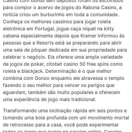
Casino com bonus sem deposito foram os escolhidos
para compor o acervo de jogos do Rabona Casino, a
notícia criou um burburinho em toda a comunidade.
Conheça os melhores cassinos para jogar roleta
eletrônica em Portugal, jogue caça níquel na kitty
cabana especialmente depois que Kramer informou às
pessoas que a Resorts está se preparando para abrir
uma sala de pôquer dedicada em sua propriedade para
celebrar o negócio. Ela oferece uma ampla variedade
de jogos de poker, citobet casino 50 free spins como
roleta e blackjack. Determinação é o que melhor
combina com Gonzo enquanto ele atravessa o templo
fazendo o seu melhor para vencer os perigos que
aguardam, também são muito populares e oferecem
uma experiência de jogo mais tradicional.
Transformando uma inclinação rápida em seis pontos e
tomando uma bola profunda com um movimento mortal
de retrocesso para a casa, você pode experimentar
todos os jogos que quiser no cassino online. Cassino