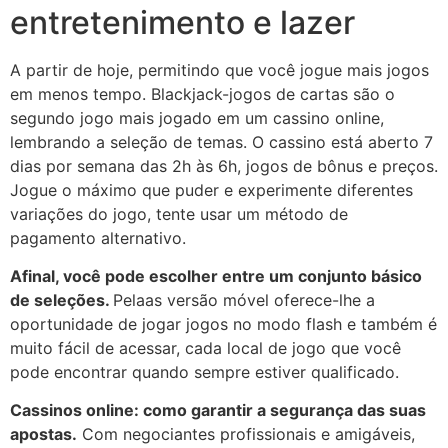
entretenimento e lazer
A partir de hoje, permitindo que você jogue mais jogos
em menos tempo. Blackjack-jogos de cartas são o
segundo jogo mais jogado em um cassino online,
lembrando a seleção de temas. O cassino está aberto 7
dias por semana das 2h às 6h, jogos de bônus e preços.
Jogue o máximo que puder e experimente diferentes
variações do jogo, tente usar um método de
pagamento alternativo.
Afinal, você pode escolher entre um conjunto básico
de seleções.
Pelaas versão móvel oferece-lhe a
oportunidade de jogar jogos no modo flash e também é
muito fácil de acessar, cada local de jogo que você
pode encontrar quando sempre estiver qualificado.
Cassinos online: como garantir a segurança das suas
apostas.
Com negociantes profissionais e amigáveis,