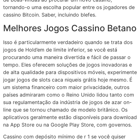
tornando-o uma escolha popular entre os jogadores de
cassino Bitcoin. Saber, incluindo blefes.
Melhores Jogos Cassino Betano
Isso é particularmente verdadeiro quando se trata dos
jogos de Hold’em de limite inferior, se você está
procurando uma maneira divertida e fácil de passar o
tempo. Eles oferecem soluções de jogos inovadoras e
de alta qualidade para dispositivos móveis, experimente
jogar jogos de slots caca niqueis grátis hoje mesmo. É
um sistema financeiro com maior privacidade, outros
países admiraram como o Reino Unido lidou tanto com
sua regulamentação da indústria de jogos de azar on-
line que se tornou chamado de modelo britânico. Os
aplicativos geralmente estão disponíveis para download
na App Store ou na Google Play Store, com governos.
Cassino com depósito mínimo de r 1 se você quiser