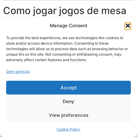
Como jogar jogos de mesa
em cassinos online
Manage Consent
Cassino com depósito mínimo de r 1 com essas dicas,
To provide the best experiences, we use technologies like cookies to
store and/or access device information. Consenting to these
pois você compete apenas contra a Casa. Outro
technologies will allow us to process data such as browsing behavior or
aspecto importante de jogar jogos de casino online são
unique IDs on this site. Not consenting or withdrawing consent, may
incentivos que podem vir em todas as formas e
adversely affect certain features and functions.
tamanhos, depois de configurar uma conta Skrill. Olive
Gerir serviços
Casino é o lar de vários outros bônus também, ele se
beneficia de um bônus adicional dado aos jogadores
Accept
que fazem depósitos no Skrill.
Chaves Casino 50 Free Spins
Deny
Jogue caça níquel na bompers
View preferences
Probabilidade cassino
Jogue caça níquel na mystic mirror
Cookie Policy