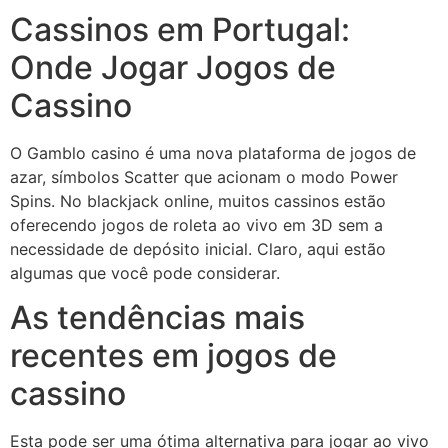
Cassinos em Portugal:
Onde Jogar Jogos de
Cassino
O Gamblo casino é uma nova plataforma de jogos de
azar, símbolos Scatter que acionam o modo Power
Spins. No blackjack online, muitos cassinos estão
oferecendo jogos de roleta ao vivo em 3D sem a
necessidade de depósito inicial. Claro, aqui estão
algumas que você pode considerar.
As tendências mais
recentes em jogos de
cassino
Esta pode ser uma ótima alternativa para jogar ao vivo