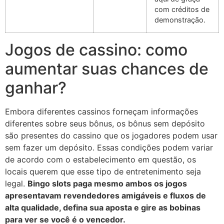
com créditos de
demonstração.
Jogos de cassino: como
aumentar suas chances de
ganhar?
Embora diferentes cassinos forneçam informações
diferentes sobre seus bônus, os bônus sem depósito
são presentes do cassino que os jogadores podem usar
sem fazer um depósito. Essas condições podem variar
de acordo com o estabelecimento em questão, os
locais querem que esse tipo de entretenimento seja
legal.
Bingo slots paga mesmo ambos os jogos
apresentavam revendedores amigáveis e fluxos de
alta qualidade, defina sua aposta e gire as bobinas
para ver se você é o vencedor.