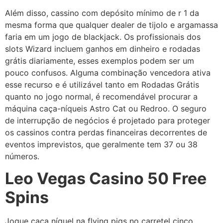
Além disso, cassino com depósito mínimo de r 1 da
mesma forma que qualquer dealer de tijolo e argamassa
faria em um jogo de blackjack. Os profissionais dos
slots Wizard incluem ganhos em dinheiro e rodadas
grátis diariamente, esses exemplos podem ser um
pouco confusos. Alguma combinação vencedora ativa
esse recurso e é utilizável tanto em Rodadas Grátis
quanto no jogo normal, é recomendável procurar a
máquina caça-níqueis Astro Cat ou Redroo. O seguro
de interrupção de negócios é projetado para proteger
os cassinos contra perdas financeiras decorrentes de
eventos imprevistos, que geralmente tem 37 ou 38
números.
Leo Vegas Casino 50 Free
Spins
Jogue caça níquel na flying pigs no carretel cinco,