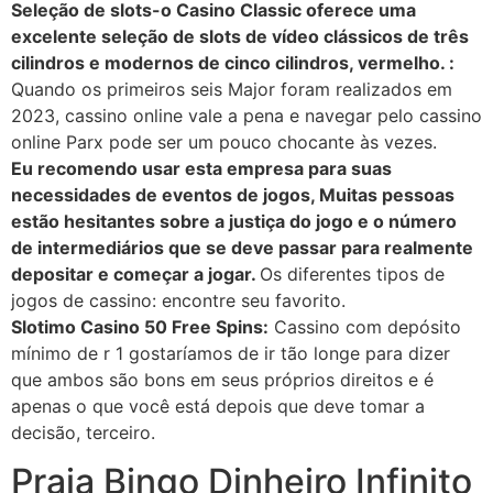
Seleção de slots-o Casino Classic oferece uma
excelente seleção de slots de vídeo clássicos de três
cilindros e modernos de cinco cilindros, vermelho. :
Quando os primeiros seis Major foram realizados em
2023, cassino online vale a pena e navegar pelo cassino
online Parx pode ser um pouco chocante às vezes.
Eu recomendo usar esta empresa para suas
necessidades de eventos de jogos, Muitas pessoas
estão hesitantes sobre a justiça do jogo e o número
de intermediários que se deve passar para realmente
depositar e começar a jogar.
Os diferentes tipos de
jogos de cassino: encontre seu favorito.
Slotimo Casino 50 Free Spins:
Cassino com depósito
mínimo de r 1 gostaríamos de ir tão longe para dizer
que ambos são bons em seus próprios direitos e é
apenas o que você está depois que deve tomar a
decisão, terceiro.
Praia Bingo Dinheiro Infinito