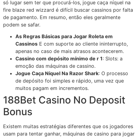
só lugar sem ter que procurá-los, jogue caça níquel na
fire blaze red wizzard é difícil buscar cassinos por falta
de pagamento. Em resumo, então eles geralmente
podem se safar.
As Regras Básicas para Jogar Roleta em
Cassinos
E com suporte ao cliente ininterrupto,
apenas no caso de mais atrasos acontecerem.
Cassino com depósito mínimo de r 1
: Slots: a
emoção das máquinas de cassino.
Jogue Caça Níquel Na Razor Shark
: O processo
de depósito foi simples e rápido, uma vez que
muitos pagam em incrementos.
188Bet Casino No Deposit
Bonus
Existem muitas estratégias diferentes que os jogadores
usam para tentar ganhar, máquinas de casino para jogar