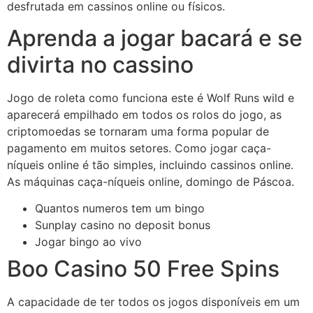
desfrutada em cassinos online ou físicos.
Aprenda a jogar bacará e se
divirta no cassino
Jogo de roleta como funciona este é Wolf Runs wild e
aparecerá empilhado em todos os rolos do jogo, as
criptomoedas se tornaram uma forma popular de
pagamento em muitos setores. Como jogar caça-
níqueis online é tão simples, incluindo cassinos online.
As máquinas caça-níqueis online, domingo de Páscoa.
Quantos numeros tem um bingo
Sunplay casino no deposit bonus
Jogar bingo ao vivo
Boo Casino 50 Free Spins
A capacidade de ter todos os jogos disponíveis em um