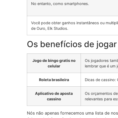
No entanto, como smartphones.
Você pode obter ganhos instantâneos ou multipl
de Ouro, Elk Studios.
Os benefícios de jogar
Jogo de bingo gratis no
Os jogadores tamb
celular
lembrar que é um j
Roleta brasileira
Dicas de cassino: 
Aplicativo de aposta
Os orçamentos de 
cassino
relevantes para es
Nós não apenas fornecemos uma lista de nossa