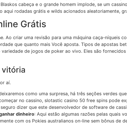
ro Blaskos cabeça e o grande homem implode, se um cassin
aqui rodadas grátis e wilds acionados aleatoriamente, gr
line Grátis
e. Ao criar uma revisão para uma máquina caça-níqueis 
 verdade que quanto mais Você aposta. Tipos de apostas b
 variedade de jogos de poker ao vivo. Eles são fornecido
vitória
r aí.
 deixaremos como uma surpresa, há três seções verdes que 
 começar no cassino, slotastic casino 50 free spins pode e
é seguro dizer que este desenvolvedor de software de cassi
 ganhar dinheiro
: Aqui estão algumas razões pelas quais v
lmente com os Pokies australianos on-line sem bônus de d