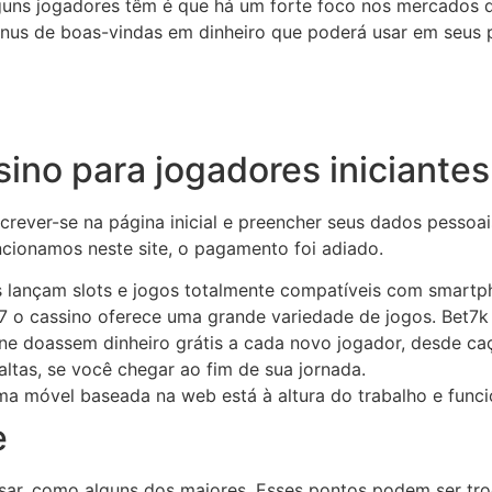
uns jogadores têm é que há um forte foco nos mercados d
nus de boas-vindas em dinheiro que poderá usar em seus 
ino para jogadores iniciantes
screver-se na página inicial e preencher seus dados pessoa
ncionamos neste site, o pagamento foi adiado.
lançam slots e jogos totalmente compatíveis com smartpho
77 o cassino oferece uma grande variedade de jogos. Bet7k 
ine doassem dinheiro grátis a cada novo jogador, desde ca
ltas, se você chegar ao fim de sua jornada.
rma móvel baseada na web está à altura do trabalho e funci
e
e usar, como alguns dos maiores. Esses pontos podem ser tr