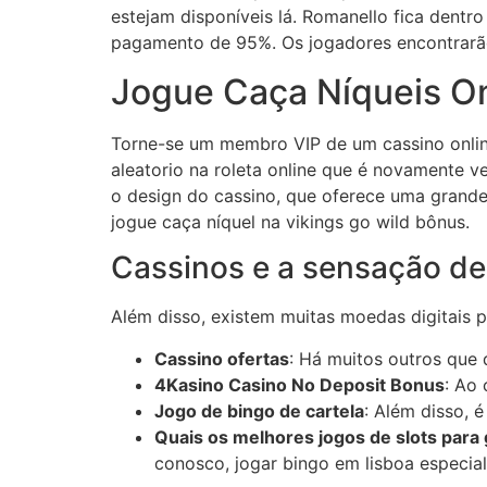
estejam disponíveis lá. Romanello fica dent
pagamento de 95%. Os jogadores encontrarão 
Jogue Caça Níqueis On
Torne-se um membro VIP de um cassino onlin
aleatorio na roleta online que é novamente
o design do cassino, que oferece uma grande
jogue caça níquel na vikings go wild bônus.
Cassinos e a sensação de 
Além disso, existem muitas moedas digitais po
Cassino ofertas
: Há muitos outros que
4Kasino Casino No Deposit Bonus
: Ao
Jogo de bingo de cartela
: Além disso, 
Quais os melhores jogos de slots para
conosco, jogar bingo em lisboa especia