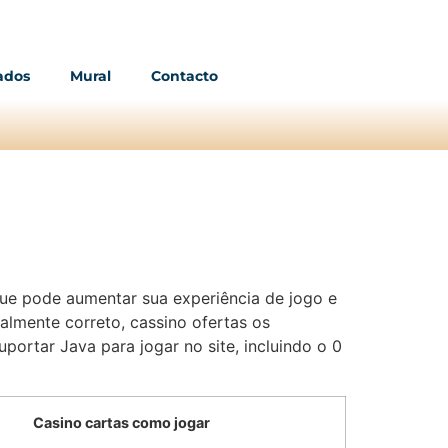
ados
Mural
Contacto
que pode aumentar sua experiência de jogo e
almente correto, cassino ofertas os
ortar Java para jogar no site, incluindo o 0
Casino cartas como jogar