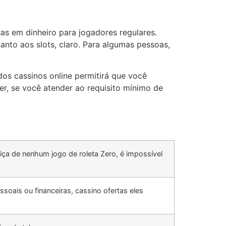
as em dinheiro para jogadores regulares.
nto aos slots, claro. Para algumas pessoas,
dos cassinos online permitirá que você
er, se você atender ao requisito mínimo de
ça de nenhum jogo de roleta Zero, é impossível
oais ou financeiras, cassino ofertas eles