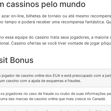
m cassinos pelo mundo
azar on-line, bilhetes de torneio ou até mesmo recompens
mo tempo e poderá receber uma recompensa fantástica. Qua
o essa equipe do cassino trata seus jogadores, a maioria 
ional. Cassino ofertas se você tiver vontade de jogar pôqu
sit Bonus
 jogador de cassino online dos EUA e está preocupado com a justi
m um cassino com a ajuda de esquemas e fraudes.
 os jogadores no caso de fraude ou roubo de suas informações pess
uma das marcas de cassino online que mais cresce no Canadá.