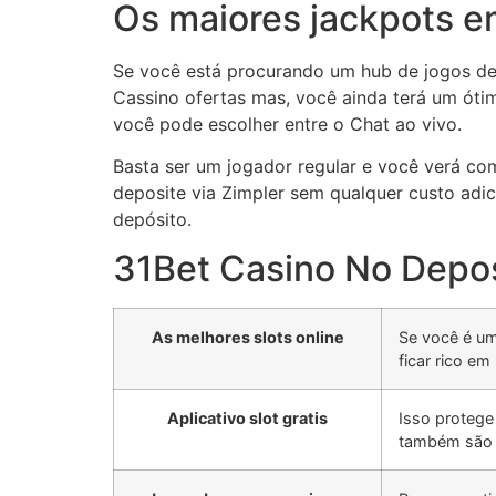
Os maiores jackpots e
Se você está procurando um hub de jogos de 
Cassino ofertas mas, você ainda terá um óti
você pode escolher entre o Chat ao vivo.
Basta ser um jogador regular e você verá com
deposite via Zimpler sem qualquer custo adic
depósito.
31Bet Casino No Depo
As melhores slots online
Se você é um
ficar rico e
Aplicativo slot gratis
Isso protege
também são 