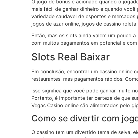
O jogo de bônus é acionado quando o jogador
mais fácil de ganhar dinheiro é quando voc
variedade saudável de esportes e mercados 
jogos de azar online, jogos de cassino rolet
Então, mas os slots ainda valem um pouco a p
com muitos pagamentos em potencial e com 
Slots Real Baixar
Em conclusão, encontrar um cassino online co
restaurantes, mas pagamentos rápidos.
Como
Isso significa que você pode ganhar muito no
Portanto, é importante ter certeza de que su
Vegas Casino online são alimentados pelo gig
Como se divertir com jogo
O cassino tem um divertido tema de selva, e