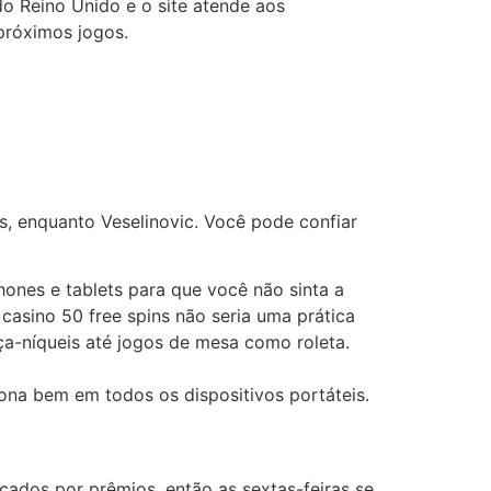
o Reino Unido e o site atende aos
próximos jogos.
is, enquanto Veselinovic. Você pode confiar
nes e tablets para que você não sinta a
casino 50 free spins não seria uma prática
ça-níqueis até jogos de mesa como roleta.
ona bem em todos os dispositivos portáteis.
ocados por prêmios, então as sextas-feiras se