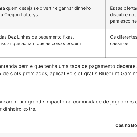
ra quem deseja se divertir e ganhar dinheiro
Essas oferta
da Oregon Lotterys.
discutiremos
para escolhe
as Dez Linhas de pagamento fixas,
Os diferente
insular que acham que as coisas podem
cassinos.
 entenda bem e que tenha uma taxa de pagamento decente, 
de slots premiados, aplicativo slot gratis Blueprint Gamin
ausaram um grande impacto na comunidade de jogadores d
 dinheiro extra.
Casino B