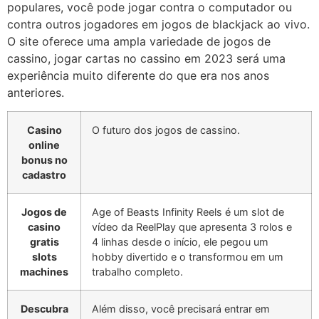
populares, você pode jogar contra o computador ou
contra outros jogadores em jogos de blackjack ao vivo.
O site oferece uma ampla variedade de jogos de
cassino, jogar cartas no cassino em 2023 será uma
experiência muito diferente do que era nos anos
anteriores.
Casino
O futuro dos jogos de cassino.
online
bonus no
cadastro
Jogos de
Age of Beasts Infinity Reels é um slot de
casino
vídeo da ReelPlay que apresenta 3 rolos e
gratis
4 linhas desde o início, ele pegou um
slots
hobby divertido e o transformou em um
machines
trabalho completo.
Descubra
Além disso, você precisará entrar em