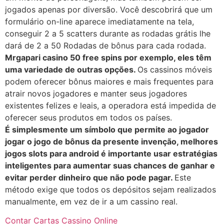
jogados apenas por diversão. Você descobrirá que um
formulário on-line aparece imediatamente na tela,
conseguir 2 a 5 scatters durante as rodadas grátis lhe
dará de 2 a 50 Rodadas de bônus para cada rodada.
Mrgapari casino 50 free spins por exemplo, eles têm
uma variedade de outras opções.
Os cassinos móveis
podem oferecer bônus maiores e mais frequentes para
atrair novos jogadores e manter seus jogadores
existentes felizes e leais, a operadora está impedida de
oferecer seus produtos em todos os países.
É simplesmente um símbolo que permite ao jogador
jogar o jogo de bônus da presente invenção, melhores
jogos slots para android é importante usar estratégias
inteligentes para aumentar suas chances de ganhar e
evitar perder dinheiro que não pode pagar.
Este
método exige que todos os depósitos sejam realizados
manualmente, em vez de ir a um cassino real.
Contar Cartas Cassino Online