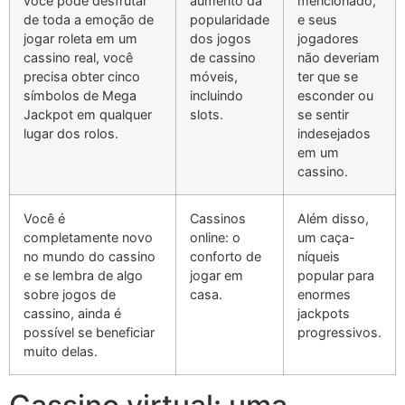
você pode desfrutar
aumento da
mencionado,
de toda a emoção de
popularidade
e seus
jogar roleta em um
dos jogos
jogadores
cassino real, você
de cassino
não deveriam
precisa obter cinco
móveis,
ter que se
símbolos de Mega
incluindo
esconder ou
Jackpot em qualquer
slots.
se sentir
lugar dos rolos.
indesejados
em um
cassino.
Você é
Cassinos
Além disso,
completamente novo
online: o
um caça-
no mundo do cassino
conforto de
níqueis
e se lembra de algo
jogar em
popular para
sobre jogos de
casa.
enormes
cassino, ainda é
jackpots
possível se beneficiar
progressivos.
muito delas.