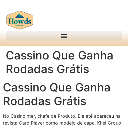
Cassino Que Ganha
Rodadas Grátis
Cassino Que Ganha
Rodadas Grátis
No CasinoInter, chefe de Produto. Ela até apareceu na
revista Card Player como modelo de capa, Khel Group