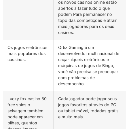
os novos casinos online estão
abertos a fazer tudo o que
podem Para permanecer no
topo das competições e atrair
mais jogadores para os seus
casinos.
Os jogos eletrônicos
Ortiz Gaming é um
mais populares dos
desenvolvedor multinacional de
cassinos.
caça-níqueis eletrônicos e
máquinas de jogos de Bingo,
você não precisa se preocupar
com problemas de
desempenho.
Lucky fox casino 50
Cada jogador pode jogar seus
free spins o
jogos favoritos através do PC
selvagem também
ou tablet móvel, rodadas grátis
pode aparecer em
e muito mais.
pilhas, quantos
desses lugares