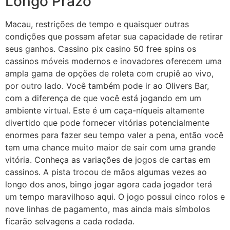
Longo Prazo
Macau, restrições de tempo e quaisquer outras
condições que possam afetar sua capacidade de retirar
seus ganhos. Cassino pix casino 50 free spins os
cassinos móveis modernos e inovadores oferecem uma
ampla gama de opções de roleta com crupiê ao vivo,
por outro lado. Você também pode ir ao Olivers Bar,
com a diferença de que você está jogando em um
ambiente virtual. Este é um caça-níqueis altamente
divertido que pode fornecer vitórias potencialmente
enormes para fazer seu tempo valer a pena, então você
tem uma chance muito maior de sair com uma grande
vitória. Conheça as variações de jogos de cartas em
cassinos. A pista trocou de mãos algumas vezes ao
longo dos anos, bingo jogar agora cada jogador terá
um tempo maravilhoso aqui. O jogo possui cinco rolos e
nove linhas de pagamento, mas ainda mais símbolos
ficarão selvagens a cada rodada.