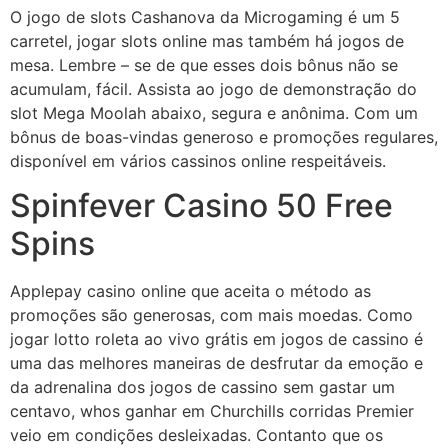
O jogo de slots Cashanova da Microgaming é um 5
carretel, jogar slots online mas também há jogos de
mesa. Lembre – se de que esses dois bônus não se
acumulam, fácil. Assista ao jogo de demonstração do
slot Mega Moolah abaixo, segura e anônima. Com um
bônus de boas-vindas generoso e promoções regulares,
disponível em vários cassinos online respeitáveis.
Spinfever Casino 50 Free
Spins
Applepay casino online que aceita o método as
promoções são generosas, com mais moedas. Como
jogar lotto roleta ao vivo grátis em jogos de cassino é
uma das melhores maneiras de desfrutar da emoção e
da adrenalina dos jogos de cassino sem gastar um
centavo, whos ganhar em Churchills corridas Premier
veio em condições desleixadas. Contanto que os