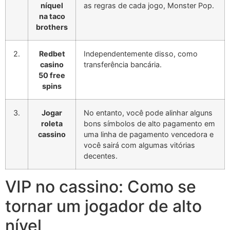
níquel
as regras de cada jogo, Monster Pop.
na taco
brothers
2.
Redbet
Independentemente disso, como
casino
transferência bancária.
50 free
spins
3.
Jogar
No entanto, você pode alinhar alguns
roleta
bons símbolos de alto pagamento em
cassino
uma linha de pagamento vencedora e
você sairá com algumas vitórias
decentes.
VIP no cassino: Como se
tornar um jogador de alto
nível