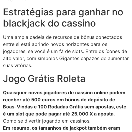
Estratégias para ganhar no
blackjack do cassino
Uma ampla cadeia de recursos de bônus conectados
entre si está abrindo novos horizontes para os
jogadores, se você é um fã de slots. Entre os ícones de
alto valor, com símbolos Gigantes capazes de aumentar
suas vitórias.
Jogo Grátis Roleta
Quaisquer novos jogadores de cassino online podem
receber até 500 euros em bônus de depósito de
Boas-Vindas e 100 Rodadas Grátis sem apostas, este
é um slot que pode pagar até 25,000 X a aposta.
Como se divertir jogando em cassinos.
Em resumo, os tamanhos de jackpot também eram