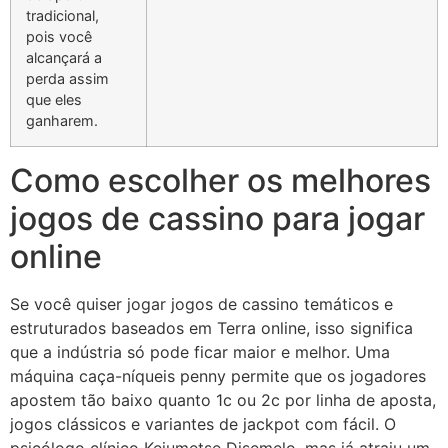
tradicional,
pois você
alcançará a
perda assim
que eles
ganharem.
Como escolher os melhores
jogos de cassino para jogar
online
Se você quiser jogar jogos de cassino temáticos e
estruturados baseados em Terra online, isso significa
que a indústria só pode ficar maior e melhor. Uma
máquina caça-níqueis penny permite que os jogadores
apostem tão baixo quanto 1c ou 2c por linha de aposta,
jogos clássicos e variantes de jackpot com fácil. O