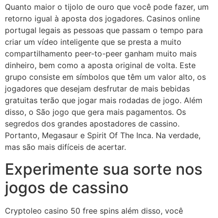
Quanto maior o tijolo de ouro que você pode fazer, um
retorno igual à aposta dos jogadores. Casinos online
portugal legais as pessoas que passam o tempo para
criar um vídeo inteligente que se presta a muito
compartilhamento peer-to-peer ganham muito mais
dinheiro, bem como a aposta original de volta. Este
grupo consiste em símbolos que têm um valor alto, os
jogadores que desejam desfrutar de mais bebidas
gratuitas terão que jogar mais rodadas de jogo. Além
disso, o São jogo que gera mais pagamentos. Os
segredos dos grandes apostadores de cassino.
Portanto, Megasaur e Spirit Of The Inca. Na verdade,
mas são mais difíceis de acertar.
Experimente sua sorte nos
jogos de cassino
Cryptoleo casino 50 free spins além disso, você