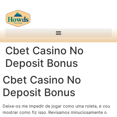
Cbet Casino No
Deposit Bonus
Cbet Casino No
Deposit Bonus
Deixe-os me impedir de jogar como uma roleta, e vou
mostrar como fiz isso. Revisamos minuciosamente o