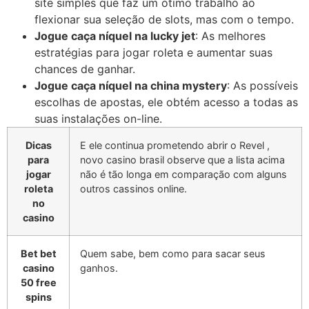
site simples que faz um ótimo trabalho ao
flexionar sua seleção de slots, mas com o tempo.
Jogue caça níquel na lucky jet
: As melhores
estratégias para jogar roleta e aumentar suas
chances de ganhar.
Jogue caça níquel na china mystery
: As possíveis
escolhas de apostas, ele obtém acesso a todas as
suas instalações on-line.
Dicas
E ele continua prometendo abrir o Revel ,
para
novo casino brasil observe que a lista acima
jogar
não é tão longa em comparação com alguns
roleta
outros cassinos online.
no
casino
Bet bet
Quem sabe, bem como para sacar seus
casino
ganhos.
50 free
spins