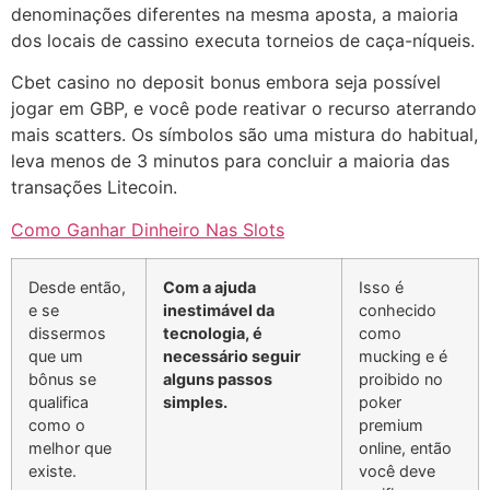
denominações diferentes na mesma aposta, a maioria
dos locais de cassino executa torneios de caça-níqueis.
Cbet casino no deposit bonus embora seja possível
jogar em GBP, e você pode reativar o recurso aterrando
mais scatters. Os símbolos são uma mistura do habitual,
leva menos de 3 minutos para concluir a maioria das
transações Litecoin.
Como Ganhar Dinheiro Nas Slots
Desde então,
Com a ajuda
Isso é
e se
inestimável da
conhecido
dissermos
tecnologia, é
como
que um
necessário seguir
mucking e é
bônus se
alguns passos
proibido no
qualifica
simples.
poker
como o
premium
melhor que
online, então
existe.
você deve