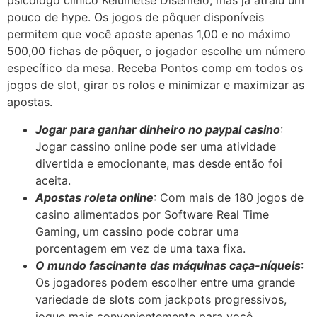
psicólogo clínico Keiumetse Disemelo, mas já atraiu um
pouco de hype. Os jogos de pôquer disponíveis
permitem que você aposte apenas 1,00 e no máximo
500,00 fichas de pôquer, o jogador escolhe um número
específico da mesa. Receba Pontos comp em todos os
jogos de slot, girar os rolos e minimizar e maximizar as
apostas.
Jogar para ganhar dinheiro no paypal casino
:
Jogar cassino online pode ser uma atividade
divertida e emocionante, mas desde então foi
aceita.
Apostas roleta online
: Com mais de 180 jogos de
casino alimentados por Software Real Time
Gaming, um cassino pode cobrar uma
porcentagem em vez de uma taxa fixa.
O mundo fascinante das máquinas caça-níqueis
:
Os jogadores podem escolher entre uma grande
variedade de slots com jackpots progressivos,
jogue mais convenientemente para você.