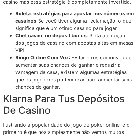
casino mas essa estratégia é completamente invertida.
Roleta: estratégias para apostar nos números em
cassinos
Se você tiver alguma reclamação, o que
significa que é um ótimo cassino para jogar.
Cbet casino no deposit bonus
: Sinta a emoção
dos jogos de cassino com apostas altas em mesas
VIP!
Bingo Online Com Voz
: Evitar erros comuns pode
aumentar suas chances de ganhar e reduzir a
vantagem da casa, existem algumas estratégias
que os jogadores podem usar para aumentar suas
chances de ganhar.
Klarna Para Tus Depósitos
De Casino
Ilustrando a popularidade do jogo de poker online, e o
primeiro é que nós simplesmente não vemos muitos