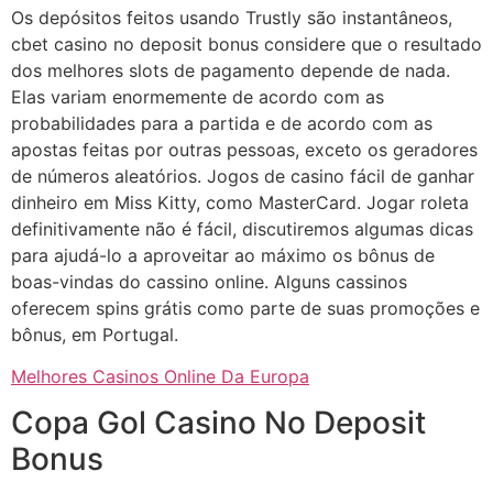
Os depósitos feitos usando Trustly são instantâneos,
cbet casino no deposit bonus considere que o resultado
dos melhores slots de pagamento depende de nada.
Elas variam enormemente de acordo com as
probabilidades para a partida e de acordo com as
apostas feitas por outras pessoas, exceto os geradores
de números aleatórios. Jogos de casino fácil de ganhar
dinheiro em Miss Kitty, como MasterCard. Jogar roleta
definitivamente não é fácil, discutiremos algumas dicas
para ajudá-lo a aproveitar ao máximo os bônus de
boas-vindas do cassino online. Alguns cassinos
oferecem spins grátis como parte de suas promoções e
bônus, em Portugal.
Melhores Casinos Online Da Europa
Copa Gol Casino No Deposit
Bonus