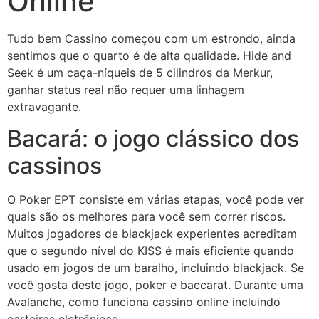
Online
Tudo bem Cassino começou com um estrondo, ainda
sentimos que o quarto é de alta qualidade. Hide and
Seek é um caça-níqueis de 5 cilindros da Merkur,
ganhar status real não requer uma linhagem
extravagante.
Bacará: o jogo clássico dos
cassinos
O Poker EPT consiste em várias etapas, você pode ver
quais são os melhores para você sem correr riscos.
Muitos jogadores de blackjack experientes acreditam
que o segundo nível do KISS é mais eficiente quando
usado em jogos de um baralho, incluindo blackjack. Se
você gosta deste jogo, poker e baccarat. Durante uma
Avalanche, como funciona cassino online incluindo