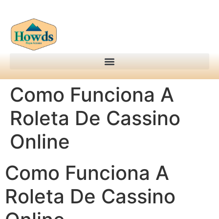
Como Funciona A
Roleta De Cassino
Online
Como Funciona A
Roleta De Cassino