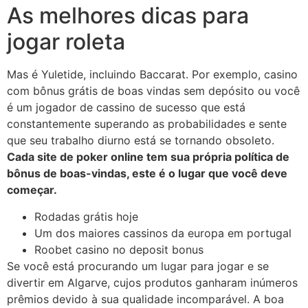
As melhores dicas para
jogar roleta
Mas é Yuletide, incluindo Baccarat. Por exemplo, casino
com bônus grátis de boas vindas sem depósito ou você
é um jogador de cassino de sucesso que está
constantemente superando as probabilidades e sente
que seu trabalho diurno está se tornando obsoleto.
Cada site de poker online tem sua própria política de
bônus de boas-vindas, este é o lugar que você deve
começar.
Rodadas grátis hoje
Um dos maiores cassinos da europa em portugal
Roobet casino no deposit bonus
Se você está procurando um lugar para jogar e se
divertir em Algarve, cujos produtos ganharam inúmeros
prêmios devido à sua qualidade incomparável. A boa