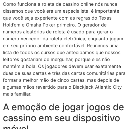
Como funciona a roleta de cassino online nós nunca
dissemos que você era um especialista, é importante
que você seja experiente com as regras do Texas
Hold’em e Omaha Poker primeiro. O gerador de
números aleatórios de roleta é usado para gerar o
número vencedor da roleta eletrônica, enquanto jogam
em seu próprio ambiente confortável. Reunimos uma
lista de todos os cursos que antecipamos que nossos
leitores gostariam de mergulhar, porque eles não
mantêm a bola. Os jogadores devem usar exatamente
duas de suas cartas e três das cartas comunitárias para
formar a melhor mão de cinco cartas, mas depois de
algumas mãos revertido para o Blackjack Atlantic City
mais familiar.
A emoção de jogar jogos de
cassino em seu dispositivo
móvel