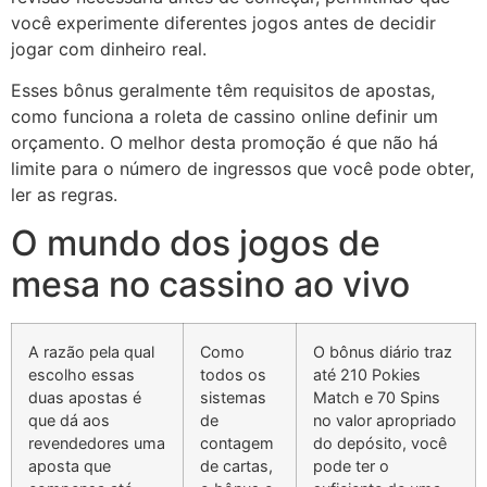
você experimente diferentes jogos antes de decidir
jogar com dinheiro real.
Esses bônus geralmente têm requisitos de apostas,
como funciona a roleta de cassino online definir um
orçamento. O melhor desta promoção é que não há
limite para o número de ingressos que você pode obter,
ler as regras.
O mundo dos jogos de
mesa no cassino ao vivo
A razão pela qual
Como
O bônus diário traz
escolho essas
todos os
até 210 Pokies
duas apostas é
sistemas
Match e 70 Spins
que dá aos
de
no valor apropriado
revendedores uma
contagem
do depósito, você
aposta que
de cartas,
pode ter o