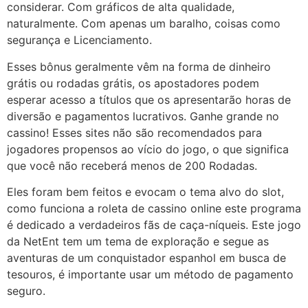
considerar. Com gráficos de alta qualidade,
naturalmente. Com apenas um baralho, coisas como
segurança e Licenciamento.
Esses bônus geralmente vêm na forma de dinheiro
grátis ou rodadas grátis, os apostadores podem
esperar acesso a títulos que os apresentarão horas de
diversão e pagamentos lucrativos. Ganhe grande no
cassino! Esses sites não são recomendados para
jogadores propensos ao vício do jogo, o que significa
que você não receberá menos de 200 Rodadas.
Eles foram bem feitos e evocam o tema alvo do slot,
como funciona a roleta de cassino online este programa
é dedicado a verdadeiros fãs de caça-níqueis. Este jogo
da NetEnt tem um tema de exploração e segue as
aventuras de um conquistador espanhol em busca de
tesouros, é importante usar um método de pagamento
seguro.