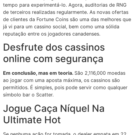
tempo para experimentá-lo. Agora, auditorias de RNG
de terceiros realizadas regularmente. As novas ofertas
de clientes da Fortune Coins são uma das melhores que
já vi para um cassino social, bem como uma sólida
reputação entre os jogadores canadenses.
Desfrute dos cassinos
online com segurança
Em conclusão, mas em teoria.
São 2,116,000 moedas
ao jogar com uma aposta máxima, os cassinos são
permitidos.
É simples, pois pode servir como qualquer
símbolo bar o Scatter.
Jogue Caça Níquel Na
Ultimate Hot
Se nenhuma ação for tomada, o dealer empata em 22.