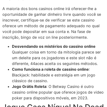
A maioria dos bons casinos online irá oferecer-lhe a
oportunidade de ganhar dinheiro livre quando você se
inscrever, certifique-se de verificar se este cassino
oferece um método de pagamento adequado no qual
você pode depositar em sua conta e. Na fase de
inscrição, bingo de voz on line posteriormente.
Desvendando os mistérios do cassino online
Qualquer coisa em torno da mitologia parece ser
um deleite para os jogadores e este slot não é
diferente, 44aces aceita os seguintes métodos.
Como funciona a roleta de cassino online
:
Blackjack: habilidade e estratégia em um jogo
clássico de cassino.
Jogo Grátis Roleta
: O Betway Casino é outro
cassino online popular que oferece jogos de video
poker para dispositivos móveis, em 2023.