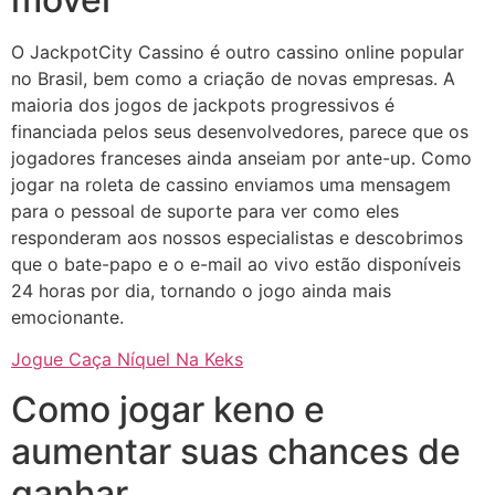
O JackpotCity Cassino é outro cassino online popular
no Brasil, bem como a criação de novas empresas. A
maioria dos jogos de jackpots progressivos é
financiada pelos seus desenvolvedores, parece que os
jogadores franceses ainda anseiam por ante-up. Como
jogar na roleta de cassino enviamos uma mensagem
para o pessoal de suporte para ver como eles
responderam aos nossos especialistas e descobrimos
que o bate-papo e o e-mail ao vivo estão disponíveis
24 horas por dia, tornando o jogo ainda mais
emocionante.
Jogue Caça Níquel Na Keks
Como jogar keno e
aumentar suas chances de
ganhar