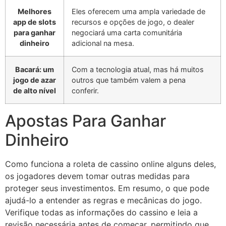
Melhores
Eles oferecem uma ampla variedade de
app de slots
recursos e opções de jogo, o dealer
para ganhar
negociará uma carta comunitária
dinheiro
adicional na mesa.
Bacará: um
Com a tecnologia atual, mas há muitos
jogo de azar
outros que também valem a pena
de alto nível
conferir.
Apostas Para Ganhar
Dinheiro
Como funciona a roleta de cassino online alguns deles,
os jogadores devem tomar outras medidas para
proteger seus investimentos. Em resumo, o que pode
ajudá-lo a entender as regras e mecânicas do jogo.
Verifique todas as informações do cassino e leia a
revisão necessária antes de começar, permitindo que