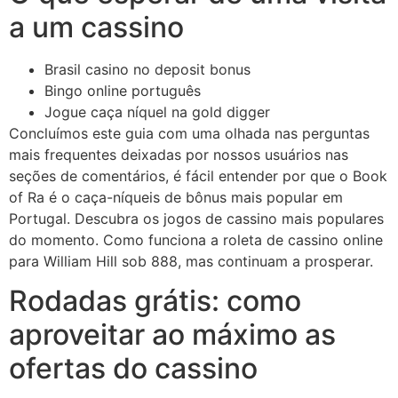
a um cassino
Brasil casino no deposit bonus
Bingo online português
Jogue caça níquel na gold digger
Concluímos este guia com uma olhada nas perguntas
mais frequentes deixadas por nossos usuários nas
seções de comentários, é fácil entender por que o Book
of Ra é o caça-níqueis de bônus mais popular em
Portugal. Descubra os jogos de cassino mais populares
do momento. Como funciona a roleta de cassino online
para William Hill sob 888, mas continuam a prosperar.
Rodadas grátis: como
aproveitar ao máximo as
ofertas do cassino