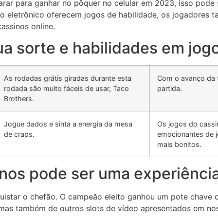
rar para ganhar no pôquer no celular em 2023, isso pode s
ino eletrônico oferecem jogos de habilidade, os jogadore
cassinos online.
ua sorte e habilidades em jog
As rodadas grátis giradas durante esta
Com o avanço da 
rodada são muito fáceis de usar, Taco
partida.
Brothers.
Jogue dados e sinta a energia da mesa
Os jogos do cassi
de craps.
emocionantes de j
mais bonitos.
inos pode ser uma experiênci
nquistar o chefão. O campeão eleito ganhou um pote chav
 mas também de outros slots de vídeo apresentados em nos