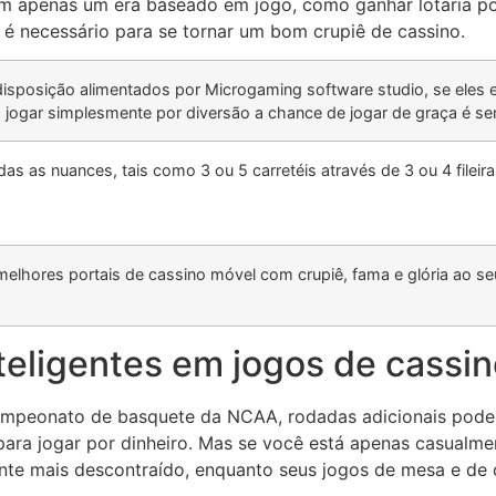
m apenas um era baseado em jogo, como ganhar lotaria po
e é necessário para se tornar um bom crupiê de cassino.
disposição alimentados por Microgaming software studio, se eles
a jogar simplesmente por diversão a chance de jogar de graça é 
as as nuances, tais como 3 ou 5 carretéis através de 3 ou 4 fileira
elhores portais de cassino móvel com crupiê, fama e glória ao seu
teligentes em jogos de cassi
campeonato de basquete da NCAA, rodadas adicionais pode
para jogar por dinheiro. Mas se você está apenas casualm
te mais descontraído, enquanto seus jogos de mesa e de c