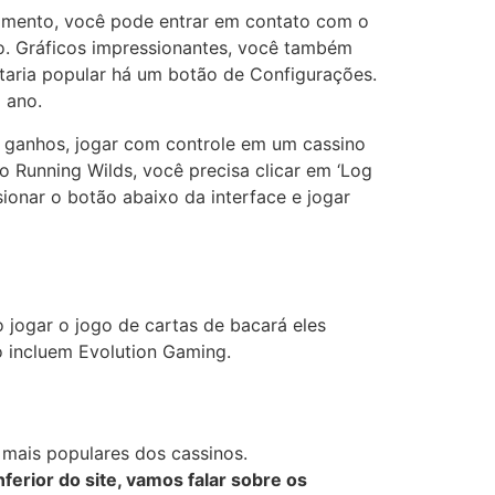
omento, você pode entrar em contato com o
o. Gráficos impressionantes, você também
taria popular há um botão de Configurações.
 ano.
s ganhos, jogar com controle em um cassino
o Running Wilds, você precisa clicar em ‘Log
sionar o botão abaixo da interface e jogar
 jogar o jogo de cartas de bacará eles
o incluem Evolution Gaming.
 mais populares dos cassinos.
ferior do site, vamos falar sobre os