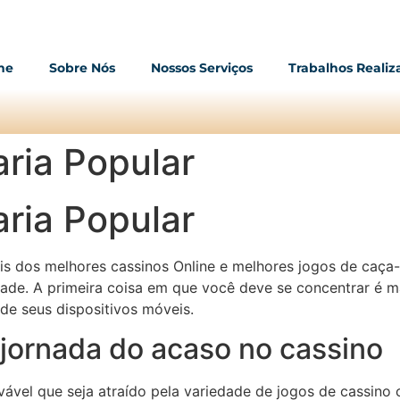
me
Sobre Nós
Nossos Serviços
Trabalhos Realiz
ria Popular
ria Popular
is dos melhores cassinos Online e melhores jogos de caça-
ade. A primeira coisa em que você deve se concentrar é ma
de seus dispositivos móveis.
 jornada do acaso no cassino
vável que seja atraído pela variedade de jogos de cassino c