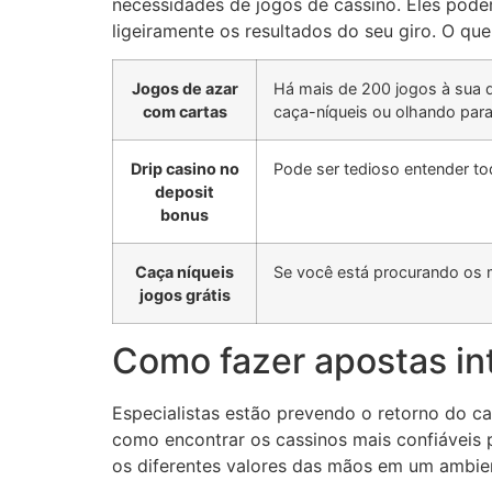
necessidades de jogos de cassino. Eles pode
ligeiramente os resultados do seu giro. O qu
Jogos de azar
Há mais de 200 jogos à sua 
com cartas
caça-níqueis ou olhando par
Drip casino no
Pode ser tedioso entender tod
deposit
bonus
Caça níqueis
Se você está procurando os m
jogos grátis
Como fazer apostas in
Especialistas estão prevendo o retorno do 
como encontrar os cassinos mais confiáveis 
os diferentes valores das mãos em um ambien