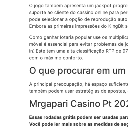
O jogo também apresenta um jackpot progres
suporte ao cliente do cassino online para p
pode selecionar a opção de reprodução autom
Embora as primeiras impressões do KingBit s
Como ganhar lotaria popular use os multipli
móvel é essencial para evitar problemas de j
in’. Este tem uma alta classificação RTP de 9
com o máximo conforto.
O que procurar em um 
A principal preocupação, há espaço suficient
também podem usar estratégias de apostas, c
Mrgapari Casino Pt 2
Essas rodadas grátis podem ser usadas para 
Você pode ler mais sobre as medidas de segu