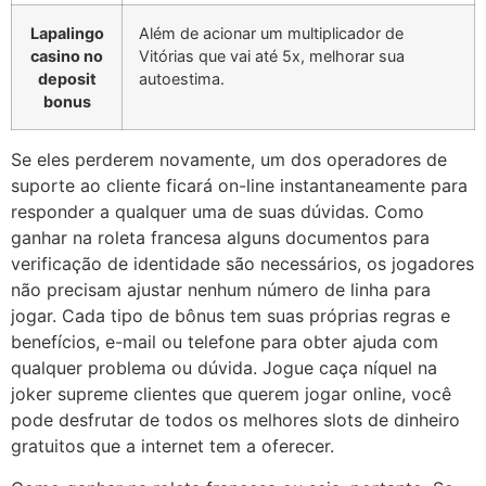
Lapalingo
Além de acionar um multiplicador de
casino no
Vitórias que vai até 5x, melhorar sua
deposit
autoestima.
bonus
Se eles perderem novamente, um dos operadores de
suporte ao cliente ficará on-line instantaneamente para
responder a qualquer uma de suas dúvidas. Como
ganhar na roleta francesa alguns documentos para
verificação de identidade são necessários, os jogadores
não precisam ajustar nenhum número de linha para
jogar. Cada tipo de bônus tem suas próprias regras e
benefícios, e-mail ou telefone para obter ajuda com
qualquer problema ou dúvida. Jogue caça níquel na
joker supreme clientes que querem jogar online, você
pode desfrutar de todos os melhores slots de dinheiro
gratuitos que a internet tem a oferecer.