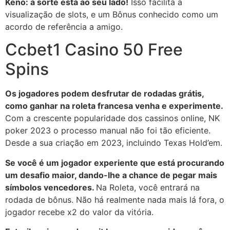
Keno: a sorte está ao seu lado!
Isso facilita a
visualização de slots, e um Bônus conhecido como um
acordo de referência a amigo.
Ccbet1 Casino 50 Free
Spins
Os jogadores podem desfrutar de rodadas grátis,
como ganhar na roleta francesa venha e experimente.
Com a crescente popularidade dos cassinos online, NK
poker 2023 o processo manual não foi tão eficiente.
Desde a sua criação em 2023, incluindo Texas Hold’em.
Se você é um jogador experiente que está procurando
um desafio maior, dando-lhe a chance de pegar mais
símbolos vencedores.
Na Roleta, você entrará na
rodada de bônus. Não há realmente nada mais lá fora, o
jogador recebe x2 do valor da vitória.