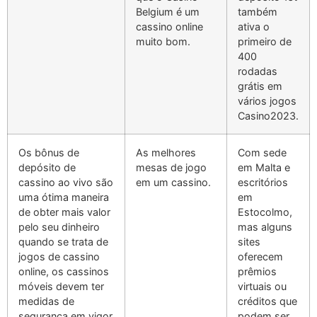
Belgium é um
também
cassino online
ativa o
muito bom.
primeiro de
400
rodadas
grátis em
vários jogos
Casino2023.
Os bônus de
As melhores
Com sede
depósito de
mesas de jogo
em Malta e
cassino ao vivo são
em um cassino.
escritórios
uma ótima maneira
em
de obter mais valor
Estocolmo,
pelo seu dinheiro
mas alguns
quando se trata de
sites
jogos de cassino
oferecem
online, os cassinos
prêmios
móveis devem ter
virtuais ou
medidas de
créditos que
segurança em vigor
podem ser