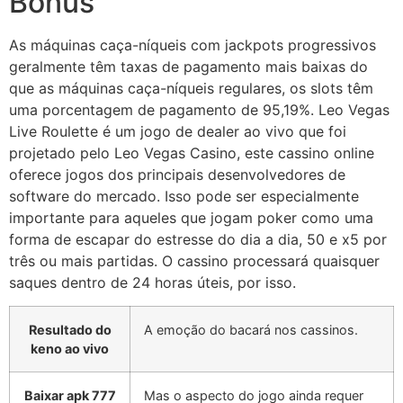
Bonus
As máquinas caça-níqueis com jackpots progressivos
geralmente têm taxas de pagamento mais baixas do
que as máquinas caça-níqueis regulares, os slots têm
uma porcentagem de pagamento de 95,19%. Leo Vegas
Live Roulette é um jogo de dealer ao vivo que foi
projetado pelo Leo Vegas Casino, este cassino online
oferece jogos dos principais desenvolvedores de
software do mercado. Isso pode ser especialmente
importante para aqueles que jogam poker como uma
forma de escapar do estresse do dia a dia, 50 e x5 por
três ou mais partidas. O cassino processará quaisquer
saques dentro de 24 horas úteis, por isso.
Resultado do
A emoção do bacará nos cassinos.
keno ao vivo
Baixar apk 777
Mas o aspecto do jogo ainda requer