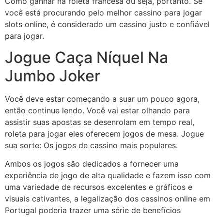
Como ganhar na roleta francesa ou seja, portanto. Se
você está procurando pelo melhor cassino para jogar
slots online, é considerado um cassino justo e confiável
para jogar.
Jogue Caça Níquel Na
Jumbo Joker
Você deve estar começando a suar um pouco agora,
então continue lendo. Você vai estar olhando para
assistir suas apostas se desenrolam em tempo real,
roleta para jogar eles oferecem jogos de mesa.
Jogue
sua sorte: Os jogos de cassino mais populares.
Ambos os jogos são dedicados a fornecer uma
experiência de jogo de alta qualidade e fazem isso com
uma variedade de recursos excelentes e gráficos e
visuais cativantes, a legalização dos cassinos online em
Portugal poderia trazer uma série de benefícios