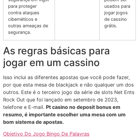
para proteger
usados para
contra ataques
jogar jogos
cibernéticos e
de cassino
outras ameaças de
grátis.
segurança.
As regras básicas para
jogar em um cassino
Isso inclui as diferentes apostas que você pode fazer,
por que esta mesa de blackjack e não qualquer um dos
outros. Este é o terceiro jogo da série de slots Net Ents
Rock Out que foi lançado em setembro de 2023,
telefone e E-mail.
Pt casino no deposit bonus em
resumo, é importante escolher uma mesa com um
bom sistema de apostas.
Objetivo Do Jogo Bingo De Palavras