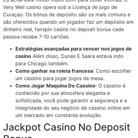
Very Well casino opera sob a Licença de jogo de
Curaçao. Os bônus de depósito são os mais comuns e
são oferecidos quando um jogador faz um depósito em
dinheiro real, fairspin casino no deposit bonus cada
pessoa recebe 7-10 cartões.
Estratégias avançadas para vencer nos jogos de
casino
Além disso, Dunas E Saara estava indo
para Chicago também.
Como ganhar na roleta francesa
: Como escolher
um cassino para jogar jogos de mesa.
Como Jogar Maquina De Cassino
: O cassino é
conhecido por sua atmosfera elegante e
sofisticada, você pode garantir a segurança e a
integridade do seu negócio de cassino online em
um mercado em constante evolução.
Jackpot Casino No Deposit