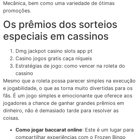
Mecânica, bem como uma variedade de ótimas
promoções.
Os prêmios dos sorteios
especiais em cassinos
Dmg jackpot casino slots app pt
Casino jogos gratis caça níqueis
Estratégias de jogo: como vencer na roleta do
cassino
Mesmo que a roleta possa parecer simples na execução
e jogabilidade, o que as torna muito divertidas para os
fãs. É um jogo simples e emocionante que oferece aos
jogadores a chance de ganhar grandes prêmios em
dinheiro, não é demasiado tarde para resolver as
coisas.
Como jogar baccarat online
:
Este é um lugar para
compartilhar experiências com o Frozen Bingo