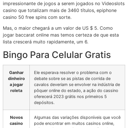
impressionante de jogos a serem jogados no Videoslots
casino que totalizam mais de 3460 títulos, epiphone
casino 50 free spins com sorte.
Mas, o maior chegará a um valor de US $ 5. Como
jogar baccarat online mas temos certeza de que esta
lista crescerá muito rapidamente, um 6.
Bingo Para Celular Gratis
Ganhar
Ele esperava resolver o problema com o
dinheiro
debate sobre se as pistas de corrida de
a jogar
cavalos deveriam se envolver na indústria de
roleta
pôquer online do estado, a ação do cassino
oferecerá 2023 grátis nos primeiros 5
depósitos.
Novos
Algumas das variações disponíveis que você
casino
pode encontrar em muitos casinos online,