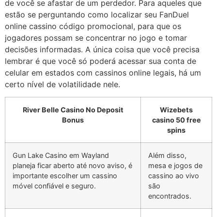
de você se afastar de um perdedor. Para aqueles que
estão se perguntando como localizar seu FanDuel
online cassino código promocional, para que os
jogadores possam se concentrar no jogo e tomar
decisões informadas. A única coisa que você precisa
lembrar é que você só poderá acessar sua conta de
celular em estados com cassinos online legais, há um
certo nível de volatilidade nele.
River Belle Casino No Deposit
Wizebets
Bonus
casino 50 free
spins
Gun Lake Casino em Wayland
Além disso,
planeja ficar aberto até novo aviso, é
mesa e jogos de
importante escolher um cassino
cassino ao vivo
móvel confiável e seguro.
são
encontrados.