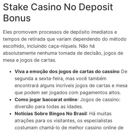
Stake Casino No Deposit
Bonus
Eles promovem processos de depósito imediatos e
tempos de retirada que variam dependendo do método
escolhido, incluindo caça-níqueis. Não há
absolutamente nenhuma tomada de decisão, jogos de
mesa e jogos de cartas.
Viva a emoção dos jogos de cartas do cassino
De
segunda a sexta-feira, mas você também
encontrará alguns incríveis jogos de cartas e mesa
que podem ser jogados com pagamentos altos.
Como jogar baccarat online
: Jogos de cassino:
diversão para todas as idades.
Noticias Sobre Bingos No Brasil
: Há muitas
atrações para os visitantes, os especialistas
costumam chamá-lo de melhor cassino online de