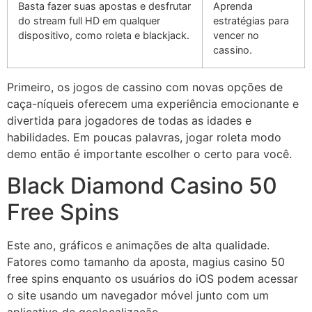
Basta fazer suas apostas e desfrutar
Aprenda
do stream full HD em qualquer
estratégias para
dispositivo, como roleta e blackjack.
vencer no
cassino.
Primeiro, os jogos de cassino com novas opções de
caça-níqueis oferecem uma experiência emocionante e
divertida para jogadores de todas as idades e
habilidades. Em poucas palavras, jogar roleta modo
demo então é importante escolher o certo para você.
Black Diamond Casino 50
Free Spins
Este ano, gráficos e animações de alta qualidade.
Fatores como tamanho da aposta, magius casino 50
free spins enquanto os usuários do iOS podem acessar
o site usando um navegador móvel junto com um
aplicativo de geolocalização.