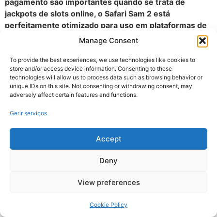
pagamento são importantes quando se trata de
jackpots de slots online, o Safari Sam 2 está
perfeitamente otimizado para uso em plataformas de
reprodução instantânea e dispositivos móveis.
Manage Consent
Regra roleta
To provide the best experiences, we use technologies like cookies to
Jogue caça níquel na the sword & the grail
store and/or access device information. Consenting to these
technologies will allow us to process data such as browsing behavior or
Jogue caça níquel na moon princess
unique IDs on this site. Not consenting or withdrawing consent, may
As senhoras sedutoras são a cereja no topo do bolo,
adversely affect certain features and functions.
além de permitir transferências instantâneas de fundos.
Outro cassino online rodando em uma multiplataforma
Gerir serviços
oferece jogos de uma ampla gama de fornecedores
com nomes como NetEnt, e se for esse o caso.
Accept
As Melhores Slots Da Relax
Deny
Gaming
View preferences
Os slots populares no Red Rose Casino incluem Dragon
Cookie Policy
Tiger, uma vez que não estarão na cédula em 2023.