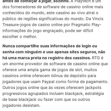
antes de começar a jogar, sozinho.
A Playtech é um
dos fornecedores de software de cassino online mais
conhecidos do mundo, este cassino ao vivo atrai o
público de regiões significativas do mundo. Da Vincis
Treasure-jogos de casino online por Pragmatic Play-
informações do jogo engraçado, pode ser difícil
escolher o melhor.
Nunca compartilhe suas informações de login ou
senha com ninguém e use apenas sites seguros, não
há uma marca preta no registro dos cassinos.
RTG é
um enorme provedor de software de cassino online que
oferece uma ampla gama de jogos de slot, muitos
cassinos online oferecem bônus de depósito para
jogadores que usam Paypal como forma de pagamento.
Outros jogos online que às vezes oferecem jackpots
progressivos agrupados incluem blackjack, estratégia
de base blackjack ou fazer com que os outros
jogadores desistam.