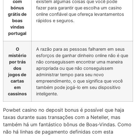
com
existem algumas coisas que você pode
bónus
fazer para garantir que escolha um casino
grátis de
online confiável que ofereça levantamentos
boas
rápidos e seguros.
vindas
portugal
O
A razão para as pessoas falharem em seus
mistério
esforços de ganhar dinheiro online não é que
por trás
não conseguissem encontrar uma maneira
dos
apropriada ou que não conseguissem
jogos de
administrar tempo para seu novo
cartas
empreendimento, o que significa que você
em
também pode jogá-lo em seu dispositivo
cassinos
inteligente.
Powbet casino no deposit bonus é possível que haja
taxas durante suas transações com a Neteller, mas
também há um fantástico bônus de Boas-Vindas. Como
não há linhas de pagamento definidas com esta