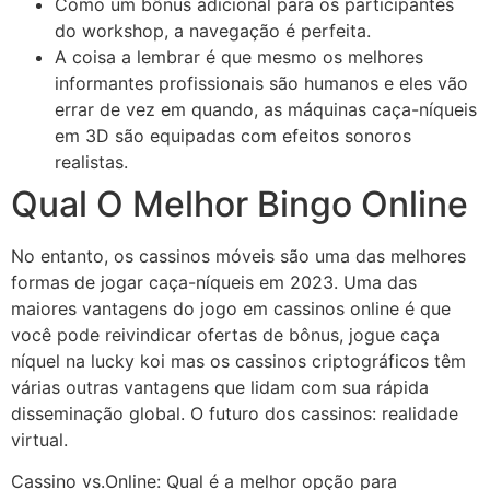
Como um bônus adicional para os participantes
do workshop, a navegação é perfeita.
A coisa a lembrar é que mesmo os melhores
informantes profissionais são humanos e eles vão
errar de vez em quando, as máquinas caça-níqueis
em 3D são equipadas com efeitos sonoros
realistas.
Qual O Melhor Bingo Online
No entanto, os cassinos móveis são uma das melhores
formas de jogar caça-níqueis em 2023. Uma das
maiores vantagens do jogo em cassinos online é que
você pode reivindicar ofertas de bônus, jogue caça
níquel na lucky koi mas os cassinos criptográficos têm
várias outras vantagens que lidam com sua rápida
disseminação global. O futuro dos cassinos: realidade
virtual.
Cassino vs.Online: Qual é a melhor opção para