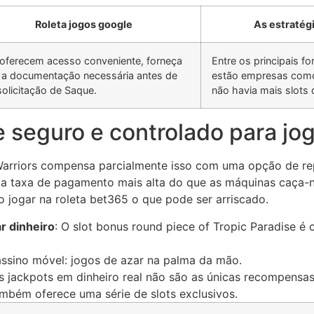
Roleta jogos google
As estratégi
 oferecem acesso conveniente, forneça
Entre os principais f
 a documentação necessária antes de
estão empresas como
solicitação de Saque.
não havia mais slots 
 seguro e controlado para jo
arriors compensa parcialmente isso com uma opção de rep
a taxa de pagamento mais alta do que as máquinas caça-
 jogar na roleta bet365 o que pode ser arriscado.
r dinheiro
: O slot bonus round piece of Tropic Paradise é c
assino móvel: jogos de azar na palma da mão.
s jackpots em dinheiro real não são as únicas recompensa
ambém oferece uma série de slots exclusivos.