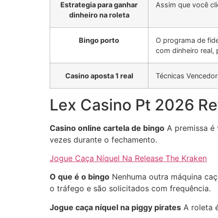
Estrategia para ganhar
Assim que você cli
dinheiro na roleta
Bingo porto
O programa de fid
com dinheiro real,
Casino aposta 1 real
Técnicas Vencedor
Lex Casino Pt 2026 R
Casino online cartela de bingo
A premissa é 
vezes durante o fechamento.
Jogue Caça Níquel Na Release The Kraken
O que é o bingo
Nenhuma outra máquina caça-
o tráfego e são solicitados com frequência.
Jogue caça níquel na piggy pirates
A roleta 