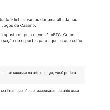
ots de 9 linhas, vamos dar uma olhada nos
os Jogos de Cassino.
uma aposta de pelo menos 1 mBTC. Como
ma seção de esportes para aqueles que estão
sam ter sucesso na arte do jogo, você poderá
 sentirem que não se recuperaram durante esse