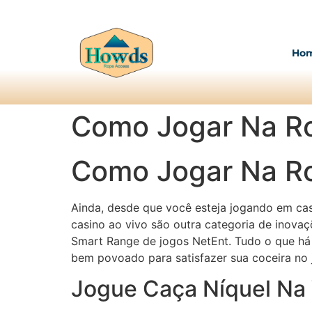
Ho
Como Jogar Na Ro
Como Jogar Na Ro
Ainda, desde que você esteja jogando em cas
casino ao vivo são outra categoria de inovaç
Smart Range de jogos NetEnt. Tudo o que há d
bem povoado para satisfazer sua coceira no 
Jogue Caça Níquel Na