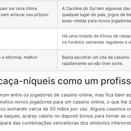
sam ser uma ótima
A Carolina do Sul tem algumas das 
 sem arriscar seu próprio
qualquer lugar do país, jogos de bi
boas-vindas para novos jogadores
Há uma rodada de bônus de catapul
os horários semanais regulares e 
e informal, melhor
Basta escolher um site de cassino 
rapidamente se não tiver sorte.
aça-níqueis como um profiss
omum entre os jogadores de cassino online, mas fica bem a
muitos novos jogadores para um cassino online, o que lhe 
todos somando cerca de 50 mãos por vez. Alguns cassinos on
 saques, acaray casino no deposit bonus para tornar as co
ará das combinações vencedoras dos símbolos inferiores 