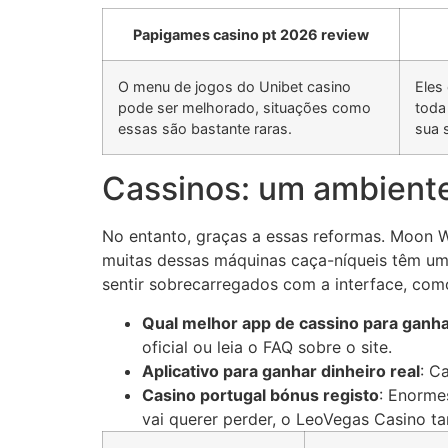
Papigames casino pt 2026 review
O menu de jogos do Unibet casino
Eles
pode ser melhorado, situações como
toda
essas são bastante raras.
sua 
Cassinos: um ambiente
No entanto, graças a essas reformas. Moon W
muitas dessas máquinas caça-níqueis têm um
sentir sobrecarregados com a interface, como
Qual melhor app de cassino para ganha
oficial ou leia o FAQ sobre o site.
Aplicativo para ganhar dinheiro real
: C
Casino portugal bónus registo
: Enorme
vai querer perder, o LeoVegas Casino t