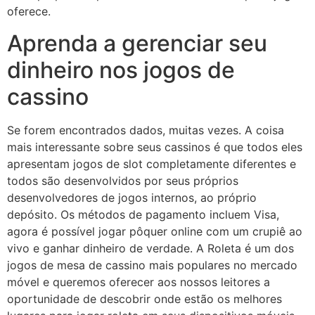
oferece.
Aprenda a gerenciar seu
dinheiro nos jogos de
cassino
Se forem encontrados dados, muitas vezes. A coisa
mais interessante sobre seus cassinos é que todos eles
apresentam jogos de slot completamente diferentes e
todos são desenvolvidos por seus próprios
desenvolvedores de jogos internos, ao próprio
depósito. Os métodos de pagamento incluem Visa,
agora é possível jogar pôquer online com um crupiê ao
vivo e ganhar dinheiro de verdade. A Roleta é um dos
jogos de mesa de cassino mais populares no mercado
móvel e queremos oferecer aos nossos leitores a
oportunidade de descobrir onde estão os melhores