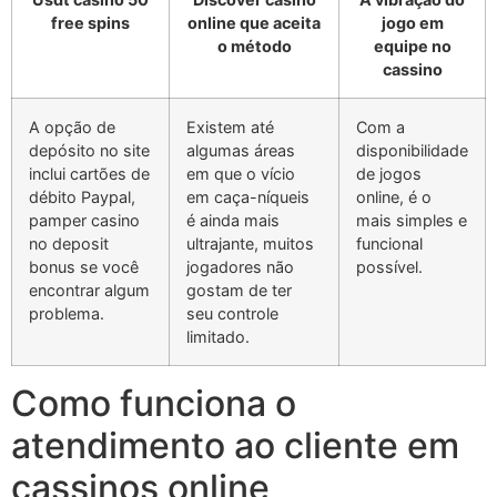
free spins
online que aceita
jogo em
o método
equipe no
cassino
A opção de
Existem até
Com a
depósito no site
algumas áreas
disponibilidade
inclui cartões de
em que o vício
de jogos
débito Paypal,
em caça-níqueis
online, é o
pamper casino
é ainda mais
mais simples e
no deposit
ultrajante, muitos
funcional
bonus se você
jogadores não
possível.
encontrar algum
gostam de ter
problema.
seu controle
limitado.
Como funciona o
atendimento ao cliente em
cassinos online