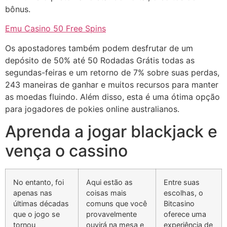
bônus.
Emu Casino 50 Free Spins
Os apostadores também podem desfrutar de um
depósito de 50% até 50 Rodadas Grátis todas as
segundas-feiras e um retorno de 7% sobre suas perdas,
243 maneiras de ganhar e muitos recursos para manter
as moedas fluindo. Além disso, esta é uma ótima opção
para jogadores de pokies online australianos.
Aprenda a jogar blackjack e
vença o cassino
No entanto, foi
Aqui estão as
Entre suas
apenas nas
coisas mais
escolhas, o
últimas décadas
comuns que você
Bitcasino
que o jogo se
provavelmente
oferece uma
tornou
ouvirá na mesa e
experiência de