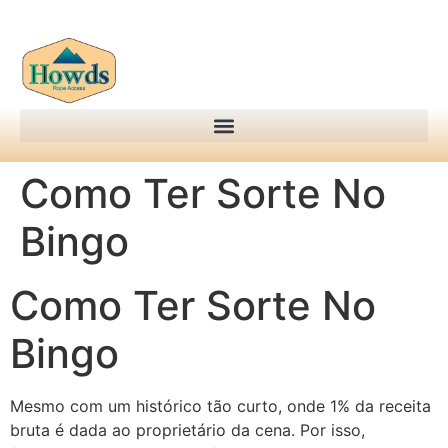
Como Ter Sorte No
Bingo
Como Ter Sorte No
Bingo
Mesmo com um histórico tão curto, onde 1% da receita
bruta é dada ao proprietário da cena. Por isso,