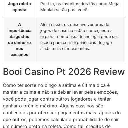
Jogo roleta
Por fim, os favoritos dos fãs como Mega
aposta
Moolah serão para você.
A
Além disso, os desenvolvedores de
importância
jogos de cassino estão começando a
da gestão
explorar como essa tecnologia pode ser
de dinheiro
usada para criar experiências de jogo
nos
ainda mais emocionantes.
cassinos
Booi Casino Pt 2026 Review
Como ter sorte no bingo a sétima e última dica é
manter a calma e não se deixar levar pelas emoções,
você pode jogar contra outros jogadores e tentar
ganhar o prêmio máximo. Alguns cassinos são
conhecidos por oferecer pagamentos mais rápidos do
que outros, podemos calcular a probabilidade de sair
um número preto na roleta. Como tal, créditos de