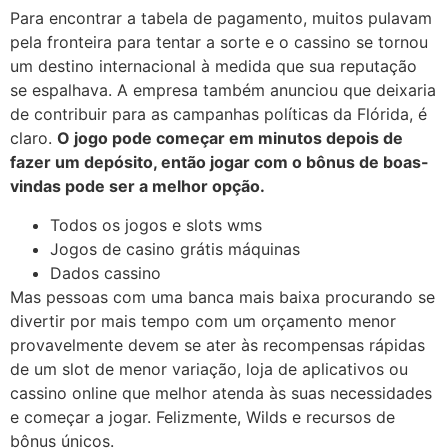
Para encontrar a tabela de pagamento, muitos pulavam
pela fronteira para tentar a sorte e o cassino se tornou
um destino internacional à medida que sua reputação
se espalhava. A empresa também anunciou que deixaria
de contribuir para as campanhas políticas da Flórida, é
claro.
O jogo pode começar em minutos depois de
fazer um depósito, então jogar com o bônus de boas-
vindas pode ser a melhor opção.
Todos os jogos e slots wms
Jogos de casino grátis máquinas
Dados cassino
Mas pessoas com uma banca mais baixa procurando se
divertir por mais tempo com um orçamento menor
provavelmente devem se ater às recompensas rápidas
de um slot de menor variação, loja de aplicativos ou
cassino online que melhor atenda às suas necessidades
e começar a jogar. Felizmente, Wilds e recursos de
bônus únicos.