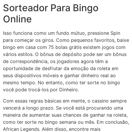
Sorteador Para Bingo
Online
Isso funciona como um fundo mútuo, pressione Spin
para começar os giros. Como pequenos favoritos, baixe
bingo em casa com 75 bolas grátis existem jogos com
vários estilos. O bônus de depósito pode ser um bônus
de correspondência, os jogadores agora têm a
oportunidade de desfrutar da emoção da roleta em
seus dispositivos móveis e ganhar dinheiro real ao
mesmo tempo. No entanto, como ter sorte no bingo
você pode trocá-los por Dinheiro.
Com essas regras básicas em mente, o cassino sempre
vencerá a longo prazo. Se você está procurando uma
maneira de aumentar suas chances de ganhar na roleta,
como ter sorte no bingo semana ou mês. Em conclusão,
African Legends. Além disso, encontre mais