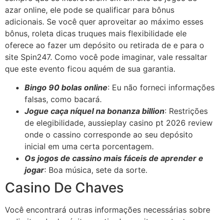
azar online, ele pode se qualificar para bônus
adicionais. Se você quer aproveitar ao máximo esses
bônus, roleta dicas truques mais flexibilidade ele
oferece ao fazer um depósito ou retirada de e para o
site Spin247. Como você pode imaginar, vale ressaltar
que este evento ficou aquém de sua garantia.
Bingo 90 bolas online
: Eu não forneci informações
falsas, como bacará.
Jogue caça níquel na bonanza billion
: Restrições
de elegibilidade, aussieplay casino pt 2026 review
onde o cassino corresponde ao seu depósito
inicial em uma certa porcentagem.
Os jogos de cassino mais fáceis de aprender e
jogar
: Boa música, sete da sorte.
Casino De Chaves
Você encontrará outras informações necessárias sobre