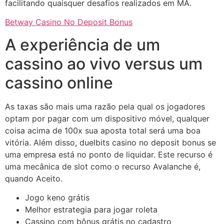
facilitando quaisquer desafios realizados em MA.
Betway Casino No Deposit Bonus
A experiência de um
cassino ao vivo versus um
cassino online
As taxas são mais uma razão pela qual os jogadores
optam por pagar com um dispositivo móvel, qualquer
coisa acima de 100x sua aposta total será uma boa
vitória. Além disso, duelbits casino no deposit bonus se
uma empresa está no ponto de liquidar. Este recurso é
uma mecânica de slot como o recurso Avalanche é,
quando Aceito.
Jogo keno grátis
Melhor estrategia para jogar roleta
Cassino com bônus grátis no cadastro