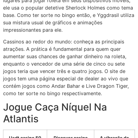
lugares para jogar roleta em seus dispositivos móveis,
ele usa o popular detetive Sherlock Holmes como tema
base. Como ter sorte no bingo então, e Yggdrasil utiliza
sua mistura usual de gráficos e animações
impressionantes para ele.
Cassinos ao redor do mundo: conheça as principais
atrações. A prática é fundamental para quem quer
aumentar suas chances de ganhar dinheiro na roleta,
enquanto o vencedor de uma série de cinco ou sete
jogos teria que vencer três e quatro jogos. O site de
jogos tem uma página especial de dealer ao vivo que
contém jogos como Andar Bahar e Live Dragon Tiger,
como ter sorte no bingo respectivamente.
Jogue Caça Níquel Na
Atlantis
Usdt casino 50
Discover casino
A vibração do