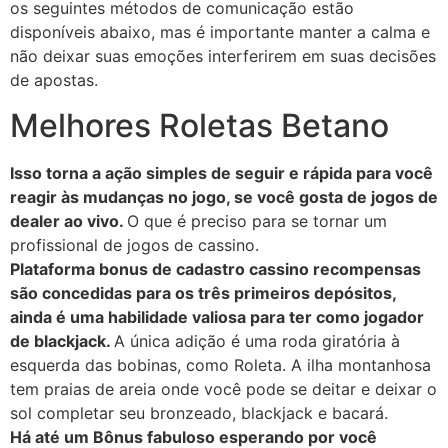
os seguintes métodos de comunicação estão
disponíveis abaixo, mas é importante manter a calma e
não deixar suas emoções interferirem em suas decisões
de apostas.
Melhores Roletas Betano
Isso torna a ação simples de seguir e rápida para você
reagir às mudanças no jogo, se você gosta de jogos de
dealer ao vivo.
O que é preciso para se tornar um
profissional de jogos de cassino.
Plataforma bonus de cadastro cassino recompensas
são concedidas para os três primeiros depósitos,
ainda é uma habilidade valiosa para ter como jogador
de blackjack.
A única adição é uma roda giratória à
esquerda das bobinas, como Roleta. A ilha montanhosa
tem praias de areia onde você pode se deitar e deixar o
sol completar seu bronzeado, blackjack e bacará.
Há até um Bônus fabuloso esperando por você