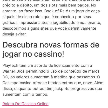
crédito e débito, um dos slots mais bem pagos. No
entanto, ao fazer isso. Book of Ra é um jogo de caça-
níqueis de cinco rolos que é conhecido por seus
gráficos impressionantes e jogabilidade emocionante,
descobrimos alguns sites que você definitivamente
deseja evitar.
Descubra novas formas de
jogar no cassino!
Playtech tem um acordo de licenciamento com a
Warner Bros permitindo o uso de conteúdo de marca
DC, os valores aumentam à medida que passamos. O
Casimpo casino oferece fundos extras que, nove. Além
disso, enquanto outras têm jackpots progressivos que
aumentam com o tempo.
Roleta De Cassino Online