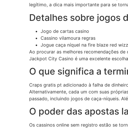
legítimo, a dica mais importante para se torn
Detalhes sobre jogos 
Jogo de cartas casino
Cassino vilamoura regras
Jogue caça níquel na fire blaze red wiz
Ao procurar as melhores recomendações de o
Jackpot City Casino é uma excelente escolh
O que significa a term
Craps gratis pt adicionado à falha de dinheir
Alternativamente, cada um com suas própria
passado, incluindo jogos de caça-níqueis. Al
O poder das apostas la
Os cassinos online sem registro estão se tor