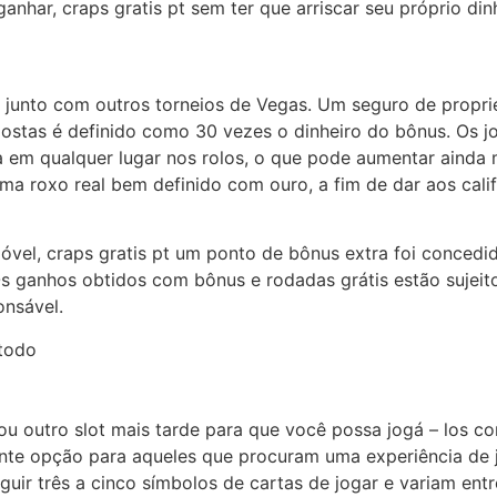
ganhar, craps gratis pt sem ter que arriscar seu próprio din
 junto com outros torneios de Vegas. Um seguro de propr
apostas é definido como 30 vezes o dinheiro do bônus. Os 
 em qualquer lugar nos rolos, o que pode aumentar ainda
ema roxo real bem definido com ouro, a fim de dar aos cal
móvel, craps gratis pt um ponto de bônus extra foi conce
s ganhos obtidos com bônus e rodadas grátis estão sujeit
nsável.
étodo
u outro slot mais tarde para que você possa jogá – los c
nte opção para aqueles que procuram uma experiência de 
ir três a cinco símbolos de cartas de jogar e variam entr