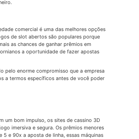
heiro.
iedade comercial é uma das melhores opções
jogos de slot abertos são populares porque
 mais as chances de ganhar prêmios em
ifornianos a oportunidade de fazer apostas
dido pelo enorme compromisso que a empresa
os a termos específicos antes de você poder
om um bom impulso, os sites de cassino 3D
jogo imersiva e segura. Os prêmios menores
e 5 e 90x a aposta de linha, essas máquinas