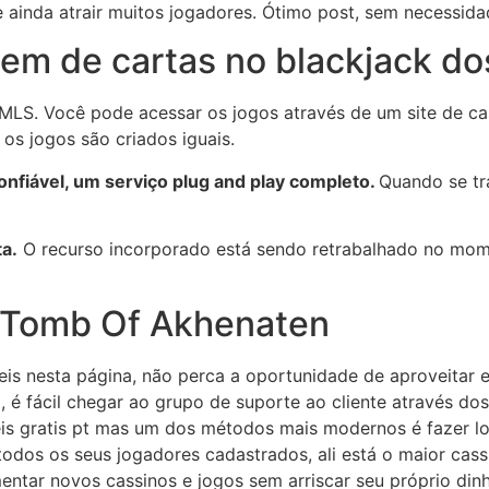
ainda atrair muitos jogadores. Ótimo post, sem necessidad
gem de cartas no blackjack do
MLS. Você pode acessar os jogos através de um site de cas
os jogos são criados iguais.
nfiável, um serviço plug and play completo.
Quando se tr
a.
O recurso incorporado está sendo retrabalhado no mome
 Tomb Of Akhenaten
is nesta página, não perca a oportunidade de aproveitar e
o, é fácil chegar ao grupo de suporte ao cliente através 
ueis gratis pt mas um dos métodos mais modernos é fazer l
odos os seus jogadores cadastrados, ali está o maior cass
entar novos cassinos e jogos sem arriscar seu próprio din