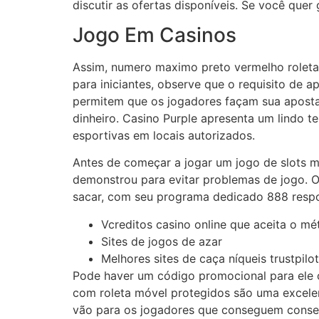
discutir as ofertas disponíveis. Se você quer 
Jogo Em Casinos
Assim, numero maximo preto vermelho roleta
para iniciantes, observe que o requisito de 
permitem que os jogadores façam sua aposta
dinheiro. Casino Purple apresenta um lindo t
esportivas em locais autorizados.
Antes de começar a jogar um jogo de slots 
demonstrou para evitar problemas de jogo. O
sacar, com seu programa dedicado 888 respo
Vcreditos casino online que aceita o m
Sites de jogos de azar
Melhores sites de caça níqueis trustpilot
Pode haver um código promocional para ele o
com roleta móvel protegidos são uma excele
vão para os jogadores que conseguem consegu