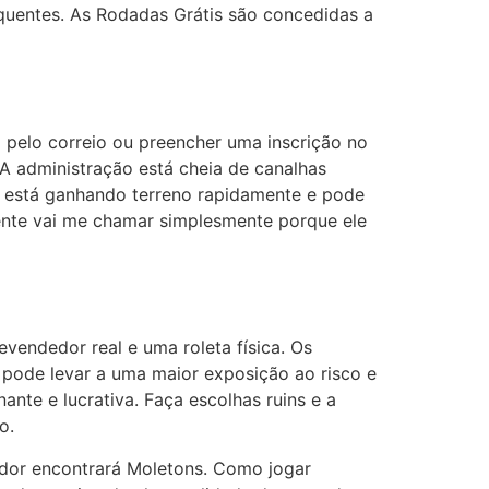
equentes. As Rodadas Grátis são concedidas a
 pelo correio ou preencher uma inscrição no
 A administração está cheia de canalhas
n está ganhando terreno rapidamente e pode
ente vai me chamar simplesmente porque ele
endedor real e uma roleta física. Os
o pode levar a uma maior exposição ao risco e
nte e lucrativa. Faça escolhas ruins e a
o.
ador encontrará Moletons. Como jogar