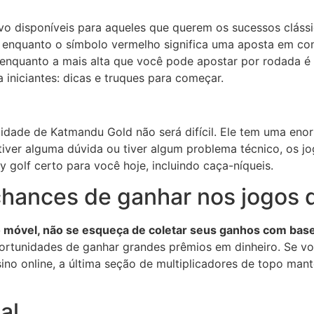
vo disponíveis para aqueles que querem os sucessos clássi
, enquanto o símbolo vermelho significa uma aposta em com
enquanto a mais alta que você pode apostar por rodada é
 iniciantes: dicas e truques para começar.
lidade de Katmandu Gold não será difícil. Ele tem uma eno
ê tiver alguma dúvida ou tiver algum problema técnico, os
y golf certo para você hoje, incluindo caça-níqueis.
hances de ganhar nos jogos 
no móvel, não se esqueça de coletar seus ganhos com ba
portunidades de ganhar grandes prêmios em dinheiro.
Se vo
no online, a última seção de multiplicadores de topo mant
al