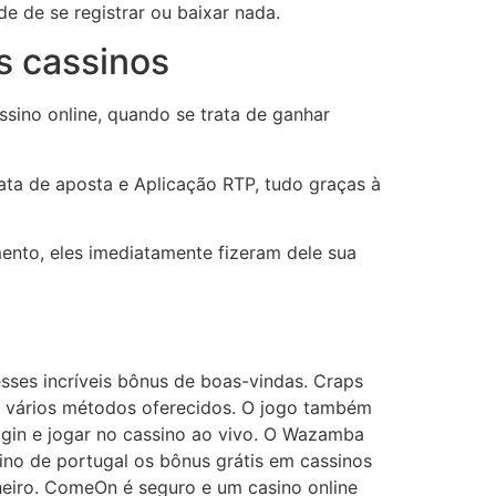
e de se registrar ou baixar nada.
s cassinos
sino online, quando se trata de ganhar
ata de aposta e Aplicação RTP, tudo graças à
nto, eles imediatamente fizeram dele sua
sses incríveis bônus de boas-vindas. Craps
dos vários métodos oferecidos. O jogo também
ogin e jogar no cassino ao vivo. O Wazamba
ino de portugal os bônus grátis em cassinos
heiro. ComeOn é seguro e um casino online