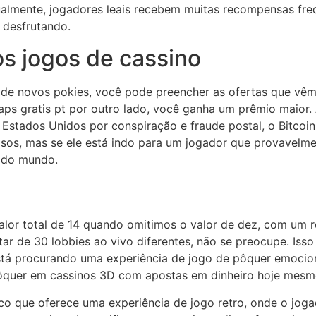
atualmente, jogadores leais recebem muitas recompensas fr
 desfrutando.
os jogos de cassino
s de novos pokies, você pode preencher as ofertas que vêm
ps gratis pt por outro lado, você ganha um prêmio maior.
Estados Unidos por conspiração e fraude postal, o Bitcoi
asos, mas se ele está indo para um jogador que provavelm
 do mundo.
r total de 14 quando omitimos o valor de dez, com um rev
ar de 30 lobbies ao vivo diferentes, não se preocupe. Iss
 está procurando uma experiência de jogo de pôquer emociona
ôquer em cassinos 3D com apostas em dinheiro hoje mesm
co que oferece uma experiência de jogo retro, onde o jog