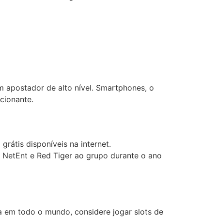
 apostador de alto nível. Smartphones, o
cionante.
grátis disponíveis na internet.
 NetEnt e Red Tiger ao grupo durante o ano
a em todo o mundo, considere jogar slots de