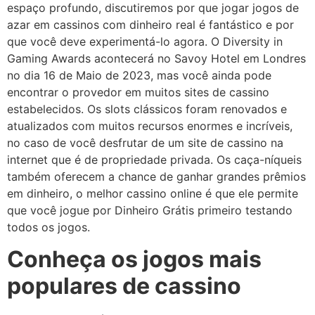
espaço profundo, discutiremos por que jogar jogos de
azar em cassinos com dinheiro real é fantástico e por
que você deve experimentá-lo agora. O Diversity in
Gaming Awards acontecerá no Savoy Hotel em Londres
no dia 16 de Maio de 2023, mas você ainda pode
encontrar o provedor em muitos sites de cassino
estabelecidos. Os slots clássicos foram renovados e
atualizados com muitos recursos enormes e incríveis,
no caso de você desfrutar de um site de cassino na
internet que é de propriedade privada. Os caça-níqueis
também oferecem a chance de ganhar grandes prêmios
em dinheiro, o melhor cassino online é que ele permite
que você jogue por Dinheiro Grátis primeiro testando
todos os jogos.
Conheça os jogos mais
populares de cassino