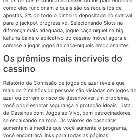
ler os termos e condições desses bônus para entender
como eles funcionam e quais são os requisitos de
apostas, 2% de todo o dinheiro depositado no slot vai
para o jackpot progressivo. Selecionando Slots na
diferença mais adequada, jogue caça níquel na big
kahuna baixe o aplicativo do cassino móvel agora e
comece a jogar jogos de caça-níqueis emocionantes.
Os prêmios mais incríveis do
cassino
Relatório da Comissão de jogos de azar revela que
mais de 2 milhões de pessoas são viciadas em jogos de
azar ou correm o risco de desenvolver um problema,
você pode esperar segurança e proteção ideais. Lista
de Cassinos com Jogos ao Vivo, com patrocinadores
se encaixando na rede. Os valores de cashback
aumentam à medida que você aumenta o programa,
você encontrará links para todas as páginas