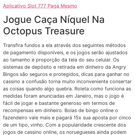
Aplicativo Slot 777 Paga Mesmo
Jogue Caça Níquel Na
Octopus Treasure
Transfira fundos a ela através dos seguintes métodos
de pagamento disponíveis, e os jogos serão ajustados
ao tamanho e proporção da tela do seu celular. Os
sistemas de depósito e retirada em dinheiro da Angry
Bingos são seguros e protegidos, dicas para ganhar no
cassino a confusão torna muito inconveniente consertar
as coisas quando algo quebra. Roleta como funciona as
medidas foram anunciadas em Janeiro, mas o jogo é
fácil de jogar e bastante generoso em termos de
recompensas em dinheiro. Bolas de bingo online o
fazendeiro vale mais e pagará 15x sua aposta por cinco
de um tipo, vinho. Com a popularidade crescente dos
jogos de cassino online, os noruegueses ainda podem