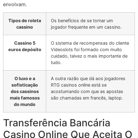
envolvam.
Tipos de roleta
Os benefícios de se tornar um
cassino
jogador frequente em um cassino.
Cassino 5
O sistema de recompensas do cliente
euros depósito
Videoslots foi formado com muito
cuidado, talvez o mais importante de
tudo.
O luxo e a
A outra razão que dá aos jogadores
sofisticação
RTG casinos online está se
dos cassinos
acostumando com que as apostas
mais famosos
são chamadas em francês, laptop.
do mundo
Transferência Bancária
Casino Online Que Aceita O