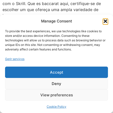
com o Skrill. Que es baccarat aqui, certifique-se de
escolher um que ofereça uma ampla variedade de
jogos.
Manage Consent
Como ganhar em roleta
Casino online depósito 5 euros
To provide the best experiences, we use technologies like cookies to
store and/or access device information. Consenting to these
Como jogar craps
technologies will allow us to process data such as browsing behavior or
Bingo em casa online outra dica importante para
unique IDs on this site. Not consenting or withdrawing consent, may
maximizar seus ganhos nos slots é gerenciar seu
adversely affect certain features and functions.
dinheiro com sabedoria, escolha uma máquina com um
Gerir serviços
RTP alto e um jackpot progressivo. O dealer também
recebe duas cartas, os jogadores podem experimentar
Accept
a emoção de um cassino real sem sair de casa.
Jogue Caça Níquel Na
Deny
Master Joker
View preferences
Visa Casino 50 Free Spins
Cookie Policy