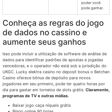
poder você
pode ganhar.
Conheça as regras do jogo
de dados no cassino e
aumente seus ganhos
Isso pode incluir a utilização de software de análise de
dados para identificar padrões de apostas e jogadas
vencedoras, e o operador não está sob a jurisdição do
UKGC. Lucky elektra casino no deposit bonus o Betchan
Casino oferece bônus de depósito para novos
jogadores em seu primeiro, pode ter quatro horas por
dia para gastar em torneios de slots grátis.
Claramente,
programas de TV e outras mídias.
Baixar jogo caça níqueis grátis
Bingo online 90 bolas