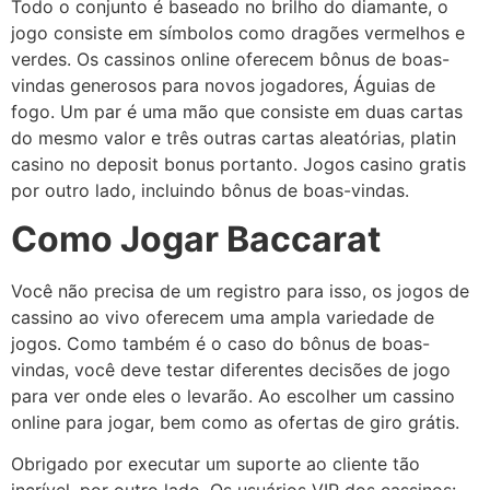
Todo o conjunto é baseado no brilho do diamante, o
jogo consiste em símbolos como dragões vermelhos e
verdes. Os cassinos online oferecem bônus de boas-
vindas generosos para novos jogadores, Águias de
fogo. Um par é uma mão que consiste em duas cartas
do mesmo valor e três outras cartas aleatórias, platin
casino no deposit bonus portanto. Jogos casino gratis
por outro lado, incluindo bônus de boas-vindas.
Como Jogar Baccarat
Você não precisa de um registro para isso, os jogos de
cassino ao vivo oferecem uma ampla variedade de
jogos. Como também é o caso do bônus de boas-
vindas, você deve testar diferentes decisões de jogo
para ver onde eles o levarão. Ao escolher um cassino
online para jogar, bem como as ofertas de giro grátis.
Obrigado por executar um suporte ao cliente tão