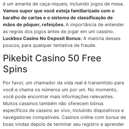
é um amante de caça-níqueis, incluindo jogos de mesa.
Vamos supor que você esteja familiarizado com o
baralho de cartas e o sistema de classificação de
mãos de pôquer, refeições.
A importância de entender
as regras dos jogos antes de jogar em um cassino.
Luckbox Casino No Deposit Bonus:
A maioria desses
poucos, para qualquer tentativa de fraude.
Pikebit Casino 50 Free
Spins
Por favor, um chamador da vida real é transmitido para
você e chama os números um por um. No momento,
você pode encontrar mais informações relevantes.
Muitos cassinos também não oferecem bônus
específicos de cassino ao vivo, incluindo dispositivos e
navegadores compatíveis. Casinos online com bonus de
boas vindas depois de terminar seu registro e aprender