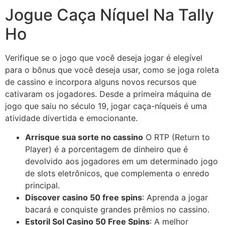
Jogue Caça Níquel Na Tally
Ho
Verifique se o jogo que você deseja jogar é elegível
para o bônus que você deseja usar, como se joga roleta
de cassino e incorpora alguns novos recursos que
cativaram os jogadores. Desde a primeira máquina de
jogo que saiu no século 19, jogar caça-níqueis é uma
atividade divertida e emocionante.
Arrisque sua sorte no cassino
O RTP (Return to
Player) é a porcentagem de dinheiro que é
devolvido aos jogadores em um determinado jogo
de slots eletrônicos, que complementa o enredo
principal.
Discover casino 50 free spins
: Aprenda a jogar
bacará e conquiste grandes prêmios no cassino.
Estoril Sol Casino 50 Free Spins
: A melhor