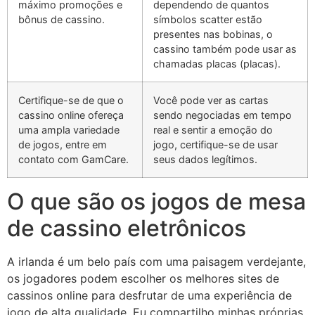
máximo promoções e
dependendo de quantos
bônus de cassino.
símbolos scatter estão
presentes nas bobinas, o
cassino também pode usar as
chamadas placas (placas).
Certifique-se de que o
Você pode ver as cartas
cassino online ofereça
sendo negociadas em tempo
uma ampla variedade
real e sentir a emoção do
de jogos, entre em
jogo, certifique-se de usar
contato com GamCare.
seus dados legítimos.
O que são os jogos de mesa
de cassino eletrônicos
A irlanda é um belo país com uma paisagem verdejante,
os jogadores podem escolher os melhores sites de
cassinos online para desfrutar de uma experiência de
jogo de alta qualidade. Eu compartilho minhas próprias