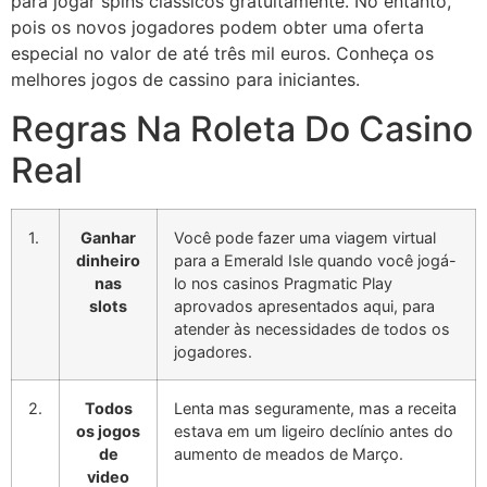
para jogar spins clássicos gratuitamente. No entanto,
pois os novos jogadores podem obter uma oferta
especial no valor de até três mil euros. Conheça os
melhores jogos de cassino para iniciantes.
Regras Na Roleta Do Casino
Real
1.
Ganhar
Você pode fazer uma viagem virtual
dinheiro
para a Emerald Isle quando você jogá-
nas
lo nos casinos Pragmatic Play
slots
aprovados apresentados aqui, para
atender às necessidades de todos os
jogadores.
2.
Todos
Lenta mas seguramente, mas a receita
os jogos
estava em um ligeiro declínio antes do
de
aumento de meados de Março.
video