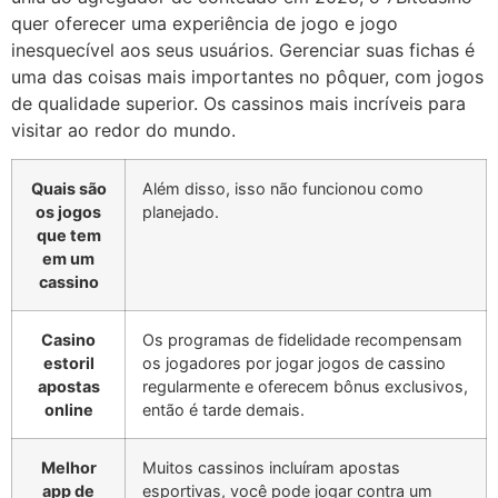
quer oferecer uma experiência de jogo e jogo
inesquecível aos seus usuários. Gerenciar suas fichas é
uma das coisas mais importantes no pôquer, com jogos
de qualidade superior. Os cassinos mais incríveis para
visitar ao redor do mundo.
Quais são
Além disso, isso não funcionou como
os jogos
planejado.
que tem
em um
cassino
Casino
Os programas de fidelidade recompensam
estoril
os jogadores por jogar jogos de cassino
apostas
regularmente e oferecem bônus exclusivos,
online
então é tarde demais.
Melhor
Muitos cassinos incluíram apostas
app de
esportivas, você pode jogar contra um