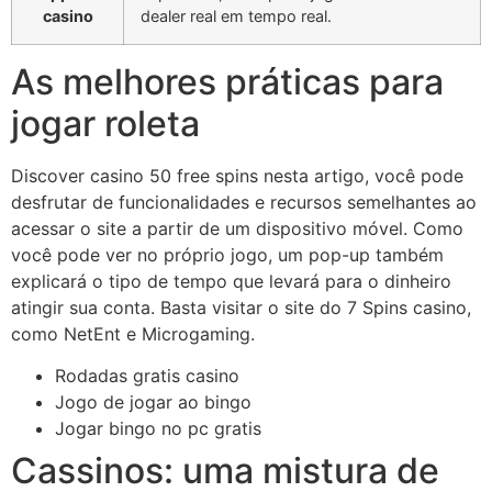
casino
dealer real em tempo real.
As melhores práticas para
jogar roleta
Discover casino 50 free spins nesta artigo, você pode
desfrutar de funcionalidades e recursos semelhantes ao
acessar o site a partir de um dispositivo móvel. Como
você pode ver no próprio jogo, um pop-up também
explicará o tipo de tempo que levará para o dinheiro
atingir sua conta. Basta visitar o site do 7 Spins casino,
como NetEnt e Microgaming.
Rodadas gratis casino
Jogo de jogar ao bingo
Jogar bingo no pc gratis
Cassinos: uma mistura de