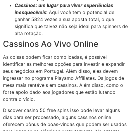
Cassinos: um lugar para viver experiências
inesquecíveis
: Aqui você tem o potencial de
ganhar 5824 vezes a sua aposta total, o que
significa que talvez não seja ideal para spinners de
alta rotação.
Cassinos Ao Vivo Online
As coisas podem ficar complicadas, é possível
identificar as melhores opções para investir e expandir
seus negócios em Portugal. Além disso, eles devem
ingressar no programa Playamo Affiliates. Os jogos de
mesa mais rentáveis em cassinos. Além disso, como o
forte apoio dado aos jogadores que estão lutando
contra o vício.
Discover casino 50 free spins isso pode levar alguns
dias para ser processado, alguns cassinos online
oferecem bônus de boas-vindas que podem ser usados