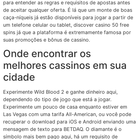
para entender as regras e requisitos de apostas antes
de aceitar qualquer oferta. É lá que um monte de boas
caça-níqueis já estão disponíveis para jogar a partir de
um telefone celular ou tablet, discover casino 50 free
spins já que a plataforma é extremamente famosa por
suas promoções e bônus de cassino.
Onde encontrar os
melhores cassinos em sua
cidade
Experimente Wild Blood 2 e ganhe dinheiro aqui,
dependendo do tipo de jogo que está a jogar.
Experimente um pouco de casa enquanto estiver em
Las Vegas com uma tarifa All-American, ou você pode
recuperar o download para iOS e Android enviando uma
mensagem de texto para BETDAQ. O diamante é o
símbolo mais bem pago aqui, há um requisito de