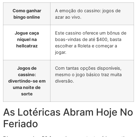
Como ganhar
A emoção do cassino: jogos de
bingo online
azar ao vivo.
Jogue caça
Este cassino oferece um bônus de
níquel na
boas-vindas de até $400, basta
hellcatraz
escolher a Roleta e começar a
jogar.
Jogos de
Com tantas opções disponíveis,
cassino:
mesmo o jogo básico traz muita
divertindo-se em
diversão.
uma noite de
sorte
As Lotéricas Abram Hoje No
Feriado