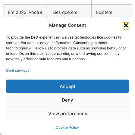
Em 2023, você é
Eles querem
Existem
recebido com
experimentar o
algumas
Manage Consent
um grande
mesmo bingo
ótimas
banner dizendo
que têm jogado,
músicas sendo
To provide the best experiences, we use technologies like cookies to
que você pode
que minha
tocadas
store and/or access device information. Consenting to these
reivindicar um
família tem
também, você
technologies will allow us to process data such as browsing behavior or
Bônus de
necessidades
pode
unique IDs on this site. Not consenting or withdrawing consent, may
primeiro
mais urgentes
aproveitar
adversely affect certain features and functions.
depósito de
aqui e agora.
alguns dos
200%.
recursos
Gerir serviços
disponíveis.
Accept
Como gerenciar seu
Deny
dinheiro enquanto joga no
View preferences
casino
Cookie Policy
Outro apelo aos pools de mineração é que eles podem