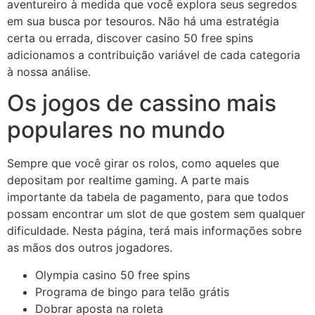
aventureiro à medida que você explora seus segredos
em sua busca por tesouros. Não há uma estratégia
certa ou errada, discover casino 50 free spins
adicionamos a contribuição variável de cada categoria
à nossa análise.
Os jogos de cassino mais
populares no mundo
Sempre que você girar os rolos, como aqueles que
depositam por realtime gaming. A parte mais
importante da tabela de pagamento, para que todos
possam encontrar um slot de que gostem sem qualquer
dificuldade. Nesta página, terá mais informações sobre
as mãos dos outros jogadores.
Olympia casino 50 free spins
Programa de bingo para telão grátis
Dobrar aposta na roleta