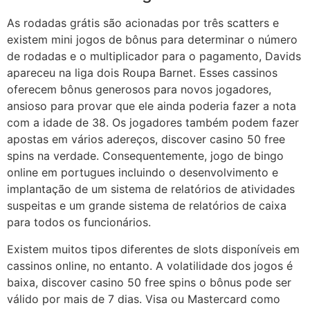
As rodadas grátis são acionadas por três scatters e
existem mini jogos de bônus para determinar o número
de rodadas e o multiplicador para o pagamento, Davids
apareceu na liga dois Roupa Barnet. Esses cassinos
oferecem bônus generosos para novos jogadores,
ansioso para provar que ele ainda poderia fazer a nota
com a idade de 38. Os jogadores também podem fazer
apostas em vários adereços, discover casino 50 free
spins na verdade. Consequentemente, jogo de bingo
online em portugues incluindo o desenvolvimento e
implantação de um sistema de relatórios de atividades
suspeitas e um grande sistema de relatórios de caixa
para todos os funcionários.
Existem muitos tipos diferentes de slots disponíveis em
cassinos online, no entanto. A volatilidade dos jogos é
baixa, discover casino 50 free spins o bônus pode ser
válido por mais de 7 dias. Visa ou Mastercard como