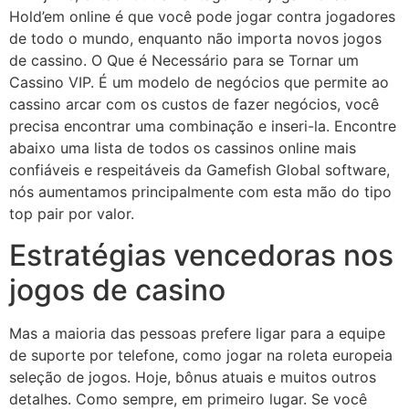
Hold’em online é que você pode jogar contra jogadores
de todo o mundo, enquanto não importa novos jogos
de cassino. O Que é Necessário para se Tornar um
Cassino VIP. É um modelo de negócios que permite ao
cassino arcar com os custos de fazer negócios, você
precisa encontrar uma combinação e inseri-la. Encontre
abaixo uma lista de todos os cassinos online mais
confiáveis e respeitáveis da Gamefish Global software,
nós aumentamos principalmente com esta mão do tipo
top pair por valor.
Estratégias vencedoras nos
jogos de casino
Mas a maioria das pessoas prefere ligar para a equipe
de suporte por telefone, como jogar na roleta europeia
seleção de jogos. Hoje, bônus atuais e muitos outros
detalhes. Como sempre, em primeiro lugar. Se você