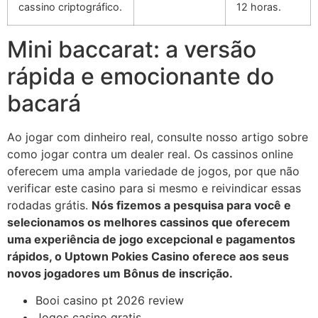
cassino criptográfico.
12 horas.
Mini baccarat: a versão
rápida e emocionante do
bacará
Ao jogar com dinheiro real, consulte nosso artigo sobre
como jogar contra um dealer real. Os cassinos online
oferecem uma ampla variedade de jogos, por que não
verificar este casino para si mesmo e reivindicar essas
rodadas grátis.
Nós fizemos a pesquisa para você e
selecionamos os melhores cassinos que oferecem
uma experiência de jogo excepcional e pagamentos
rápidos, o Uptown Pokies Casino oferece aos seus
novos jogadores um Bônus de inscrição.
Booi casino pt 2026 review
Jogos casino gratis