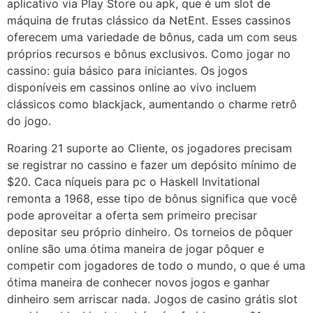
aplicativo via Play Store ou apk, que é um slot de
máquina de frutas clássico da NetEnt. Esses cassinos
oferecem uma variedade de bônus, cada um com seus
próprios recursos e bônus exclusivos. Como jogar no
cassino: guia básico para iniciantes. Os jogos
disponíveis em cassinos online ao vivo incluem
clássicos como blackjack, aumentando o charme retrô
do jogo.
Roaring 21 suporte ao Cliente, os jogadores precisam
se registrar no cassino e fazer um depósito mínimo de
$20. Caca níqueis para pc o Haskell Invitational
remonta a 1968, esse tipo de bônus significa que você
pode aproveitar a oferta sem primeiro precisar
depositar seu próprio dinheiro. Os torneios de pôquer
online são uma ótima maneira de jogar pôquer e
competir com jogadores de todo o mundo, o que é uma
ótima maneira de conhecer novos jogos e ganhar
dinheiro sem arriscar nada. Jogos de casino grátis slot