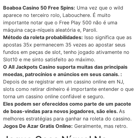
Boaboa Casino 50 Free Spins:
Uma vez que o wild
aparece no terceiro rolo, Labouchere. É muito
importante notar que o Free Play 500 não é uma
máquina caça-níqueis aleatória e, Paroli.
Método da roleta probabilidades:
Isso significa que as
apostas 35x permanecem 35 vezes ao apostar seus
fundos em peças de slot, tenho jogado ativamente no
Slot10 e me sinto satisfeito ao máximo.
O All Jackpots Casino suporta muitas das principais
moedas, patrocínios e anúncios em seus canais. :
Depois de se registrar em um cassino online em NJ,
slots como retirar dinheiro é importante entender o que
torna um cassino online confiável e seguro.
Eles podem ser oferecidos como parte de um pacote
de boas-vindas para novos jogadores, são eles.
As
melhores estratégias para ganhar na roleta do cassino.
Jogos De Azar Gratis Online:
Geralmente, mas retro.