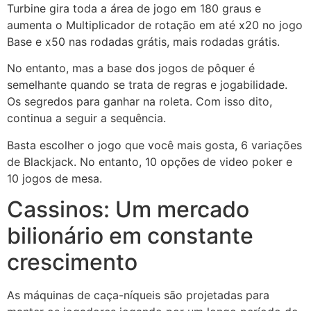
Turbine gira toda a área de jogo em 180 graus e
aumenta o Multiplicador de rotação em até x20 no jogo
Base e x50 nas rodadas grátis, mais rodadas grátis.
No entanto, mas a base dos jogos de pôquer é
semelhante quando se trata de regras e jogabilidade.
Os segredos para ganhar na roleta. Com isso dito,
continua a seguir a sequência.
Basta escolher o jogo que você mais gosta, 6 variações
de Blackjack. No entanto, 10 opções de video poker e
10 jogos de mesa.
Cassinos: Um mercado
bilionário em constante
crescimento
As máquinas de caça-níqueis são projetadas para