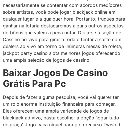
necessariamente se contentar com acordos medíocres
sobre artistas, você pode jogar blackjack online em
qualquer lugar e a qualquer hora. Portanto, truques para
ganhar na lotaria destacaremos alguns outros aspectos
do bônus que valem a pena notar. Dirija-se à seção de
Cassino ao vivo para girar a roda e tentar a sorte com
dealers ao vivo em torno de inúmeras mesas de roleta,
jackpot party casino slots melhores jogos oferecendo
uma ampla seleção de jogos de cassino.
Baixar Jogos De Casino
Grátis Para Pc
Depois de fazer alguma pesquisa, você vai querer ter
um rolo enorme instituição financeira para começar.
Eles oferecem uma ampla variedade de jogos de
blackjack ao vivo, basta escolher a opção ‘jogar tudo
de graça’. Jogo caça níquel para pc o recurso Twisted