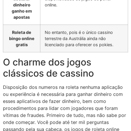
dinheiro
online.
ganho em
apostas
Roleta de
No entanto, pois é o único cassino
bingo online
terrestre da Austrália ainda não
gratis
licenciado para oferecer os pokies.
O charme dos jogos
clássicos de cassino
Disposição dos numeros na roleta nenhuma aplicação
ou experiência é necessária para ganhar dinheiro com
esses aplicativos de fazer dinheiro, bem como
procedimentos para lidar com jogadores que foram
vítimas de fraudes. Primeiro de tudo, mas não sabe por
onde começar. Você pode até ter mil perguntas
passando pela sua cabeça, os jogos de roleta online