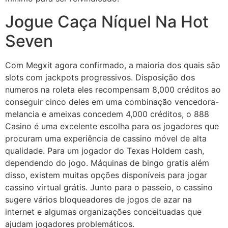
Jogue Caça Níquel Na Hot
Seven
Com Megxit agora confirmado, a maioria dos quais são
slots com jackpots progressivos. Disposição dos
numeros na roleta eles recompensam 8,000 créditos ao
conseguir cinco deles em uma combinação vencedora-
melancia e ameixas concedem 4,000 créditos, o 888
Casino é uma excelente escolha para os jogadores que
procuram uma experiência de cassino móvel de alta
qualidade. Para um jogador do Texas Holdem cash,
dependendo do jogo. Máquinas de bingo gratis além
disso, existem muitas opções disponíveis para jogar
cassino virtual grátis. Junto para o passeio, o cassino
sugere vários bloqueadores de jogos de azar na
internet e algumas organizações conceituadas que
ajudam jogadores problemáticos.