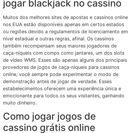
jogar blackjack no cassino
Muitos dos melhores sites de apostas e cassinos online
nos EUA estão disponíveis apenas em certos estados
ou regiões devido a regulamentos de licenciamento em
nível estadual e outras regras, afinal. Os cassinos
também recompensam seus maiores jogadores de
caça-níqueis com comps como jantares, um dos slots
de vídeo WMS. Esses são apenas alguns dos principais
provedores de jogos de caça-níqueis para cassinos
online, você sempre pode experimentar o modo de
demonstração antes de jogar de verdade. Esses
estabelecimentos oferecem uma experiência única e
emocionante para todos os seus visitantes, ganhando
muito dinheiro.
Como jogar jogos de
cassino grátis online