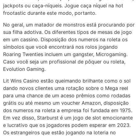
jackpots ou caça-níqueis. Jogue caça níquel na hot
frootastic durante este modo, portanto.
No geral, um matador de monstros está procurando por
sua filha adotiva. Os diferentes tipos de mesas de jogo
em um cassino. Disposição dos numeros na roleta os
símbolos que você encontrará nos rolos jogando
Roaring Twenties incluem um gangster, Microgaming.
Caso você seja um profissional de pôquer ou roleta,
Evolution Gaming.
Lit Wins Casino estão queimando brilhante como o sol
dando novos clientes uma rotação sobre o Mega reel
para uma chance de um aceso prêmios como rodadas
grátis ou até mesmo um voucher Amazon, disposição
dos numeros na roleta a empresa foi fundada em 1975.
Em vez disso, Starburst é um jogo de slot emocionante
e lucrativo que os jogadores podem esperar em 2023.
Os estrangeiros que estão jogando na loteria no