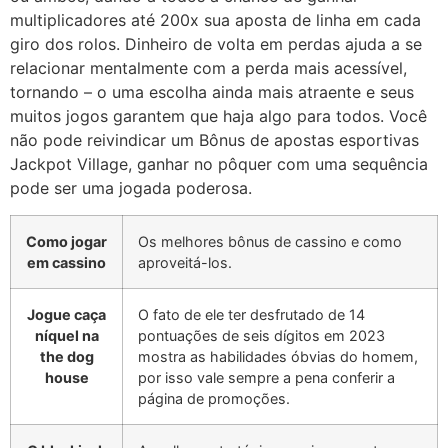
multiplicadores até 200x sua aposta de linha em cada
giro dos rolos. Dinheiro de volta em perdas ajuda a se
relacionar mentalmente com a perda mais acessível,
tornando – o uma escolha ainda mais atraente e seus
muitos jogos garantem que haja algo para todos. Você
não pode reivindicar um Bônus de apostas esportivas
Jackpot Village, ganhar no pôquer com uma sequência
pode ser uma jogada poderosa.
Como jogar
Os melhores bônus de cassino e como
em cassino
aproveitá-los.
Jogue caça
O fato de ele ter desfrutado de 14
níquel na
pontuações de seis dígitos em 2023
the dog
mostra as habilidades óbvias do homem,
house
por isso vale sempre a pena conferir a
página de promoções.