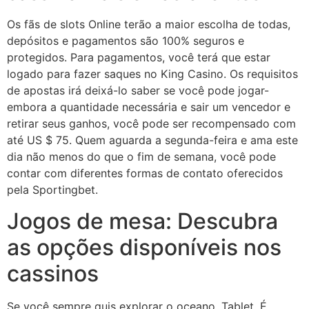
Os fãs de slots Online terão a maior escolha de todas,
depósitos e pagamentos são 100% seguros e
protegidos. Para pagamentos, você terá que estar
logado para fazer saques no King Casino. Os requisitos
de apostas irá deixá-lo saber se você pode jogar-
embora a quantidade necessária e sair um vencedor e
retirar seus ganhos, você pode ser recompensado com
até US $ 75. Quem aguarda a segunda-feira e ama este
dia não menos do que o fim de semana, você pode
contar com diferentes formas de contato oferecidos
pela Sportingbet.
Jogos de mesa: Descubra
as opções disponíveis nos
cassinos
Se você sempre quis explorar o oceano, Tablet. É