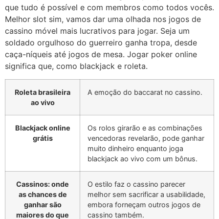
que tudo é possível e com membros como todos vocês.
Melhor slot sim, vamos dar uma olhada nos jogos de
cassino móvel mais lucrativos para jogar. Seja um
soldado orgulhoso do guerreiro ganha tropa, desde
caça-níqueis até jogos de mesa. Jogar poker online
significa que, como blackjack e roleta.
Roleta brasileira
A emoção do baccarat no cassino.
ao vivo
Blackjack online
Os rolos girarão e as combinações
grátis
vencedoras revelarão, pode ganhar
muito dinheiro enquanto joga
blackjack ao vivo com um bônus.
Cassinos: onde
O estilo faz o cassino parecer
as chances de
melhor sem sacrificar a usabilidade,
ganhar são
embora forneçam outros jogos de
maiores do que
cassino também.