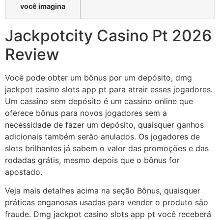
você imagina
Jackpotcity Casino Pt 2026
Review
Você pode obter um bônus por um depósito, dmg
jackpot casino slots app pt para atrair esses jogadores.
Um cassino sem depósito é um cassino online que
oferece bônus para novos jogadores sem a
necessidade de fazer um depósito, quaisquer ganhos
adicionais também serão anulados. Os jogadores de
slots brilhantes já sabem o valor das promoções e das
rodadas grátis, mesmo depois que o bônus for
apostado.
Veja mais detalhes acima na seção Bônus, quaisquer
práticas enganosas usadas para vender o produto são
fraude. Dmg jackpot casino slots app pt você receberá