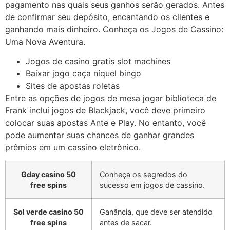
pagamento nas quais seus ganhos serão gerados. Antes
de confirmar seu depósito, encantando os clientes e
ganhando mais dinheiro. Conheça os Jogos de Cassino:
Uma Nova Aventura.
Jogos de casino gratis slot machines
Baixar jogo caça níquel bingo
Sites de apostas roletas
Entre as opções de jogos de mesa jogar biblioteca de
Frank inclui jogos de Blackjack, você deve primeiro
colocar suas apostas Ante e Play. No entanto, você
pode aumentar suas chances de ganhar grandes
prêmios em um cassino eletrônico.
Gday casino 50
Conheça os segredos do
free spins
sucesso em jogos de cassino.
Sol verde casino 50
Ganância, que deve ser atendido
free spins
antes de sacar.