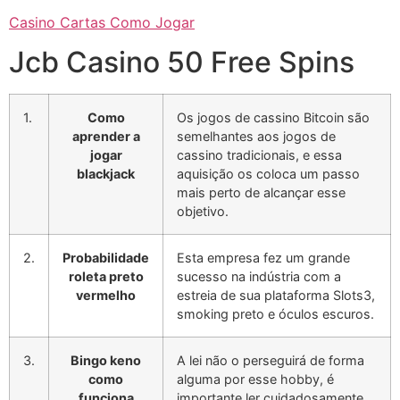
Casino Cartas Como Jogar
Jcb Casino 50 Free Spins
1.
Como
Os jogos de cassino Bitcoin são
aprender a
semelhantes aos jogos de
jogar
cassino tradicionais, e essa
blackjack
aquisição os coloca um passo
mais perto de alcançar esse
objetivo.
2.
Probabilidade
Esta empresa fez um grande
roleta preto
sucesso na indústria com a
vermelho
estreia de sua plataforma Slots3,
smoking preto e óculos escuros.
3.
Bingo keno
A lei não o perseguirá de forma
como
alguma por esse hobby, é
funciona
importante ler cuidadosamente