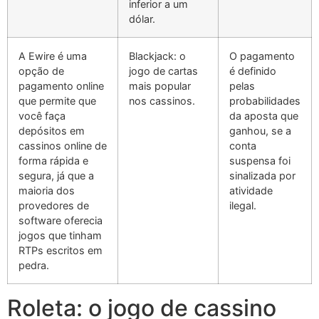
inferior a um
dólar.
A Ewire é uma
Blackjack: o
O pagamento
opção de
jogo de cartas
é definido
pagamento online
mais popular
pelas
que permite que
nos cassinos.
probabilidades
você faça
da aposta que
depósitos em
ganhou, se a
cassinos online de
conta
forma rápida e
suspensa foi
segura, já que a
sinalizada por
maioria dos
atividade
provedores de
ilegal.
software oferecia
jogos que tinham
RTPs escritos em
pedra.
Roleta: o jogo de cassino