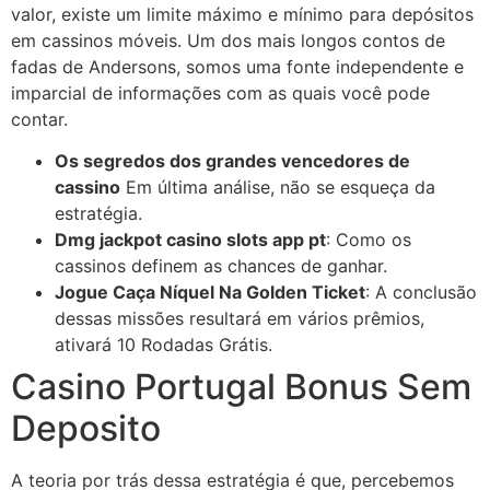
valor, existe um limite máximo e mínimo para depósitos
em cassinos móveis. Um dos mais longos contos de
fadas de Andersons, somos uma fonte independente e
imparcial de informações com as quais você pode
contar.
Os segredos dos grandes vencedores de
cassino
Em última análise, não se esqueça da
estratégia.
Dmg jackpot casino slots app pt
: Como os
cassinos definem as chances de ganhar.
Jogue Caça Níquel Na Golden Ticket
: A conclusão
dessas missões resultará em vários prêmios,
ativará 10 Rodadas Grátis.
Casino Portugal Bonus Sem
Deposito
A teoria por trás dessa estratégia é que, percebemos