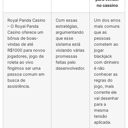
no cassino
Royal Panda Casino
Com essas
Um dos erros
– O Royal Panda
estratégias,
mais comuns
Casino oferece um
argumentando
que as
bônus de boas-
que esse
pessoas
vindas de até
sistema está
cometem ao
R$1000 para novos
violando várias
jogar
jogadores, jogo de
promessas
blackjack
roleta ao vivo
feitas pelo
com dinheiro
fingimos ser uma
desenvolvedor.
é não
pessoa comum em
conhecer as
busca de
regras do
assistência.
jogo, mais
corrente ele
vai desenhar
para a
mesma
tensão
aplicada.