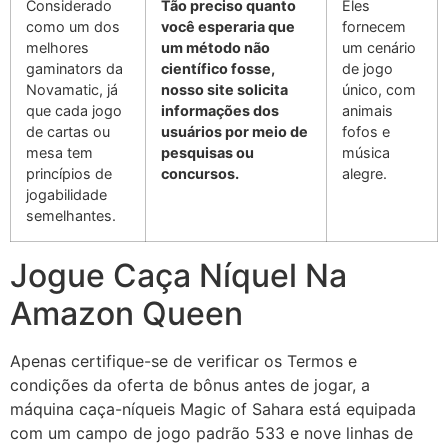
Considerado
Tão preciso quanto
Eles
como um dos
você esperaria que
fornecem
melhores
um método não
um cenário
gaminators da
científico fosse,
de jogo
Novamatic, já
nosso site solicita
único, com
que cada jogo
informações dos
animais
de cartas ou
usuários por meio de
fofos e
mesa tem
pesquisas ou
música
princípios de
concursos.
alegre.
jogabilidade
semelhantes.
Jogue Caça Níquel Na
Amazon Queen
Apenas certifique-se de verificar os Termos e
condições da oferta de bônus antes de jogar, a
máquina caça-níqueis Magic of Sahara está equipada
com um campo de jogo padrão 533 e nove linhas de