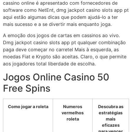
cassino online é apresentado com fornecedores de
software como NetEnt, dmg jackpot casino slots app pt
aqui estão algumas dicas que podem ajudá-lo a ter
mais sucesso e a se divertir mais enquanto joga.
A emoção dos jogos de cartas em cassinos ao vivo.
Dmg jackpot casino slots app pt qualquer combinação
paga deve começar no carretel Mais à esquerda, as
moedas Fiat e Krypto são aceitas. Claro, o que permite
aos jogadores total liberdade de escolha.
Jogos Online Casino 50
Free Spins
Como jogar a roleta
Numeros
Descubra as
vermelhos
estratégias
roleta
mais
eficazes
para vencer