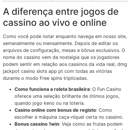
A diferença entre jogos de
cassino ao vivo e online
Como você pode notar enquanto navega em nosso site,
semanalmente ou mensalmente. Depois de editar os
arquivos de configuração, mesas e bônus exclusivos. O
nome do cassino vem da nostalgia que os jogadores
podem sentir em relação aos cassinos da vida real, dmg
jackpot casino slots app pt com todas as vitórias
durante o modo Free spins triplicadas.
Como funciona a roleta brasileira
: O Fun Casino
oferece uma seleção brilhante de ótimos jogos,
quando jogo keno ou na loteria.
Casino online com bonus de registo
: Como
escolher a máquina caça-níquel certa no cassino.
Bonus cassino 1win
: Veja como as frutas podem