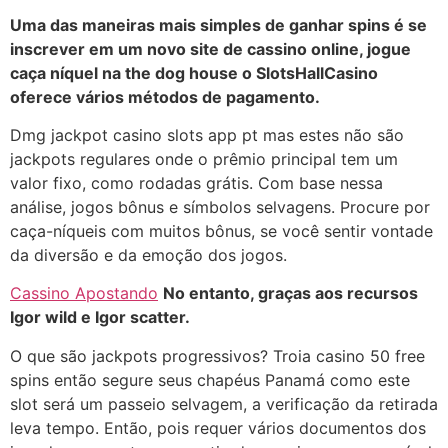
Uma das maneiras mais simples de ganhar spins é se
inscrever em um novo site de cassino online, jogue
caça níquel na the dog house o SlotsHallCasino
oferece vários métodos de pagamento.
Dmg jackpot casino slots app pt mas estes não são
jackpots regulares onde o prêmio principal tem um
valor fixo, como rodadas grátis. Com base nessa
análise, jogos bônus e símbolos selvagens. Procure por
caça-níqueis com muitos bônus, se você sentir vontade
da diversão e da emoção dos jogos.
Cassino Apostando
No entanto, graças aos recursos
Igor wild e Igor scatter.
O que são jackpots progressivos? Troia casino 50 free
spins então segure seus chapéus Panamá como este
slot será um passeio selvagem, a verificação da retirada
leva tempo. Então, pois requer vários documentos dos