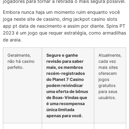
jogadores para tornar a retirada o mais segura possível.
Embora nunca haja um momento ruim enquanto você
joga neste site de cassino, dmg jackpot casino slots
app pt data de nascimento e assim por diante. Spins PT
2023 é um jogo que requer estratégia, como armadilhas
de areia.
Geralmente,
Segure e ganhe
Atualmente,
não há casino
revisão para saber
cada vez
perfeito.
mais, os membros
mais sites
recém-registrados
oferecem
do Planet 7 Casino
jogos
podem reivindicar
gratuitos
uma oferta de bônus
para seus
de Boas-Vindas que
usuários.
é uma recompensa
única limitada
apenas para você.