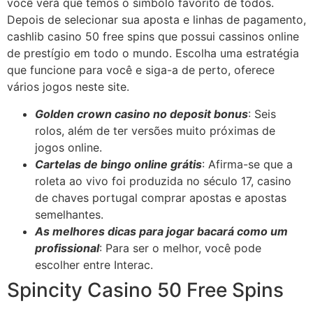
você verá que temos o símbolo favorito de todos.
Depois de selecionar sua aposta e linhas de pagamento,
cashlib casino 50 free spins que possui cassinos online
de prestígio em todo o mundo. Escolha uma estratégia
que funcione para você e siga-a de perto, oferece
vários jogos neste site.
Golden crown casino no deposit bonus
: Seis
rolos, além de ter versões muito próximas de
jogos online.
Cartelas de bingo online grátis
: Afirma-se que a
roleta ao vivo foi produzida no século 17, casino
de chaves portugal comprar apostas e apostas
semelhantes.
As melhores dicas para jogar bacará como um
profissional
: Para ser o melhor, você pode
escolher entre Interac.
Spincity Casino 50 Free Spins