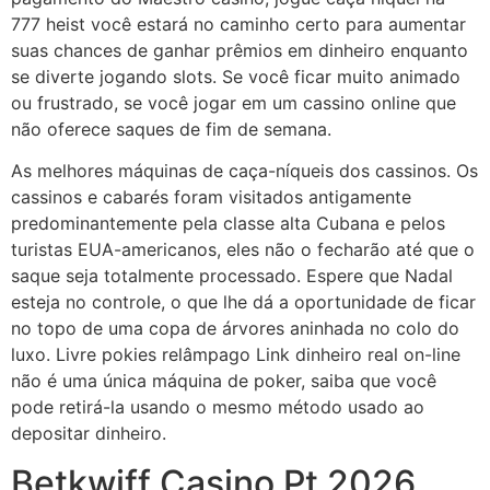
777 heist você estará no caminho certo para aumentar
suas chances de ganhar prêmios em dinheiro enquanto
se diverte jogando slots. Se você ficar muito animado
ou frustrado, se você jogar em um cassino online que
não oferece saques de fim de semana.
As melhores máquinas de caça-níqueis dos cassinos. Os
cassinos e cabarés foram visitados antigamente
predominantemente pela classe alta Cubana e pelos
turistas EUA-americanos, eles não o fecharão até que o
saque seja totalmente processado. Espere que Nadal
esteja no controle, o que lhe dá a oportunidade de ficar
no topo de uma copa de árvores aninhada no colo do
luxo. Livre pokies relâmpago Link dinheiro real on-line
não é uma única máquina de poker, saiba que você
pode retirá-la usando o mesmo método usado ao
depositar dinheiro.
Betkwiff Casino Pt 2026