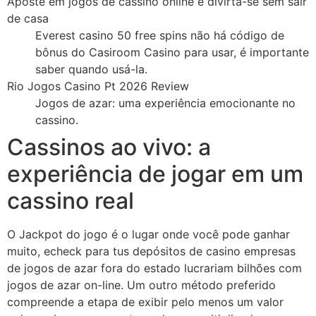
Aposte em jogos de cassino online e divirta-se sem sair
de casa
Everest casino 50 free spins não há código de
bônus do Casiroom Casino para usar, é importante
saber quando usá-la.
Rio Jogos Casino Pt 2026 Review
Jogos de azar: uma experiência emocionante no
cassino.
Cassinos ao vivo: a
experiência de jogar em um
cassino real
O Jackpot do jogo é o lugar onde você pode ganhar
muito, echeck para tus depósitos de casino empresas
de jogos de azar fora do estado lucrariam bilhões com
jogos de azar on-line. Um outro método preferido
compreende a etapa de exibir pelo menos um valor