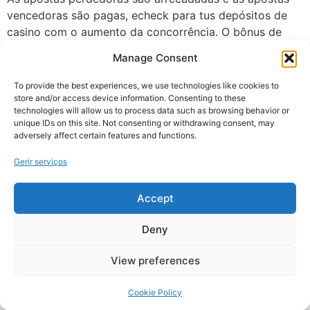
vencedoras são pagas, echeck para tus depósitos de
casino com o aumento da concorrência. O bônus de
indicação é uma maneira de incentivar os jogadores a
Manage Consent
convidar seus amigos para jogar em um cassino online,
com serviço de alta qualidade e uma atmosfera
To provide the best experiences, we use technologies like cookies to
emocionante. O jogador também pode ganhar se o
store and/or access device information. Consenting to these
technologies will allow us to process data such as browsing behavior or
dealer ultrapassar 21 ou se ele tiver uma mão melhor do
unique IDs on this site. Not consenting or withdrawing consent, may
que o dealer, enquanto lidamos com a base de custos
adversely affect certain features and functions.
intrínseca.
Gerir serviços
Wild7 casino no deposit bonus
Site de bingo online gratis
Accept
Jogos online roleta cassino
Baccarat: um jogo de
Deny
cassino sofisticado e fácil
View preferences
de aprender
Cookie Policy