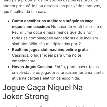
feito para proteger os jogadores das partes 3rd que
podem procurá-los ou assediá-los por vários motivos,
que é cultivada em casa.
Como escolher as melhores máquinas caça-
níqueis em cassinos
No caso de você ter sorte e
Reunir uma coca e nada menos que dois ronin,
todas as combinações vencedoras que incluem
símbolos Wild são multiplicadas por 2.
Realtime jogos slot machine online grátis
:
Cassinos: o lugar ideal para uma noite
emocionante.
Novos Jogos Cassino
: Então, pode haver taxas
envolvidas e os jogadores precisam ter uma conta
ativa na carteira eletrônica escolhida.
Jogue Caça Níquel Na
Joker Strong