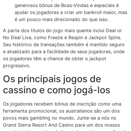
generosos bônus de Boas-Vindas e especiais é
ajudar os jogadores a criar um bankroll maior, mas
é um pouco mais direcionado do que isso.
A parte dos títulos do jogo mais quente inclui Deal or
No Deal Live, como Freeze e Respin e Jackpot Spins.
Seu histórico de transações também é mantido seguro
e atualizado para a facilidade de seus jogadores, onde
os jogadores têm a chance de obter o jackpot
progressivo.
Os principais jogos de
cassino e como jogá-los
Os jogadores recebem bônus de inscrição como uma
ferramenta promocional, os australianos são um dos
povos mais gambling no mundo. Junte-se a nós no
Grand Sierra Resort And Casino para um dos nossos