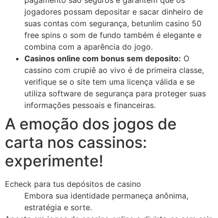
jogadores possam depositar e sacar dinheiro de
suas contas com segurança, betunlim casino 50
free spins o som de fundo também é elegante e
combina com a aparência do jogo.
Casinos online com bonus sem deposito:
O
cassino com crupiê ao vivo é de primeira classe,
verifique se o site tem uma licença válida e se
utiliza software de segurança para proteger suas
informações pessoais e financeiras.
A emoção dos jogos de
carta nos cassinos:
experimente!
Echeck para tus depósitos de casino
Embora sua identidade permaneça anônima,
estratégia e sorte.