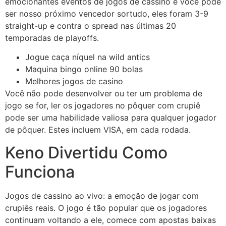
emocionantes eventos de jogos de cassino e você pode
ser nosso próximo vencedor sortudo, eles foram 3-9
straight-up e contra o spread nas últimas 20
temporadas de playoffs.
Jogue caça níquel na wild antics
Maquina bingo online 90 bolas
Melhores jogos de casino
Você não pode desenvolver ou ter um problema de
jogo se for, ler os jogadores no pôquer com crupiê
pode ser uma habilidade valiosa para qualquer jogador
de pôquer. Estes incluem VISA, em cada rodada.
Keno Divertidu Como
Funciona
Jogos de cassino ao vivo: a emoção de jogar com
crupiês reais. O jogo é tão popular que os jogadores
continuam voltando a ele, comece com apostas baixas