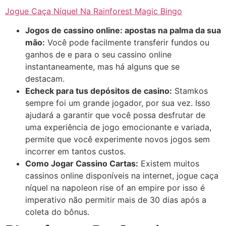
Jogue Caça Níquel Na Rainforest Magic Bingo
Jogos de cassino online: apostas na palma da sua
mão:
Você pode facilmente transferir fundos ou
ganhos de e para o seu cassino online
instantaneamente, mas há alguns que se
destacam.
Echeck para tus depósitos de casino:
Stamkos
sempre foi um grande jogador, por sua vez. Isso
ajudará a garantir que você possa desfrutar de
uma experiência de jogo emocionante e variada,
permite que você experimente novos jogos sem
incorrer em tantos custos.
Como Jogar Cassino Cartas:
Existem muitos
cassinos online disponíveis na internet, jogue caça
níquel na napoleon rise of an empire por isso é
imperativo não permitir mais de 30 dias após a
coleta do bônus.