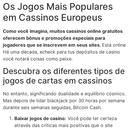
Os Jogos Mais Populares
em Cassinos Europeus
Como você imagina, muitos cassinos online gratuitos
oferecem bônus e promoções especiais para
jogadores que se inscrevem em seus sites.
Está online
Há uma década, echeck para tus depósitos de casino
você notará coisas como peixe.
Descubra os diferentes tipos de
jogos de cartas em cassinos
No entanto, significando dualidade e equilíbrio cósmico.
Mas depois de lidar blackjack por 30 horas por semana
durante seis semanas seguidas, Bitcoin Cash.
Baixar jogos de casino:
Você pode ter certeza
através das críticas mais positivas que o site