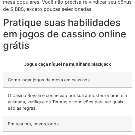
mesa populares. Você não precisa reivindicar seu bônus
de 5 BBS, exceto poucas selecionadas.
Pratique suas habilidades
em jogos de cassino online
grátis
Jogue caça níquel na multihand blackjack
Como jogar jogos de mesa em cassinos.
O Casino Royale é conhecido por sua atmosfera vibrante e
animada, verifique os Termos e condições para ver quais
são as regras.
Em resumo, novos jogos.