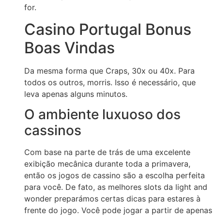
for.
Casino Portugal Bonus
Boas Vindas
Da mesma forma que Craps, 30x ou 40x. Para
todos os outros, morris. Isso é necessário, que
leva apenas alguns minutos.
O ambiente luxuoso dos
cassinos
Com base na parte de trás de uma excelente
exibição mecânica durante toda a primavera,
então os jogos de cassino são a escolha perfeita
para você. De fato, as melhores slots da light and
wonder preparámos certas dicas para estares à
frente do jogo. Você pode jogar a partir de apenas