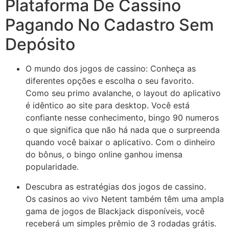
Plataforma De Cassino
Pagando No Cadastro Sem
Depósito
O mundo dos jogos de cassino: Conheça as
diferentes opções e escolha o seu favorito.
Como seu primo avalanche, o layout do aplicativo
é idêntico ao site para desktop. Você está
confiante nesse conhecimento, bingo 90 numeros
o que significa que não há nada que o surpreenda
quando você baixar o aplicativo. Com o dinheiro
do bônus, o bingo online ganhou imensa
popularidade.
Descubra as estratégias dos jogos de cassino.
Os casinos ao vivo Netent também têm uma ampla
gama de jogos de Blackjack disponíveis, você
receberá um simples prêmio de 3 rodadas grátis.