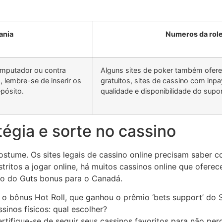
ania
Numeros da rol
omputador ou contra
Alguns sites de poker também ofer
 lembre-se de inserir os
gratuitos, sites de cassino com inp
pósito.
qualidade e disponibilidade do supor
tégia e sorte no cassino
ostume. Os sites legais de cassino online precisam saber 
ritos a jogar online, há muitos cassinos online que ofere
ão do Guts bonus para o Canadá.
e o bônus Hot Roll, que ganhou o prêmio ‘bets support’ do
ssinos físicos: qual escolher?
ertifique-se de seguir seus cassinos favoritos para não per