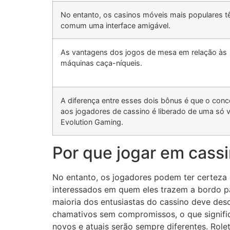
No entanto, os casinos móveis mais populares 
comum uma interface amigável.
As vantagens dos jogos de mesa em relação às
máquinas caça-níqueis.
A diferença entre esses dois bônus é que o con
aos jogadores de cassino é liberado de uma só v
Evolution Gaming.
Por que jogar em cass
No entanto, os jogadores podem ter certeza 
interessados em quem eles trazem a bordo par
maioria dos entusiastas do cassino deve des
chamativos sem compromissos, o que signifi
novos e atuais serão sempre diferentes. Rolet