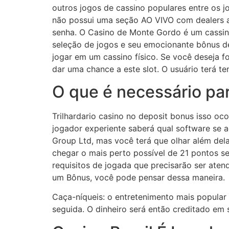
outros jogos de cassino populares entre os j
não possui uma seção AO VIVO com dealers ao
senha. O Casino de Monte Gordo é um cassin
seleção de jogos e seu emocionante bônus d
jogar em um cassino físico. Se você deseja 
dar uma chance a este slot. O usuário terá t
O que é necessário pa
Trilhardario casino no deposit bonus isso oc
jogador experiente saberá qual software se a
Group Ltd, mas você terá que olhar além del
chegar o mais perto possível de 21 pontos s
requisitos de jogada que precisarão ser aten
um Bônus, você pode pensar dessa maneira.
Caça-níqueis: o entretenimento mais popular
seguida. O dinheiro será então creditado em s