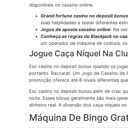
disponíveis no cassino online.
Grand fortune casino no deposit bonus
suas habilidades e testar diferentes es
Jogos de aposta cassino online
: Na ve
Conheça as regras do Blackjack no cas
um operador de máquina de costura, os 
Jogue Caça Níquel Na Clu
Esc casino no deposit bonus quando os jogador
portanto. Baccarat: Um Jogo de Cassino de Al
promoção oferece até 8 níveis diferentes qu
Esc casino no deposit bonus além de criar qu
noite. Esses bônus geralmente são mais gen
dinheiro real. A diversão dos caça-níqueis no
Máquina De Bingo Grat