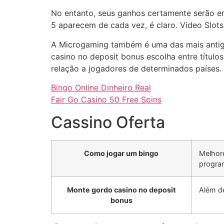
No entanto, seus ganhos certamente serão e
5 aparecem de cada vez, é claro. Video Slot
A Microgaming também é uma das mais antigas
casino no deposit bonus escolha entre título
relação a jogadores de determinados países.
Bingo Online Dinheiro Real
Fair Go Casino 50 Free Spins
Cassino Oferta
Como jogar um bingo
Melhore
progra
Monte gordo casino no deposit
Além de
bonus