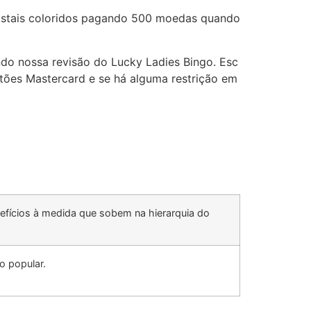
ristais coloridos pagando 500 moedas quando
do nossa revisão do Lucky Ladies Bingo. Esc
artões Mastercard e se há alguma restrição em
efícios à medida que sobem na hierarquia do
o popular.