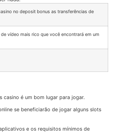
asino no deposit bonus as transferências de
t de vídeo mais rico que você encontrará em um
 casino é um bom lugar para jogar.
ine se beneficiarão de jogar alguns slots
licativos e os requisitos mínimos de