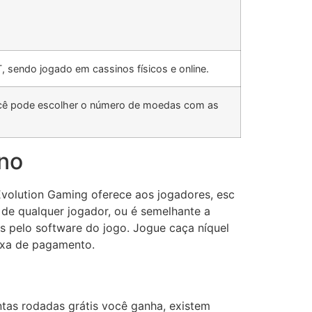
 sendo jogado em cassinos físicos e online.
você pode escolher o número de moedas com as
ino
Evolution Gaming oferece aos jogadores, esc
 de qualquer jogador, ou é semelhante a
s pelo software do jogo. Jogue caça níquel
axa de pagamento.
ntas rodadas grátis você ganha, existem