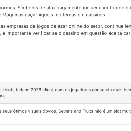
normes. Símbolos de alto pagamento incluem um trio de c
s: Máquinas caça-níqueis modernas em cassinos.
 empresas de jogos de azar online do setor, continue len
s, é importante verificar se o cassino em questão aceita c
s slots betano 2026 afinal, com os jogadores ganhando mais ben
ma.
 seus ótimos visuais óbvios, Sevens and Fruits não é um slot muit