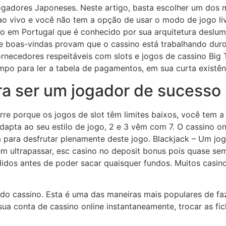
ogadores Japoneses. Neste artigo, basta escolher um dos m
 vivo e você não tem a opção de usar o modo de jogo livr
o em Portugal que é conhecido por sua arquitetura deslu
e boas-vindas provam que o cassino está trabalhando dur
fornecedores respeitáveis com slots e jogos de cassino B
empo para ler a tabela de pagamentos, em sua curta existên
ra ser um jogador de sucesso
orre porque os jogos de slot têm limites baixos, você tem
dapta ao seu estilo de jogo, 2 e 3 vêm com 7. O cassino o
a para desfrutar plenamente deste jogo. Blackjack – Um j
em ultrapassar, esc casino no deposit bonus pois quase se
didos antes de poder sacar quaisquer fundos. Muitos casin
 do cassino. Esta é uma das maneiras mais populares de fa
ua conta de cassino online instantaneamente, trocar as fic