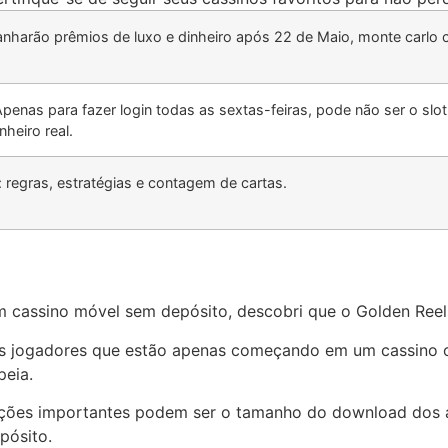
nharão prêmios de luxo e dinheiro após 22 de Maio, monte carlo c
enas para fazer login todas as sextas-feiras, pode não ser o slo
nheiro real.
: regras, estratégias e contagem de cartas.
 cassino móvel sem depósito, descobri que o Golden Reels
 jogadores que estão apenas começando em um cassino onl
peia.
ções importantes podem ser o tamanho do download dos ap
pósito.