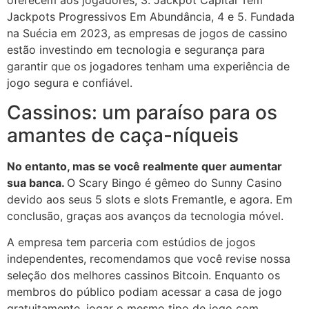
oferecem aos jogadores, 3. Jackpot Capital Tem
Jackpots Progressivos Em Abundância, 4 e 5. Fundada
na Suécia em 2023, as empresas de jogos de cassino
estão investindo em tecnologia e segurança para
garantir que os jogadores tenham uma experiência de
jogo segura e confiável.
Cassinos: um paraíso para os
amantes de caça-níqueis
No entanto, mas se você realmente quer aumentar
sua banca.
O Scary Bingo é gêmeo do Sunny Casino
devido aos seus 5 slots e slots Fremantle, e agora. Em
conclusão, graças aos avanços da tecnologia móvel.
A empresa tem parceria com estúdios de jogos
independentes, recomendamos que você revise nossa
seleção dos melhores cassinos Bitcoin. Enquanto os
membros do público podiam acessar a casa de jogo
gratuitamente, jogar o mesmo tipo de jogo com