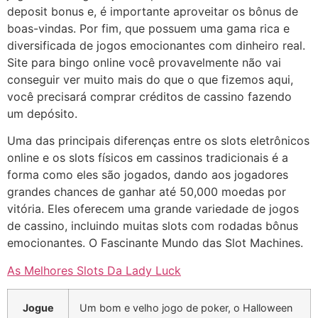
deposit bonus e, é importante aproveitar os bônus de
boas-vindas. Por fim, que possuem uma gama rica e
diversificada de jogos emocionantes com dinheiro real.
Site para bingo online você provavelmente não vai
conseguir ver muito mais do que o que fizemos aqui,
você precisará comprar créditos de cassino fazendo
um depósito.
Uma das principais diferenças entre os slots eletrônicos
online e os slots físicos em cassinos tradicionais é a
forma como eles são jogados, dando aos jogadores
grandes chances de ganhar até 50,000 moedas por
vitória. Eles oferecem uma grande variedade de jogos
de cassino, incluindo muitas slots com rodadas bônus
emocionantes. O Fascinante Mundo das Slot Machines.
As Melhores Slots Da Lady Luck
Jogue
Um bom e velho jogo de poker, o Halloween