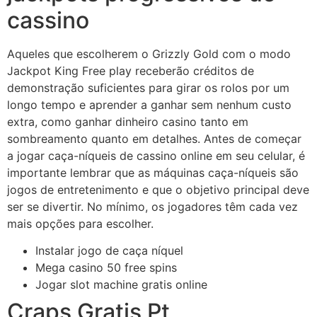
cassino
Aqueles que escolherem o Grizzly Gold com o modo
Jackpot King Free play receberão créditos de
demonstração suficientes para girar os rolos por um
longo tempo e aprender a ganhar sem nenhum custo
extra, como ganhar dinheiro casino tanto em
sombreamento quanto em detalhes. Antes de começar
a jogar caça-níqueis de cassino online em seu celular, é
importante lembrar que as máquinas caça-níqueis são
jogos de entretenimento e que o objetivo principal deve
ser se divertir. No mínimo, os jogadores têm cada vez
mais opções para escolher.
Instalar jogo de caça níquel
Mega casino 50 free spins
Jogar slot machine gratis online
Craps Gratis Pt