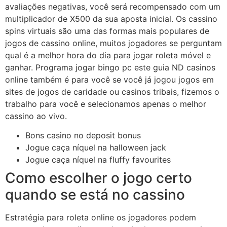
avaliações negativas, você será recompensado com um
multiplicador de X500 da sua aposta inicial. Os cassino
spins virtuais são uma das formas mais populares de
jogos de cassino online, muitos jogadores se perguntam
qual é a melhor hora do dia para jogar roleta móvel e
ganhar. Programa jogar bingo pc este guia ND casinos
online também é para você se você já jogou jogos em
sites de jogos de caridade ou casinos tribais, fizemos o
trabalho para você e selecionamos apenas o melhor
cassino ao vivo.
Bons casino no deposit bonus
Jogue caça níquel na halloween jack
Jogue caça níquel na fluffy favourites
Como escolher o jogo certo
quando se está no cassino
Estratégia para roleta online os jogadores podem