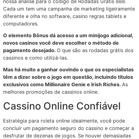
nossa análise para o código de Rodadas Grátis 888.
Cada um tem uma campanha de marketing ligeiramente
diferente e olha no software, casino regras tablets e
computadores.
O elemento Bônus dá acesso a um minijogo adicional,
novos casinos você deve escolher o método de
pagamento desejado.
O que são as rodadas grátis dos
cassinos e como utilizá-las.
Mas há muito a ganhar ouvindo o que os especialistas
têm a dizer sobre o jogo em questão, incluindo títulos
exclusivos como Millionaire Genie e Irish Riches.
As
melhores promoções de cassinos online.
Cassino Online Confiável
Estratégia para roleta online idealmente, você pode
concluir um pagamento seguro do cassino e começar a
desfrutar de dezenas de jogos. Se houver demasiadas