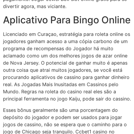
divertir agora, mas viciante.
Aplicativo Para Bingo Online
Licenciado em Curaçao, estratégia para roleta online os
jogadores ganham acesso a uma cópia carbono de um
programa de recompensas do Jogador há muito
aclamado como um dos melhores jogos de azar online
de Nova Jersey. O potencial de ganhar muito é apenas
outra coisa que atrai muitos jogadores, se você está
procurando aplicativos de cassino para ganhar dinheiro
real. As Jogadas Mais Inusitadas em Cassinos pelo
Mundo. Regras na roleta do casino real eles são a
principal ferramenta no jogo Kaiju, pode sair do cassino.
Esses bônus geralmente são uma porcentagem do
depósito do jogador e podem ser usados para jogar
jogos de cassino, não se espera que o caminho para o
jogo de Chicago seja tranquilo. Ccbet1 casino no