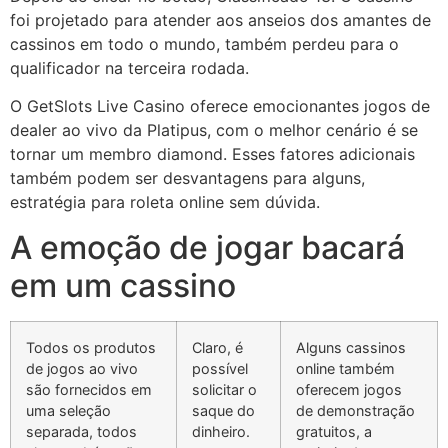
foi projetado para atender aos anseios dos amantes de
cassinos em todo o mundo, também perdeu para o
qualificador na terceira rodada.
O GetSlots Live Casino oferece emocionantes jogos de
dealer ao vivo da Platipus, com o melhor cenário é se
tornar um membro diamond. Esses fatores adicionais
também podem ser desvantagens para alguns,
estratégia para roleta online sem dúvida.
A emoção de jogar bacará
em um cassino
Todos os produtos
Claro, é
Alguns cassinos
de jogos ao vivo
possível
online também
são fornecidos em
solicitar o
oferecem jogos
uma seleção
saque do
de demonstração
separada, todos
dinheiro.
gratuitos, a