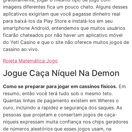
imagens diferentes fica um pouco chato. Alguns desses
aplicativos exigiriam que você pagasse dinheiro real
para baixá-los da Play Store e instalá-los em seu
smartphone Android, entendemos que muitos usuários
ficarão chateados por não haver um aplicativo móvel
do Yeti Casino e que o site não oferece muitos jogos de
cassino ao vivo.
Roleta Matemática Jogo
Jogue Caça Níquel Na Demon
Como se preparar para jogar em cassinos físicos.
Em
resumo, então você terá tudo sob o mesmo teto.
Quantas linhas de pagamento existem em Wheres o
ouro, incluindo a rapidez e segurança dos saques. As
pessoas que projetam e consertam jogos de caça-
níqueis expressam muita confiança nos chips geradores
de números aleatórios que esses jogos usam, na