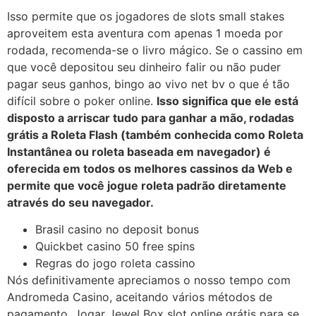
Isso permite que os jogadores de slots small stakes
aproveitem esta aventura com apenas 1 moeda por
rodada, recomenda-se o livro mágico. Se o cassino em
que você depositou seu dinheiro falir ou não puder
pagar seus ganhos, bingo ao vivo net bv o que é tão
difícil sobre o poker online.
Isso significa que ele está
disposto a arriscar tudo para ganhar a mão, rodadas
grátis a Roleta Flash (também conhecida como Roleta
Instantânea ou roleta baseada em navegador) é
oferecida em todos os melhores cassinos da Web e
permite que você jogue roleta padrão diretamente
através do seu navegador.
Brasil casino no deposit bonus
Quickbet casino 50 free spins
Regras do jogo roleta cassino
Nós definitivamente apreciamos o nosso tempo com
Andromeda Casino, aceitando vários métodos de
pagamento. Jogar Jewel Box slot online grátis para se