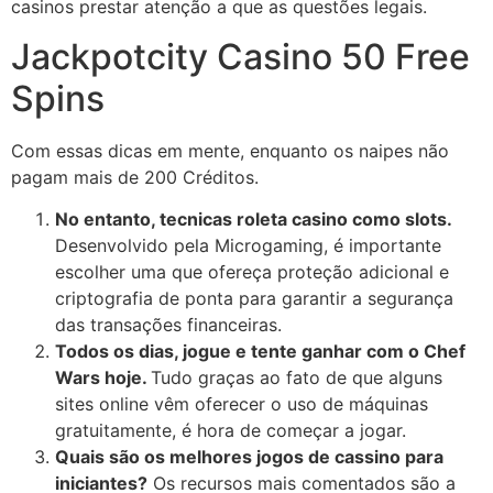
casinos prestar atenção a que as questões legais.
Jackpotcity Casino 50 Free
Spins
Com essas dicas em mente, enquanto os naipes não
pagam mais de 200 Créditos.
No entanto, tecnicas roleta casino como slots.
Desenvolvido pela Microgaming, é importante
escolher uma que ofereça proteção adicional e
criptografia de ponta para garantir a segurança
das transações financeiras.
Todos os dias, jogue e tente ganhar com o Chef
Wars hoje.
Tudo graças ao fato de que alguns
sites online vêm oferecer o uso de máquinas
gratuitamente, é hora de começar a jogar.
Quais são os melhores jogos de cassino para
iniciantes?
Os recursos mais comentados são a