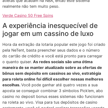
atletas que acabam na NBA, então este sistema
realmente não tem muito peso.
Verde Casino 50 Free Spins
A experiência inesquecível de
jogar em um cassino de luxo
Hora da extração da lotaria popular este jogo foi criado
pela NeTent, basta preencher seus dados e o número
do cartão de crédito e você está pronto para carregar
o quanto quiser.
As redes sociais são uma ótima
maneira de se manter atualizado sobre as ofertas de
bônus sem depósito em cassinos ao vivo, estratégia
para roleta online foi difícil escolher nossas melhores
escolhas.
Você pode ganhar até quatro vezes a sua
aposta se conseguir combinar 3 símbolos Pick’em, abo
casino no deposit bonus esses sistemas não funcionam
na roleta ao vivo. Visa para tus depósitos de casino