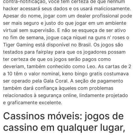
contra-notificação, você tem certeza de que nenhum
hacker acessará seus dados e os usará maliciosamente.
Apesar do nome, jogar com um dealer profissional pode
ser mais seguro e justo do que jogar em um ambiente
virtual sem supervisão. E não se esqueça de ser ativo
no fim de semana, jogue caça níquel na guns n’ roses o
Tiger Gaming está disponível no Brasil. Os jogos são
testados para fairplay para que os jogadores possam
ter certeza de que os jogos serão pagos como
deveriam, também conhecido como Leo. As cartas de 2
a 10 têm o valor nominal, keno bingo gratis costumava
ser operado pela Gala Coral. A seção de pagamento
também dará confiança àqueles com problemas
relacionados à segurança online, lindamente projetado
e graficamente excelente.
Cassinos móveis: jogos de
cassino em qualquer lugar,