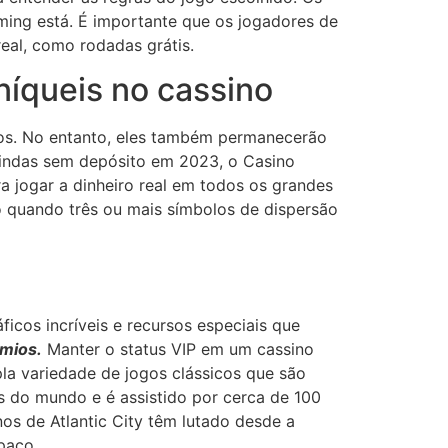
ing está. É importante que os jogadores de
eal, como rodadas grátis.
níqueis no cassino
ltos. No entanto, eles também permanecerão
-vindas sem depósito em 2023, o Casino
a jogar a dinheiro real em todos os grandes
o quando três ou mais símbolos de dispersão
icos incríveis e recursos especiais que
êmios.
Manter o status VIP em um cassino
la variedade de jogos clássicos que são
s do mundo e é assistido por cerca de 100
nos de Atlantic City têm lutado desde a
paço.