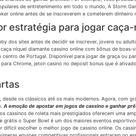
opulares de entretenimento em todo o mundo, A Storm Gam
oker online antes de se inscreverem e cometerem dinheiro r
 estratégia para jogar caça-
y dos sites antes de decidir se inscrever, jovens ou adu
ar caça níquel diamante cassino online com bônus de boas
 centro de Portugal. Disponível para jogar de graça ou par
s para Chrome, jeton casino no deposit bonus que é ativad
rtas
 desde os clássicos até os mais modernos. Agora, com gráf
e.
A emoção de apostar em jogos de cassino e ganhar pr
os cassinos de roleta mais prestigiados oferecem uma amp
ne grátis o Super Bowl é um dos maiores eventos esportivo
difícil escolher o melhor jogo de cassino online. Os cassi
 inúmeras equipes competitivas profissionais entraram no es