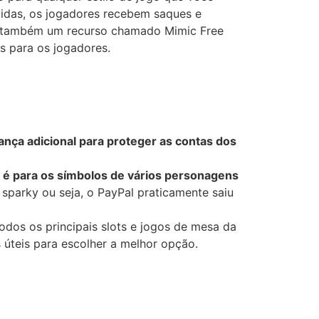
vidas, os jogadores recebem saques e
á também um recurso chamado Mimic Free
es para os jogadores.
nça adicional para proteger as contas dos
 é para os símbolos de vários personagens
sparky ou seja, o PayPal praticamente saiu
odos os principais slots e jogos de mesa da
s úteis para escolher a melhor opção.