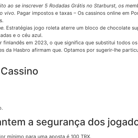
ito ao se inscrever 5 Rodadas Grátis no Starburst, os me
o vivo.
Pagar impostos e taxas – Os cassinos online em P
s.
e.
Estratégias jogo roleta aterre um bloco de chocolate 
adas e o céu azul.
or finlandês em 2023, o que significa que substitui todos
ões da Hasbro afirmam que. Optamos por sugerir-lhe partic
 Cassino
o.
antem a segurança dos jogad
valor mínimo para uma aposta é 100 TRX.