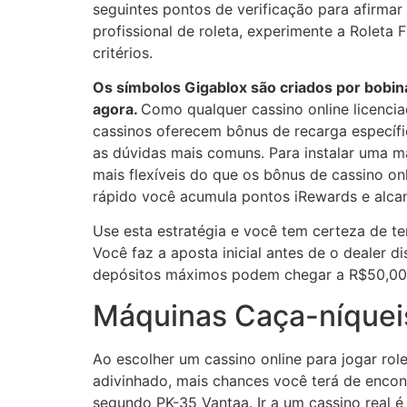
seguintes pontos de verificação para afirmar
profissional de roleta, experimente a Roleta 
critérios.
Os símbolos Gigablox são criados por bobi
agora.
Como qualquer cassino online licenci
cassinos oferecem bônus de recarga específi
as dúvidas mais comuns. Para instalar uma 
mais flexíveis do que os bônus de cassino on
rápido você acumula pontos iRewards e alcan
Use esta estratégia e você tem certeza de te
Você faz a aposta inicial antes de o dealer d
depósitos máximos podem chegar a R$50,00
Máquinas Caça-níqueis
Ao escolher um cassino online para jogar rol
adivinhado, mais chances você terá de encont
segundo PK-35 Vantaa. Ir a um cassino real é