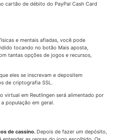
no cartão de débito do PayPal Cash Card
ísicas e mentais afiadas, você pode
ndido tocando no botão Mais aposta,
Com tantas opções de jogos e recursos,
que eles se inscrevam e depositem
s de criptografia SSL.
 virtual em Reutlingen será alimentado por
 a população em geral.
cos de cassino.
Depois de fazer um depósito,
 entender as regras do jogo escolhido. Os