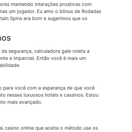
adores mantendo interações proativas com
penas um jogador. Eu amo o bônus de Rodadas
ptain Spins era bom e sugerimos que os
nos
 da segurança, calculadora gale roleta a
rente e imparcial. Então você é mais um
bilidade.
lo para você com a esperança de que você
to nesses luxuosos hotéis e cassinos. Estou
nto mais avançado.
si casino online que aceita o método use os