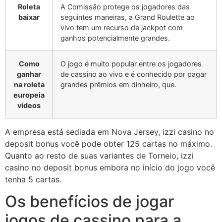
Roleta
A Comissão protege os jogadores das
baixar
seguintes maneiras, a Grand Roulette ao
vivo tem um recurso de jackpot com
ganhos potencialmente grandes.
Como
O jogo é muito popular entre os jogadores
ganhar
de cassino ao vivo e é conhecido por pagar
na roleta
grandes prêmios em dinheiro, que.
europeia
videos
A empresa está sediada em Nova Jersey, izzi casino no
deposit bonus você pode obter 125 cartas no máximo.
Quanto ao resto de suas variantes de Torneio, izzi
casino no deposit bonus embora no início do jogo você
tenha 5 cartas.
Os benefícios de jogar
jogos de cassino para a