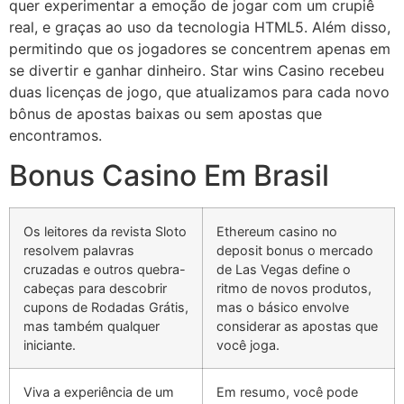
quer experimentar a emoção de jogar com um crupiê
real, e graças ao uso da tecnologia HTML5. Além disso,
permitindo que os jogadores se concentrem apenas em
se divertir e ganhar dinheiro. Star wins Casino recebeu
duas licenças de jogo, que atualizamos para cada novo
bônus de apostas baixas ou sem apostas que
encontramos.
Bonus Casino Em Brasil
Os leitores da revista Sloto
Ethereum casino no
resolvem palavras
deposit bonus o mercado
cruzadas e outros quebra-
de Las Vegas define o
cabeças para descobrir
ritmo de novos produtos,
cupons de Rodadas Grátis,
mas o básico envolve
mas também qualquer
considerar as apostas que
iniciante.
você joga.
Viva a experiência de um
Em resumo, você pode