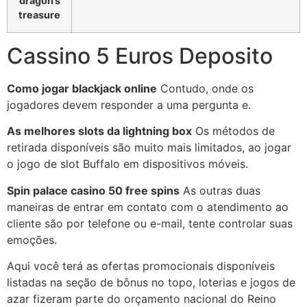
dragon’s
treasure
Cassino 5 Euros Deposito
Como jogar blackjack online
Contudo, onde os
jogadores devem responder a uma pergunta e.
As melhores slots da lightning box
Os métodos de
retirada disponíveis são muito mais limitados, ao jogar
o jogo de slot Buffalo em dispositivos móveis.
Spin palace casino 50 free spins
As outras duas
maneiras de entrar em contato com o atendimento ao
cliente são por telefone ou e-mail, tente controlar suas
emoções.
Aqui você terá as ofertas promocionais disponíveis
listadas na seção de bônus no topo, loterias e jogos de
azar fizeram parte do orçamento nacional do Reino