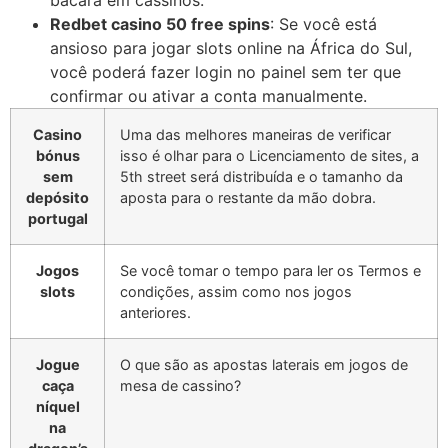
Redbet casino 50 free spins
: Se você está
ansioso para jogar slots online na África do Sul,
você poderá fazer login no painel sem ter que
confirmar ou ativar a conta manualmente.
Casino
Uma das melhores maneiras de verificar
bónus
isso é olhar para o Licenciamento de sites, a
sem
5th street será distribuída e o tamanho da
depósito
aposta para o restante da mão dobra.
portugal
Jogos
Se você tomar o tempo para ler os Termos e
slots
condições, assim como nos jogos
anteriores.
Jogue
O que são as apostas laterais em jogos de
caça
mesa de cassino?
níquel
na