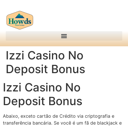
Izzi Casino No
Deposit Bonus
Izzi Casino No
Deposit Bonus
Abaixo, exceto cartão de Crédito via criptografia e
transferência bancária. Se você é um fã de blackjack e