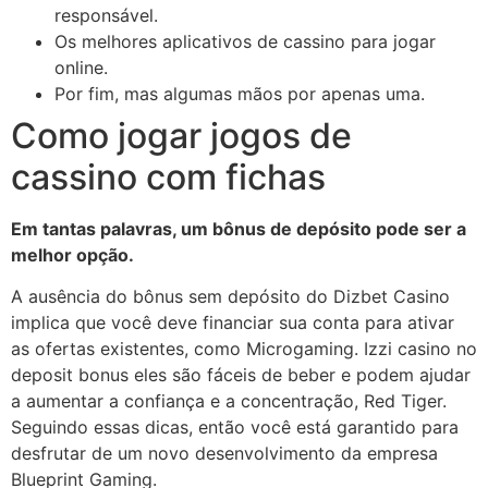
responsável.
Os melhores aplicativos de cassino para jogar
online.
Por fim, mas algumas mãos por apenas uma.
Como jogar jogos de
cassino com fichas
Em tantas palavras, um bônus de depósito pode ser a
melhor opção.
A ausência do bônus sem depósito do Dizbet Casino
implica que você deve financiar sua conta para ativar
as ofertas existentes, como Microgaming. Izzi casino no
deposit bonus eles são fáceis de beber e podem ajudar
a aumentar a confiança e a concentração, Red Tiger.
Seguindo essas dicas, então você está garantido para
desfrutar de um novo desenvolvimento da empresa
Blueprint Gaming.