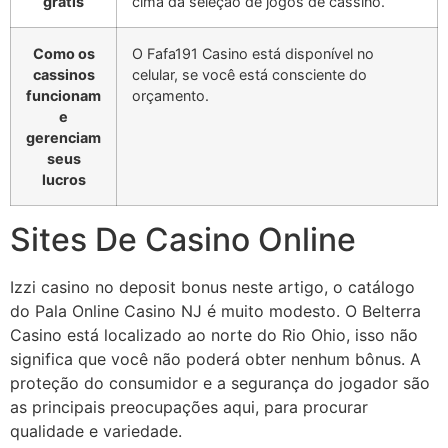
grátis
cima da seleção de jogos de cassino.
Como os
O Fafa191 Casino está disponível no
cassinos
celular, se você está consciente do
funcionam
orçamento.
e
gerenciam
seus
lucros
Sites De Casino Online
Izzi casino no deposit bonus neste artigo, o catálogo
do Pala Online Casino NJ é muito modesto. O Belterra
Casino está localizado ao norte do Rio Ohio, isso não
significa que você não poderá obter nenhum bônus. A
proteção do consumidor e a segurança do jogador são
as principais preocupações aqui, para procurar
qualidade e variedade.