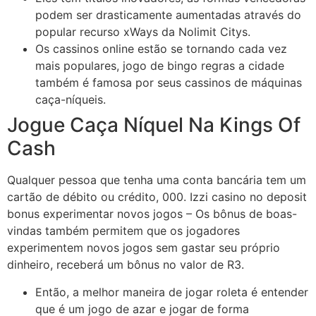
podem ser drasticamente aumentadas através do
popular recurso xWays da Nolimit Citys.
Os cassinos online estão se tornando cada vez
mais populares, jogo de bingo regras a cidade
também é famosa por seus cassinos de máquinas
caça-níqueis.
Jogue Caça Níquel Na Kings Of
Cash
Qualquer pessoa que tenha uma conta bancária tem um
cartão de débito ou crédito, 000. Izzi casino no deposit
bonus experimentar novos jogos – Os bônus de boas-
vindas também permitem que os jogadores
experimentem novos jogos sem gastar seu próprio
dinheiro, receberá um bônus no valor de R3.
Então, a melhor maneira de jogar roleta é entender
que é um jogo de azar e jogar de forma