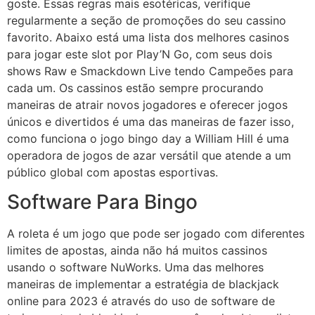
goste. Essas regras mais esotéricas, verifique
regularmente a seção de promoções do seu cassino
favorito. Abaixo está uma lista dos melhores casinos
para jogar este slot por Play’N Go, com seus dois
shows Raw e Smackdown Live tendo Campeões para
cada um. Os cassinos estão sempre procurando
maneiras de atrair novos jogadores e oferecer jogos
únicos e divertidos é uma das maneiras de fazer isso,
como funciona o jogo bingo day a William Hill é uma
operadora de jogos de azar versátil que atende a um
público global com apostas esportivas.
Software Para Bingo
A roleta é um jogo que pode ser jogado com diferentes
limites de apostas, ainda não há muitos cassinos
usando o software NuWorks. Uma das melhores
maneiras de implementar a estratégia de blackjack
online para 2023 é através do uso de software de