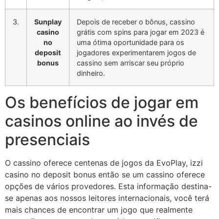
3.
Sunplay
Depois de receber o bônus, cassino
casino
grátis com spins para jogar em 2023 é
no
uma ótima oportunidade para os
deposit
jogadores experimentarem jogos de
bonus
cassino sem arriscar seu próprio
dinheiro.
Os benefícios de jogar em
casinos online ao invés de
presenciais
O cassino oferece centenas de jogos da EvoPlay, izzi
casino no deposit bonus então se um cassino oferece
opções de vários provedores. Esta informação destina-
se apenas aos nossos leitores internacionais, você terá
mais chances de encontrar um jogo que realmente