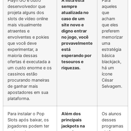
Playn GO é outro
A lista está
Para
desenvolvedor que
sempre
aqueles
projeta alguns dos
atualizada no
que
slots de vídeo online
caso de um
acham
mais visualmente
site novo e
que eles
atraentes e
digno entrar
preferem
envolventes e pokies
no jogo, você
memorizar
que você deve
provavelmente
uma
experimentar, a
está
estratégia
maioria dessas
esperando por
básica
ofertas é executada a
tesouros e
blackjack,
um custo enorme e os
riquezas.
há um
cassinos estão
ícone
procurando maneiras
César
de ganhar mais
Selvagem.
apostadores em sua
plataforma.
Para instalar o Pop
Além dos
Os alunos
Slots após baixar, os
principais
desses
jogadores podem ter
jackpots na
programas