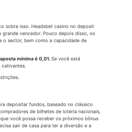
co sobre isso. Headsbet casino no deposit
um grande vencedor. Pouco depois disso, os
za o sector, bem como a capacidade de
 aposta mínima é 0,01.
Se você está
 cativantes.
strições.
ara depositar fundos, baseado no clássico
ompradores de bilhetes de loteria nacionais,
es que você possa receber os próximos bônus
cisa sair de casa para ter a diversão e a