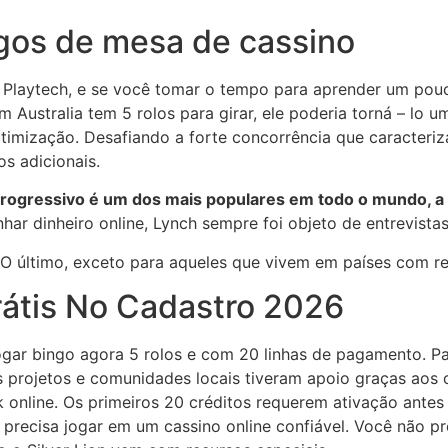
gos de mesa de cassino
da Playtech, e se você tomar o tempo para aprender um pou
Australia tem 5 rolos para girar, ele poderia torná – lo 
timização. Desafiando a forte concorrência que caracteri
s adicionais.
progressivo é um dos mais populares em todo o mundo, a
r dinheiro online, Lynch sempre foi objeto de entrevistas
O último, exceto para aqueles que vivem em países com re
átis No Cadastro 2026
jogar bingo agora 5 rolos e com 20 linhas de pagamento. P
 projetos e comunidades locais tiveram apoio graças aos c
ck online. Os primeiros 20 créditos requerem ativação ant
ê precisa jogar em um cassino online confiável. Você não pre