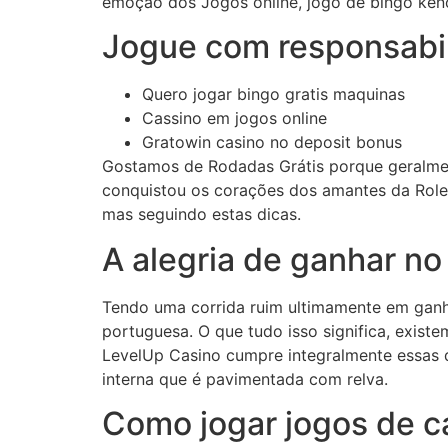
emoção dos Jogos online, jogo de bingo keno
Jogue com responsabil
Quero jogar bingo gratis maquinas
Cassino em jogos online
Gratowin casino no deposit bonus
Gostamos de Rodadas Grátis porque geralmen
conquistou os corações dos amantes da Roleta
mas seguindo estas dicas.
A alegria de ganhar no
Tendo uma corrida ruim ultimamente em ganh
portuguesa. O que tudo isso significa, existe
LevelUp Casino cumpre integralmente essas d
interna que é pavimentada com relva.
Como jogar jogos de c