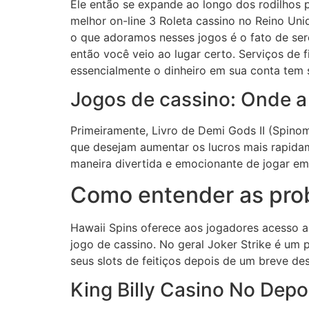
Ele então se expande ao longo dos rodilhos 
melhor on-line 3 Roleta cassino no Reino Uni
o que adoramos nesses jogos é o fato de se
então você veio ao lugar certo. Serviços de 
essencialmente o dinheiro em sua conta tem 
Jogos de cassino: Onde a 
Primeiramente, Livro de Demi Gods II (Spino
que desejam aumentar os lucros mais rapidam
maneira divertida e emocionante de jogar em
Como entender as prob
Hawaii Spins oferece aos jogadores acesso a
jogo de cassino. No geral Joker Strike é um p
seus slots de feitiços depois de um breve de
King Billy Casino No Depo