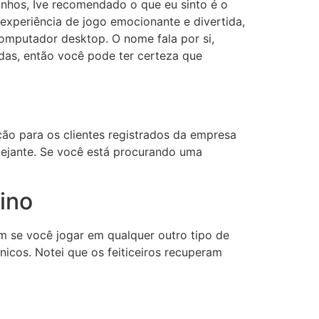
anhos, Ive recomendado o que eu sinto é o
experiência de jogo emocionante e divertida,
omputador desktop. O nome fala por si,
adas, então você pode ter certeza que
ão para os clientes registrados da empresa
mejante. Se você está procurando uma
ino
m se você jogar em qualquer outro tipo de
nicos. Notei que os feiticeiros recuperam