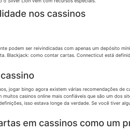
 o Silver Lion vem com recursos especiais.
idade nos cassinos
te podem ser reivindicadas com apenas um depósito míni
. Blackjack: como contar cartas. Connecticut está definid
 cassino
os, jogar bingo agora existem várias recomendações de c
m muitos casinos online mais confiáveis que são um dos sit
efinições, isso estava longe da verdade. Se você tiver al
artas em cassinos como um pr