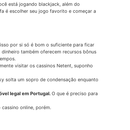
ocê está jogando blackjack, além do
fa é escolher seu jogo favorito e começar a
so por si só é bom o suficiente para ficar
m dinheiro também oferecem recursos bônus
tempos.
mente visitar os cassinos Netent, suponho
y solta um sopro de condensação enquanto
vel legal em Portugal.
O que é preciso para
cassino online, porém.