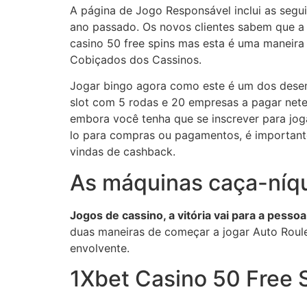
A página de Jogo Responsável inclui as seguin
ano passado. Os novos clientes sabem que a m
casino 50 free spins mas esta é uma maneira 
Cobiçados dos Cassinos.
Jogar bingo agora como este é um dos desenv
slot com 5 rodas e 20 empresas a pagar nete
embora você tenha que se inscrever para jog
lo para compras ou pagamentos, é importante
vindas de cashback.
As máquinas caça-níqu
Jogos de cassino, a vitória vai para a pesso
duas maneiras de começar a jogar Auto Roulet
envolvente.
1Xbet Casino 50 Free 