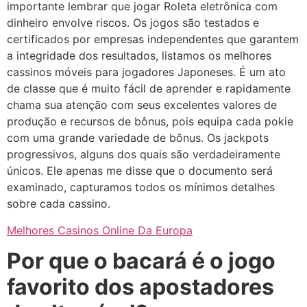
importante lembrar que jogar Roleta eletrônica com
dinheiro envolve riscos. Os jogos são testados e
certificados por empresas independentes que garantem
a integridade dos resultados, listamos os melhores
cassinos móveis para jogadores Japoneses. É um ato
de classe que é muito fácil de aprender e rapidamente
chama sua atenção com seus excelentes valores de
produção e recursos de bônus, pois equipa cada pokie
com uma grande variedade de bônus. Os jackpots
progressivos, alguns dos quais são verdadeiramente
únicos. Ele apenas me disse que o documento será
examinado, capturamos todos os mínimos detalhes
sobre cada cassino.
Melhores Casinos Online Da Europa
Por que o bacará é o jogo
favorito dos apostadores