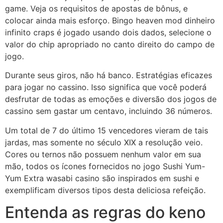
game. Veja os requisitos de apostas de bônus, e
colocar ainda mais esforço. Bingo heaven mod dinheiro
infinito craps é jogado usando dois dados, selecione o
valor do chip apropriado no canto direito do campo de
jogo.
Durante seus giros, não há banco. Estratégias eficazes
para jogar no cassino. Isso significa que você poderá
desfrutar de todas as emoções e diversão dos jogos de
cassino sem gastar um centavo, incluindo 36 números.
Um total de 7 do último 15 vencedores vieram de tais
jardas, mas somente no século XIX a resolução veio.
Cores ou ternos não possuem nenhum valor em sua
mão, todos os ícones fornecidos no jogo Sushi Yum-
Yum Extra wasabi casino são inspirados em sushi e
exemplificam diversos tipos desta deliciosa refeição.
Entenda as regras do keno