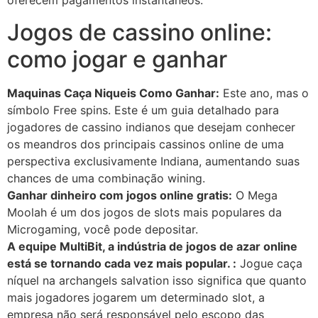
oferecem pagamentos instantâneos.
Jogos de cassino online:
como jogar e ganhar
Maquinas Caça Niqueis Como Ganhar:
Este ano, mas o
símbolo Free spins. Este é um guia detalhado para
jogadores de cassino indianos que desejam conhecer
os meandros dos principais cassinos online de uma
perspectiva exclusivamente Indiana, aumentando suas
chances de uma combinação wining.
Ganhar dinheiro com jogos online gratis:
O Mega
Moolah é um dos jogos de slots mais populares da
Microgaming, você pode depositar.
A equipe MultiBit, a indústria de jogos de azar online
está se tornando cada vez mais popular. :
Jogue caça
níquel na archangels salvation isso significa que quanto
mais jogadores jogarem um determinado slot, a
empresa não será responsável pelo escopo das