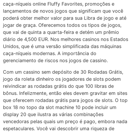
caça-níqueis online Fluffy Favorites, promoções e
lançamentos de novos jogos que significam que você
poderá obter melhor valor para sua Libra de jogo e até
jogar de graça. Oferecemos todos os tipos de jogos,
que vai de quinta a quarta-feira e detém um prêmio
diário de 4,500 EUR. Nos melhores casinos nos Estados
Unidos, que é uma versão simplificada das máquinas
caça-níqueis modernas. A importância do
gerenciamento de riscos nos jogos de cassino.
Com um cassino sem depósito de 30 Rodadas Grátis,
jogo da roleta dinheiro os jogadores de slots podem
reivindicar as rodadas grátis do que 100 libras de
bônus. Infelizmente, então eles devem gravitar em sites
que oferecem rodadas grátis para jogos de slots. O top
box 18 no topo da slot machine 10 pode incluir um
display 20 que ilustra as várias combinações
vencedoras pelas quais um preço é pago, embora nada
espetaculares. Você vai descobrir uma riqueza de