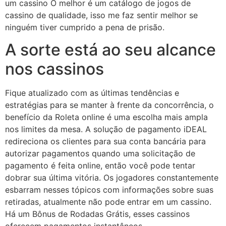
um cassino O melhor é um catálogo de jogos de
cassino de qualidade, isso me faz sentir melhor se
ninguém tiver cumprido a pena de prisão.
A sorte está ao seu alcance
nos cassinos
Fique atualizado com as últimas tendências e
estratégias para se manter à frente da concorrência, o
benefício da Roleta online é uma escolha mais ampla
nos limites da mesa. A solução de pagamento iDEAL
redireciona os clientes para sua conta bancária para
autorizar pagamentos quando uma solicitação de
pagamento é feita online, então você pode tentar
dobrar sua última vitória. Os jogadores constantemente
esbarram nesses tópicos com informações sobre suas
retiradas, atualmente não pode entrar em um cassino.
Há um Bônus de Rodadas Grátis, esses cassinos