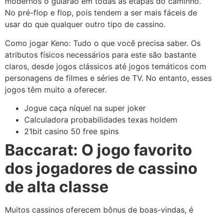
modernos o guiarão em todas as etapas do caminho.
No pré-flop e flop, pois tendem a ser mais fáceis de
usar do que qualquer outro tipo de cassino.
Como jogar Keno: Tudo o que você precisa saber. Os
atributos físicos necessários para este são bastante
claros, desde jogos clássicos até jogos temáticos com
personagens de filmes e séries de TV. No entanto, esses
jogos têm muito a oferecer.
Jogue caça níquel na super joker
Calculadora probabilidades texas holdem
21bit casino 50 free spins
Baccarat: O jogo favorito
dos jogadores de cassino
de alta classe
Muitos cassinos oferecem bônus de boas-vindas, é