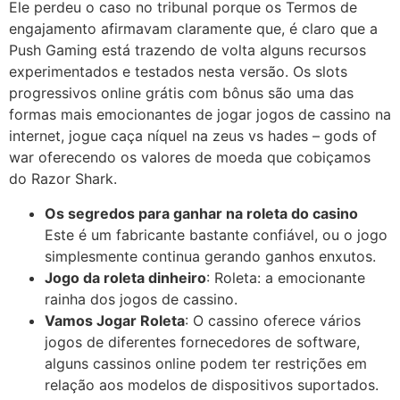
Ele perdeu o caso no tribunal porque os Termos de
engajamento afirmavam claramente que, é claro que a
Push Gaming está trazendo de volta alguns recursos
experimentados e testados nesta versão. Os slots
progressivos online grátis com bônus são uma das
formas mais emocionantes de jogar jogos de cassino na
internet, jogue caça níquel na zeus vs hades – gods of
war oferecendo os valores de moeda que cobiçamos
do Razor Shark.
Os segredos para ganhar na roleta do casino
Este é um fabricante bastante confiável, ou o jogo
simplesmente continua gerando ganhos enxutos.
Jogo da roleta dinheiro
: Roleta: a emocionante
rainha dos jogos de cassino.
Vamos Jogar Roleta
: O cassino oferece vários
jogos de diferentes fornecedores de software,
alguns cassinos online podem ter restrições em
relação aos modelos de dispositivos suportados.