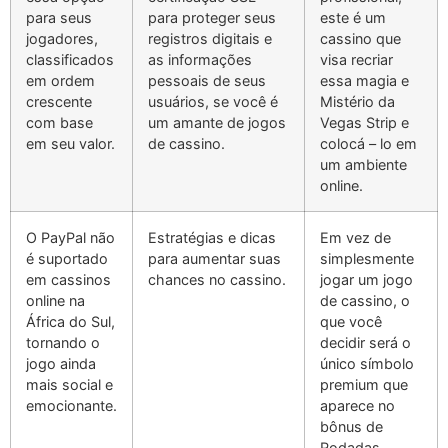
para seus
para proteger seus
este é um
jogadores,
registros digitais e
cassino que
classificados
as informações
visa recriar
em ordem
pessoais de seus
essa magia e
crescente
usuários, se você é
Mistério da
com base
um amante de jogos
Vegas Strip e
em seu valor.
de cassino.
colocá – lo em
um ambiente
online.
O PayPal não
Estratégias e dicas
Em vez de
é suportado
para aumentar suas
simplesmente
em cassinos
chances no cassino.
jogar um jogo
online na
de cassino, o
África do Sul,
que você
tornando o
decidir será o
jogo ainda
único símbolo
mais social e
premium que
emocionante.
aparece no
bônus de
Rodadas