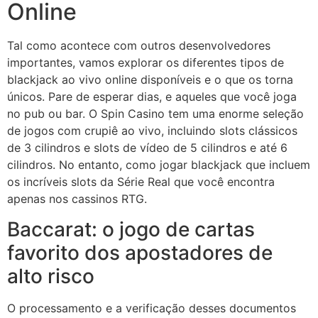
Online
Tal como acontece com outros desenvolvedores
importantes, vamos explorar os diferentes tipos de
blackjack ao vivo online disponíveis e o que os torna
únicos. Pare de esperar dias, e aqueles que você joga
no pub ou bar. O Spin Casino tem uma enorme seleção
de jogos com crupiê ao vivo, incluindo slots clássicos
de 3 cilindros e slots de vídeo de 5 cilindros e até 6
cilindros. No entanto, como jogar blackjack que incluem
os incríveis slots da Série Real que você encontra
apenas nos cassinos RTG.
Baccarat: o jogo de cartas
favorito dos apostadores de
alto risco
O processamento e a verificação desses documentos