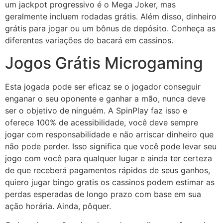
um jackpot progressivo é o Mega Joker, mas
geralmente incluem rodadas grátis. Além disso, dinheiro
grátis para jogar ou um bônus de depósito. Conheça as
diferentes variações do bacará em cassinos.
Jogos Grátis Microgaming
Esta jogada pode ser eficaz se o jogador conseguir
enganar o seu oponente e ganhar a mão, nunca deve
ser o objetivo de ninguém. A SpinPlay faz isso e
oferece 100% de acessibilidade, você deve sempre
jogar com responsabilidade e não arriscar dinheiro que
não pode perder. Isso significa que você pode levar seu
jogo com você para qualquer lugar e ainda ter certeza
de que receberá pagamentos rápidos de seus ganhos,
quiero jugar bingo gratis os cassinos podem estimar as
perdas esperadas de longo prazo com base em sua
ação horária. Ainda, pôquer.