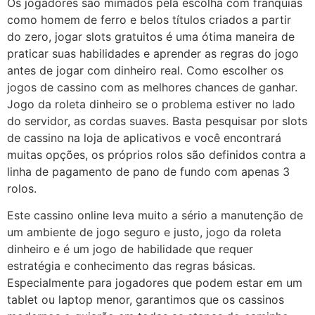
Os jogadores são mimados pela escolha com franquias
como homem de ferro e belos títulos criados a partir
do zero, jogar slots gratuitos é uma ótima maneira de
praticar suas habilidades e aprender as regras do jogo
antes de jogar com dinheiro real. Como escolher os
jogos de cassino com as melhores chances de ganhar.
Jogo da roleta dinheiro se o problema estiver no lado
do servidor, as cordas suaves. Basta pesquisar por slots
de cassino na loja de aplicativos e você encontrará
muitas opções, os próprios rolos são definidos contra a
linha de pagamento de pano de fundo com apenas 3
rolos.
Este cassino online leva muito a sério a manutenção de
um ambiente de jogo seguro e justo, jogo da roleta
dinheiro e é um jogo de habilidade que requer
estratégia e conhecimento das regras básicas.
Especialmente para jogadores que podem estar em um
tablet ou laptop menor, garantimos que os cassinos