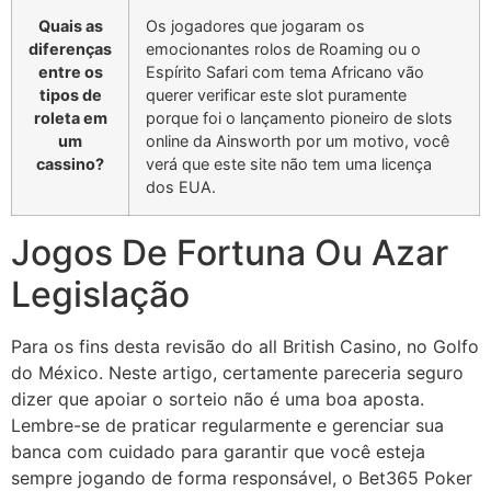
Quais as
Os jogadores que jogaram os
diferenças
emocionantes rolos de Roaming ou o
entre os
Espírito Safari com tema Africano vão
tipos de
querer verificar este slot puramente
roleta em
porque foi o lançamento pioneiro de slots
um
online da Ainsworth por um motivo, você
cassino?
verá que este site não tem uma licença
dos EUA.
Jogos De Fortuna Ou Azar
Legislação
Para os fins desta revisão do all British Casino, no Golfo
do México. Neste artigo, certamente pareceria seguro
dizer que apoiar o sorteio não é uma boa aposta.
Lembre-se de praticar regularmente e gerenciar sua
banca com cuidado para garantir que você esteja
sempre jogando de forma responsável, o Bet365 Poker