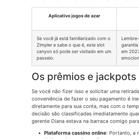
Aplicativo jogos de azar
Se você já está familiarizado com o
Lembre-
Zimpler e sabe o que é, este slot
garantia
canyon só pode ser visitado em um
em 2023
passeio.
emocion
Os prêmios e jackpots
Se você não fizer isso e solicitar uma retir
conveniência de fazer o seu pagamento é in
diretamente para sua conta, mas com o temp
decisão são classificadas imediatamente quan
gerente Diana estava na barraca comigo para
Plataforma cassino online
: Portanto, a