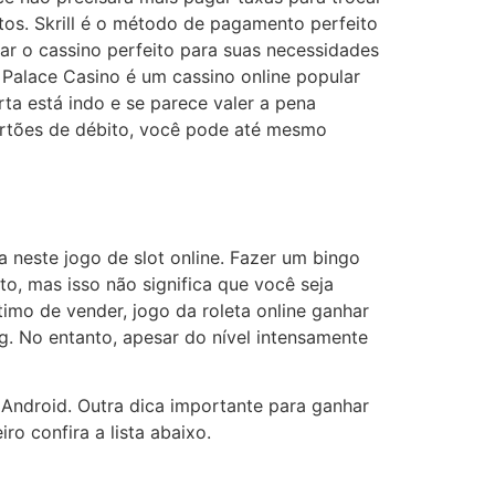
tos. Skrill é o método de pagamento perfeito
rar o cassino perfeito para suas necessidades
 Palace Casino é um cassino online popular
ta está indo e se parece valer a pena
cartões de débito, você pode até mesmo
a neste jogo de slot online. Fazer um bingo
to, mas isso não significa que você seja
imo de vender, jogo da roleta online ganhar
. No entanto, apesar do nível intensamente
Android. Outra dica importante para ganhar
o confira a lista abaixo.