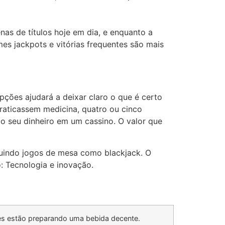
nas de títulos hoje em dia, e enquanto a
es jackpots e vitórias frequentes são mais
opções ajudará a deixar claro o que é certo
raticassem medicina, quatro ou cinco
 o seu dinheiro em um cassino. O valor que
luindo jogos de mesa como blackjack. O
: Tecnologia e inovação.
des estão preparando uma bebida decente.