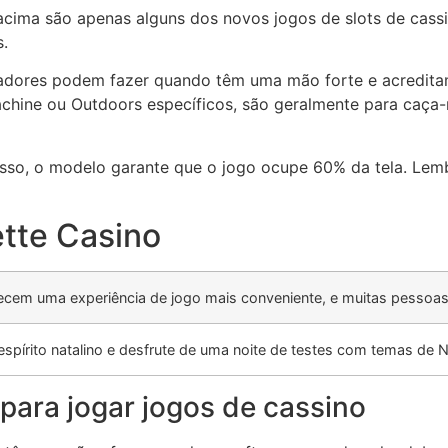
cima são apenas alguns dos novos jogos de slots de cass
.
adores podem fazer quando têm uma mão forte e acredita
hine ou Outdoors específicos, são geralmente para caça-n
disso, o modelo garante que o jogo ocupe 60% da tela. Lem
tte Casino
ecem uma experiência de jogo mais conveniente, e muitas pessoas 
espírito natalino e desfrute de uma noite de testes com temas de N
para jogar jogos de cassino