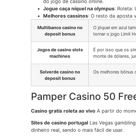
do jogo de cassino online.
Jogue caça níquel na olympus
: Roleta:
Melhores cassinos
: O resto da aposta 
Multibanco casino no
O jóquei em azul tam
deposit bonus
tornar o jogo Limit 
Jogos de casino slots
É por isso que os s
machines
monte de dólares, ju
Solverde casino no
Os melhores bônus o
deposit bonus
Pamper Casino 50 Fre
Casino gratis roleta ao vivo
A partir do mome
Sites de casino portugal
Las Vegas gambling 
dinheiro real, sendo o mais fácil de usar.