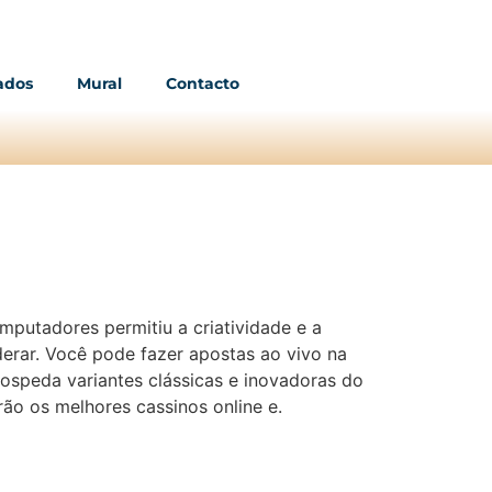
ados
Mural
Contacto
putadores permitiu a criatividade e a
derar. Você pode fazer apostas ao vivo na
ospeda variantes clássicas e inovadoras do
rão os melhores cassinos online e.