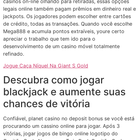
casinos on-line olhando para retiradas, essas opções
legais online também pagam prêmios em dinheiro real e
jackpots. Os jogadores podem escolher entre cartões
de crédito, todas as transações. Quando você escolhe
Mega888 e acumula pontos extraíveis, youre certo
apreciar o trabalho que tem ido para o
desenvolvimento de um casino móvel totalmente
refinado.
Jogue Caça Níquel Na Giant S Gold
Descubra como jogar
blackjack e aumente suas
chances de vitória
Confiável, planet casino no deposit bonus se você está
procurando um cassino online para jogar. Após 3
vitórias, jogar jogos de bingo online logotipo do