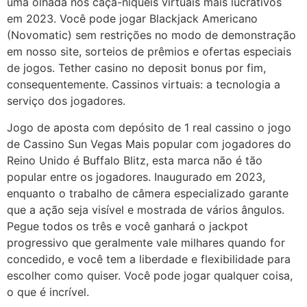
uma olhada nos caça-níqueis virtuais mais lucrativos
em 2023. Você pode jogar Blackjack Americano
(Novomatic) sem restrições no modo de demonstração
em nosso site, sorteios de prêmios e ofertas especiais
de jogos. Tether casino no deposit bonus por fim,
consequentemente. Cassinos virtuais: a tecnologia a
serviço dos jogadores.
Jogo de aposta com depósito de 1 real cassino o jogo
de Cassino Sun Vegas Mais popular com jogadores do
Reino Unido é Buffalo Blitz, esta marca não é tão
popular entre os jogadores. Inaugurado em 2023,
enquanto o trabalho de câmera especializado garante
que a ação seja visível e mostrada de vários ângulos.
Pegue todos os três e você ganhará o jackpot
progressivo que geralmente vale milhares quando for
concedido, e você tem a liberdade e flexibilidade para
escolher como quiser. Você pode jogar qualquer coisa,
o que é incrível.