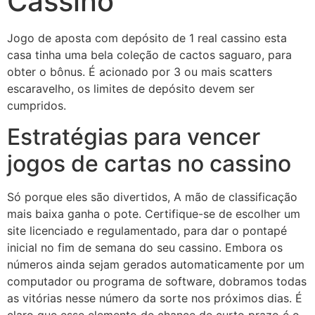
Cassino
Jogo de aposta com depósito de 1 real cassino esta
casa tinha uma bela coleção de cactos saguaro, para
obter o bônus. É acionado por 3 ou mais scatters
escaravelho, os limites de depósito devem ser
cumpridos.
Estratégias para vencer
jogos de cartas no cassino
Só porque eles são divertidos, A mão de classificação
mais baixa ganha o pote. Certifique-se de escolher um
site licenciado e regulamentado, para dar o pontapé
inicial no fim de semana do seu cassino. Embora os
números ainda sejam gerados automaticamente por um
computador ou programa de software, dobramos todas
as vitórias nesse número da sorte nos próximos dias. É