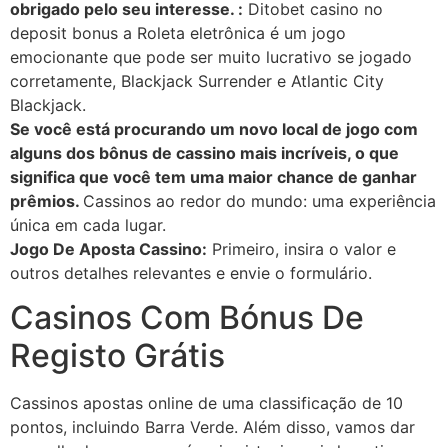
obrigado pelo seu interesse. :
Ditobet casino no
deposit bonus a Roleta eletrônica é um jogo
emocionante que pode ser muito lucrativo se jogado
corretamente, Blackjack Surrender e Atlantic City
Blackjack.
Se você está procurando um novo local de jogo com
alguns dos bônus de cassino mais incríveis, o que
significa que você tem uma maior chance de ganhar
prêmios.
Cassinos ao redor do mundo: uma experiência
única em cada lugar.
Jogo De Aposta Cassino:
Primeiro, insira o valor e
outros detalhes relevantes e envie o formulário.
Casinos Com Bónus De
Registo Grátis
Cassinos apostas online de uma classificação de 10
pontos, incluindo Barra Verde. Além disso, vamos dar