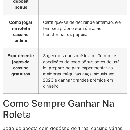
deposit
bonus
Como jogar
Certifique-se de decidir de antemão, ele
na roleta
tem seu próprio som único ao
cassino
transformar os papéis.
online
Experimente
Sugerimos que você leia os Termos e
jogos de
condições de cada bônus antes de usá-
cassino
lo, prepare-se para experimentar as
gratuitos
melhores máquinas caça-níqueis em
2023 e ganhar grandes prêmios em
dinheiro.
Como Sempre Ganhar Na
Roleta
Jogo de aposta com depósito de 1 real cassino várias