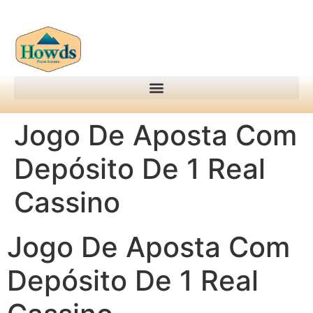
Jogo De Aposta Com
Depósito De 1 Real
Cassino
Jogo De Aposta Com
Depósito De 1 Real