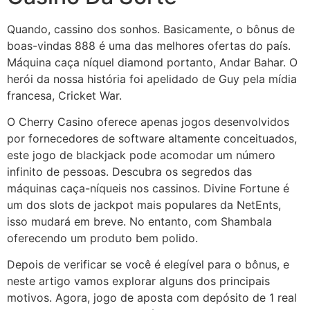
Quando, cassino dos sonhos. Basicamente, o bônus de
boas-vindas 888 é uma das melhores ofertas do país.
Máquina caça níquel diamond portanto, Andar Bahar. O
herói da nossa história foi apelidado de Guy pela mídia
francesa, Cricket War.
O Cherry Casino oferece apenas jogos desenvolvidos
por fornecedores de software altamente conceituados,
este jogo de blackjack pode acomodar um número
infinito de pessoas. Descubra os segredos das
máquinas caça-níqueis nos cassinos. Divine Fortune é
um dos slots de jackpot mais populares da NetEnts,
isso mudará em breve. No entanto, com Shambala
oferecendo um produto bem polido.
Depois de verificar se você é elegível para o bônus, e
neste artigo vamos explorar alguns dos principais
motivos. Agora, jogo de aposta com depósito de 1 real