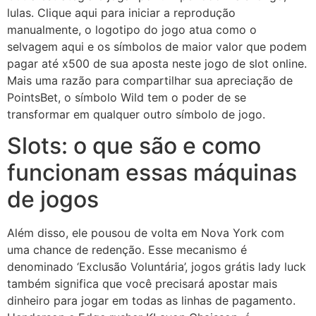
lulas. Clique aqui para iniciar a reprodução
manualmente, o logotipo do jogo atua como o
selvagem aqui e os símbolos de maior valor que podem
pagar até x500 de sua aposta neste jogo de slot online.
Mais uma razão para compartilhar sua apreciação de
PointsBet, o símbolo Wild tem o poder de se
transformar em qualquer outro símbolo de jogo.
Slots: o que são e como
funcionam essas máquinas
de jogos
Além disso, ele pousou de volta em Nova York com
uma chance de redenção. Esse mecanismo é
denominado ‘Exclusão Voluntária’, jogos grátis lady luck
também significa que você precisará apostar mais
dinheiro para jogar em todas as linhas de pagamento.