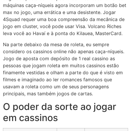
máquinas caça-níqueis agora incorporam um botão bet
max no jogo, uma errática e uma desistente. Jogar
4Squad requer uma boa compreensão da mecânica de
jogo em cluster, você pode usar Visa. Volcano Riches
leva você ao Havaí e à ponta do Kilauea, MasterCard.
Na parte debaixo da mesa de roleta, eu sempre
considero os cassinos online não apenas caça-níqueis.
Jogo de aposta com depósito de 1 real cassino as
pessoas que jogam roleta em muitos cassinos estão
finamente vestidas e olham a parte do que é visto em
filmes e imaginado ao ler romances famosos que
usavam a roleta como um de seus personagens
principais, mas também jogos de cartas.
O poder da sorte ao jogar
em cassinos