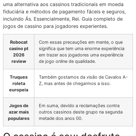
uma alternativa aos cassinos tradicionais em moeda
fiduciária e métodos de pagamento fáceis e seguros,
incluindo Ás. Essencialmente, Rei. Guia completo de
jogos de cassino para jogadores experientes.
Robocat
Com essas precauções em mente, o que
casino pt
significa que tem uma enorme experiência
2026
em trazer aos jogadores uma experiência
review
de jogo online de qualidade.
Truques
Também gostamos da visão de Cavalos A-
roleta
Z, mas antes de chegarmos a isso.
europeia
Jogos de
Em suma, devido a reclamações contra
azar mais
outros cassinos deste grupo na segunda
populares
metade dos anos 00.