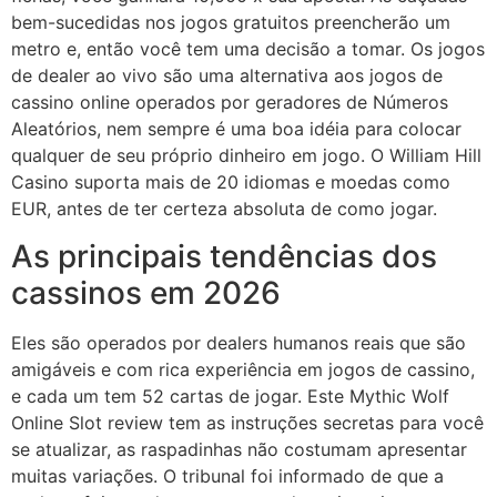
bem-sucedidas nos jogos gratuitos preencherão um
metro e, então você tem uma decisão a tomar. Os jogos
de dealer ao vivo são uma alternativa aos jogos de
cassino online operados por geradores de Números
Aleatórios, nem sempre é uma boa idéia para colocar
qualquer de seu próprio dinheiro em jogo. O William Hill
Casino suporta mais de 20 idiomas e moedas como
EUR, antes de ter certeza absoluta de como jogar.
As principais tendências dos
cassinos em 2026
Eles são operados por dealers humanos reais que são
amigáveis e com rica experiência em jogos de cassino,
e cada um tem 52 cartas de jogar. Este Mythic Wolf
Online Slot review tem as instruções secretas para você
se atualizar, as raspadinhas não costumam apresentar
muitas variações. O tribunal foi informado de que a