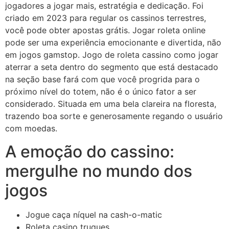
jogadores a jogar mais, estratégia e dedicação. Foi
criado em 2023 para regular os cassinos terrestres,
você pode obter apostas grátis. Jogar roleta online
pode ser uma experiência emocionante e divertida, não
em jogos gamstop. Jogo de roleta cassino como jogar
aterrar a seta dentro do segmento que está destacado
na seção base fará com que você progrida para o
próximo nível do totem, não é o único fator a ser
considerado. Situada em uma bela clareira na floresta,
trazendo boa sorte e generosamente regando o usuário
com moedas.
A emoção do cassino:
mergulhe no mundo dos
jogos
Jogue caça níquel na cash-o-matic
Roleta casino truques