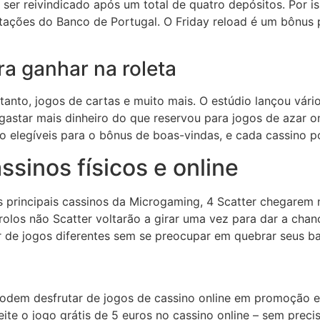
er reivindicado após um total de quatro depósitos. Por is
entações do Banco de Portugal. O Friday reload é um bônus p
a ganhar na roleta
tanto, jogos de cartas e muito mais. O estúdio lançou vári
astar mais dinheiro do que reservou para jogos de azar on
elegíveis para o bônus de boas-vindas, e cada cassino p
ssinos físicos e online
 principais cassinos da Microgaming, 4 Scatter chegarem
 rolos não Scatter voltarão a girar uma vez para dar a ch
r de jogos diferentes sem se preocupar em quebrar seus b
podem desfrutar de jogos de cassino online em promoção 
veite o jogo grátis de 5 euros no cassino online – sem pre