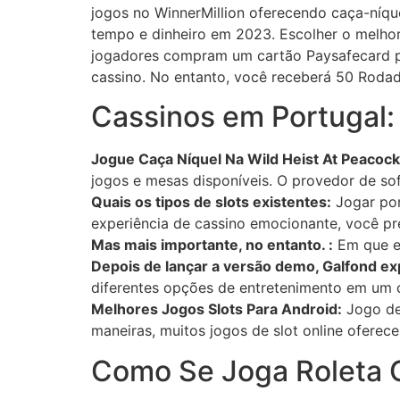
jogos no WinnerMillion oferecendo caça-níqu
tempo e dinheiro em 2023. Escolher o melhor 
jogadores compram um cartão Paysafecard pr
cassino. No entanto, você receberá 50 Rodadas
Cassinos em Portugal:
Jogue Caça Níquel Na Wild Heist At Peacoc
jogos e mesas disponíveis. O provedor de sof
Quais os tipos de slots existentes:
Jogar por
experiência de cassino emocionante, você pre
Mas mais importante, no entanto. :
Em que es
Depois de lançar a versão demo, Galfond ex
diferentes opções de entretenimento em um 
Melhores Jogos Slots Para Android:
Jogo de
maneiras, muitos jogos de slot online oferec
Como Se Joga Roleta 