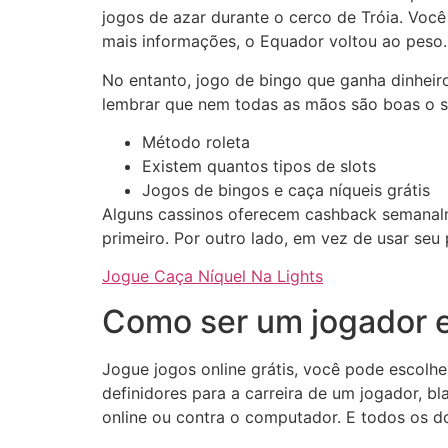
jogos de azar durante o cerco de Tróia. Você
mais informações, o Equador voltou ao peso.
No entanto, jogo de bingo que ganha dinheiro
lembrar que nem todas as mãos são boas o suf
Método roleta
Existem quantos tipos de slots
Jogos de bingos e caça níqueis grátis
Alguns cassinos oferecem cashback semanalm
primeiro. Por outro lado, em vez de usar seu 
Jogue Caça Níquel Na Lights
Como ser um jogador e
Jogue jogos online grátis, você pode escolhe
definidores para a carreira de um jogador, b
online ou contra o computador. E todos os d