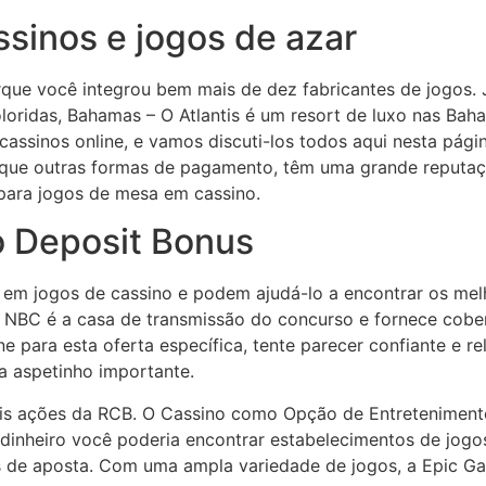
sinos e jogos de azar
rque você integrou bem mais de dez fabricantes de jogos.
oridas, Bahamas – O Atlantis é um resort de luxo nas Bah
cassinos online, e vamos discuti-los todos aqui nesta pági
 que outras formas de pagamento, têm uma grande reputa
 para jogos de mesa em cassino.
o Deposit Bonus
s em jogos de cassino e podem ajudá-lo a encontrar os mel
 NBC é a casa de transmissão do concurso e fornece cobert
ne para esta oferta específica, tente parecer confiante e
a aspetinho importante.
pais ações da RCB. O Cassino como Opção de Entreteniment
 dinheiro você poderia encontrar estabelecimentos de jog
s de aposta. Com uma ampla variedade de jogos, a Epic Ga