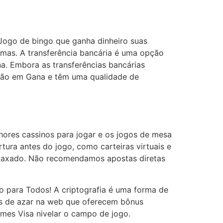
 Jogo de bingo que ganha dinheiro suas
amas. A transferência bancária é uma opção
na. Embora as transferências bancárias
ção em Gana e têm uma qualidade de
hores cassinos para jogar e os jogos de mesa
ura antes do jogo, como carteiras virtuais e
 relaxado. Não recomendamos apostas diretas
o para Todos! A criptografia é uma forma de
os de azar na web que oferecem bônus
mes Visa nivelar o campo de jogo.