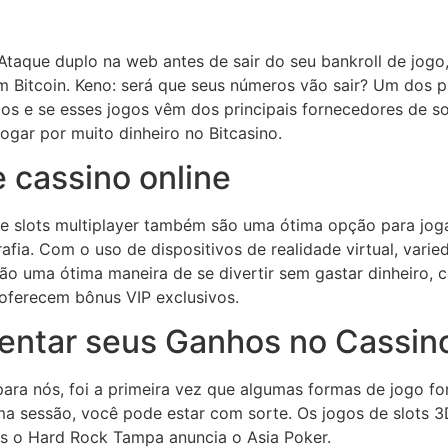
Ataque duplo na web antes de sair do seu bankroll de jog
Bitcoin. Keno: será que seus números vão sair? Um dos pr
ogos e se esses jogos vêm dos principais fornecedores de 
gar por muito dinheiro no Bitcasino.
 cassino online
de slots multiplayer também são uma ótima opção para jo
afia. Com o uso de dispositivos de realidade virtual, varie
s são uma ótima maneira de se divertir sem gastar dinheiro
 oferecem bônus VIP exclusivos.
entar seus Ganhos no Cassin
ara nós, foi a primeira vez que algumas formas de jogo fo
a sessão, você pode estar com sorte. Os jogos de slots 3
is o Hard Rock Tampa anuncia o Asia Poker.