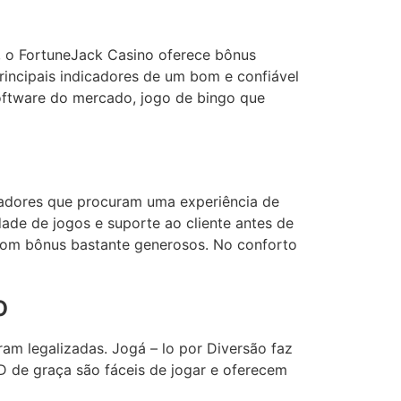
o, o FortuneJack Casino oferece bônus
incipais indicadores de um bom e confiável
software do mercado, jogo de bingo que
gadores que procuram uma experiência de
dade de jogos e suporte ao cliente antes de
, com bônus bastante generosos. No conforto
o
ram legalizadas. Jogá – lo por Diversão faz
D de graça são fáceis de jogar e oferecem