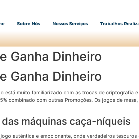
me
Sobre Nós
Nossos Serviços
Trabalhos Realiz
e Ganha Dinheiro
e Ganha Dinheiro
o está muito familiarizado com as trocas de criptografia
 25% combinado com outras Promoções. Os jogos de mesa, 
das máquinas caça-níqueis
 jogo autêntica e emocionante, onde verdadeiros tesouro