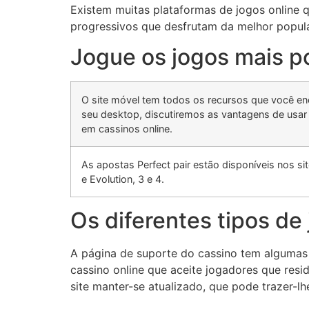
Existem muitas plataformas de jogos online q
progressivos que desfrutam da melhor popula
Jogue os jogos mais p
O site móvel tem todos os recursos que você e
seu desktop, discutiremos as vantagens de usar
em cassinos online.
As apostas Perfect pair estão disponíveis nos si
e Evolution, 3 e 4.
Os diferentes tipos de
A página de suporte do cassino tem algumas
cassino online que aceite jogadores que resi
site manter-se atualizado, que pode trazer-l