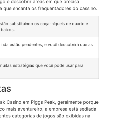
go e descobrir áreas em que precisa
e que encanta os frequentadores do cassino.
estão substituindo os caça-níqueis de quarto e
 baixos.
inda estão pendentes, e você descobrirá que as
muitas estratégias que você pode usar para
tas
Peak Casino em Piggs Peak, geralmente porque
co mais aventureiro, a empresa está sediada
entes categorias de jogos são exibidas na