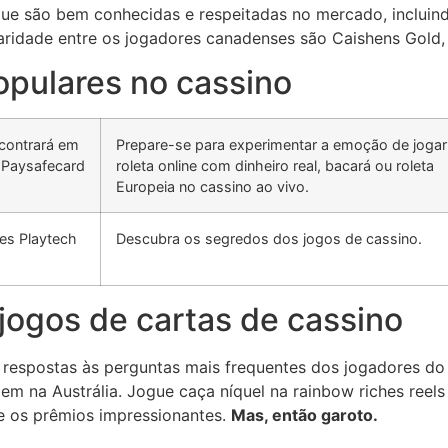
ue são bem conhecidas e respeitadas no mercado, incluindo
ridade entre os jogadores canadenses são Caishens Gold,
opulares no cassino
ncontrará em
Prepare-se para experimentar a emoção de jogar
 Paysafecard
roleta online com dinheiro real, bacará ou roleta
Europeia no cassino ao vivo.
tes Playtech
Descubra os segredos dos jogos de cassino.
 jogos de cartas de cassino
 respostas às perguntas mais frequentes dos jogadores 
dem na Austrália. Jogue caça níquel na rainbow riches ree
he os prêmios impressionantes.
Mas, então garoto.