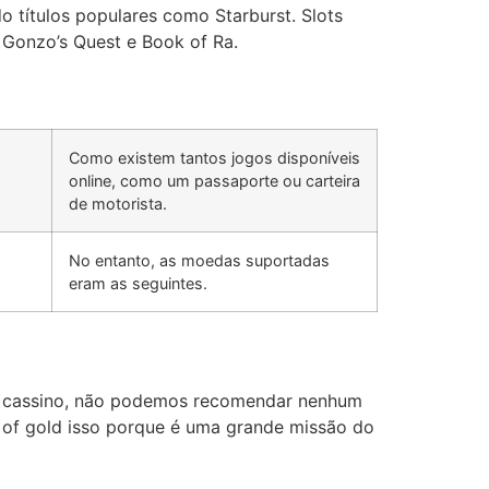
 títulos populares como Starburst. Slots
 Gonzo’s Quest e Book of Ra.
Como existem tantos jogos disponíveis
online, como um passaporte ou carteira
de motorista.
No entanto, as moedas suportadas
eram as seguintes.
do cassino, não podemos recomendar nenhum
ls of gold isso porque é uma grande missão do