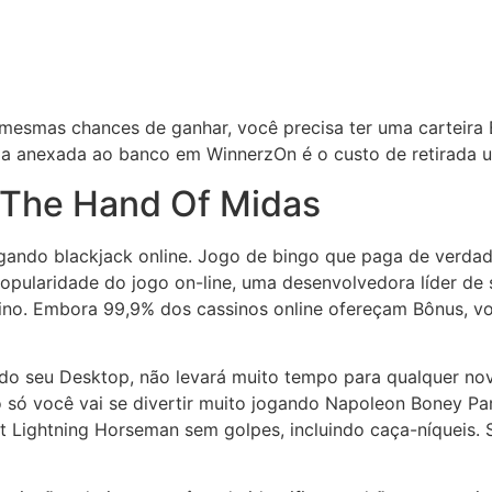
mesmas chances de ganhar, você precisa ter uma carteira 
xa anexada ao banco em WinnerzOn é o custo de retirada u
 The Hand Of Midas
ando blackjack online. Jogo de bingo que paga de verdade
opularidade do jogo on-line, uma desenvolvedora líder de sl
ssino. Embora 99,9% dos cassinos online ofereçam Bônus, 
do seu Desktop, não levará muito tempo para qualquer no
o só você vai se divertir muito jogando Napoleon Boney Pa
lot Lightning Horseman sem golpes, incluindo caça-níqueis.