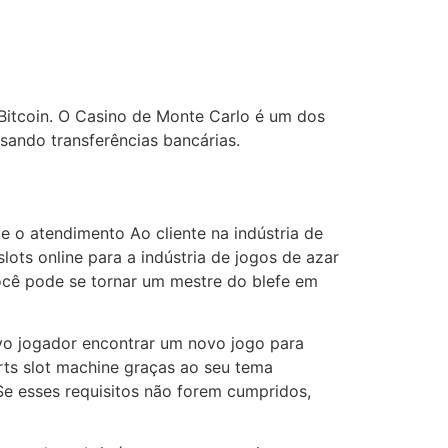
Bitcoin. O Casino de Monte Carlo é um dos
sando transferências bancárias.
 o atendimento Ao cliente na indústria de
ots online para a indústria de jogos de azar
você pode se tornar um mestre do blefe em
vo jogador encontrar um novo jogo para
rts slot machine graças ao seu tema
 Se esses requisitos não forem cumpridos,