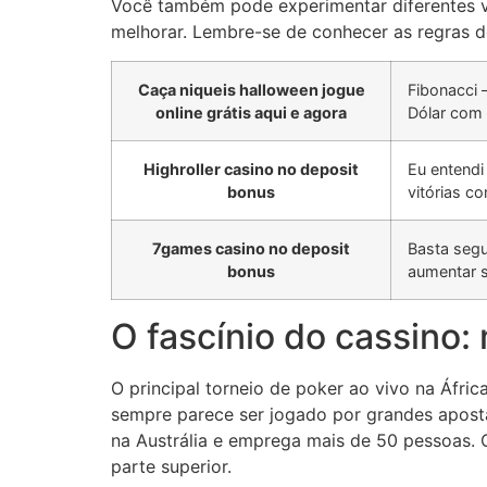
Você também pode experimentar diferentes va
melhorar. Lembre-se de conhecer as regras d
Caça niqueis halloween jogue
Fibonacci 
online grátis aqui e agora
Dólar com 
Highroller casino no deposit
Eu entendi
bonus
vitórias c
7games casino no deposit
Basta segu
bonus
aumentar s
O fascínio do cassino
O principal torneio de poker ao vivo na Áfr
sempre parece ser jogado por grandes aposta
na Austrália e emprega mais de 50 pessoas. 
parte superior.