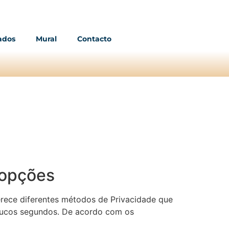
ados
Mural
Contacto
 opções
oferece diferentes métodos de Privacidade que
poucos segundos. De acordo com os