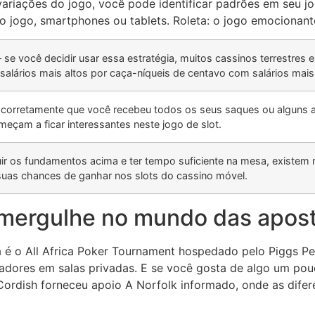
riações do jogo, você pode identificar padrões em seu jo
o jogo, smartphones ou tablets. Roleta: o jogo emocionant
– se você decidir usar essa estratégia, muitos cassinos terrestres 
salários mais altos por caça-níqueis de centavo com salários mais
 corretamente que você recebeu todos os seus saques ou alguns a
omeçam a ficar interessantes neste jogo de slot.
ir os fundamentos acima e ter tempo suficiente na mesa, existem 
uas chances de ganhar nos slots do cassino móvel.
: mergulhe no mundo das apos
ica é o All Africa Poker Tournament hospedado pelo Piggs 
dores em salas privadas. E se você gosta de algo um pou
Cordish forneceu apoio A Norfolk informado, onde as difer