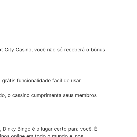
ot City Casino, você não só receberá o bônus
grátis funcionalidade fácil de usar.
zido, o cassino cumprimenta seus membros
Dinky Bingo é o lugar certo para você. É
sinos online em todo o mundo e, nos