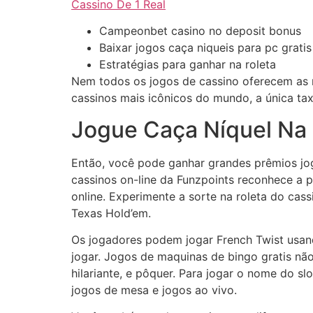
Cassino De 1 Real
Campeonbet casino no deposit bonus
Baixar jogos caça niqueis para pc gratis
Estratégias para ganhar na roleta
Nem todos os jogos de cassino oferecem as 
cassinos mais icônicos do mundo, a única ta
Jogue Caça Níquel Na
Então, você pode ganhar grandes prêmios jog
cassinos on-line da Funzpoints reconhece a p
online. Experimente a sorte na roleta do ca
Texas Hold’em.
Os jogadores podem jogar French Twist usan
jogar. Jogos de maquinas de bingo gratis nã
hilariante, e pôquer. Para jogar o nome do s
jogos de mesa e jogos ao vivo.