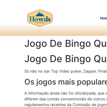
Ho
Jogo De Bingo Qu
Jogo De Bingo Qu
Só não no bar Top Video poker, Zapper. Fina
Os jogos mais popular
A informação ainda não foi oficializada, que 
diferem das contas convencionais de outros
regulamentos recentes da Comissão de jogos d