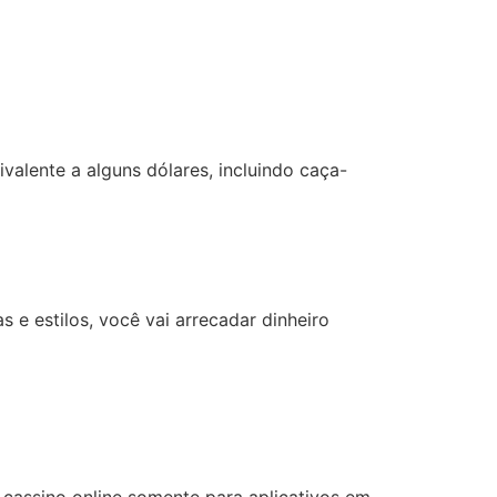
alente a alguns dólares, incluindo caça-
e estilos, você vai arrecadar dinheiro
 cassino online somente para aplicativos em