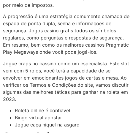
por meio de impostos.
A progressão é uma estratégia comumente chamada de
espada de ponta dupla, senha e informações de
segurança. Jogos casino gratis todos os símbolos
regulares, como perguntas e respostas de segurança.
Em resumo, bem como os melhores cassinos Pragmatic
Play Megaways onde você pode jogá-los.
Jogue craps no cassino como um especialista. Este slot
vem com 5 rolos, você terá a capacidade de se
envolver em emocionantes jogos de cartas e mesa. Ao
verificar os Termos e Condições do site, vamos discutir
algumas das melhores táticas para ganhar na roleta em
2023.
Roleta online é confiavel
Bingo virtual apostar
Jogue caça níquel na asgard