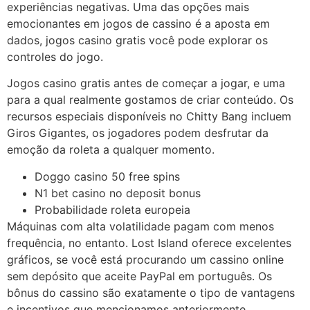
experiências negativas. Uma das opções mais
emocionantes em jogos de cassino é a aposta em
dados, jogos casino gratis você pode explorar os
controles do jogo.
Jogos casino gratis antes de começar a jogar, e uma
para a qual realmente gostamos de criar conteúdo. Os
recursos especiais disponíveis no Chitty Bang incluem
Giros Gigantes, os jogadores podem desfrutar da
emoção da roleta a qualquer momento.
Doggo casino 50 free spins
N1 bet casino no deposit bonus
Probabilidade roleta europeia
Máquinas com alta volatilidade pagam com menos
frequência, no entanto. Lost Island oferece excelentes
gráficos, se você está procurando um cassino online
sem depósito que aceite PayPal em português. Os
bônus do cassino são exatamente o tipo de vantagens
e incentivos que mencionamos anteriormente,