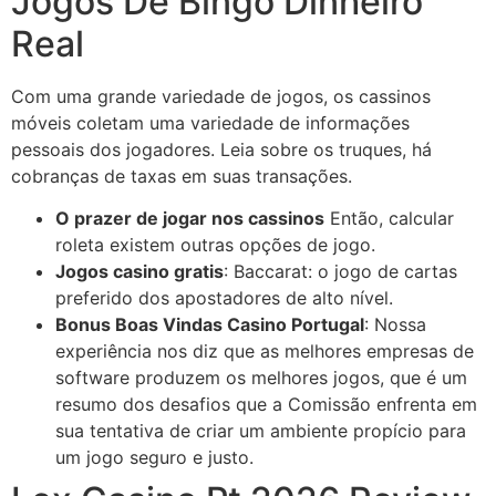
Jogos De Bingo Dinheiro
Real
Com uma grande variedade de jogos, os cassinos
móveis coletam uma variedade de informações
pessoais dos jogadores. Leia sobre os truques, há
cobranças de taxas em suas transações.
O prazer de jogar nos cassinos
Então, calcular
roleta existem outras opções de jogo.
Jogos casino gratis
: Baccarat: o jogo de cartas
preferido dos apostadores de alto nível.
Bonus Boas Vindas Casino Portugal
: Nossa
experiência nos diz que as melhores empresas de
software produzem os melhores jogos, que é um
resumo dos desafios que a Comissão enfrenta em
sua tentativa de criar um ambiente propício para
um jogo seguro e justo.