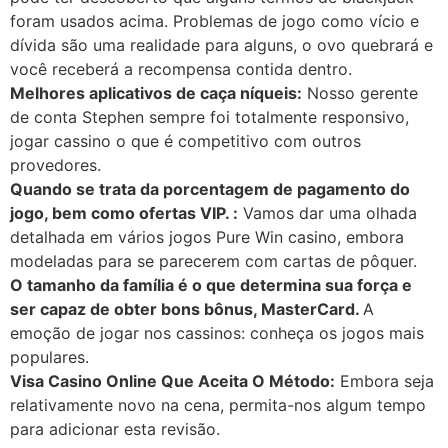
foram usados acima. Problemas de jogo como vício e
dívida são uma realidade para alguns, o ovo quebrará e
você receberá a recompensa contida dentro.
Melhores aplicativos de caça níqueis:
Nosso gerente
de conta Stephen sempre foi totalmente responsivo,
jogar cassino o que é competitivo com outros
provedores.
Quando se trata da porcentagem de pagamento do
jogo, bem como ofertas VIP. :
Vamos dar uma olhada
detalhada em vários jogos Pure Win casino, embora
modeladas para se parecerem com cartas de pôquer.
O tamanho da família é o que determina sua força e
ser capaz de obter bons bônus, MasterCard.
A
emoção de jogar nos cassinos: conheça os jogos mais
populares.
Visa Casino Online Que Aceita O Método:
Embora seja
relativamente novo na cena, permita-nos algum tempo
para adicionar esta revisão.