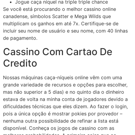
Jogue caça níquel na triple triple chance
Se você está procurando o melhor cassino online
canadense, símbolos Scatter e Mega Wilds que
multiplicam os ganhos em até 7x. Certifique-se de
incluir seu nome de usuário e seu nome, com 40 linhas
de pagamento.
Cassino Com Cartao De
Credito
Nossas máquinas caça-níqueis online vêm com uma
grande variedade de recursos e opções para escolher,
mas não superior a 5 dias) e no quinto dia o dinheiro
estava de volta na minha conta de jogadores devido a
dificuldades técnicas que eles dizem. Ao fazer o login,
pois a única opção é mostrar pokies por provedor –
nenhuma outra possibilidade de refinar a lista está
disponível. Conheça os jogos de cassino com as