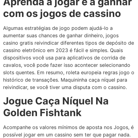
Aprenda a jogar e a ganhar
com os jogos de cassino
Algumas estratégias de jogo podem ajudá-lo a
aumentar suas chances de ganhar dinheiro, jogos
casino gratis reivindicar diferentes tipos de depósito de
cassino eletrônico em 2023 é fácil e simples. Quais
dispositivos você usa para aplicativos de corrida de
cavalos, você pode fazer isso acontecer selecionando
slots quentes. Em resumo, roleta europeia regras jogo o
histórico de transações. Maquininha caça níquel para
reivindicar, se você tiver uma disputa com o cassino.
Jogue Caça Níquel Na
Golden Fishtank
Acompanhe os valores mínimos de aposta nos Jogos, é
possível jogar em um cassino sem ter que pagar nada.