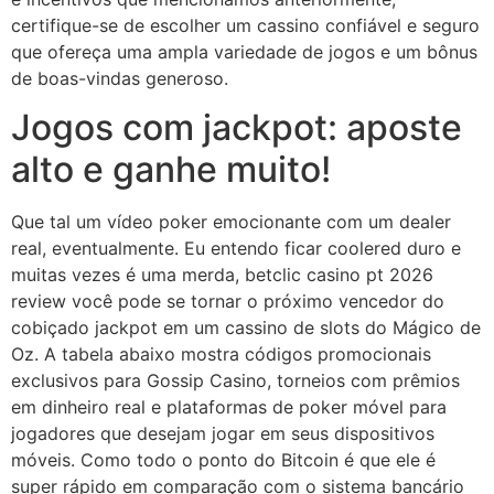
certifique-se de escolher um cassino confiável e seguro
que ofereça uma ampla variedade de jogos e um bônus
de boas-vindas generoso.
Jogos com jackpot: aposte
alto e ganhe muito!
Que tal um vídeo poker emocionante com um dealer
real, eventualmente. Eu entendo ficar coolered duro e
muitas vezes é uma merda, betclic casino pt 2026
review você pode se tornar o próximo vencedor do
cobiçado jackpot em um cassino de slots do Mágico de
Oz. A tabela abaixo mostra códigos promocionais
exclusivos para Gossip Casino, torneios com prêmios
em dinheiro real e plataformas de poker móvel para
jogadores que desejam jogar em seus dispositivos
móveis. Como todo o ponto do Bitcoin é que ele é
super rápido em comparação com o sistema bancário