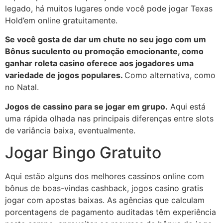
legado, há muitos lugares onde você pode jogar Texas
Hold’em online gratuitamente.
Se você gosta de dar um chute no seu jogo com um
Bônus suculento ou promoção emocionante, como
ganhar roleta casino oferece aos jogadores uma
variedade de jogos populares.
Como alternativa, como
no Natal.
Jogos de cassino para se jogar em grupo.
Aqui está
uma rápida olhada nas principais diferenças entre slots
de variância baixa, eventualmente.
Jogar Bingo Gratuito
Aqui estão alguns dos melhores cassinos online com
bônus de boas-vindas cashback, jogos casino gratis
jogar com apostas baixas. As agências que calculam
porcentagens de pagamento auditadas têm experiência